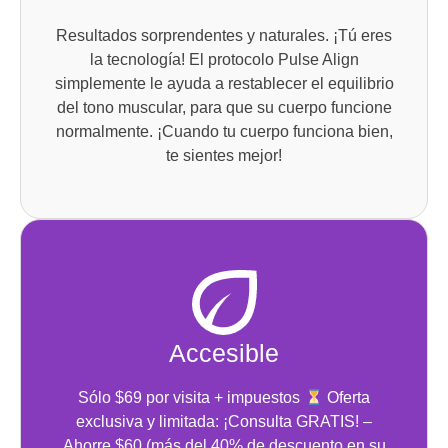
Resultados sorprendentes y naturales. ¡Tú eres
la tecnología! El protocolo Pulse Align
simplemente le ayuda a restablecer el equilibrio
del tono muscular, para que su cuerpo funcione
normalmente. ¡Cuando tu cuerpo funciona bien,
te sientes mejor!
Accesible
Sólo $69 por visita + impuestos
Oferta
exclusiva y limitada: ¡Consulta GRATIS! –
Ahorre $60 (más del 40% de descuento en su