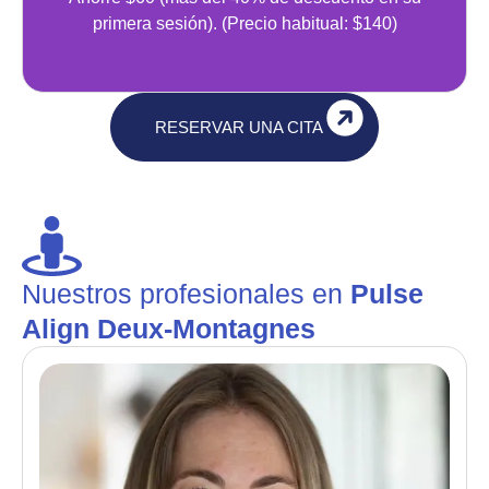
primera sesión). (Precio habitual: $140)
RESERVAR UNA CITA
Nuestros profesionales en
Pulse
Align Deux-Montagnes