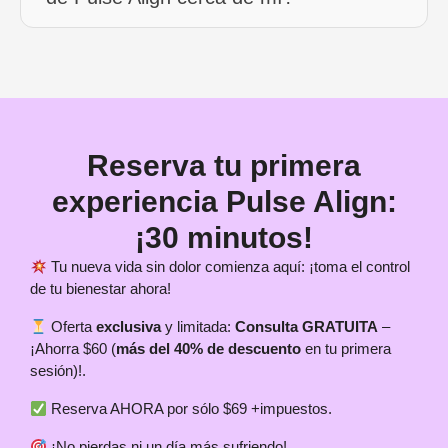
Reserva tu primera
experiencia Pulse Align:
¡30 minutos!
Tu nueva vida sin dolor comienza aquí: ¡toma el control
de tu bienestar ahora!
Oferta
exclusiva
y limitada:
Consulta GRATUITA
–
¡Ahorra $60 (
más del 40% de descuento
en tu primera
sesión)!.
Reserva AHORA por sólo $69 +impuestos.
¡No pierdas ni un día más sufriendo!