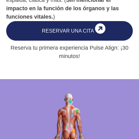
espalda, ciática y más. (
Sin mencionar el
impacto en la función de los órganos y las
funciones vitales.
)
RESERVAR UNA CITA
Reserva tu primera experiencia Pulse Align: ¡30
minutos!