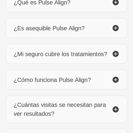
¿Qué es Pulse Align?
¿Es asequible Pulse Align?
¿Mi seguro cubre los tratamientos?
¿Cómo funciona Pulse Align?
¿Cuántas visitas se necesitan para
ver resultados?