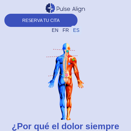
Ir
al
contenido
RESERVA TU CITA
EN
FR
ES
¿Por qué el dolor siempre