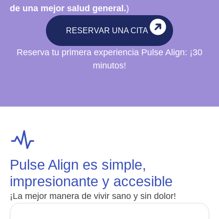
de una mejor salud general.
)
RESERVAR UNA CITA
Reserva tu primera experiencia Pulse Align: ¡30
minutos!
Pulse Align es simple,
impresionante y accesible
¡La mejor manera de vivir sano y sin dolor!