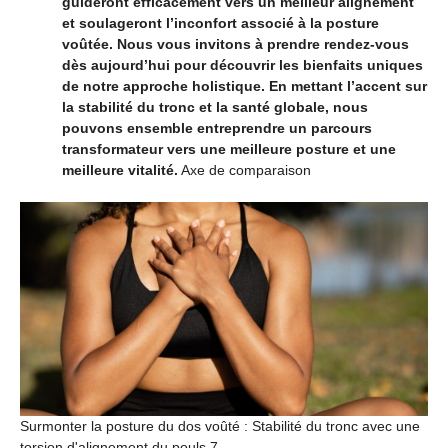
guideront efficacement vers un meilleur alignement
et soulageront l’inconfort associé à la posture
voûtée. Nous vous invitons à prendre rendez-vous
dès aujourd’hui pour découvrir les bienfaits uniques
de notre approche holistique. En mettant l’accent sur
la stabilité du tronc et la santé globale, nous
pouvons ensemble entreprendre un parcours
transformateur vers une meilleure posture et une
meilleure vitalité.
Axe de comparaison
Surmonter la posture du dos voûté : Stabilité du tronc avec une
torsion d'alignement du pouls 7