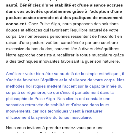
santé. Bénéficiez d’une stabilité et d’une aisance accrues
dans vos activités quotidiennes grâce à l’adoption d’une
posture assise correcte et à des pratiques de mouvement
conscient.
Chez Pulse Align, nous proposons des solutions
douces et efficaces qui favorisent l’équilibre naturel de votre
corps. De nombreuses personnes ressentent de l’inconfort en
raison d’une posture voûtée, caractérisée par une courbure
excessive du bas du dos, souvent liée à divers déséquilibres.
Notre approche consiste à recalibrer le tonus musculaire grâce
à des techniques innovantes favorisant la guérison naturelle.
Améliorer votre bien-être va au-delà de la simple esthétique ; il
s’agit de favoriser l’équilibre et la résilience de votre corps. Nos
méthodes holistiques mettent l’accent sur la capacité innée du
corps à se régénérer, ce qui s’inscrit parfaitement dans la
philosophie de Pulse Align. Nos clients ont constaté une
sensation retrouvée de stabilité et d’aisance dans leurs
mouvements, car nos techniques visent à restaurer
efficacement la symétrie du tonus musculaire.
Nous vous invitons à prendre rendez-vous pour une