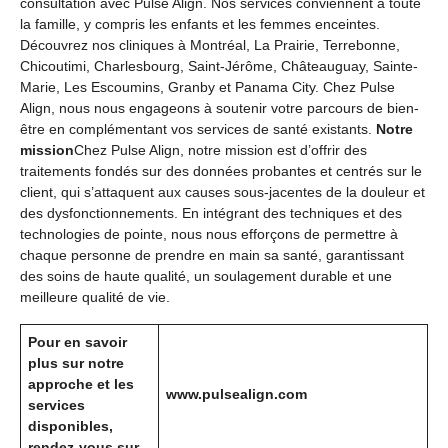
consultation avec Pulse Align. Nos services conviennent à toute
la famille, y compris les enfants et les femmes enceintes.
Découvrez nos cliniques à Montréal, La Prairie, Terrebonne,
Chicoutimi, Charlesbourg, Saint-Jérôme, Châteauguay, Sainte-
Marie, Les Escoumins, Granby et Panama City. Chez Pulse
Align, nous nous engageons à soutenir votre parcours de bien-
être en complémentant vos services de santé existants.
Notre
mission
Chez Pulse Align, notre mission est d’offrir des
traitements fondés sur des données probantes et centrés sur le
client, qui s’attaquent aux causes sous-jacentes de la douleur et
des dysfonctionnements. En intégrant des techniques et des
technologies de pointe, nous nous efforçons de permettre à
chaque personne de prendre en main sa santé, garantissant
des soins de haute qualité, un soulagement durable et une
meilleure qualité de vie.
Pour en savoir
plus sur notre
approche et les
www.pulsealign.com
services
disponibles,
rendez-vous sur