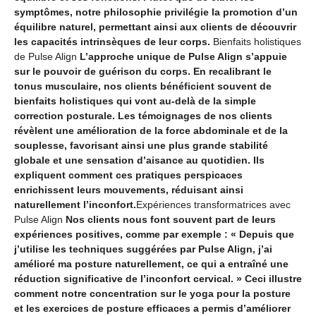
symptômes, notre philosophie privilégie la promotion d’un
équilibre naturel, permettant ainsi aux clients de découvrir
les capacités intrinsèques de leur corps.
Bienfaits holistiques
de Pulse Align
L’approche unique de Pulse Align s’appuie
sur le pouvoir de guérison du corps. En recalibrant le
tonus musculaire, nos clients bénéficient souvent de
bienfaits holistiques qui vont au-delà de la simple
correction posturale. Les témoignages de nos clients
révèlent une amélioration de la force abdominale et de la
souplesse, favorisant ainsi une plus grande stabilité
globale et une sensation d’aisance au quotidien. Ils
expliquent comment ces pratiques perspicaces
enrichissent leurs mouvements, réduisant ainsi
naturellement l’inconfort.
Expériences transformatrices avec
Pulse Align
Nos clients nous font souvent part de leurs
expériences positives, comme par exemple : « Depuis que
j’utilise les techniques suggérées par Pulse Align, j’ai
amélioré ma posture naturellement, ce qui a entraîné une
réduction significative de l’inconfort cervical. » Ceci illustre
comment notre concentration sur le yoga pour la posture
et les exercices de posture efficaces a permis d’améliorer