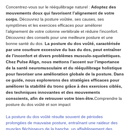
Concentrez-vous sur le rééquilibrage naturel :
Adoptez des
mouvements doux qui favorisent l’alignement de votre
corps.
Découvrez la posture voûtée, ses causes, ses
symptômes et les exercices efficaces pour améliorer
l’alignement de votre colonne vertébrale et réduire l’inconfort.
Découvrez des conseils pour une meilleure posture et une
bonne santé du dos.
La posture du dos voûté, caractérisée
par une courbure excessive du bas du dos, peut entraîner
de l’inconfort et divers problèmes musculo-squelettiques.
Chez Pulse Align, nous mettons l’accent sur l’importance
de la santé neuromusculaire et du rééquilibrage holistique
pour favoriser une amélioration globale de la posture. Dans
ce guide, nous explorerons des stratégies efficaces pour
améliorer la stabilité du tronc grâce à des exercices ciblés,
des techniques innovantes et des mouvements
conscients, afin de retrouver votre bien-être.
Comprendre la
posture du dos voûté et son impact
La posture du dos voûté résulte souvent de périodes
prolongées de mauvaise posture, entraînant une raideur des
muscles fléchisseurs de la hanche, un affaiblissement des