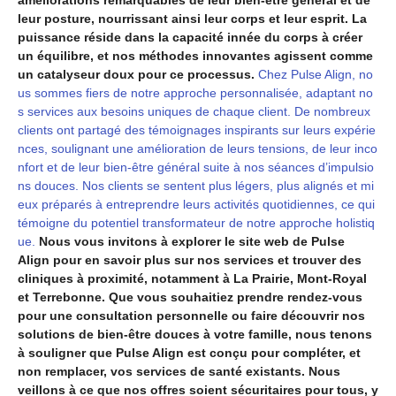
améliorations remarquables de leur bien-être général et de
leur posture, nourrissant ainsi leur corps et leur esprit. La
puissance réside dans la capacité innée du corps à créer
un équilibre, et nos méthodes innovantes agissent comme
un catalyseur doux pour ce processus.
Chez Pulse Align, no
us sommes fiers de notre approche personnalisée, adaptant no
s services aux besoins uniques de chaque client. De nombreux
clients ont partagé des témoignages inspirants sur leurs expérie
nces, soulignant une amélioration de leurs tensions, de leur inco
nfort et de leur bien-être général suite à nos séances d’impulsio
ns douces. Nos clients se sentent plus légers, plus alignés et mi
eux préparés à entreprendre leurs activités quotidiennes, ce qui
témoigne du potentiel transformateur de notre approche holistiq
ue.
Nous vous invitons à explorer le site web de Pulse
Align pour en savoir plus sur nos services et trouver des
cliniques à proximité, notamment à La Prairie, Mont-Royal
et Terrebonne. Que vous souhaitiez prendre rendez-vous
pour une consultation personnelle ou faire découvrir nos
solutions de bien-être douces à votre famille, nous tenons
à souligner que Pulse Align est conçu pour compléter, et
non remplacer, vos services de santé existants. Nous
veillons à ce que nos offres soient sécuritaires pour tous, y