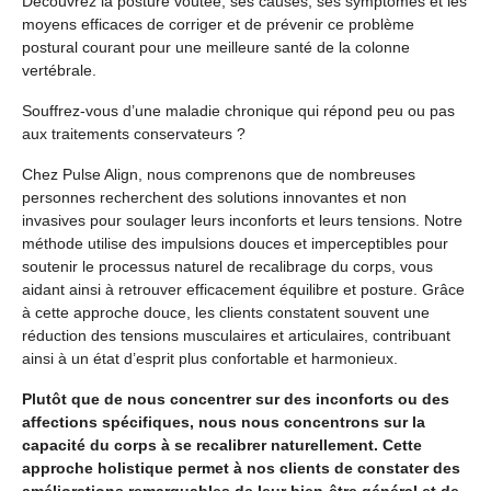
Découvrez la posture voûtée, ses causes, ses symptômes et les
moyens efficaces de corriger et de prévenir ce problème
postural courant pour une meilleure santé de la colonne
vertébrale.
Souffrez-vous d’une maladie chronique qui répond peu ou pas
aux traitements conservateurs ?
Chez Pulse Align, nous comprenons que de nombreuses
personnes recherchent des solutions innovantes et non
invasives pour soulager leurs inconforts et leurs tensions. Notre
méthode utilise des impulsions douces et imperceptibles pour
soutenir le processus naturel de recalibrage du corps, vous
aidant ainsi à retrouver efficacement équilibre et posture. Grâce
à cette approche douce, les clients constatent souvent une
réduction des tensions musculaires et articulaires, contribuant
ainsi à un état d’esprit plus confortable et harmonieux.
Plutôt que de nous concentrer sur des inconforts ou des
affections spécifiques, nous nous concentrons sur la
capacité du corps à se recalibrer naturellement. Cette
approche holistique permet à nos clients de constater des