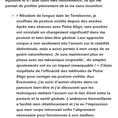
équilibré et à l’aise dans mes mouvements, ce qui me
permet de profiter pleinement de la vie sans inconfort.
« Résident de longue date de Terrebonne, je
souffrais de posture voûtée depuis des années.
Après mes séances avec Pulse Align, mes proches
ont constaté un changement significatif dans ma
posture et mon bien-être général. Leur approche
unique a non seulement mis l’accent sur la stabilité
abdominale, mais a aussi permis à mon corps de se
guérir naturellement. Je suis maintenant plus en
phase avec ma mécanique corporelle ; de simples
ajustements ont eu un impact remarquable ! » J’étais
stupéfaite de l’efficacité des méthodes de Pulse
Align pour corriger ma posture voûtée. Aux
Escoumins, j’ai suivi d’autres clients dans ce
parcours bien-être et j’ai découvert que les
techniques mettent l’accent sur le lien étroit entre la
posture et la santé globale. L’ambiance bienveillante
a facilité mon rétablissement et j’ai eu l’impression
que mon corps retrouvait enfin l’alignement
nécessaire pour fonctionner à son meilleur.