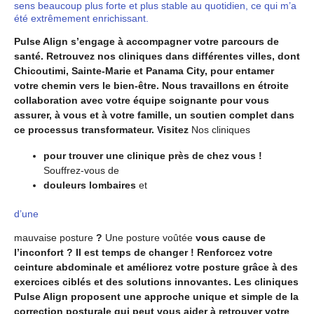
sens beaucoup plus forte et plus stable au quotidien, ce qui m’a
été extrêmement enrichissant.
Pulse Align s’engage à accompagner votre parcours de
santé. Retrouvez nos cliniques dans différentes villes, dont
Chicoutimi, Sainte-Marie et Panama City, pour entamer
votre chemin vers le bien-être. Nous travaillons en étroite
collaboration avec votre équipe soignante pour vous
assurer, à vous et à votre famille, un soutien complet dans
ce processus transformateur. Visitez
Nos cliniques
pour trouver une clinique près de chez vous !
Souffrez-vous de
douleurs lombaires
et
d’une
mauvaise posture
?
Une posture voûtée
vous cause de
l’inconfort ? Il est temps de changer ! Renforcez votre
ceinture abdominale et améliorez votre posture grâce à des
exercices ciblés et des solutions innovantes. Les cliniques
Pulse Align proposent une approche unique et simple de la
correction posturale qui peut vous aider à retrouver votre