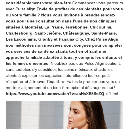
considérablement votre bien-être.
Commencez votre parcours
avec Pulse Align
Envie de profiter de ces bienfaits pour vous
ou votre famille ? Nous vous invitons à prendre rendez-
vous pour une consultation dans l’une de nos cliniques
situées à Montréal, La Prairie, Terrebonne, Chicoutimi,
Charlesbourg, Saint-Jérôme, Châteauguay, Sainte-Marie,
Les Escoumins, Granby et Panama City. Chez Pulse Align,
nos méthodes non invasives sont conçues pour compléter
vos services de santé existants tout en offrant une
approche familiale adaptée à tous, y compris les enfants et
les femmes enceintes.
N’oubliez pas que Pulse Align soutient,
sans toutefois s’y substituer, les soins médicaux et aide les
clients à exploiter les capacités naturelles de leur corps à
récupérer et à trouver l’équilibre. Faites le premier pas vers un
meilleur alignement et un bien-être optimal dès aujourd’hui !
https://www.youtube.com/watch?v=asHsXE8SsZQ
« `html