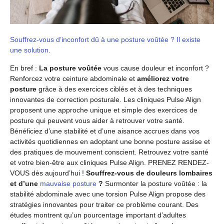
Souffrez-vous d’inconfort dû à une posture voûtée ? Il existe
une solution.
En bref :
La posture voûtée
vous cause douleur et inconfort ?
Renforcez votre ceinture abdominale et
améliorez votre
posture
grâce à des exercices ciblés et à des techniques
innovantes de correction posturale. Les cliniques Pulse Align
proposent une approche unique et simple des exercices de
posture qui peuvent vous aider à retrouver votre santé.
Bénéficiez d’une stabilité et d’une aisance accrues dans vos
activités quotidiennes en adoptant une bonne posture assise et
des pratiques de mouvement conscient. Retrouvez votre santé
et votre bien-être aux cliniques Pulse Align. PRENEZ RENDEZ-
VOUS dès aujourd’hui !
Souffrez-vous de douleurs lombaires
et d’une
mauvaise posture
?
Surmonter la posture voûtée : la
stabilité abdominale avec une torsion Pulse Align propose des
stratégies innovantes pour traiter ce problème courant. Des
études montrent qu’un pourcentage important d’adultes