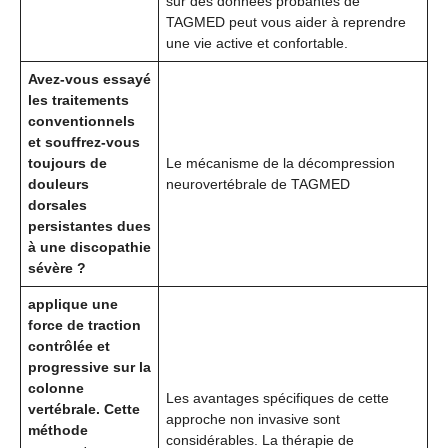
sur des données probantes de
TAGMED peut vous aider à reprendre
une vie active et confortable.
Avez-vous essayé
les traitements
conventionnels
et souffrez-vous
toujours de
Le mécanisme de la décompression
douleurs
neurovertébrale de TAGMED
dorsales
persistantes dues
à une discopathie
sévère ?
applique une
force de traction
contrôlée et
progressive sur la
colonne
Les avantages spécifiques de cette
vertébrale. Cette
approche non invasive sont
méthode
considérables. La thérapie de