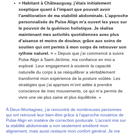
« Habitant à Châteauguay, j’étais initialement
sceptique quant à l’impact que pouvait avoir
l’amélioration de ma stabilité abdominale. L’approche
personnalisée de Pulse Align m’a ouvert les yeux sur
le pouvoir de la guérison holistique. Je réalise
maintenant mes activités quotidiennes avec plus
d’aisance et moins de douleur, grâce aux soins de
soutien qui ont permis à mon corps de retrouver son
rythme naturel. »
« Depuis que j’ai commencé à suivre
Pulse Align à Saint-Jérôme, ma confiance en moi a
explosé. Leur engagement à soutenir la capacité
naturelle du corps à se rééquilibrer a véritablement
transformé mon expérience de la posture voûtée. Les
stratégies que j’ai apprises m’ont aidée à prendre
conscience de mes mouvements, ce qui m’a permis de
vivre une vie plus saine et plus équilibrée. »
À Deux-Montagnes, j’ai rencontré de nombreuses personnes
qui ont retrouvé leur bien-être grâce à l’approche novatrice de
Pulse Align en matière de correction posturale. L’accent mis sur
la stabilité abdominale a non seulement amélioré mon
alignement, mais aussi restauré mon confort général. Je me