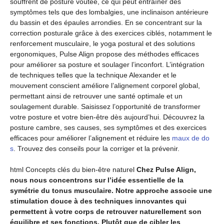
souffrent de posture voûtée, ce qui peut entraîner des
symptômes tels que des lombalgies, une inclinaison antérieure
du bassin et des épaules arrondies. En se concentrant sur la
correction posturale grâce à des exercices ciblés, notamment le
renforcement musculaire, le yoga postural et des solutions
ergonomiques, Pulse Align propose des méthodes efficaces
pour améliorer sa posture et soulager l’inconfort. L’intégration
de techniques telles que la technique Alexander et le
mouvement conscient améliore l’alignement corporel global,
permettant ainsi de retrouver une santé optimale et un
soulagement durable. Saisissez l’opportunité de transformer
votre posture et votre bien-être dès aujourd’hui.
Découvrez la
posture cambre, ses causes, ses symptômes et des exercices
efficaces pour améliorer l’alignement et réduire les
maux de do
s
. Trouvez des conseils pour la corriger et la prévenir.
html
Concepts clés du bien-être naturel
Chez Pulse Align,
nous nous concentrons sur l’idée essentielle de la
symétrie du tonus musculaire. Notre approche associe une
stimulation douce à des techniques innovantes qui
permettent à votre corps de retrouver naturellement son
équilibre et ses fonctions. Plutôt que de cibler les