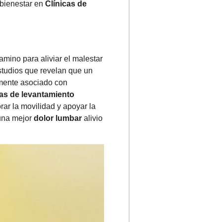
 bienestar en
Clínicas de
amino para aliviar el malestar
studios que revelan que un
mente asociado con
as de levantamiento
ar la movilidad y apoyar la
 una mejor
dolor lumbar
alivio