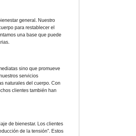
bienestar general. Nuestro
uerpo para restablecer el
, sentamos una base que puede
rias.
inmediatas sino que promueve
nuestros servicios
as naturales del cuerpo. Con
uchos clientes también han
aje de bienestar. Los clientes
educción de la tensión”. Estos