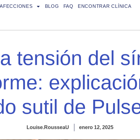
AFECCIONES
BLOG
FAQ
ENCONTRAR CLÍNICA
 la tensión del 
forme: explicació
o sutil de Pulse
Louise.RousseaU
enero 12, 2025