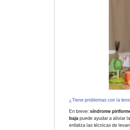
¿Tiene problemas con la tens
En breve:
síndrome piriform
baja
puede ayudar a aliviar la
enfatiza las técnicas de le