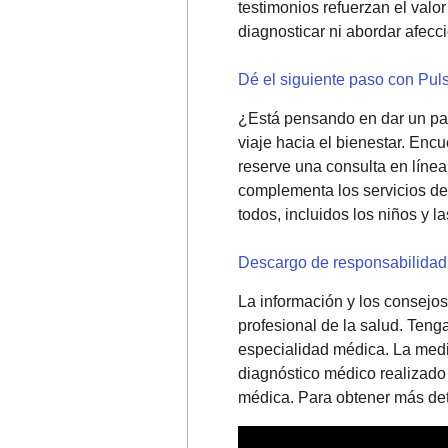
testimonios refuerzan el valo
diagnosticar ni abordar afecc
Dé el siguiente paso con Pul
¿Está pensando en dar un pa
viaje hacia el bienestar. Enc
reserve una consulta en líne
complementa los servicios de 
todos, incluidos los niños y
Descargo de responsabilida
La información y los consejos
profesional de la salud. Teng
especialidad médica. La medic
diagnóstico médico realizado
médica. Para obtener más det