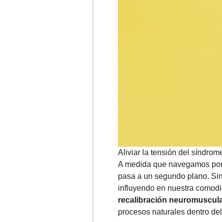
Aliviar la tensión del síndrom
A medida que navegamos por n
pasa a un segundo plano. Sin 
influyendo en nuestra comodi
recalibración neuromuscul
procesos naturales dentro del