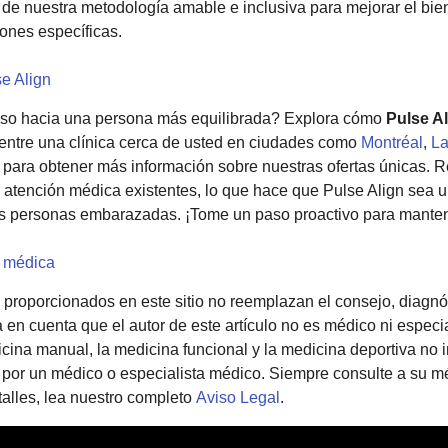
r de nuestra metodología amable e inclusiva para mejorar el bie
iones específicas.
se Align
so hacia una persona más equilibrada? Explora cómo
Pulse A
uentre una clínica cerca de usted en ciudades como
Montréal
,
La
a para obtener más información sobre nuestras ofertas únicas. 
atención médica existentes, lo que hace que Pulse Align sea un
 las personas embarazadas. ¡Tome un paso proactivo para manten
d médica
 proporcionados en este sitio no reemplazan el consejo, diagnó
a en cuenta que el autor de este artículo no es médico ni especi
ina manual, la medicina funcional y la medicina deportiva no 
 por un médico o especialista médico. Siempre consulte a su m
alles, lea nuestro completo
Aviso Legal
.