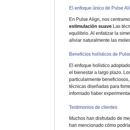
El enfoque único de Pulse Al
En Pulse Align, nos centramos
estimulación suave
Las técn
equilibrio. Al enfatizar la si
aliviar naturalmente las mol
Beneficios holísticos de Puls
El enfoque holístico adoptad
el bienestar a largo plazo. L
particularmente beneficiosos
técnicas diseñadas para fom
informado haber experimentad
Testimonios de clientes
Muchos han disfrutado de mejo
han mencionado cómo podría