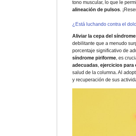
tono muscular, lo que le perm
alineación de pulsos
. ¡Rese
¿Está luchando contra el dolo
Aliviar la cepa del síndrome
debilitante que a menudo su
porcentaje significativo de a
síndrome piriforme
, es cruc
adecuadas
,
ejercicios para 
salud de la columna. Al adop
y recuperación de sus activid