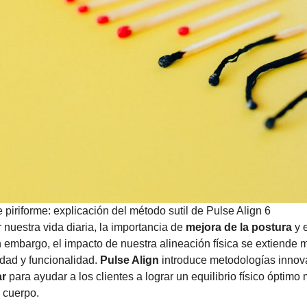
e piriforme: explicación del método sutil de Pulse Align 6
uestra vida diaria, la importancia de
mejora de la postura
y 
embargo, el impacto de nuestra alineación física se extiende má
dad y funcionalidad.
Pulse Align
introduce metodologías innov
ar
para ayudar a los clientes a lograr un equilibrio físico óptimo
 cuerpo.