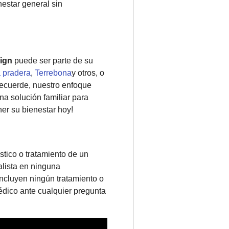
nestar general sin
lign
puede ser parte de su
 pradera
,
Terrebona
y otros, o
Recuerde, nuestro enfoque
a solución familiar para
er su bienestar hoy!
stico o tratamiento de un
alista en ninguna
incluyen ningún tratamiento o
édico ante cualquier pregunta