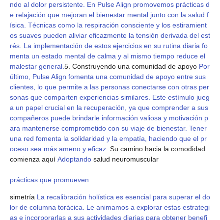
ndo al dolor persistente. En Pulse Align promovemos prácticas d
e relajación que mejoran el bienestar mental junto con la salud f
ísica. Técnicas como la respiración consciente y los estiramient
os suaves pueden aliviar eficazmente la tensión derivada del est
rés. La implementación de estos ejercicios en su rutina diaria fo
menta un estado mental de calma y al mismo tiempo reduce el
malestar general.
5. Construyendo una comunidad de apoyo
Por
último, Pulse Align fomenta una comunidad de apoyo entre sus
clientes, lo que permite a las personas conectarse con otras per
sonas que comparten experiencias similares. Este estímulo jueg
a un papel crucial en la recuperación, ya que comprender a sus
compañeros puede brindarle información valiosa y motivación p
ara mantenerse comprometido con su viaje de bienestar. Tener
una red fomenta la solidaridad y la empatía, haciendo que el pr
oceso sea más ameno y eficaz.
Su camino hacia la comodidad
comienza aquí
Adoptando
salud neuromuscular
prácticas que promueven
simetría
La recalibración holística es esencial para superar el do
lor de columna torácica. Le animamos a explorar estas estrategi
as e incorporarlas a sus actividades diarias para obtener benefi