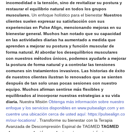
incomodidad o la tensión, sino de revitalizar su postura y
restaurar el equilibrio natural en todos los grupos
musculares.
Un enfoque holístico para el bienestar
Nuestros
clientes suelen expresar su satisfacción con sus
experiencias en Pulse Align, mencionando mejoras en su
bienestar general. Muchos han notado que su capacidad
en las actividades diarias ha aumentado a medida que
aprenden a mejorar su postura y función muscular de
forma natural. Al abordar los desequilibrios musculares
con nuestros métodos únicos, podemos ayudarle a mejorar
la postura de forma natural y a controlar las tensiones
comunes sin tratamientos invasivos. Las historias de éxito
de nuestros clientes ilustran lo renovados que se sienten
después de tan solo unas pocas sesiones con nuestro
equipo. Muchos afirman sentirse más flexibles y
equilibrados al incorporar nuestras estrategias a su vida
diaria.
Nuestra Misión
Obtenga más información sobre nuestro
enfoque y los servicios disponibles en www.pulsealign.com y en
cuentre una ubicación cerca de usted aquí: https://pulsealign.co
m/our-locations/
. Transforme su bienestar con la Terapia
Avanzada de Descompresión Espinal de TAGMED
TAGMED