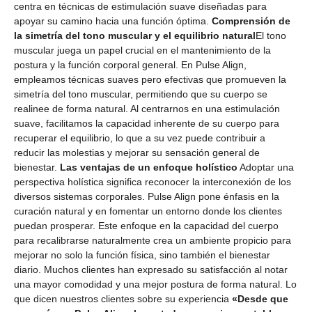
centra en técnicas de estimulación suave diseñadas para
apoyar su camino hacia una función óptima.
Comprensión de
la simetría del tono muscular y el equilibrio natural
El tono
muscular juega un papel crucial en el mantenimiento de la
postura y la función corporal general. En Pulse Align,
empleamos técnicas suaves pero efectivas que promueven la
simetría del tono muscular, permitiendo que su cuerpo se
realinee de forma natural. Al centrarnos en una estimulación
suave, facilitamos la capacidad inherente de su cuerpo para
recuperar el equilibrio, lo que a su vez puede contribuir a
reducir las molestias y mejorar su sensación general de
bienestar.
Las ventajas de un enfoque holístico
Adoptar una
perspectiva holística significa reconocer la interconexión de los
diversos sistemas corporales. Pulse Align pone énfasis en la
curación natural y en fomentar un entorno donde los clientes
puedan prosperar. Este enfoque en la capacidad del cuerpo
para recalibrarse naturalmente crea un ambiente propicio para
mejorar no solo la función física, sino también el bienestar
diario. Muchos clientes han expresado su satisfacción al notar
una mayor comodidad y una mejor postura de forma natural. Lo
que dicen nuestros clientes sobre su experiencia
«Desde que