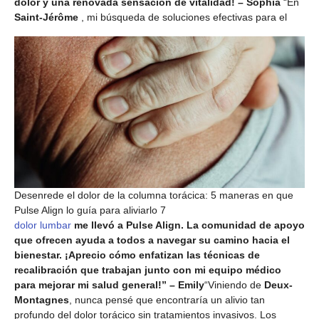
dolor y una renovada sensación de vitalidad! – Sophia
“En
Saint-Jérôme
, mi búsqueda de soluciones efectivas para el
Desenrede el dolor de la columna torácica: 5 maneras en que
Pulse Align lo guía para aliviarlo 7
dolor lumbar
me llevó a Pulse Align. La comunidad de apoyo
que ofrecen ayuda a todos a navegar su camino hacia el
bienestar. ¡Aprecio cómo enfatizan las técnicas de
recalibración que trabajan junto con mi equipo médico
para mejorar mi salud general!” – Emily
“Viniendo de
Deux-
Montagnes
, nunca pensé que encontraría un alivio tan
profundo del dolor torácico sin tratamientos invasivos. Los