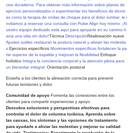
cios duraderos. Para obtener más información sobre planes de
ejercicio personalizados o experimentar los beneficios de técnic
as como la terapia de ondas de choque para el dolor lumbar, le i
nvitamos a reservar una consulta con Pulse Align hoy mismo. ¡N
uestro equipo dedicado está aquí para apoyarle en su camino h
acia una vida sin dolor!
Técnica
Descripción
Realineación suave
Ajustes sutiles restauran la postura natural y alivian las molestia
s.
Ejercicios específicos
Movimientos específicos fortalecen la pa
rte superior de la espalda y mejoran la flexibilidad.
Enfoque
holístico
Integra la conciencia corporal y la atención plena para
un bienestar integral.
Orientación postural
Enseña a los clientes la alineación correcta para prevenir
futuras tensiones y dolor.
Comunidad de apoyo
Fomenta las conexiones entre los
clientes para compartir experiencias y apoyo.
Descubra soluciones y perspectivas efectivas para
controlar el dolor de columna torácica. Aprenda sobre
las causas, los síntomas y las opciones de tratamiento
para ayudarle a aliviar las molestias y mejorar su calidad
de vida. Testimonios: Experimente la revolución de la