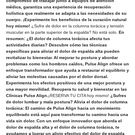
compromiso de trabajar junto a equipos de atención
médica, garantiza una experiencia de recuperación
holística que realmente se adapta a las necesidades de su
cuerpo. ¡Experimente los beneficios de la curación natural
hoy mismo!
¿Sufre de dolor en la columna torácica y tensión
muscular en la parte superior de la espalda? No está solo.
En
resumen: ¿El dolor de columna torácica afecta tus
actividades diarias? Descubre cómo las técnicas
específicas para aliviar el dolor de espalda alta pueden
revitalizar tu bienestar. Al mejorar tu postura y abordar
problemas como los hombros caídos, Pulse Align ofrece un
enfoque transformador que ayuda a restaurar el equilibrio y
aliviar las molestias causadas por el dolor dorsal.
Experimenta los efectos positivos de una mejor postura y
una mayor movilidad. Recupera tu salud y bienestar en las
Clínicas Pulse Align.
¡RESERVA TU CITA hoy mismo!
¿Sufres
de dolor lumbar y mala postura? Alivia el dolor de columna
torácica: El camino de Pulse Align hacia un movimiento
equilibrado está aquí para transformar tu camino hacia una
vida sin dolor. Con un enfoque innovador que aborda el
dolor de espalda alta y el dolor de columna torácica, te
ayudamos a lograr un alivio efectivo del dolor de espalda