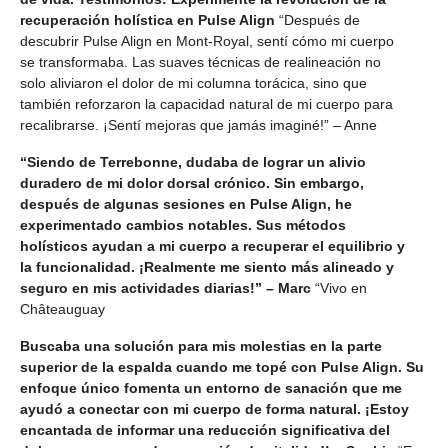
recuperación holística en Pulse Align
“Después de
descubrir Pulse Align en Mont-Royal, sentí cómo mi cuerpo
se transformaba. Las suaves técnicas de realineación no
solo aliviaron el dolor de mi columna torácica, sino que
también reforzaron la capacidad natural de mi cuerpo para
recalibrarse. ¡Sentí mejoras que jamás imaginé!” – Anne
“Siendo de Terrebonne, dudaba de lograr un alivio
duradero de mi dolor dorsal crónico. Sin embargo,
después de algunas sesiones en Pulse Align, he
experimentado cambios notables. Sus métodos
holísticos ayudan a mi cuerpo a recuperar el equilibrio y
la funcionalidad. ¡Realmente me siento más alineado y
seguro en mis actividades diarias!” – Marc
“Vivo en
Châteauguay
Buscaba una solución para mis molestias en la parte
superior de la espalda cuando me topé con Pulse Align. Su
enfoque único fomenta un entorno de sanación que me
ayudó a conectar con mi cuerpo de forma natural. ¡Estoy
encantada de informar una reducción significativa del