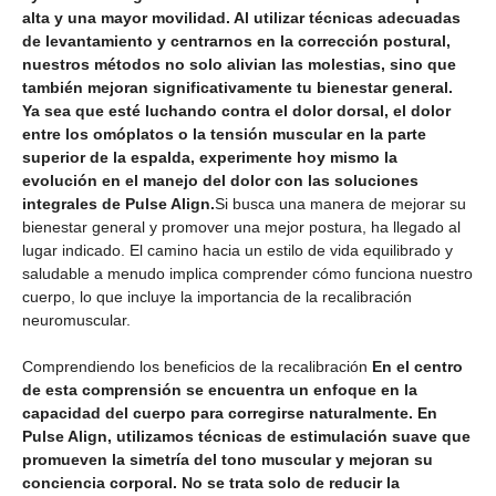
alta y una mayor movilidad. Al utilizar técnicas adecuadas
de levantamiento y centrarnos en la corrección postural,
nuestros métodos no solo alivian las molestias, sino que
también mejoran significativamente tu bienestar general.
Ya sea que esté luchando contra el dolor dorsal, el dolor
entre los omóplatos o la tensión muscular en la parte
superior de la espalda, experimente hoy mismo la
evolución en el manejo del dolor con las soluciones
integrales de Pulse Align.
Si busca una manera de mejorar su
bienestar general y promover una mejor postura, ha llegado al
lugar indicado. El camino hacia un estilo de vida equilibrado y
saludable a menudo implica comprender cómo funciona nuestro
cuerpo, lo que incluye la importancia de la recalibración
neuromuscular.
Comprendiendo los beneficios de la recalibración
En el centro
de esta comprensión se encuentra un enfoque en la
capacidad del cuerpo para corregirse naturalmente. En
Pulse Align, utilizamos técnicas de estimulación suave que
promueven la simetría del tono muscular y mejoran su
conciencia corporal. No se trata solo de reducir la