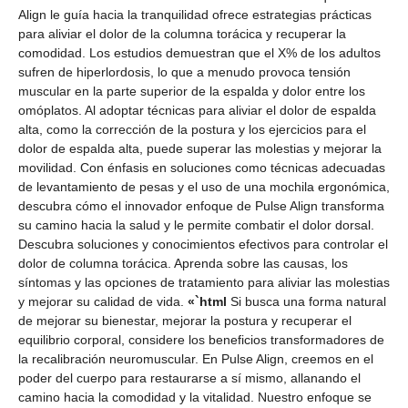
Align le guía hacia la tranquilidad ofrece estrategias prácticas
para aliviar el dolor de la columna torácica y recuperar la
comodidad. Los estudios demuestran que el X% de los adultos
sufren de hiperlordosis, lo que a menudo provoca tensión
muscular en la parte superior de la espalda y dolor entre los
omóplatos. Al adoptar técnicas para aliviar el dolor de espalda
alta, como la corrección de la postura y los ejercicios para el
dolor de espalda alta, puede superar las molestias y mejorar la
movilidad. Con énfasis en soluciones como técnicas adecuadas
de levantamiento de pesas y el uso de una mochila ergonómica,
descubra cómo el innovador enfoque de Pulse Align transforma
su camino hacia la salud y le permite combatir el dolor dorsal.
Descubra soluciones y conocimientos efectivos para controlar el
dolor de columna torácica. Aprenda sobre las causas, los
síntomas y las opciones de tratamiento para aliviar las molestias
y mejorar su calidad de vida.
«`html
Si busca una forma natural
de mejorar su bienestar, mejorar la postura y recuperar el
equilibrio corporal, considere los beneficios transformadores de
la recalibración neuromuscular. En Pulse Align, creemos en el
poder del cuerpo para restaurarse a sí mismo, allanando el
camino hacia la comodidad y la vitalidad. Nuestro enfoque se