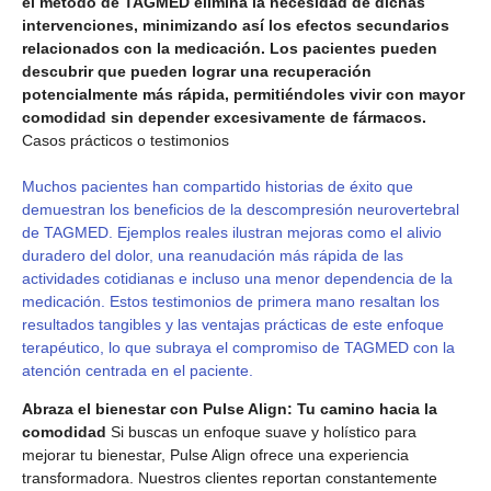
el método de TAGMED elimina la necesidad de dichas
intervenciones, minimizando así los efectos secundarios
relacionados con la medicación. Los pacientes pueden
descubrir que pueden lograr una recuperación
potencialmente más rápida, permitiéndoles vivir con mayor
comodidad sin depender excesivamente de fármacos.
Casos prácticos o testimonios
Muchos pacientes han compartido historias de éxito que
demuestran los beneficios de la descompresión neurovertebral
de TAGMED. Ejemplos reales ilustran mejoras como el alivio
duradero del dolor, una reanudación más rápida de las
actividades cotidianas e incluso una menor dependencia de la
medicación. Estos testimonios de primera mano resaltan los
resultados tangibles y las ventajas prácticas de este enfoque
terapéutico, lo que subraya el compromiso de TAGMED con la
atención centrada en el paciente.
Abraza el bienestar con Pulse Align: Tu camino hacia la
comodidad
Si buscas un enfoque suave y holístico para
mejorar tu bienestar, Pulse Align ofrece una experiencia
transformadora. Nuestros clientes reportan constantemente