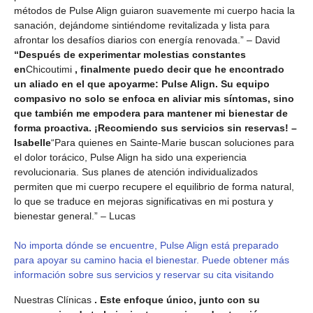
métodos de Pulse Align guiaron suavemente mi cuerpo hacia la
sanación, dejándome sintiéndome revitalizada y lista para
afrontar los desafíos diarios con energía renovada.” – David
“Después de experimentar molestias constantes
en
Chicoutimi
, finalmente puedo decir que he encontrado
un aliado en el que apoyarme: Pulse Align. Su equipo
compasivo no solo se enfoca en aliviar mis síntomas, sino
que también me empodera para mantener mi bienestar de
forma proactiva. ¡Recomiendo sus servicios sin reservas! –
Isabelle
“Para quienes en Sainte-Marie buscan soluciones para
el dolor torácico, Pulse Align ha sido una experiencia
revolucionaria. Sus planes de atención individualizados
permiten que mi cuerpo recupere el equilibrio de forma natural,
lo que se traduce en mejoras significativas en mi postura y
bienestar general.” – Lucas
No importa dónde se encuentre, Pulse Align está preparado
para apoyar su camino hacia el bienestar. Puede obtener más
información sobre sus servicios y reservar su cita visitando
Nuestras Clínicas
. Este enfoque único, junto con su