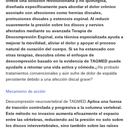
ofrece una solución revolucionaria y no quirúrgica,
diseñada específicamente para abordar el dolor crónico
asociado con afecciones como hernias discales,
protrusiones discales y estenosis espinal. Al reducir
suavemente la presión sobre los discos y nervios
afectados mediante su avanzada Terapia de
Descompresión Espinal, esta técnica especializada ayuda a
mejorar la movilidad, aliviar el dolor y apoyar el proceso
natural de curación del cuerpo. Si se ha estancado con
otras terapias, descubra cómo el enfoque de
descompresión basado en la evidencia de TAGMED puede
ayudarle a retomar una vida activa y cómoda.
¿Ha probado
tratamientos convencionales y aún sufre de dolor de espalda
persistente debido a una afección discal grave?
Mecanismo de acción
Descompresión neurovertebral de TAGMED
Aplica una fuerza
de tracción controlada y progresiva a la columna vertebral.
Este método no invasivo aumenta eficazmente el espacio
entre las vértebras, reduciendo así la presión no solo sobre
los discos intervertebrales, sino también sobre las raíces