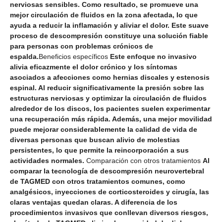
nerviosas sensibles. Como resultado, se promueve una
mejor circulación de fluidos en la zona afectada, lo que
ayuda a reducir la inflamación y aliviar el dolor. Este suave
proceso de descompresión constituye una solución fiable
para personas con problemas crónicos de
espalda.
Beneficios específicos
Este enfoque no invasivo
alivia eficazmente el dolor crónico y los síntomas
asociados a afecciones como hernias discales y estenosis
espinal. Al reducir significativamente la presión sobre las
estructuras nerviosas y optimizar la circulación de fluidos
alrededor de los discos, los pacientes suelen experimentar
una recuperación más rápida. Además, una mejor movilidad
puede mejorar considerablemente la calidad de vida de
diversas personas que buscan alivio de molestias
persistentes, lo que permite la reincorporación a sus
actividades normales.
Comparación con otros tratamientos
Al
comparar la tecnología de descompresión neurovertebral
de TAGMED con otros tratamientos comunes, como
analgésicos, inyecciones de corticosteroides y cirugía, las
claras ventajas quedan claras. A diferencia de los
procedimientos invasivos que conllevan diversos riesgos,