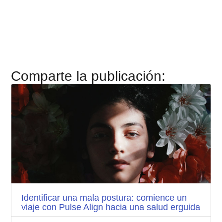
Comparte la publicación:
Identificar una mala postura: comience un
viaje con Pulse Align hacia una salud erguida