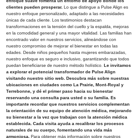
enfoque suave fomenta un entorno de apoyo donde los
clientes pueden prosperar.
Lo que distingue a Pulse Align es
nuestro enfoque personalizado, adaptado a las necesidades
únicas de cada cliente. Los testimonios destacan
transformaciones en la tensión del cuello y la espalda, mejoras
en la comodidad general y una mayor vitalidad. Las familias han
encontrado valor en nuestros servicios, alineándose con
nuestro compromiso de mejorar el bienestar en todas las
edades. Desde niños pequeños hasta mujeres embarazadas,
nuestro enfoque es seguro e inclusivo, garantizando que todos
puedan beneficiarse de nuestro método holístico.
Le invitamos
a explorar el potencial transformador de Pulse Align
visitando nuestro sitio web. Descubra más sobre nuestras
ubicaciones en ciudades como La Prairie, Mont-Royal y
Terrebonne, y dé el primer paso hacia su bienestar
reservando una consulta para usted o su familia. Es
importante recordar que nuestros servicios complementan
la orientación de su equipo de atención médica, mejorando
su bienestar a la vez que trabajan con la atención médica
establecida. Cada visita ayuda a recalibrar los procesos
naturales de su cuerpo, fomentando una vida más
armoniosa.
Para obtener más información sobre nuestros