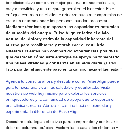
beneficios clave como una mejor postura, menos molestias,
mayor movilidad y una mejora general en el bienestar. Este
enfoque centrado en el cliente refuerza nuestro compromiso de
crear un entorno donde las personas puedan prosperar.
Mediante técnicas que apoyan las capacidades naturales
de curación del cuerpo, Pulse Align enfatiza el alivio
natural del dolor y estimula la capacidad inherente del
cuerpo para recalibrarse y restablecer el equilibrio.
Nuestros clientes han compartido experiencias positivas
que destacan cómo este enfoque de apoyo ha fomentado
una nueva vitalidad y confianza en su vida diaria.
¿Estás
listo para dar el siguiente paso en tu camino hacia el bienestar?
Agenda tu consulta ahora y descubre cómo Pulse Align puede
guiarte hacia una vida más saludable y equilibrada. Visita
nuestro sitio web hoy mismo para explorar los servicios
enriquecedores y la comunidad de apoyo que te esperan en
una clínica cercana. Abraza tu camino hacia el bienestar y
experimenta la diferencia de Pulse Align.
Descubre estrategias efectivas para comprender y controlar el
dolor de columna torácica. Explora las causas, los síntomas y