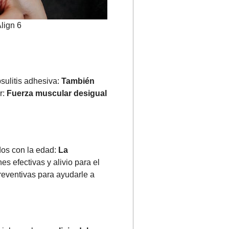
lign 6
sulitis adhesiva:
También
r:
Fuerza muscular desigual
dos con la edad:
La
s efectivas y alivio para el
reventivas para ayudarle a