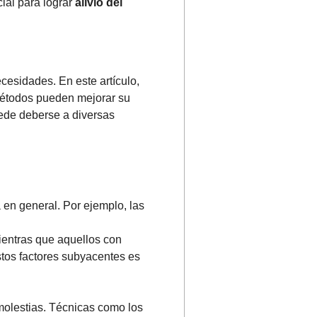
ial para lograr
alivio del
cesidades. En este artículo,
 métodos pueden mejorar su
ede deberse a diversas
a en general. Por ejemplo, las
ientras que aquellos con
stos factores subyacentes es
 molestias. Técnicas como los