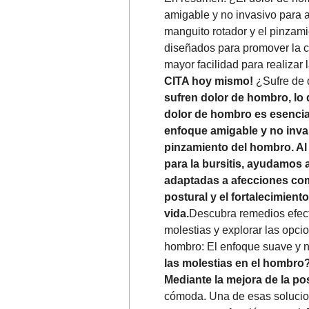
amigable y no invasivo para 
manguito rotador y el pinzami
diseñados para promover la cu
mayor facilidad para realizar 
CITA hoy mismo!
¿Sufre de 
sufren dolor de hombro, lo 
dolor de hombro es esencial
enfoque amigable y no inva
pinzamiento del hombro. Al
para la bursitis, ayudamos 
adaptadas a afecciones como
postural y el fortalecimient
vida.
Descubra remedios efecti
molestias y explorar las opcio
hombro: El enfoque suave y n
las molestias en el hombro?
Mediante la mejora de la po
cómoda. Una de esas solucion