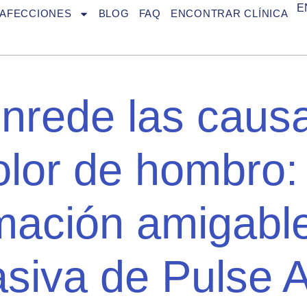
E
AFECCIONES
BLOG
FAQ
ENCONTRAR CLÍNICA
nrede las causa
olor de hombro: 
mación amigabl
asiva de Pulse A