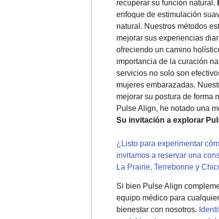
recuperar su función natural.
enfoque de estimulación suave
natural. Nuestros métodos es
mejorar sus experiencias diar
ofreciendo un camino holísti
importancia de la curación na
servicios no solo son efectiv
mujeres embarazadas. Nuestro
mejorar su postura de forma n
Pulse Align, he notado una me
Su invitación a explorar Pul
¿Listo para experimentar cómo
invitamos a reservar una con
La Prairie, Terrebonne y Chic
Si bien Pulse Align compleme
equipo médico para cualquier 
bienestar con nosotros.
Identi