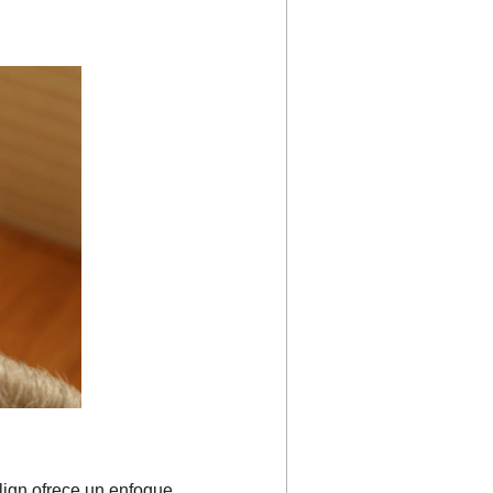
lign ofrece un enfoque