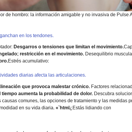
or de hombro: la información amigable y no invasiva de Pulse A
ganchan en los tendones.
otador:
Desgarros o tensiones que limitan el movimiento.
Cap
elado; restricción en el movimiento.
Desequilibrio muscula
bro.
Estrés acumulativo:
ividades diarias afecta las articulaciones.
lineación que provoca malestar crónico.
Factores relaciona
 tiempo aumenta la probabilidad de dolor.
Descubra solucione
 causas comunes, las opciones de tratamiento y las medidas p
omodidad en su vida diaria.
«`html
¿Estás lidiando con