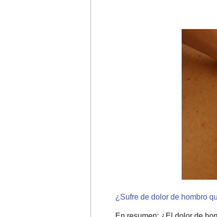
¿Sufre de dolor de hombro que
En resumen: ¿El dolor de hom