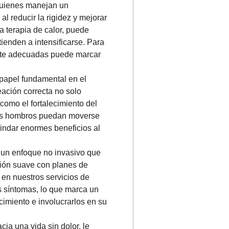
quienes manejan un
l reducir la rigidez y mejorar
a terapia de calor, puede
tienden a intensificarse. Para
rte adecuadas puede marcar
 papel fundamental en el
eación correcta no solo
como el fortalecimiento del
 los hombros puedan moverse
rindar enormes beneficios al
n un enfoque no invasivo que
ción suave con planes de
r en nuestros servicios de
s síntomas, lo que marca un
cimiento e involucrarlos en su
ia una vida sin dolor, le