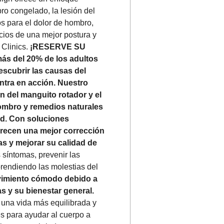
o congelado, la lesión del
os para el dolor de hombro,
cios de una mejor postura y
 Clinics.
¡RESERVE SU
ás del 20% de los adultos
escubrir las causas del
entra en acción. Nuestro
 del manguito rotador y el
hombro y remedios naturales
dad. Con soluciones
orecen una mejor corrección
ias y mejorar su calidad de
 síntomas, prevenir las
endiendo las molestias del
ovimiento cómodo debido a
s y su bienestar general.
e una vida más equilibrada y
s para ayudar al cuerpo a