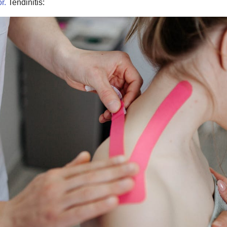
r.
Tendinitis: