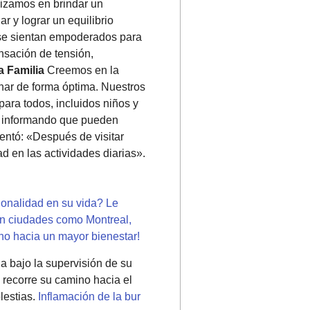
lizamos en brindar un
r y lograr un equilibrio
 se sientan empoderados para
ensación de tensión,
a Familia
Creemos en la
onar de forma óptima. Nuestros
para todos, incluidos niños y
, informando que pueden
entó: «Después de visitar
d en las actividades diarias».
ionalidad en su vida? Le
en ciudades como Montreal,
no hacia un mayor bienestar!
 bajo la supervisión de su
 recorre su camino hacia el
lestias.
Inflamación de la bur