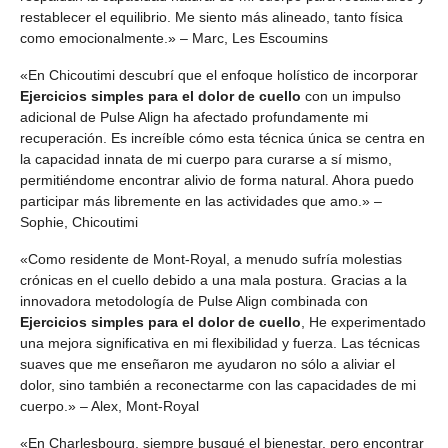
restablecer el equilibrio. Me siento más alineado, tanto física
como emocionalmente.» – Marc, Les Escoumins
«En Chicoutimi descubrí que el enfoque holístico de incorporar
Ejercicios simples para el dolor de cuello
con un impulso
adicional de Pulse Align ha afectado profundamente mi
recuperación. Es increíble cómo esta técnica única se centra en
la capacidad innata de mi cuerpo para curarse a sí mismo,
permitiéndome encontrar alivio de forma natural. Ahora puedo
participar más libremente en las actividades que amo.» –
Sophie, Chicoutimi
«Como residente de Mont-Royal, a menudo sufría molestias
crónicas en el cuello debido a una mala postura. Gracias a la
innovadora metodología de Pulse Align combinada con
Ejercicios simples para el dolor de cuello
, He experimentado
una mejora significativa en mi flexibilidad y fuerza. Las técnicas
suaves que me enseñaron me ayudaron no sólo a aliviar el
dolor, sino también a reconectarme con las capacidades de mi
cuerpo.» – Alex, Mont-Royal
«En Charlesbourg, siempre busqué el bienestar, pero encontrar