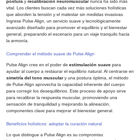
postura
y
recalibración neuromuscular
nunca ha sido más
vital. Los clientes buscan cada vez más soluciones holísticas
que aborden la tensión y el malestar sin medidas invasivas.
Ingrese Pulse Align, un servicio suave y tecnológicamente
avanzado diseñado para promover el equilibrio y el bienestar
general, preparando el escenario para un viaje tranquilo hacia
la armonía.
Comprender el método suave de Pulse Align
Pulse Align cree en el poder de
estimulación suave
para
ayudar al cuerpo a restaurar el equilibrio natural. Al centrarse en
simetría del tono muscular
y una postura óptima, el método
de Pulse Align aprovecha la capacidad inherente del cuerpo
para corregir los desequilibrios. Este proceso de apoyo sirve
para recalibrar la respuesta muscular, promoviendo una
sensación de tranquilidad y mejorando la alineación,
componentes clave para mejorar el bienestar general.
Beneficios holísticos: adoptar la curación natural
Lo que distingue a Pulse Align es su compromiso