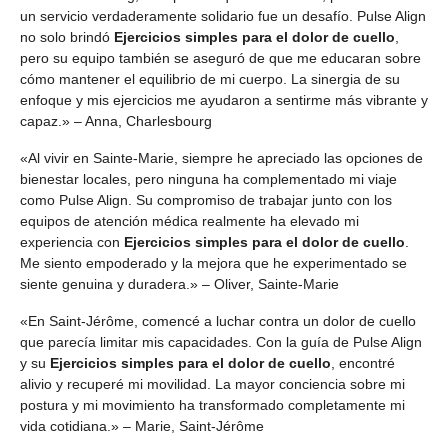
un servicio verdaderamente solidario fue un desafío. Pulse Align
no solo brindó
Ejercicios simples para el dolor de cuello
,
pero su equipo también se aseguró de que me educaran sobre
cómo mantener el equilibrio de mi cuerpo. La sinergia de su
enfoque y mis ejercicios me ayudaron a sentirme más vibrante y
capaz.» – Anna, Charlesbourg
«Al vivir en Sainte-Marie, siempre he apreciado las opciones de
bienestar locales, pero ninguna ha complementado mi viaje
como Pulse Align. Su compromiso de trabajar junto con los
equipos de atención médica realmente ha elevado mi
experiencia con
Ejercicios simples para el dolor de cuello
.
Me siento empoderado y la mejora que he experimentado se
siente genuina y duradera.» – Oliver, Sainte-Marie
«En Saint-Jérôme, comencé a luchar contra un dolor de cuello
que parecía limitar mis capacidades. Con la guía de Pulse Align
y su
Ejercicios simples para el dolor de cuello
, encontré
alivio y recuperé mi movilidad. La mayor conciencia sobre mi
postura y mi movimiento ha transformado completamente mi
vida cotidiana.» – Marie, Saint-Jérôme