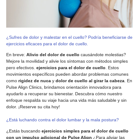
¿Sufres de dolor y malestar en el cuello? Podría beneficiarse de
ejercicios eficaces para el dolor de cuello.
En breve:
Alivio del dolor de cuello
causándote molestias?
Mejore la movilidad y alivie los síntomas con métodos simples
pero efectivos.
ejercicios para el dolor de cuello
. Estos
movimientos específicos pueden abordar problemas comunes
como
rigidez de nuca
y
dolor de cuello al girar la cabeza
. En
Pulse Align Clinics, brindamos orientación innovadora para
ayudarlo a recuperar su bienestar. Descubra cómo nuestro
enfoque respalda su viaje hacia una vida más saludable y sin
dolor. ¡Reserve su cita hoy!
¿Está luchando contra el dolor lumbar y la mala postura?
¿Estás buscando
ejercicios simples para el dolor de cuello
con un impulso adicional de Pulse Align
¿Para aliviar las