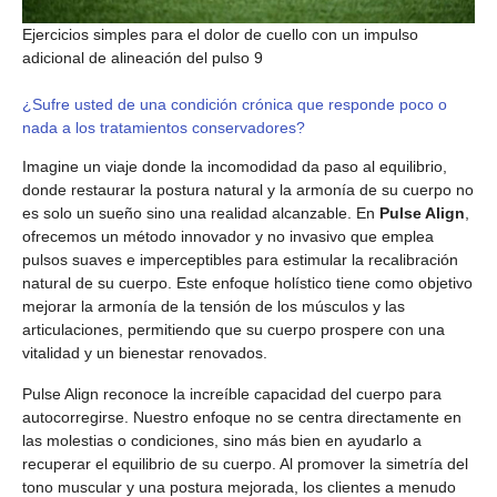
Ejercicios simples para el dolor de cuello con un impulso
adicional de alineación del pulso 9
¿Sufre usted de una condición crónica que responde poco o
nada a los tratamientos conservadores?
Imagine un viaje donde la incomodidad da paso al equilibrio,
donde restaurar la postura natural y la armonía de su cuerpo no
es solo un sueño sino una realidad alcanzable. En
Pulse Align
,
ofrecemos un método innovador y no invasivo que emplea
pulsos suaves e imperceptibles para estimular la recalibración
natural de su cuerpo. Este enfoque holístico tiene como objetivo
mejorar la armonía de la tensión de los músculos y las
articulaciones, permitiendo que su cuerpo prospere con una
vitalidad y un bienestar renovados.
Pulse Align reconoce la increíble capacidad del cuerpo para
autocorregirse. Nuestro enfoque no se centra directamente en
las molestias o condiciones, sino más bien en ayudarlo a
recuperar el equilibrio de su cuerpo. Al promover la simetría del
tono muscular y una postura mejorada, los clientes a menudo