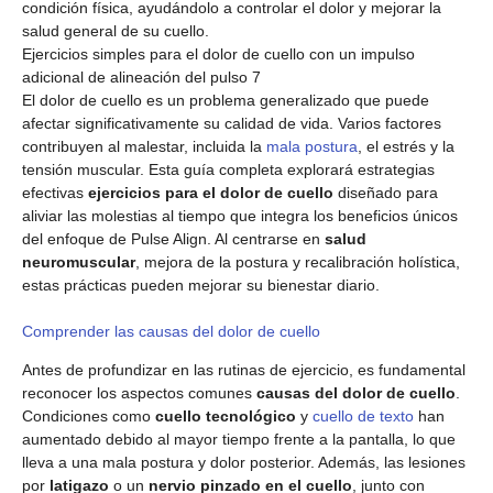
Ejercicios simples para el dolor de cuello con un impulso
adicional de alineación del pulso 7
El dolor de cuello es un problema generalizado que puede
afectar significativamente su calidad de vida. Varios factores
contribuyen al malestar, incluida la
mala postura
, el estrés y la
tensión muscular. Esta guía completa explorará estrategias
efectivas
ejercicios para el dolor de cuello
diseñado para
aliviar las molestias al tiempo que integra los beneficios únicos
del enfoque de Pulse Align. Al centrarse en
salud
neuromuscular
, mejora de la postura y recalibración holística,
estas prácticas pueden mejorar su bienestar diario.
Comprender las causas del dolor de cuello
Antes de profundizar en las rutinas de ejercicio, es fundamental
reconocer los aspectos comunes
causas del dolor de cuello
.
Condiciones como
cuello tecnológico
y
cuello de texto
han
aumentado debido al mayor tiempo frente a la pantalla, lo que
lleva a una mala postura y dolor posterior. Además, las lesiones
por
latigazo
o un
nervio pinzado en el cuello
, junto con