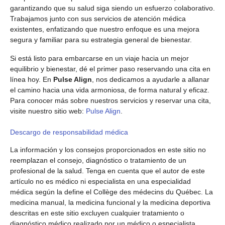
garantizando que su salud siga siendo un esfuerzo colaborativo.
Trabajamos junto con sus servicios de atención médica
existentes, enfatizando que nuestro enfoque es una mejora
segura y familiar para su estrategia general de bienestar.
Si está listo para embarcarse en un viaje hacia un mejor
equilibrio y bienestar, dé el primer paso reservando una cita en
línea hoy. En
Pulse Align
, nos dedicamos a ayudarle a allanar
el camino hacia una vida armoniosa, de forma natural y eficaz.
Para conocer más sobre nuestros servicios y reservar una cita,
visite nuestro sitio web:
Pulse Align
.
Descargo de responsabilidad médica
La información y los consejos proporcionados en este sitio no
reemplazan el consejo, diagnóstico o tratamiento de un
profesional de la salud. Tenga en cuenta que el autor de este
artículo no es médico ni especialista en una especialidad
médica según la define el Collège des médecins du Québec. La
medicina manual, la medicina funcional y la medicina deportiva
descritas en este sitio excluyen cualquier tratamiento o
diagnóstico médico realizado por un médico o especialista