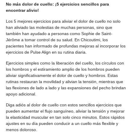
No más dolor de cuello: ¡5 ejercicios sencillos para
encontrar alivio!
Los 5 mejores ejercicios para aliviar el dolor de cuello no solo
han aliviado las molestias de muchas personas, sino que
también han ayudado a personas como Sophie de Saint-
Jérôme a tomar control de su salud. En Chicoutimi, los
pacientes han informado de profundas mejoras al incorporar los
ejercicios de Pulse Align en su rutina diaria.
Ejercicios simples como la liberación del cuello, los círculos con
los hombros y el estiramiento amplio de los hombros pueden
aliviar significativamente el dolor de cuello y hombros. Estas
rutinas restauran la movilidad y alivian la tensión, mientras que
las flexiones de lado a lado y las expansiones del pecho brindan
apoyo adicional.
Diga adiós al dolor de cuello con estos sencillos ejercicios que
pueden aumentar el flujo sanguíneo, aliviar la tensión y mejorar
la elasticidad muscular en tan solo cinco minutos. Estos rápidos
ajustes en su día pueden conducir a un cuello más flexible y
menos doloroso.