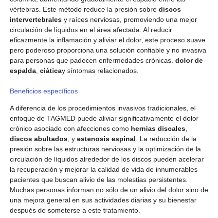
vértebras. Este método reduce la presión sobre
discos
intervertebrales
y raíces nerviosas, promoviendo una mejor
circulación de líquidos en el área afectada. Al reducir
eficazmente la inflamación y aliviar el dolor, este proceso suave
pero poderoso proporciona una solución confiable y no invasiva
para personas que padecen enfermedades crónicas.
dolor de
espalda
,
ciática
y síntomas relacionados.
Beneficios específicos
A diferencia de los procedimientos invasivos tradicionales, el
enfoque de TAGMED puede aliviar significativamente el dolor
crónico asociado con afecciones como
hernias discales
,
discos abultados
, y
estenosis espinal
. La reducción de la
presión sobre las estructuras nerviosas y la optimización de la
circulación de líquidos alrededor de los discos pueden acelerar
la recuperación y mejorar la calidad de vida de innumerables
pacientes que buscan alivio de las molestias persistentes.
Muchas personas informan no sólo de un alivio del dolor sino de
una mejora general en sus actividades diarias y su bienestar
después de someterse a este tratamiento.