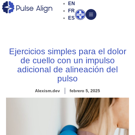
Ir
EN
al
FR
Abrir
contenido
ES
Ejercicios simples para el dolor
de cuello con un impulso
adicional de alineación del
pulso
Alexism.dev
febrero 5, 2025