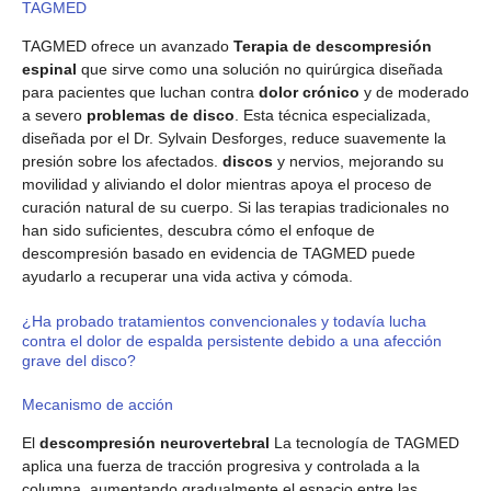
TAGMED
TAGMED ofrece un avanzado
Terapia de descompresión
espinal
que sirve como una solución no quirúrgica diseñada
para pacientes que luchan contra
dolor crónico
y de moderado
a severo
problemas de disco
. Esta técnica especializada,
diseñada por el Dr. Sylvain Desforges, reduce suavemente la
presión sobre los afectados.
discos
y nervios, mejorando su
movilidad y aliviando el dolor mientras apoya el proceso de
curación natural de su cuerpo. Si las terapias tradicionales no
han sido suficientes, descubra cómo el enfoque de
descompresión basado en evidencia de TAGMED puede
ayudarlo a recuperar una vida activa y cómoda.
¿Ha probado tratamientos convencionales y todavía lucha
contra el dolor de espalda persistente debido a una afección
grave del disco?
Mecanismo de acción
El
descompresión neurovertebral
La tecnología de TAGMED
aplica una fuerza de tracción progresiva y controlada a la
columna, aumentando gradualmente el espacio entre las