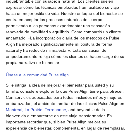
inquebrantable con
curación natural
. Los clientes suelen
expresar cómo las técnicas empleadas han facilitado su viaje
hacia un mejor estilo de vida. Nuestro enfoque del bienestar se
centra en aceptar los procesos naturales del cuerpo,
permitiendo a las personas experimentar una sensación
renovada de movilidad y equilibrio. Como compartió un cliente
encantado: «La incorporación diaria de los métodos de Pulse
Align ha mejorado significativamente mi postura de forma
natural y ha reducido mi malestar». Esta sensación de
empoderamiento refleja cómo los clientes se hacen cargo de su
propia narrativa de bienestar.
Únase a la comunidad Pulse Align
Si le intriga la idea de mejorar el bienestar para usted y su
familia, considere explorar lo que Pulse Align tiene para ofrecer.
Con servicios adecuados para todos, incluidos niños y mujeres
embarazadas, el ambiente familiar de las clínicas Pulse Align en
Montreal, La Prairie, Terrebonne,
and beyond le da la
bienvenida a embarcarse en este viaje transformador. Es
importante recordar que, si bien Pulse Align mejora su
experiencia de bienestar, complementa, en lugar de reemplazar,