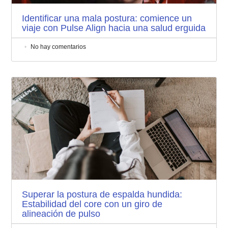
Identificar una mala postura: comience un
viaje con Pulse Align hacia una salud erguida
No hay comentarios
Superar la postura de espalda hundida:
Estabilidad del core con un giro de
alineación de pulso