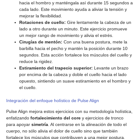
hacia el hombro y manténgala así durante 15 segundos a
cada lado. Este movimiento ayuda a aliviar la tensión y
mejorar la flexibilidad.
Rotaciones de cuello:
Gire lentamente la cabeza de un
lado a otro durante un minuto. Este ejercicio promueve
un mejor rango de movimiento y alivia el estrés.
Cirugías de mentón:
Con una buena postura, mete la
barbilla hacia el pecho y mantén la posición durante 10
segundos. Esta acción fortalece los músculos del cuello y
reduce la rigidez.
Estiramiento del trapecio superior:
Levante un brazo
por encima de la cabeza y doble el cuello hacia el lado
opuesto, sintiendo un suave estiramiento en el hombro y
el cuello.
Integración del enfoque holístico de Pulse Align
Pulse Align mejora estos ejercicios con su metodología holística,
enfatizando
fortalecimiento del core
y ejercicios de tronco
para apoyar
simetría
. Al centrarse en la alineación de todo el
cuerpo, no sólo alivia el dolor de cuello sino que también
fortalece los músculos que contribuyen a una mejor postura.