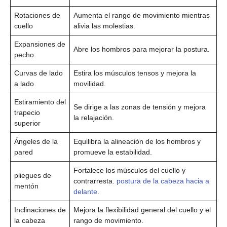
Rotaciones de
Aumenta el rango de movimiento mientras
cuello
alivia las molestias.
Expansiones de
Abre los hombros para mejorar la postura.
pecho
Curvas de lado
Estira los músculos tensos y mejora la
a lado
movilidad.
Estiramiento del
Se dirige a las zonas de tensión y mejora
trapecio
la relajación.
superior
Ángeles de la
Equilibra la alineación de los hombros y
pared
promueve la estabilidad.
Fortalece los músculos del cuello y
pliegues de
contrarresta.
postura de la cabeza hacia a
mentón
delante
.
Inclinaciones de
Mejora la flexibilidad general del cuello y el
la cabeza
rango de movimiento.