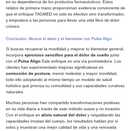
en su dependencia de los productos farmacéuticos. Estos
relatos de primera mano proporcionan evidencia convincente de
que el enfoque TAGMED no solo es efectivo sino transformador,
y empodera a las personas para llevar una vida libre de dolor
crónico.
Conclusión: Abrace el alivio y el bienestar con Pulse Align
Si buscas recuperar la movilidad y mejorar tu bienestar general,
incorpora
ejercicios sencillos para el dolor de cuello
junto
con el
Pulse Align
Este enfoque es una vía prometedora. Los
clientes han experimentado mejoras significativas en
corrección de postura
, menor malestar y mayor movilidad,
todo ello adoptando al mismo tiempo un modelo de salud
holístico que prioriza su comodidad y sus capacidades curativas
naturales.
Muchas personas han compartido transformaciones positivas
en su vida diaria a través de este método suave y no invasivo.
Con el enfoque en
alivio natural del dolor
y respaldando las
capacidades innatas del cuerpo, los resultados hablan por sí
solos y muestran una mejor calidad de vida y una renovada