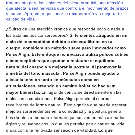
tratamiento para las lesiones del plexo braquial, una afección
que afecta la red nerviosa que controla el movimiento de brazos
y manos. Aprende a gestionar la recuperación y a mejorar tu
calidad de vida.
¿Sufres de una afección crónica que responde poco o nada a
los tratamientos conservadores?
Si te sientes atrapado en un
ciclo de incomodidad debido a desequilibrios en tu
cuerpo, considera un método suave pero innovador como
Pulse Align. Este enfoque no invasivo utiliza pulsos sutiles
e imperceptibles que ayudan a restaurar el equilibrio
natural del cuerpo y a mejorar la postura. Al promover la
simetría del tono muscular, Pulse Align puede ayudar a
aliviar la tensión tanto en músculos como en
articulaciones, creando un camino holístico hacia un
mayor bienestar.
En lugar de centrarse directamente en las
molestias o condiciones, Pulse Align permite al cuerpo
recalibrarse de forma natural. Esto significa que puede esperar
mejoras sorprendentes en la comodidad y la postura general.
Los clientes a menudo informan que se sienten más alineados,
ágiles y rejuvenecidos, lo que les permite participar en su vida
diaria con una renovada sensación de vitalidad.
Lo que