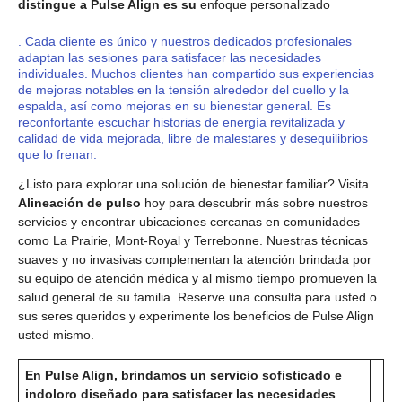
distingue a Pulse Align es su
enfoque personalizado
. Cada cliente es único y nuestros dedicados profesionales
adaptan las sesiones para satisfacer las necesidades
individuales. Muchos clientes han compartido sus experiencias
de mejoras notables en la tensión alrededor del cuello y la
espalda, así como mejoras en su bienestar general. Es
reconfortante escuchar historias de energía revitalizada y
calidad de vida mejorada, libre de malestares y desequilibrios
que lo frenan.
¿Listo para explorar una solución de bienestar familiar? Visita
Alineación de pulso
hoy para descubrir más sobre nuestros
servicios y encontrar ubicaciones cercanas en comunidades
como La Prairie, Mont-Royal y Terrebonne. Nuestras técnicas
suaves y no invasivas complementan la atención brindada por
su equipo de atención médica y al mismo tiempo promueven la
salud general de su familia. Reserve una consulta para usted o
sus seres queridos y experimente los beneficios de Pulse Align
usted mismo.
En Pulse Align, brindamos un servicio sofisticado e
indoloro diseñado para satisfacer las necesidades