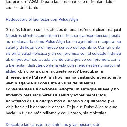
terapias de TAGMED para las personas que enfrentan dolor
crónico debilitante.
Redescubre el bienestar con Pulse Align
Si estás lidiando con los efectos de una lesión del plexo braquial
Nuestros clientes comparten con frecuencia experiencias positiv
as, destacando cómo Pulse Align les ha ayudado a recuperar su
salud y disfrutar de un nuevo sentido del equilibrio. Con un énfa
sis en la salud holística y un compromiso con el cuidado individu
al, empoderamos a cada cliente para que se comprometa con s
u bienestar, disfrutando de la vida con menos estrés y mayor vit
alidad.
¿Listo para dar el siguiente paso?
Descubra la
diferencia de Pulse Align hoy mismo visitando nuestro sitio
web o agende su consulta en una de nuestras
convenientes ubicaciones. Adopte un enfoque suave y no
invasivo para recuperar su salud y experimentar los
beneficios de un cuerpo más alineado y equilibrado.
¡Su
viaje hacia el bienestar le espera! Deja que Pulse Align te guíe
hacia un futuro más brillante y equilibrado, sin molestias.
Descubre las causas, los síntomas y las opciones de