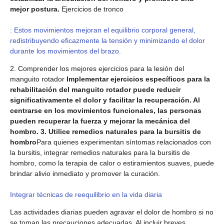
mejor postura.
Ejercicios de tronco
: Estos movimientos mejoran el equilibrio corporal general,
redistribuyendo eficazmente la tensión y minimizando el dolor
durante los movimientos del brazo.
2. Comprender los mejores ejercicios para la lesión del
manguito rotador
Implementar ejercicios específicos para la
rehabilitación del manguito rotador puede reducir
significativamente el dolor y facilitar la recuperación. Al
centrarse en los movimientos funcionales, las personas
pueden recuperar la fuerza y ​​mejorar la mecánica del
hombro. 3. Utilice remedios naturales para la bursitis de
hombro
Para quienes experimentan síntomas relacionados con
la bursitis, integrar remedios naturales para la bursitis de
hombro, como la terapia de calor o estiramientos suaves, puede
brindar alivio inmediato y promover la curación.
Integrar técnicas de reequilibrio en la vida diaria
Las actividades diarias pueden agravar el dolor de hombro si no
se toman las precauciones adecuadas. Al incluir breves