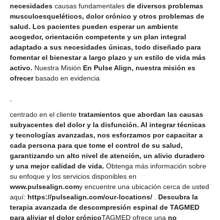
necesidades
causas fundamentales
de diversos problemas
musculoesqueléticos, dolor crónico y otros problemas de
salud. Los pacientes pueden esperar un ambiente
acogedor, orientación competente y un plan integral
adaptado a sus necesidades únicas, todo diseñado para
fomentar el bienestar a largo plazo y un estilo de vida más
activo.
Nuestra Misión
En Pulse Align, nuestra misión es
ofrecer
basado en evidencia
,
centrado en el cliente
tratamientos que abordan las causas
subyacentes del dolor y la disfunción. Al integrar técnicas
y tecnologías avanzadas, nos esforzamos por capacitar a
cada persona para que tome el control de su salud,
garantizando un alto nivel de atención, un alivio duradero
y una mejor calidad de vida.
Obtenga más información sobre
su enfoque y los servicios disponibles en
www.pulsealign.com
y encuentre una ubicación cerca de usted
aquí:
https://pulsealign.com/our-locations/
.
Descubra la
terapia avanzada de descompresión espinal de TAGMED
para aliviar el dolor crónico
TAGMED ofrece una
no