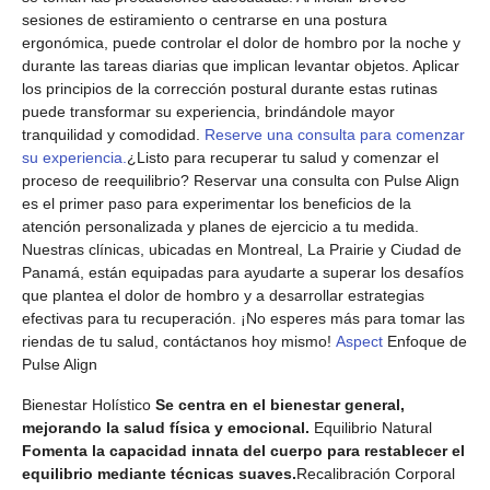
sesiones de estiramiento o centrarse en una postura
ergonómica, puede controlar el dolor de hombro por la noche y
durante las tareas diarias que implican levantar objetos. Aplicar
los principios de la corrección postural durante estas rutinas
puede transformar su experiencia, brindándole mayor
tranquilidad y comodidad.
Reserve una consulta para comenzar
su experiencia.
¿Listo para recuperar tu salud y comenzar el
proceso de reequilibrio? Reservar una consulta con Pulse Align
es el primer paso para experimentar los beneficios de la
atención personalizada y planes de ejercicio a tu medida.
Nuestras clínicas, ubicadas en Montreal, La Prairie y Ciudad de
Panamá, están equipadas para ayudarte a superar los desafíos
que plantea el dolor de hombro y a desarrollar estrategias
efectivas para tu recuperación. ¡No esperes más para tomar las
riendas de tu salud, contáctanos hoy mismo!
Aspect
Enfoque de
Pulse Align
Bienestar Holístico
Se centra en el bienestar general,
mejorando la salud física y emocional.
Equilibrio Natural
Fomenta la capacidad innata del cuerpo para restablecer el
equilibrio mediante técnicas suaves.
Recalibración Corporal