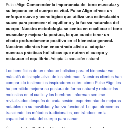
Pulse Align
Comprender la importancia del tono muscular y
su impacto en el cuerpo es vital. Pulse Align ofrece un
enfoque suave y tecnológico que utiliza una estimulación
suave para promover el equilibrio y la fuerza naturales del
cuerpo. Nuestra metodología se centra en recalibrar el tono
muscular y mejorar la postura, lo que puede tener un
efecto profundamente positivo en el bienestar general.
Nuestros clientes han encontrado alivio al adoptar
nuestras prácticas holísticas que nutren el cuerpo y
restauran el equilibrio.
Adopta la sanación natural
Los beneficios de un enfoque holístico para el bienestar van
más allá del simple alivio de los síntomas. Nuestros clientes han
compartido testimonios inspiradores sobre cómo Pulse Align les
ha permitido mejorar su postura de forma natural y reducir las
molestias en el cuello y los hombros. Informan sentirse
revitalizados después de cada sesión, experimentando mejoras
notables en su movilidad y fuerza funcional. Lo que ofrecemos
trasciende los métodos tradicionales, centrándose en la
capacidad innata del cuerpo para sanar.