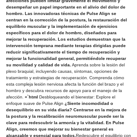
afecciones pueden limitar gravemente el movimiento y
desempeñar un papel importante en el alivio del dolor de
hombro. Las innovadoras técnicas de Pulse Align se
centran en la corrección de la postura, la restauración del
equilibrio muscular y la implementación de ejercicios
específicos para el dolor de hombro, diseñados para
mejorar la recuperación. Los estudios demuestran que la
intervención temprana mediante terapias dirigidas puede
reducir significativamente el tiempo de recuperación y
mejorar la funcionalidad general, permitiéndole recuperar
su movilidad y calidad de vida.
Aprenda sobre la lesión del
plexo braquial, incluyendo causas, síntomas, opciones de
tratamiento y estrategias de recuperación. Comprenda cómo
esta compleja lesión nerviosa afecta la función del brazo y el
hombro y descubra recursos de apoyo para el manejo de la
afección.
«`html
Desbloqueando el bienestar: Explore el
enfoque suave de Pulse Align
¿Siente incomodidad o
desequilibrio en su vida diaria? Centrarse en la mejora de
la postura y la recalibración neuromuscular puede ser la
clave para redescubrir la armonía y la vitalidad. En Pulse
Align, creemos que mejorar su bienestar general es
alcanzable y esencial para todos.
Redescubre el equilibrio con