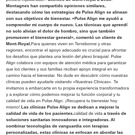
Montagnes han compartido opiniones similares,
destacando cómo las estrategias de Pulse Align se alinean
con sus objetivos de bienestar. «Pulse Align me ayudó a
comprender mi cuerpo de nuevo. Las técnicas que aprendí
no solo alivian el dolor de hombro, sino que también
promueven el bienestar general», comentó un cliente de
Mont-Royal.
Para quienes viven en Terrebonne y otras
regiones, encontrar el apoyo adecuado es crucial para afrontar
los desafíos que plantea una lesión del plexo braquial. Pulse
Align colabora con equipos de atención médica para garantizar
que los clientes y sus familias reciban apoyo integral en su
camino hacia el bienestar. No dude en descubrir cómo nuestras
clínicas pueden ayudarle visitando «Nuestras Clínicas». Te
invitamos a embarcarte en tu propia experiencia transformadora
y a explorar cómo podemos mejorar tu función corporal y tu
calidad de vida en Pulse Align. ¡Recupera tu bienestar hoy
mismo!
Las clínicas Pulse Align se dedican a mejorar la
calidad de vida de los pacientes.
calidad de vida
a través de
soluciones sanitarias innovadoras e integradoras. Al
combinar tecnologías de vanguardia con terapias
personalizadas, estas clínicas se enfocan en abordar las