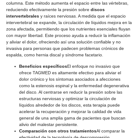
columna. Este método aumenta el espacio entre las vértebras,
reduciendo efectivamente la presión sobre
discos
intervertebrales
y raíces nerviosas. A medida que el espacio
intervertebral se expande, la circulación de líquidos mejora en la
zona afectada, permitiendo que los nutrientes esenciales fluyan
con mayor libertad. Este proceso ayuda a reducir la inflamación
y aliviar el dolor, ofreciendo así una solución confiable y no
invasiva para personas que padecen problemas crónicos de
espalda, como hernia discal y síndrome facetario.
Beneficios específicos
El enfoque no invasivo que
ofrece TAGMED es altamente efectivo para aliviar el
dolor crónico y los síntomas asociados a afecciones
como la estenosis espinal y la enfermedad degenerativa
del disco. Al centrarse en reducir la presión sobre las
estructuras nerviosas y optimizar la circulación de
líquidos alrededor de los discos, esta terapia puede
acelerar la recuperación y mejorar la calidad de vida
general de una amplia gama de pacientes que buscan
alivio del malestar persistente.
Comparación con otros tratamientos
Al comparar la
efectividad de la tecnología de descompresión