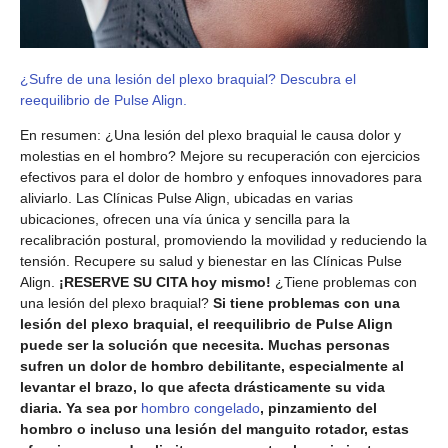
¿Sufre de una lesión del plexo braquial? Descubra el
reequilibrio de Pulse Align.
En resumen: ¿Una lesión del plexo braquial le causa dolor y
molestias en el hombro? Mejore su recuperación con ejercicios
efectivos para el dolor de hombro y enfoques innovadores para
aliviarlo. Las Clínicas Pulse Align, ubicadas en varias
ubicaciones, ofrecen una vía única y sencilla para la
recalibración postural, promoviendo la movilidad y reduciendo la
tensión. Recupere su salud y bienestar en las Clínicas Pulse
Align.
¡RESERVE SU CITA hoy mismo!
¿Tiene problemas con
una lesión del plexo braquial?
Si tiene problemas con una
lesión del plexo braquial, el reequilibrio de Pulse Align
puede ser la solución que necesita. Muchas personas
sufren un dolor de hombro debilitante, especialmente al
levantar el brazo, lo que afecta drásticamente su vida
diaria. Ya sea por
hombro congelado
, pinzamiento del
hombro o incluso una lesión del manguito rotador, estas