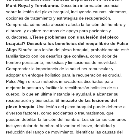
Mont-Royal y Terrebonne.
Descubra información esencial
sobre la lesión del plexo braquial, incluyendo causas, síntomas,
opciones de tratamiento y estrategias de recuperación.
Comprenda cómo esta afección afecta la función del hombro y
el brazo, y explore recursos de apoyo para pacientes y
cuidadores.
¿Tiene problemas con una lesión del plexo
braquial? Descubra los beneficios del reequilibrio de Pulse
Align
Si sufre una lesión del plexo braquial, probablemente esté
familiarizado con los desafíos que conlleva, como dolor de
hombro persistente, molestias y limitaciones de movilidad.
Comprender la importancia de la salud neuromuscular y
adoptar un enfoque holístico para la recuperación es crucial.
Pulse Align ofrece métodos innovadores diseñados para
mejorar la postura y facilitar la recalibración holística de su
cuerpo, lo que en última instancia le ayudará a alcanzar su
recuperación y bienestar.
El impacto de las lesiones del
plexo braquial
Una lesión del plexo braquial puede deberse a
diversos factores, como accidentes o traumatismos, que
pueden debilitar la función del hombro. Los síntomas comunes
incluyen dolor de hombro al levantar el brazo, debilidad y
reducción del rango de movimiento. Identificar las causas del