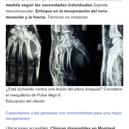
medida según las necesidades individuales.
Soporte
neuromuscular:
Enfoque en la recuperación del tono
muscular y la fuerza.
Técnicas no invasivas:
¿Está luchando contra una lesión del plexo braquial? Considere
el reequilibrio de Pulse Align 6
Educación del cliente:
Capacitamos a las personas con conocimientos para una mejor
recuperación.
Ubicaciones accesibles:
Clínicas disponibles en Montreal,