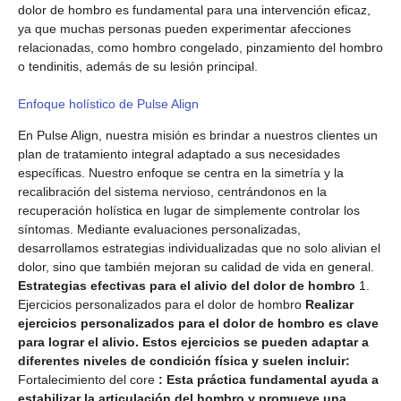
dolor de hombro es fundamental para una intervención eficaz,
ya que muchas personas pueden experimentar afecciones
relacionadas, como hombro congelado, pinzamiento del hombro
o tendinitis, además de su lesión principal.
Enfoque holístico de Pulse Align
En Pulse Align, nuestra misión es brindar a nuestros clientes un
plan de tratamiento integral adaptado a sus necesidades
específicas. Nuestro enfoque se centra en la simetría y la
recalibración del sistema nervioso, centrándonos en la
recuperación holística en lugar de simplemente controlar los
síntomas. Mediante evaluaciones personalizadas,
desarrollamos estrategias individualizadas que no solo alivian el
dolor, sino que también mejoran su calidad de vida en general.
Estrategias efectivas para el alivio del dolor de hombro
1.
Ejercicios personalizados para el dolor de hombro
Realizar
ejercicios personalizados para el dolor de hombro es clave
para lograr el alivio. Estos ejercicios se pueden adaptar a
diferentes niveles de condición física y suelen incluir:
Fortalecimiento del core
: Esta práctica fundamental ayuda a
estabilizar la articulación del hombro y promueve una