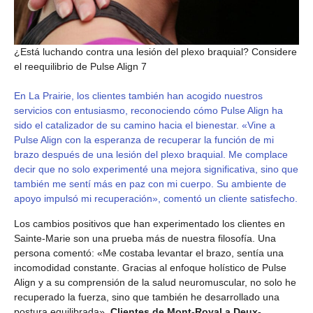
¿Está luchando contra una lesión del plexo braquial? Considere
el reequilibrio de Pulse Align 7
En La Prairie, los clientes también han acogido nuestros
servicios con entusiasmo, reconociendo cómo Pulse Align ha
sido el catalizador de su camino hacia el bienestar. «Vine a
Pulse Align con la esperanza de recuperar la función de mi
brazo después de una lesión del plexo braquial. Me complace
decir que no solo experimenté una mejora significativa, sino que
también me sentí más en paz con mi cuerpo. Su ambiente de
apoyo impulsó mi recuperación», comentó un cliente satisfecho.
Los cambios positivos que han experimentado los clientes en
Sainte-Marie son una prueba más de nuestra filosofía. Una
persona comentó: «Me costaba levantar el brazo, sentía una
incomodidad constante. Gracias al enfoque holístico de Pulse
Align y a su comprensión de la salud neuromuscular, no solo he
recuperado la fuerza, sino que también he desarrollado una
postura equilibrada».
Clientes de Mont-Royal a Deux-