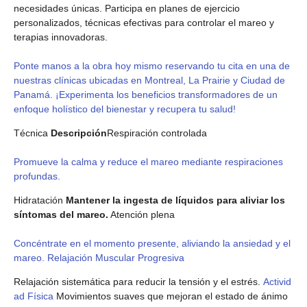
necesidades únicas. Participa en planes de ejercicio
personalizados, técnicas efectivas para controlar el mareo y
terapias innovadoras.
Ponte manos a la obra hoy mismo reservando tu cita en una de
nuestras clínicas ubicadas en Montreal, La Prairie y Ciudad de
Panamá. ¡Experimenta los beneficios transformadores de un
enfoque holístico del bienestar y recupera tu salud!
Técnica
Descripción
Respiración controlada
Promueve la calma y reduce el mareo mediante respiraciones
profundas.
Hidratación
Mantener la ingesta de líquidos para aliviar los
síntomas del mareo.
Atención plena
Concéntrate en el momento presente, aliviando la ansiedad y el
mareo. Relajación Muscular Progresiva
Relajación sistemática para reducir la tensión y el estrés.
Activid
ad Física
Movimientos suaves que mejoran el estado de ánimo