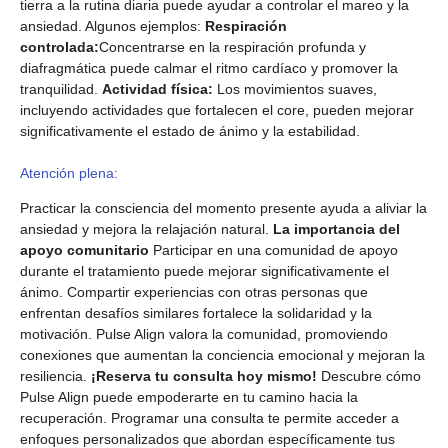
tierra a la rutina diaria puede ayudar a controlar el mareo y la
ansiedad. Algunos ejemplos:
Respiración
controlada:
Concentrarse en la respiración profunda y
diafragmática puede calmar el ritmo cardíaco y promover la
tranquilidad.
Actividad física:
Los movimientos suaves,
incluyendo actividades que fortalecen el core, pueden mejorar
significativamente el estado de ánimo y la estabilidad.
Atención plena:
Practicar la consciencia del momento presente ayuda a aliviar la
ansiedad y mejora la relajación natural.
La importancia del
apoyo comunitario
Participar en una comunidad de apoyo
durante el tratamiento puede mejorar significativamente el
ánimo. Compartir experiencias con otras personas que
enfrentan desafíos similares fortalece la solidaridad y la
motivación. Pulse Align valora la comunidad, promoviendo
conexiones que aumentan la conciencia emocional y mejoran la
resiliencia.
¡Reserva tu consulta hoy mismo!
Descubre cómo
Pulse Align puede empoderarte en tu camino hacia la
recuperación. Programar una consulta te permite acceder a
enfoques personalizados que abordan específicamente tus