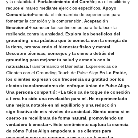
y la estabilidad.
Fortalecimiento del Core
Mejora el equilibrio y
reduce el mareo mediante ejercicios específicos.
Apoyo
Comunitario
Fomenta el intercambio de experiencias para
fomentar la conexión y la comprensión.
Aceptación
Emocional
Reconocer los sentimientos para fortalecer la
resiliencia contra la ansiedad.
Explora los beneficios del
grounding, una práctica que te conecta con la energía de
la tierra, promoviendo el bienestar físico y mental.
Descubre técnicas, consejos y la ciencia detrás del
grounding para mejorar tu salud y armonía con la
naturaleza.
Transformando el Bienestar: Experiencias de
Clientes con el Grounding Touch de Pulse Align
En La Prairie,
los clientes expresan con frecuencia su gratitud por los
efectos transformadores del enfoque único de Pulse Align.
Una persona compartió: «La técnica de toque de conexión
a tierra ha sido una revelación para mí. He experimentado
una mejora notable en mi equilibrio y una reducción
significativa de mis niveles de ansiedad. Siento como si mi
cuerpo se recalibrara de forma natural, promoviendo un
verdadero bienestar». Este sentimiento captura la esencia
de cómo Pulse Align empodera a los clientes para
reconectar con sus cuerpos y mejorar su bienestar