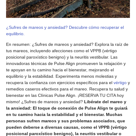
¿Sufres de mareos y ansiedad? Descubre cómo recuperar el
equilibrio.
En resumen: ¿Sufres de mareos y ansiedad? Explora la raíz de
tus mareos, incluyendo afecciones como el VPPB (vértigo
posicional paroxístico benigno) y la neuritis vestibular. Las
innovadoras técnicas de Pulse Align promueven la relajación y
te apoyan en tu camino hacia el bienestar, mejorando el
equilibrio y la estabilidad. Experimenta menos molestias y
recupera la confianza con ejercicios específicos para el
vértigo
y
remedios caseros efectivos para el mareo. Recupera tu salud y
bienestar en las Clínicas Pulse Align.
¡RESERVA TU CITA hoy
mismo!
¿Sufres de mareos y ansiedad?
Libérate del mareo y
la ansiedad: El toque de conexión de Pulse Align te guiará
en tu camino hacia la estabilidad y el bienestar. Muchas
personas sufren mareos y sus problemas asociados, que
pueden deberse a diversas causas, como el VPPB (vértigo
posicional paroxístico benigno), la neuritis vestibular o