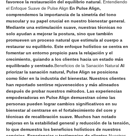
favorece la restauración del equilibrio natural.
Entendiendo
el Enfoque Suave de Pulse Align
En Pulse Align,
comprendemos la importancia de la simetría del tono
muscular y su papel crucial en nuestro bienestar general.
Mediante una estimulación suave, nuestras técnicas no
solo ayudan a mejorar la postura, sino que también
promueven un proceso natural que estimula al cuerpo a
restaurar su equilibrio. Este enfoque holístico se centra en
fomentar un entorno propicio para la relajación y el
crecimiento, guiando a los clientes hacia un estado más
equilibrado y centrado.
Beneficios de la Sanación Natural
Al
priorizar la sanación natural, Pulse Align se posiciona
como líder en la industria del bienestar. Nuestros clientes
han reportado sentirse rejuvenecidos y más alineados
después de probar nuestros métodos. Las experiencias
empoderadoras en Pulse Align demuestran cómo las
personas pueden lograr cambios significativos en su
bienestar al centrarse en el fortalecimiento del core y
técnicas de recalibración suave. Muchos han notado
mejoras en la estabilidad general y reducción de la tensión,
lo que demuestra los beneficios holísticos de nuestros
servicios. Experiencias y testimonios de clientes
Nuestros