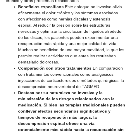
crónico y otros problemas relacionados.
Beneficios específicos
Este enfoque no invasivo alivia
eficazmente el dolor crónico y los síntomas asociados
con afecciones como hernias discales y estenosis
espinal. Al reducir la presión sobre las estructuras
nerviosas y optimizar la circulación de líquidos alrededor
de los discos, los pacientes pueden experimentar una
recuperación más rápida y una mejor calidad de vida.
Muchos se benefician de una mayor movilidad, lo que les
permite realizar actividades que antes les resultaban
demasiado dolorosas.
Comparación con otros tratamientos
En comparación
con tratamientos convencionales como analgésicos,
inyecciones de corticosteroides o métodos quirúrgicos, la
descompresión neurovertebral de TAGMED
Destaca por su naturaleza no invasiva y la
minimización de los riesgos relacionados con la
medicación. Si bien las terapias tradicionales pueden
conllevar efectos secundarios significativos y
tiempos de recuperación más largos, la
descompresión espinal ofrece una vía
potencialmente más rápida hacia la recuperación sin