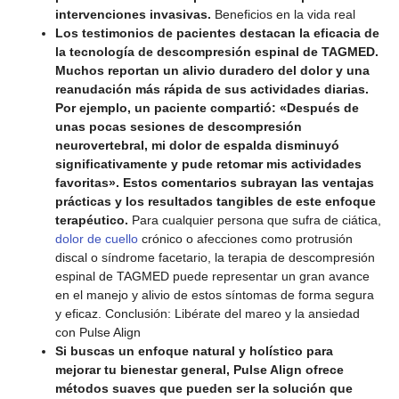
intervenciones invasivas.
Beneficios en la vida real
Los testimonios de pacientes destacan la eficacia de
la tecnología de descompresión espinal de TAGMED.
Muchos reportan un alivio duradero del dolor y una
reanudación más rápida de sus actividades diarias.
Por ejemplo, un paciente compartió: «Después de
unas pocas sesiones de descompresión
neurovertebral, mi dolor de espalda disminuyó
significativamente y pude retomar mis actividades
favoritas». Estos comentarios subrayan las ventajas
prácticas y los resultados tangibles de este enfoque
terapéutico.
Para cualquier persona que sufra de ciática,
dolor de cuello
crónico o afecciones como protrusión
discal o síndrome facetario, la terapia de descompresión
espinal de TAGMED puede representar un gran avance
en el manejo y alivio de estos síntomas de forma segura
y eficaz. Conclusión: Libérate del mareo y la ansiedad
con Pulse Align
Si buscas un enfoque natural y holístico para
mejorar tu bienestar general, Pulse Align ofrece
métodos suaves que pueden ser la solución que