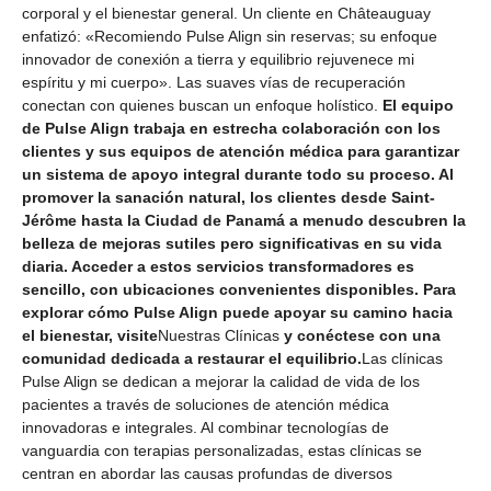
corporal y el bienestar general. Un cliente en Châteauguay
enfatizó: «Recomiendo Pulse Align sin reservas; su enfoque
innovador de conexión a tierra y equilibrio rejuvenece mi
espíritu y mi cuerpo». Las suaves vías de recuperación
conectan con quienes buscan un enfoque holístico.
El equipo
de Pulse Align trabaja en estrecha colaboración con los
clientes y sus equipos de atención médica para garantizar
un sistema de apoyo integral durante todo su proceso. Al
promover la sanación natural, los clientes desde Saint-
Jérôme hasta la Ciudad de Panamá a menudo descubren la
belleza de mejoras sutiles pero significativas en su vida
diaria. Acceder a estos servicios transformadores es
sencillo, con ubicaciones convenientes disponibles. Para
explorar cómo Pulse Align puede apoyar su camino hacia
el bienestar, visite
Nuestras Clínicas
y conéctese con una
comunidad dedicada a restaurar el equilibrio.
Las clínicas
Pulse Align se dedican a mejorar la calidad de vida de los
pacientes a través de soluciones de atención médica
innovadoras e integrales. Al combinar tecnologías de
vanguardia con terapias personalizadas, estas clínicas se
centran en abordar las causas profundas de diversos