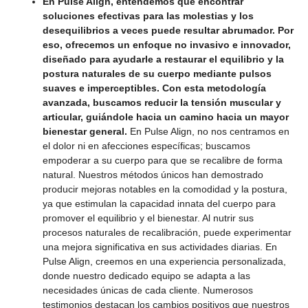
En Pulse Align, entendemos que encontrar
soluciones efectivas para las molestias y los
desequilibrios a veces puede resultar abrumador. Por
eso, ofrecemos un enfoque no invasivo e innovador,
diseñado para ayudarle a restaurar el equilibrio y la
postura naturales de su cuerpo mediante pulsos
suaves e imperceptibles. Con esta metodología
avanzada, buscamos reducir la tensión muscular y
articular, guiándole hacia un camino hacia un mayor
bienestar general.
En Pulse Align, no nos centramos en
el dolor ni en afecciones específicas; buscamos
empoderar a su cuerpo para que se recalibre de forma
natural. Nuestros métodos únicos han demostrado
producir mejoras notables en la comodidad y la postura,
ya que estimulan la capacidad innata del cuerpo para
promover el equilibrio y el bienestar. Al nutrir sus
procesos naturales de recalibración, puede experimentar
una mejora significativa en sus actividades diarias. En
Pulse Align, creemos en una experiencia personalizada,
donde nuestro dedicado equipo se adapta a las
necesidades únicas de cada cliente. Numerosos
testimonios destacan los cambios positivos que nuestros