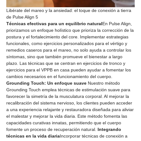
Libérate del mareo y la ansiedad: el toque de conexión a tierra
de Pulse Align 5
Técnicas efectivas para un equilibrio natural
En Pulse Align,
priorizamos un enfoque holístico que prioriza la corrección de la
postura y el fortalecimiento del core. Implementar estrategias
funcionales, como ejercicios personalizados para el vértigo y
remedios caseros para el mareo, no solo ayuda a controlar los
síntomas, sino que también promueve el bienestar a largo
plazo. Las técnicas que se centran en ejercicios de tronco y
ejercicios para el VPPB en casa pueden ayudar a fomentar los
cambios necesarios en el funcionamiento del cuerpo.
Grounding Touch: Un enfoque suave
Nuestro método
Grounding Touch emplea técnicas de estimulación suave para
favorecer la simetría de la musculatura corporal. Al mejorar la
recalibración del sistema nervioso, los clientes pueden acceder
a una experiencia relajante y restauradora diseñada para aliviar
el malestar y mejorar la vida diaria. Este método fomenta las
capacidades curativas innatas, permitiendo que el cuerpo
fomente un proceso de recuperación natural.
Integrando
técnicas en la vida diaria
Incorporar técnicas de conexión a