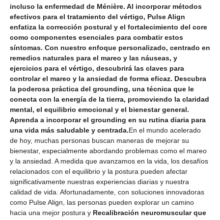
incluso la enfermedad de Ménière. Al incorporar métodos
efectivos para el tratamiento del vértigo, Pulse Align
enfatiza la corrección postural y el fortalecimiento del core
como componentes esenciales para combatir estos
síntomas. Con nuestro enfoque personalizado, centrado en
remedios naturales para el mareo y las náuseas, y
ejercicios para el vértigo, descubrirá las claves para
controlar el mareo y la ansiedad de forma eficaz. Descubra
la poderosa práctica del grounding, una técnica que le
conecta con la energía de la tierra, promoviendo la claridad
mental, el equilibrio emocional y el bienestar general.
Aprenda a incorporar el grounding en su rutina diaria para
una vida más saludable y centrada.
En el mundo acelerado
de hoy, muchas personas buscan maneras de mejorar su
bienestar, especialmente abordando problemas como el mareo
y la ansiedad. A medida que avanzamos en la vida, los desafíos
relacionados con el equilibrio y la postura pueden afectar
significativamente nuestras experiencias diarias y nuestra
calidad de vida. Afortunadamente, con soluciones innovadoras
como Pulse Align, las personas pueden explorar un camino
hacia una mejor postura y
Recalibración neuromuscular que