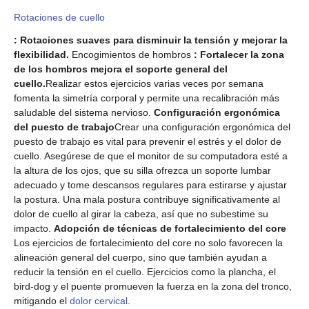
Rotaciones de cuello
: Rotaciones suaves para disminuir la tensión y mejorar la
flexibilidad.
Encogimientos de hombros
: Fortalecer la zona
de los hombros mejora el soporte general del
cuello.
Realizar estos ejercicios varias veces por semana
fomenta la simetría corporal y permite una recalibración más
saludable del sistema nervioso.
Configuración ergonómica
del puesto de trabajo
Crear una configuración ergonómica del
puesto de trabajo es vital para prevenir el estrés y el dolor de
cuello. Asegúrese de que el monitor de su computadora esté a
la altura de los ojos, que su silla ofrezca un soporte lumbar
adecuado y tome descansos regulares para estirarse y ajustar
la postura. Una mala postura contribuye significativamente al
dolor de cuello al girar la cabeza, así que no subestime su
impacto.
Adopción de técnicas de fortalecimiento del core
Los ejercicios de fortalecimiento del core no solo favorecen la
alineación general del cuerpo, sino que también ayudan a
reducir la tensión en el cuello. Ejercicios como la plancha, el
bird-dog y el puente promueven la fuerza en la zona del tronco,
mitigando el
dolor cervical
.