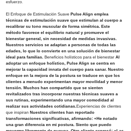
esfuerzo.
El Enfoque de Estimulación Suave
Pulse Align emplea
técnicas de estimulación suave que estimulan al cuerpo a
recalibrar su tono muscular de forma simétrica. Este
método favorece el equilibrio natural y promueve el
bienestar general, sin necesidad de medidas invasivas.
Nuestros servicios se adaptan a personas de todas las
edades, lo que lo convierte en una solución de bienestar
ideal para familias.
Beneficios holísticos para el bienestar
Al
adoptar un enfoque holístico, Pulse Align se centra en
mejorar la capacidad innata del cuerpo para sanar. Nuestro
enfoque en la mejora de la postura se traduce en que los
clientes a menudo experimentan mayor movilidad y menor
tensión. Muchos han compartido que se sienten
revitalizados tras incorporar nuestras técnicas suaves a
sus rutinas, experimentando una mayor comodidad al
realizar sus actividades cotidianas.
Experiencias de clientes
que inspiran
Nuestros clientes han reportado
transformaciones significativas, afirmando: «He notado
una gran diferencia en mi postura. Siento que puedo
moverme libremente de nuevo». Otro cliente expresó: «Las