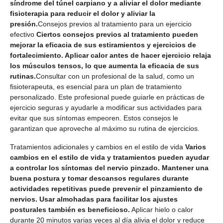
síndrome del túnel carpiano y a aliviar el dolor mediante
fisioterapia para reducir el dolor y aliviar la
presión.
Consejos previos al tratamiento para un ejercicio
efectivo
Ciertos consejos previos al tratamiento pueden
mejorar la eficacia de sus estiramientos y ejercicios de
fortalecimiento. Aplicar calor antes de hacer ejercicio relaja
los músculos tensos, lo que aumenta la eficacia de sus
rutinas.
Consultar con un profesional de la salud, como un
fisioterapeuta, es esencial para un plan de tratamiento
personalizado. Este profesional puede guiarle en prácticas de
ejercicio seguras y ayudarle a modificar sus actividades para
evitar que sus síntomas empeoren. Estos consejos le
garantizan que aproveche al máximo su rutina de ejercicios.
Tratamientos adicionales y cambios en el estilo de vida
Varios
cambios en el estilo de vida y tratamientos pueden ayudar
a controlar los síntomas del nervio pinzado. Mantener una
buena postura y tomar descansos regulares durante
actividades repetitivas puede prevenir el pinzamiento de
nervios. Usar almohadas para facilitar los ajustes
posturales también es beneficioso.
Aplicar hielo o calor
durante 20 minutos varias veces al día alivia el dolor y reduce