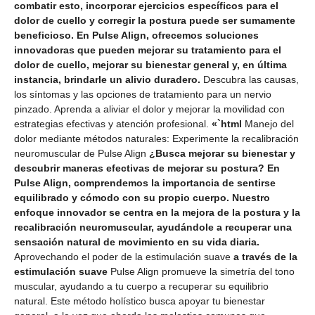
combatir esto, incorporar ejercicios específicos para el
dolor de cuello y corregir la postura puede ser sumamente
beneficioso. En Pulse Align, ofrecemos soluciones
innovadoras que pueden mejorar su tratamiento para el
dolor de cuello, mejorar su bienestar general y, en última
instancia, brindarle un alivio duradero.
Descubra las causas,
los síntomas y las opciones de tratamiento para un nervio
pinzado. Aprenda a aliviar el dolor y mejorar la movilidad con
estrategias efectivas y atención profesional.
«`html
Manejo del
dolor mediante métodos naturales: Experimente la recalibración
neuromuscular de Pulse Align
¿Busca mejorar su bienestar y
descubrir maneras efectivas de mejorar su postura? En
Pulse Align, comprendemos la importancia de sentirse
equilibrado y cómodo con su propio cuerpo. Nuestro
enfoque innovador se centra en la mejora de la postura y la
recalibración neuromuscular, ayudándole a recuperar una
sensación natural de movimiento en su vida diaria.
Aprovechando el poder de la estimulación suave
a través de la
estimulación suave
Pulse Align promueve la simetría del tono
muscular, ayudando a tu cuerpo a recuperar su equilibrio
natural. Este método holístico busca apoyar tu bienestar