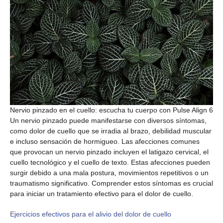
Nervio pinzado en el cuello: escucha tu cuerpo con Pulse Align 6
Un nervio pinzado puede manifestarse con diversos síntomas,
como dolor de cuello que se irradia al brazo, debilidad muscular
e incluso sensación de hormigueo. Las afecciones comunes
que provocan un nervio pinzado incluyen el latigazo cervical, el
cuello tecnológico y el cuello de texto. Estas afecciones pueden
surgir debido a una mala postura, movimientos repetitivos o un
traumatismo significativo. Comprender estos síntomas es crucial
para iniciar un tratamiento efectivo para el dolor de cuello.
Ejercicios efectivos para el alivio del dolor de cuello