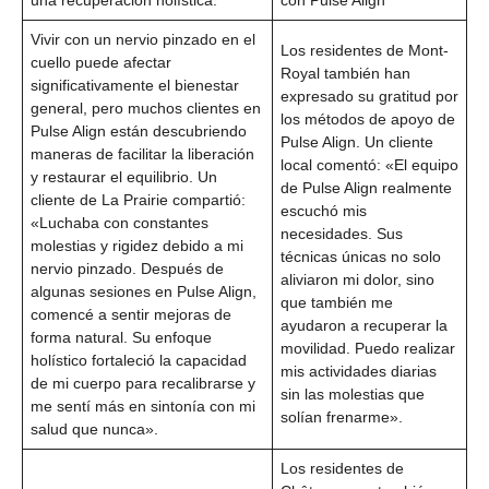
Vivir con un nervio pinzado en el
Los residentes de Mont-
cuello puede afectar
Royal también han
significativamente el bienestar
expresado su gratitud por
general, pero muchos clientes en
los métodos de apoyo de
Pulse Align están descubriendo
Pulse Align. Un cliente
maneras de facilitar la liberación
local comentó: «El equipo
y restaurar el equilibrio. Un
de Pulse Align realmente
cliente de La Prairie compartió:
escuchó mis
«Luchaba con constantes
necesidades. Sus
molestias y rigidez debido a mi
técnicas únicas no solo
nervio pinzado. Después de
aliviaron mi dolor, sino
algunas sesiones en Pulse Align,
que también me
comencé a sentir mejoras de
ayudaron a recuperar la
forma natural. Su enfoque
movilidad. Puedo realizar
holístico fortaleció la capacidad
mis actividades diarias
de mi cuerpo para recalibrarse y
sin las molestias que
me sentí más en sintonía con mi
solían frenarme».
salud que nunca».
Los residentes de