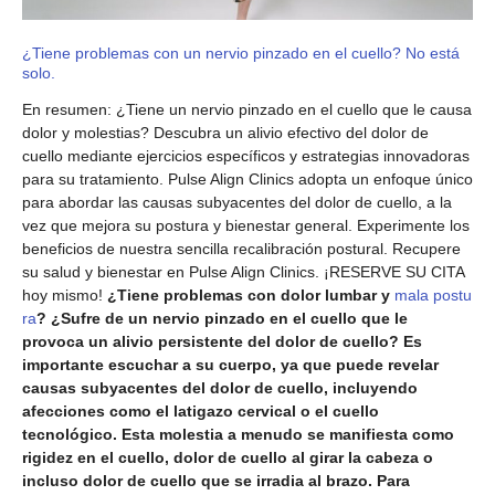
¿Tiene problemas con un nervio pinzado en el cuello? No está
solo.
En resumen: ¿Tiene un nervio pinzado en el cuello que le causa
dolor y molestias? Descubra un alivio efectivo del dolor de
cuello mediante ejercicios específicos y estrategias innovadoras
para su tratamiento. Pulse Align Clinics adopta un enfoque único
para abordar las causas subyacentes del dolor de cuello, a la
vez que mejora su postura y bienestar general. Experimente los
beneficios de nuestra sencilla recalibración postural. Recupere
su salud y bienestar en Pulse Align Clinics. ¡RESERVE SU CITA
hoy mismo!
¿Tiene problemas con dolor lumbar y
mala postu
ra
?
¿Sufre de un nervio pinzado en el cuello que le
provoca un alivio persistente del dolor de cuello? Es
importante escuchar a su cuerpo, ya que puede revelar
causas subyacentes del dolor de cuello, incluyendo
afecciones como el latigazo cervical o el cuello
tecnológico. Esta molestia a menudo se manifiesta como
rigidez en el cuello, dolor de cuello al girar la cabeza o
incluso dolor de cuello que se irradia al brazo. Para