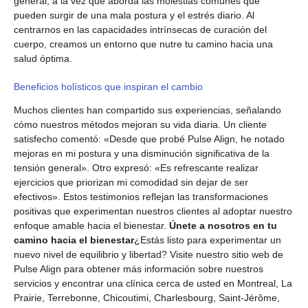
general, a la vez que aborda las molestias comunes que
pueden surgir de una mala postura y el estrés diario. Al
centrarnos en las capacidades intrínsecas de curación del
cuerpo, creamos un entorno que nutre tu camino hacia una
salud óptima.
Beneficios holísticos que inspiran el cambio
Muchos clientes han compartido sus experiencias, señalando
cómo nuestros métodos mejoran su vida diaria. Un cliente
satisfecho comentó: «Desde que probé Pulse Align, he notado
mejoras en mi postura y una disminución significativa de la
tensión general». Otro expresó: «Es refrescante realizar
ejercicios que priorizan mi comodidad sin dejar de ser
efectivos». Estos testimonios reflejan las transformaciones
positivas que experimentan nuestros clientes al adoptar nuestro
enfoque amable hacia el bienestar.
Únete a nosotros en tu
camino hacia el bienestar
¿Estás listo para experimentar un
nuevo nivel de equilibrio y libertad? Visite nuestro sitio web de
Pulse Align para obtener más información sobre nuestros
servicios y encontrar una clínica cerca de usted en Montreal, La
Prairie, Terrebonne, Chicoutimi, Charlesbourg, Saint-Jérôme,