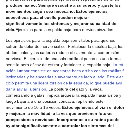
produce mareo. Siempre escuche a su cuerpo y ajuste los
movimientos según sea necesario. Estos ejercicios
específicos para el cuello pueden mejorar
significativamente los síntomas y mejorar su calidad de
vida.
Ejercicios para la espalda baja para nervios pinzados
Los ejercicios para la espalda baja son vitales para quienes
sufren de dolor del nervio ciático. Fortalecer la espalda baja, los
abdominales y las caderas reduce eficazmente la compresión
nerviosa. El ejercicio de una sola rodilla al pecho es una forma
sencilla pero eficaz de estirar y fortalecer la espalda baja.
La rot
ación lumbar consiste en acostarse boca arriba con las rodillas f
lexionadas y balancearlas suavemente de lado a lado. Este ejer
cicio permite una ligera torsión de la espalda, lo que puede ayu
dar a aliviar la tensión.
La postura del gato y la vaca,
comenzando a gatas, implica arquear la espalda hacia arriba y
luego bajarla a una posición cóncava, repitiendo este
movimiento de 10 a 15 veces.
Estos ejercicios alivian el dolor
y mejoran la movilidad, a la vez que previenen futuras
compresiones nerviosas. Incorporarlos a su rutina puede
ayudar significativamente a controlar los síntomas del