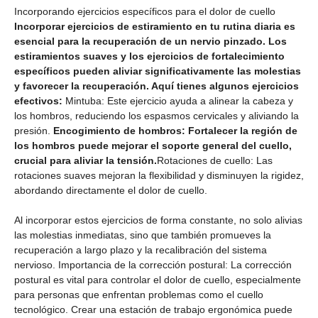
Incorporando ejercicios específicos para el dolor de cuello
Incorporar ejercicios de estiramiento en tu rutina diaria es
esencial para la recuperación de un nervio pinzado. Los
estiramientos suaves y los ejercicios de fortalecimiento
específicos pueden aliviar significativamente las molestias
y favorecer la recuperación. Aquí tienes algunos ejercicios
efectivos:
Mintuba: Este ejercicio ayuda a alinear la cabeza y
los hombros, reduciendo los espasmos cervicales y aliviando la
presión.
Encogimiento de hombros: Fortalecer la región de
los hombros puede mejorar el soporte general del cuello,
crucial para aliviar la tensión.
Rotaciones de cuello: Las
rotaciones suaves mejoran la flexibilidad y disminuyen la rigidez,
abordando directamente el dolor de cuello.
Al incorporar estos ejercicios de forma constante, no solo alivias
las molestias inmediatas, sino que también promueves la
recuperación a largo plazo y la recalibración del sistema
nervioso.
Importancia de la corrección postural: La corrección
postural es vital para controlar el dolor de cuello, especialmente
para personas que enfrentan problemas como el cuello
tecnológico. Crear una estación de trabajo ergonómica puede