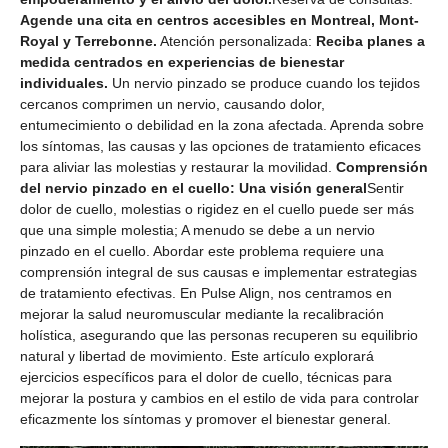
Agende una cita en centros accesibles en Montreal, Mont-
Royal y Terrebonne.
Atención personalizada:
Reciba planes a
medida centrados en experiencias de bienestar
individuales.
Un nervio pinzado se produce cuando los tejidos
cercanos comprimen un nervio, causando dolor,
entumecimiento o debilidad en la zona afectada. Aprenda sobre
los síntomas, las causas y las opciones de tratamiento eficaces
para aliviar las molestias y restaurar la movilidad.
Comprensión
del nervio pinzado en el cuello: Una visión general
Sentir
dolor de cuello, molestias o rigidez en el cuello puede ser más
que una simple molestia; A menudo se debe a un nervio
pinzado en el cuello. Abordar este problema requiere una
comprensión integral de sus causas e implementar estrategias
de tratamiento efectivas. En Pulse Align, nos centramos en
mejorar la salud neuromuscular mediante la recalibración
holística, asegurando que las personas recuperen su equilibrio
natural y libertad de movimiento. Este artículo explorará
ejercicios específicos para el dolor de cuello, técnicas para
mejorar la postura y cambios en el estilo de vida para controlar
eficazmente los síntomas y promover el bienestar general.