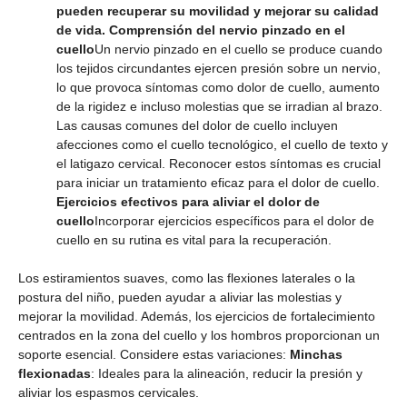
pueden recuperar su movilidad y mejorar su calidad
de vida. Comprensión del nervio pinzado en el
cuello
Un nervio pinzado en el cuello se produce cuando
los tejidos circundantes ejercen presión sobre un nervio,
lo que provoca síntomas como dolor de cuello, aumento
de la rigidez e incluso molestias que se irradian al brazo.
Las causas comunes del dolor de cuello incluyen
afecciones como el cuello tecnológico, el cuello de texto y
el latigazo cervical. Reconocer estos síntomas es crucial
para iniciar un tratamiento eficaz para el dolor de cuello.
Ejercicios efectivos para aliviar el dolor de
cuello
Incorporar ejercicios específicos para el dolor de
cuello en su rutina es vital para la recuperación.
Los estiramientos suaves, como las flexiones laterales o la
postura del niño, pueden ayudar a aliviar las molestias y
mejorar la movilidad. Además, los ejercicios de fortalecimiento
centrados en la zona del cuello y los hombros proporcionan un
soporte esencial. Considere estas variaciones:
Minchas
flexionadas
: Ideales para la alineación, reducir la presión y
aliviar los espasmos cervicales.