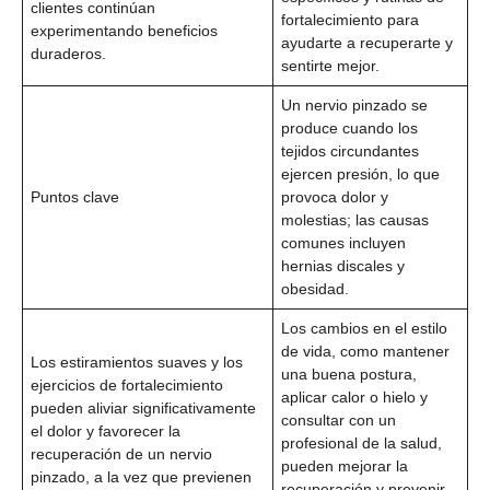
clientes continúan
fortalecimiento para
experimentando beneficios
ayudarte a recuperarte y
duraderos.
sentirte mejor.
Un nervio pinzado se
produce cuando los
tejidos circundantes
ejercen presión, lo que
Puntos clave
provoca dolor y
molestias; las causas
comunes incluyen
hernias discales y
obesidad.
Los cambios en el estilo
de vida, como mantener
Los estiramientos suaves y los
una buena postura,
ejercicios de fortalecimiento
aplicar calor o hielo y
pueden aliviar significativamente
consultar con un
el dolor y favorecer la
profesional de la salud,
recuperación de un nervio
pueden mejorar la
pinzado, a la vez que previenen
recuperación y prevenir