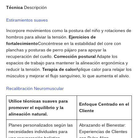
Técnica
Descripción
Estiramientos suaves
Incorpore movimientos como la postura del niño y rotaciones de
hombros para aliviar la tensión.
Ejercicios de
fortalecimiento
Concéntrese en la estabilidad del core con
planchas y posturas de perro pájaro para apoyar la
recuperación del cuello.
Corrección postural
Adapte los
espacios de trabajo para mantener la alineación ergonómica y
reducir la tensión.
Terapia de calor
Aplique calor para relajar los
músculos y mejorar el flujo sanguíneo, lo que aumenta el alivio.
Recalibración Neuromuscular
Utilice técnicas suaves para
Enfoque Centrado en el
promover el equilibrio y la
Cliente
alineación natural.
Planes personalizados según las
Abrazando el Bienestar:
necesidades individuales para
Experiencias de Clientes
una recuperación holística.
con Pulse Align