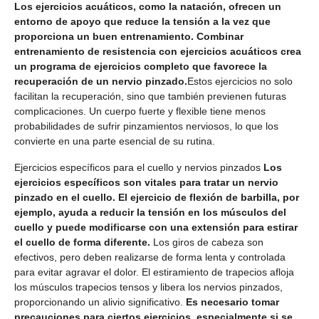
Los ejercicios acuáticos, como la natación, ofrecen un
entorno de apoyo que reduce la tensión a la vez que
proporciona un buen entrenamiento. Combinar
entrenamiento de resistencia con ejercicios acuáticos crea
un programa de ejercicios completo que favorece la
recuperación de un nervio pinzado.
Estos ejercicios no solo
facilitan la recuperación, sino que también previenen futuras
complicaciones. Un cuerpo fuerte y flexible tiene menos
probabilidades de sufrir pinzamientos nerviosos, lo que los
convierte en una parte esencial de su rutina.
Ejercicios específicos para el cuello y nervios pinzados
Los
ejercicios específicos son vitales para tratar un nervio
pinzado en el cuello. El ejercicio de flexión de barbilla, por
ejemplo, ayuda a reducir la tensión en los músculos del
cuello y puede modificarse con una extensión para estirar
el cuello de forma diferente.
Los giros de cabeza son
efectivos, pero deben realizarse de forma lenta y controlada
para evitar agravar el dolor. El estiramiento de trapecios afloja
los músculos trapecios tensos y libera los nervios pinzados,
proporcionando un alivio significativo.
Es necesario tomar
precauciones para ciertos ejercicios, especialmente si se