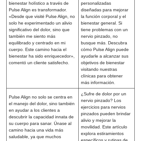
bienestar holístico a través de
personalizadas
Pulse Align es transformador.
diseñadas para mejorar
«Desde que visité Pulse Align, no
la función corporal y el
solo he experimentado un alivio
bienestar general. Si
significativo del dolor, sino que
tiene problemas con un
también me siento más
nervio pinzado, no
equilibrado y centrado en mi
busque más. Descubra
cuerpo. Este camino hacia el
cómo Pulse Align puede
bienestar ha sido enriquecedor»,
ayudarle a alcanzar sus
comentó un cliente satisfecho.
objetivos de bienestar
visitando nuestras
clínicas para obtener
más información.
¿Sufre de dolor por un
Pulse Align no solo se centra en
nervio pinzado? Los
el manejo del dolor, sino también
ejercicios para nervios
en ayudar a los clientes a
pinzados pueden brindar
descubrir la capacidad innata de
alivio y mejorar la
su cuerpo para sanar. Únase al
movilidad. Este artículo
camino hacia una vida más
explora estiramientos
saludable, ya que muchos
específicos y rutinas de