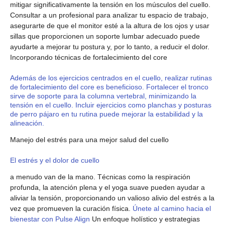
mitigar significativamente la tensión en los músculos del cuello.
Consultar a un profesional para analizar tu espacio de trabajo,
asegurarte de que el monitor esté a la altura de los ojos y usar
sillas que proporcionen un soporte lumbar adecuado puede
ayudarte a mejorar tu postura y, por lo tanto, a reducir el dolor.
Incorporando técnicas de fortalecimiento del core
Además de los ejercicios centrados en el cuello, realizar rutinas
de fortalecimiento del core es beneficioso. Fortalecer el tronco
sirve de soporte para la columna vertebral, minimizando la
tensión en el cuello. Incluir ejercicios como planchas y posturas
de perro pájaro en tu rutina puede mejorar la estabilidad y la
alineación.
Manejo del estrés para una mejor salud del cuello
El estrés y el dolor de cuello
a menudo van de la mano. Técnicas como la respiración
profunda, la atención plena y el yoga suave pueden ayudar a
aliviar la tensión, proporcionando un valioso alivio del estrés a la
vez que promueven la curación física.
Únete al camino hacia el
bienestar con Pulse Align
Un enfoque holístico y estrategias