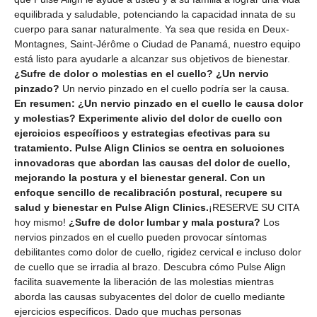
equilibrada y saludable, potenciando la capacidad innata de su
cuerpo para sanar naturalmente. Ya sea que resida en Deux-
Montagnes, Saint-Jérôme o Ciudad de Panamá, nuestro equipo
está listo para ayudarle a alcanzar sus objetivos de bienestar.
¿Sufre de dolor o molestias en el cuello? ¿Un nervio
pinzado?
Un nervio pinzado en el cuello podría ser la causa.
En resumen: ¿Un nervio pinzado en el cuello le causa dolor
y molestias? Experimente alivio del dolor de cuello con
ejercicios específicos y estrategias efectivas para su
tratamiento. Pulse Align Clinics se centra en soluciones
innovadoras que abordan las causas del dolor de cuello,
mejorando la postura y el bienestar general. Con un
enfoque sencillo de recalibración postural, recupere su
salud y bienestar en Pulse Align Clinics.
¡RESERVE SU CITA
hoy mismo!
¿Sufre de dolor lumbar y mala postura?
Los
nervios pinzados en el cuello pueden provocar síntomas
debilitantes como dolor de cuello, rigidez cervical e incluso dolor
de cuello que se irradia al brazo. Descubra cómo Pulse Align
facilita suavemente la liberación de las molestias mientras
aborda las causas subyacentes del dolor de cuello mediante
ejercicios específicos. Dado que muchas personas