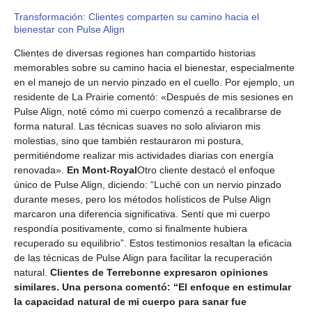
Transformación: Clientes comparten su camino hacia el
bienestar con Pulse Align
Clientes de diversas regiones han compartido historias
memorables sobre su camino hacia el bienestar, especialmente
en el manejo de un nervio pinzado en el cuello. Por ejemplo, un
residente de La Prairie comentó: «Después de mis sesiones en
Pulse Align, noté cómo mi cuerpo comenzó a recalibrarse de
forma natural. Las técnicas suaves no solo aliviaron mis
molestias, sino que también restauraron mi postura,
permitiéndome realizar mis actividades diarias con energía
renovada».
En Mont-Royal
Otro cliente destacó el enfoque
único de Pulse Align, diciendo: “Luché con un nervio pinzado
durante meses, pero los métodos holísticos de Pulse Align
marcaron una diferencia significativa. Sentí que mi cuerpo
respondía positivamente, como si finalmente hubiera
recuperado su equilibrio”. Estos testimonios resaltan la eficacia
de las técnicas de Pulse Align para facilitar la recuperación
natural.
Clientes de Terrebonne expresaron opiniones
similares. Una persona comentó: “El enfoque en estimular
la capacidad natural de mi cuerpo para sanar fue