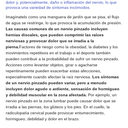
dolor y, potencialmente, daño o inflamación del nervio, lo que
provoca una variedad de síntomas incómodos.
Imagínatelo como una manguera de jardín que se pisa; el flujo
de agua se restringe, lo que provoca la acumulación de presión.
Las causas comunes de un nervio pinzado incluyen
hernias discales, que pueden comprimir las raíces
nerviosas y provocar dolor que se irradia a la
pierna.
Factores de riesgo como la obesidad, la diabetes y los
movimientos repetitivos en el trabajo o el deporte también
pueden contribuir a la probabilidad de sufrir un nervio pinzado.
Acciones como levantar objetos, girar o agacharse
repentinamente pueden exacerbar estas afecciones,
especialmente cuando afectan la raíz nerviosa.
Los síntomas
de un nervio pinzado pueden variar, pero a menudo
incluyen dolor agudo o ardiente, sensación de hormigueo
y debilidad muscular en la zona afectada.
Por ejemplo, un
nervio pinzado en la zona lumbar puede causar dolor que se
irradia a las piernas, los glúteos y los pies. En el cuello, la
radiculopatía cervical puede provocar entumecimiento,
hormigueo, debilidad y dolor en el brazo.