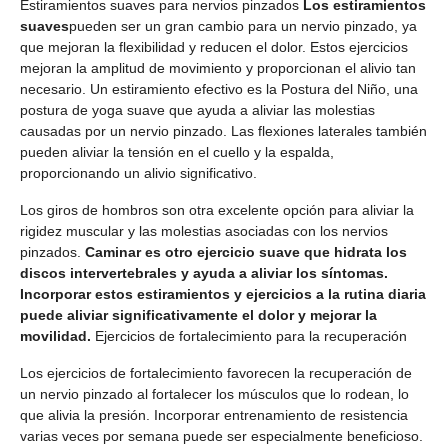
Estiramientos suaves para nervios pinzados
Los estiramientos
suaves
pueden ser un gran cambio para un nervio pinzado, ya
que mejoran la flexibilidad y reducen el dolor. Estos ejercicios
mejoran la amplitud de movimiento y proporcionan el alivio tan
necesario. Un estiramiento efectivo es la Postura del Niño, una
postura de yoga suave que ayuda a aliviar las molestias
causadas por un nervio pinzado. Las flexiones laterales también
pueden aliviar la tensión en el cuello y la espalda,
proporcionando un alivio significativo.
Los giros de hombros son otra excelente opción para aliviar la
rigidez muscular y las molestias asociadas con los nervios
pinzados.
Caminar es otro ejercicio suave que hidrata los
discos intervertebrales y ayuda a aliviar los síntomas.
Incorporar estos estiramientos y ejercicios a la rutina diaria
puede aliviar significativamente el dolor y mejorar la
movilidad.
Ejercicios de fortalecimiento para la recuperación
Los ejercicios de fortalecimiento favorecen la recuperación de
un nervio pinzado al fortalecer los músculos que lo rodean, lo
que alivia la presión. Incorporar entrenamiento de resistencia
varias veces por semana puede ser especialmente beneficioso.