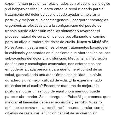
experimentan problemas relacionados con el cuello tecnológico
y el latigazo cervical, nuestro enfoque revolucionario para el
tratamiento del dolor de cuello puede ayudar a mejorar la
postura y mejorar su bienestar general. Incorporar estrategias
ergonómicas efectivas para la configuración del puesto de
trabajo puede aliviar aún más los síntomas y favorecer el
proceso natural de curación del cuerpo, allanando el camino
para un alivio duradero del dolor de cuello.
Nuestra Misión
En
Pulse Align, nuestra misión es ofrecer tratamientos basados ​​en
la evidencia y centrados en el paciente que aborden las causas
subyacentes del dolor y la disfunción. Mediante la integración
de técnicas y tecnologías avanzadas, nos esforzamos por
empoderar a cada persona para que tome el control de su
salud, garantizando una atención de alta calidad, un alivio
duradero y una mejor calidad de vida.
¿Ha experimentado
molestias en el cuello? Encontrar maneras de mejorar la
postura y lograr un sentido de equilibrio a menudo puede
parecer abrumador. Sin embargo, en Pulse Align, creemos que
mejorar el bienestar debe ser accesible y sencillo. Nuestro
enfoque se centra en la recalibración neuromuscular, con el
objetivo de restaurar la función natural de su cuerpo sin