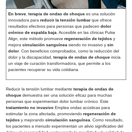
En breve
,
terapia de ondas de choque
es una solución
innovadora para
reducir la tensión lumbar
que ofrece
resultados efectivos para personas que padecen
dolor
crónico de espalda baja
. Accesible en las clínicas Pulse
Align, este método promueve
regeneración de tejidos
y
mejora
circulación sanguínea
siendo no invasivo y
sin
dolor
. Con beneficios comprobados, como la reducción del
dolor y la discapacidad,
terapia de ondas de choque
inicia
un viaje de curación transformadora, que permite a los
pacientes recuperar su vida cotidiana.
Reducir la tensión lumbar mediante
terapia de ondas de
choque
demuestra ser una solución eficaz para muchas
personas que experimentan dolor lumbar crónico. Este
tratamiento no invasivo
Emplea ondas acústicas para
estimular la zona afectada, promoviendo
regeneración de
tejidos
y mejorando
circulación sanguínea
. Como resultado,
los pacientes a menudo experimentan un alivio significativo del