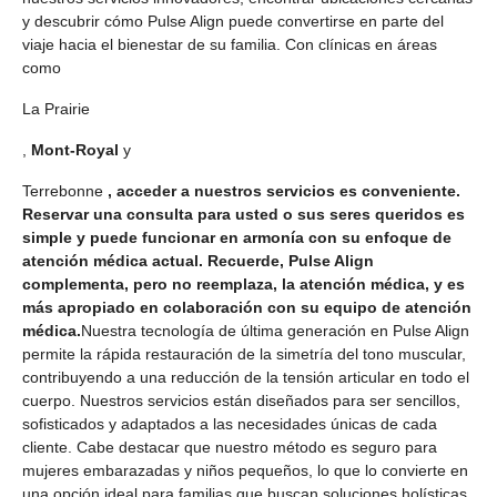
y descubrir cómo Pulse Align puede convertirse en parte del
viaje hacia el bienestar de su familia. Con clínicas en áreas
como
La Prairie
,
Mont-Royal
y
Terrebonne
, acceder a nuestros servicios es conveniente.
Reservar una consulta para usted o sus seres queridos es
simple y puede funcionar en armonía con su enfoque de
atención médica actual. Recuerde, Pulse Align
complementa, pero no reemplaza, la atención médica, y es
más apropiado en colaboración con su equipo de atención
médica.
Nuestra tecnología de última generación en Pulse Align
permite la rápida restauración de la simetría del tono muscular,
contribuyendo a una reducción de la tensión articular en todo el
cuerpo. Nuestros servicios están diseñados para ser sencillos,
sofisticados y adaptados a las necesidades únicas de cada
cliente. Cabe destacar que nuestro método es seguro para
mujeres embarazadas y niños pequeños, lo que lo convierte en
una opción ideal para familias que buscan soluciones holísticas