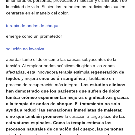
innumerables personas, provocando malestar y disminución de
la calidad de vida. Si bien los tratamientos tradicionales suelen
centrarse en el manejo del dolor,
terapia de ondas de choque
emerge como un prometedor
solución no invasiva
abordar tanto el dolor como las causas subyacentes de la
tensión. Al emplear ondas acústicas dirigidas a las zonas
afectadas, esta innovadora terapia estimula
regeneración de
tejidos
y mejora
circulación sanguínea
, facilitando un
proceso de recuperación más integral.
Los estudios clínicos
han demostrado que los pacientes que sufren de dolor
lumbar crónico experimentan mejoras significativas gracias
a la terapia de ondas de choque. El tratamiento no solo
ayuda a reducir las sensaciones inmediatas de malestar,
sino que también promueve
la curación a largo plazo
de las
estructuras espinales. Como la terapia estimula los
procesos naturales de curación del cuerpo, las personas