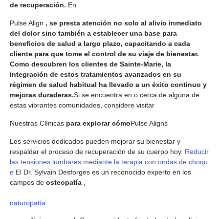
de recuperación.
En
Pulse Align
, se presta atención no solo al alivio inmediato
del dolor sino también a establecer una base para
beneficios de salud a largo plazo, capacitando a cada
cliente para que tome el control de su viaje de bienestar.
Como descubren los clientes de Sainte-Marie, la
integración de estos tratamientos avanzados en su
régimen de salud habitual ha llevado a un éxito continuo y
mejoras duraderas.
Si se encuentra en o cerca de alguna de
estas vibrantes comunidades, considere visitar
Nuestras Clínicas
para explorar cómo
Pulse Aligns
Los servicios dedicados pueden mejorar su bienestar y
respaldar el proceso de recuperación de su cuerpo hoy.
Reducir
las tensiones lumbares mediante la terapia con ondas de choqu
e
El Dr. Sylvain Desforges es un reconocido experto en los
campos de
osteopatía
,
naturopatía