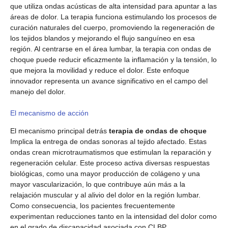
que utiliza ondas acústicas de alta intensidad para apuntar a las
áreas de dolor. La terapia funciona estimulando los procesos de
curación naturales del cuerpo, promoviendo la regeneración de
los tejidos blandos y mejorando el flujo sanguíneo en esa
región. Al centrarse en el área lumbar, la terapia con ondas de
choque puede reducir eficazmente la inflamación y la tensión, lo
que mejora la movilidad y reduce el dolor. Este enfoque
innovador representa un avance significativo en el campo del
manejo del dolor.
El mecanismo de acción
El mecanismo principal detrás
terapia de ondas de choque
Implica la entrega de ondas sonoras al tejido afectado. Estas
ondas crean microtraumatismos que estimulan la reparación y
regeneración celular. Este proceso activa diversas respuestas
biológicas, como una mayor producción de colágeno y una
mayor vascularización, lo que contribuye aún más a la
relajación muscular y al alivio del dolor en la región lumbar.
Como consecuencia, los pacientes frecuentemente
experimentan reducciones tanto en la intensidad del dolor como
en el grado de discapacidad asociada con CLBP.