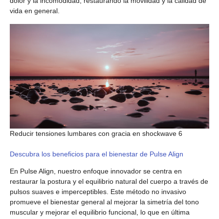
dolor y la incomodidad, restaurando la movilidad y la calidad de
vida en general.
Reducir tensiones lumbares con gracia en shockwave 6
Descubra los beneficios para el bienestar de Pulse Align
En Pulse Align, nuestro enfoque innovador se centra en
restaurar la postura y el equilibrio natural del cuerpo a través de
pulsos suaves e imperceptibles. Este método no invasivo
promueve el bienestar general al mejorar la simetría del tono
muscular y mejorar el equilibrio funcional, lo que en última