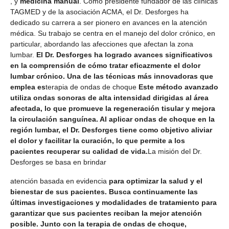
, y
medicina manual
. Como presidente fundador de las clínicas
TAGMED y de la asociación ACMA, el Dr. Desforges ha
dedicado su carrera a ser pionero en avances en la atención
médica. Su trabajo se centra en el manejo del dolor crónico, en
particular, abordando las afecciones que afectan la zona
lumbar.
El Dr. Desforges ha logrado avances significativos
en la comprensión de cómo tratar eficazmente el dolor
lumbar crónico. Una de las técnicas más innovadoras que
emplea es
terapia de ondas de choque
Este método avanzado
utiliza ondas sonoras de alta intensidad dirigidas al área
afectada, lo que promueve la regeneración tisular y mejora
la circulación sanguínea. Al aplicar ondas de choque en la
región lumbar, el Dr. Desforges tiene como objetivo aliviar
el dolor y facilitar la curación, lo que permite a los
pacientes recuperar su calidad de vida.
La misión del Dr.
Desforges se basa en brindar
atención basada en evidencia
para optimizar la salud y el
bienestar de sus pacientes. Busca continuamente las
últimas investigaciones y modalidades de tratamiento para
garantizar que sus pacientes reciban la mejor atención
posible. Junto con la terapia de ondas de choque,