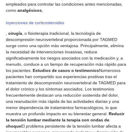
empleados para controlar las condiciones antes mencionadas,
como
analgésicos
,
inyecciones de corticosteroides
,
cirugía
, o fisioterapia tradicional, la tecnología de
descompresión neurovertebral proporcionada por TAGMED
surge como una opción más ventajosa. Principalmente, elimina
la necesidad de intervenciones invasivas, reduce
significativamente los riesgos asociados con la medicación y, a
menudo, conduce a un tiempo de recuperación más rápido para
los pacientes.
Estudios de casos o testimonios
Numerosos
pacientes han compartido sus experiencias positivas tras el
tratamiento de descompresión neurovertebral de TAGMED para
el dolor crónico y los síntomas asociados. Los testimonios
frecuentemente destacan una reducción sostenida del dolor,
una reanudación más rápida de las actividades diarias y una
menor dependencia de tratamientos farmacológicos, lo que
muestra un profundo impacto en su bienestar general.
Reducir
la tensión lumbar mediante la terapia con ondas de
choque
El problema persistente de la tensión lumbar afecta a