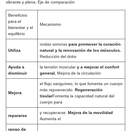
vibrante y plena. Eje de comparación
Beneficios
para el
Mecanismo
bienestar y el
equilibrio
ondas sonoras
para promover la curación
Utiliza
natural y la renovación de los músculos.
Reducción del dolor
Ayuda a
la tensión muscular
y a mejorar el confort
disminuir
general.
Mejora de la circulación
el flujo sanguíneo, lo que fomenta un cuerpo
más rejuvenecido.
Regeneración
Mejora
tisular
Fomenta la capacidad natural del
cuerpo para
y recuperarse.
Mejora de la movilidad
repararse
Aumenta el
rango de