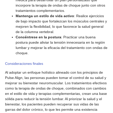
médica para desarrollar un plan personalizado que
incorpore la terapia de ondas de choque junto con otros
tratamientos complementarios.
Mantenga un estilo de vida activo
: Realice ejercicios
de bajo impacto que fortalezcan los músculos centrales y
mejoren la flexibilidad, lo que favorece la salud general
de la columna vertebral.
Concéntrese en la postura
: Practicar una buena
postura puede aliviar la tensión innecesaria en la región
lumbar y mejorar la eficacia del tratamiento con ondas de
choque.
Consideraciones finales
Al adoptar un enfoque holístico alineado con los principios de
Pulse Align, las personas pueden tomar el control de su salud y
mejorar su bienestar neuromuscular. Los tratamientos efectivos
como la terapia de ondas de choque, combinados con cambios
en el estilo de vida y terapias complementarias, crean una base
sólida para reducir la tensión lumbar. Al priorizar la salud y el
bienestar, los pacientes pueden recuperar sus vidas de las
garras del dolor crónico, lo que les permite una existencia