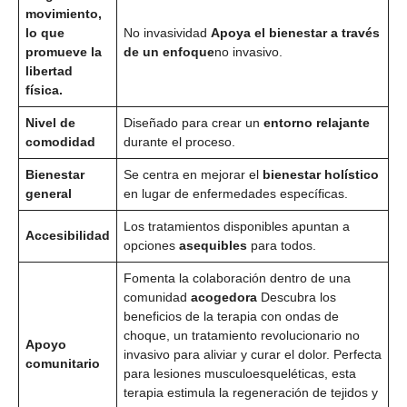
movimiento,
lo que
No invasividad
Apoya el bienestar a través
promueve la
de un enfoque
no invasivo.
libertad
física.
Nivel de
Diseñado para crear un
entorno relajante
comodidad
durante el proceso.
Bienestar
Se centra en mejorar el
bienestar holístico
general
en lugar de enfermedades específicas.
Los tratamientos disponibles apuntan a
Accesibilidad
opciones
asequibles
para todos.
Fomenta la colaboración dentro de una
comunidad
acogedora
Descubra los
beneficios de la terapia con ondas de
choque, un tratamiento revolucionario no
Apoyo
invasivo para aliviar y curar el dolor. Perfecta
comunitario
para lesiones musculoesqueléticas, esta
terapia estimula la regeneración de tejidos y