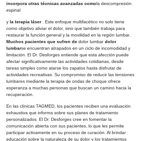
incorpora otras técnicas avanzadas como
la descompresión
espinal
y
la terapia láser
. Este enfoque multifacético no solo tiene
como objetivo aliviar el dolor, sino que también trabaja para
restaurar la función general y la movilidad en la región lumbar.
Muchos pacientes que sufren de
dolor lumbar
dolor
lumbar
se encuentran atrapados en un ciclo de incomodidad y
limitación. El Dr. Desforges entiende que esta afección puede
afectar significativamente las actividades cotidianas, desde
tareas simples como atarse los zapatos hasta disfrutar de
actividades recreativas. Su compromiso de reducir las tensiones
lumbares mediante la terapia de ondas de choque ofrece
esperanza a muchas personas que buscan un camino hacia la
recuperación.
En las clínicas TAGMED, los pacientes reciben una evaluación
exhaustiva que informa sobre sus planes de tratamiento
personalizados. El Dr. Desforges cree en fomentar la
comunicación abierta con sus pacientes, lo que les permite
participar activamente en su proceso de curación. Al brindar
educación sobre la naturaleza de su dolor y los tratamientos