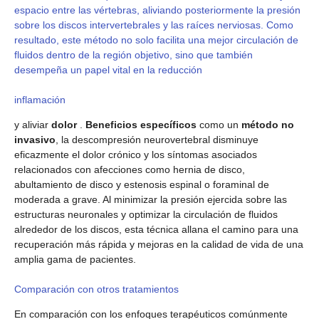
espacio entre las vértebras, aliviando posteriormente la presión
sobre los discos intervertebrales y las raíces nerviosas. Como
resultado, este método no solo facilita una mejor circulación de
fluidos dentro de la región objetivo, sino que también
desempeña un papel vital en la reducción
inflamación
y aliviar
dolor
.
Beneficios específicos
como un
método no
invasivo
, la descompresión neurovertebral disminuye
eficazmente el dolor crónico y los síntomas asociados
relacionados con afecciones como hernia de disco,
abultamiento de disco y estenosis espinal o foraminal de
moderada a grave. Al minimizar la presión ejercida sobre las
estructuras neuronales y optimizar la circulación de fluidos
alrededor de los discos, esta técnica allana el camino para una
recuperación más rápida y mejoras en la calidad de vida de una
amplia gama de pacientes.
Comparación con otros tratamientos
En comparación con los enfoques terapéuticos comúnmente