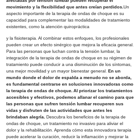
afectadas por tensión lumbar pueden recuperar el
movimiento y la flexibilidad que antes creían perdidos.
Un
aspecto importante de la terapia de ondas de choque es su
capacidad para complementar las modalidades de tratamiento
existentes, como la atención quiropráctica
y la fisioterapia. Al combinar estos enfoques, los profesionales
pueden crear un efecto sinérgico que mejora la eficacia general.
Para las personas que luchan contra la tensión lumbar, la
integración de la terapia de ondas de choque en su régimen de
tratamiento puede conducir a una disminución de los síntomas,
una mejor movilidad y un mayor bienestar general.
En un
mundo donde el dolor de espalda a menudo no se aborda,
es fundamental centrarse en soluciones innovadoras como
la terapia de ondas de choque. Al priorizar los tratamientos
accesibles y efectivos, podemos allanar el camino para que
las personas que sufren tensión lumbar recuperen sus
vidas y disfruten de las actividades que antes les
brindaban alegría.
Descubra los beneficios de la terapia de
ondas de choque, un tratamiento no invasivo para aliviar el
dolor y la rehabilitación. Aprenda cómo esta innovadora terapia
puede acelerar la curación, reducir la inflamación y mejorar la