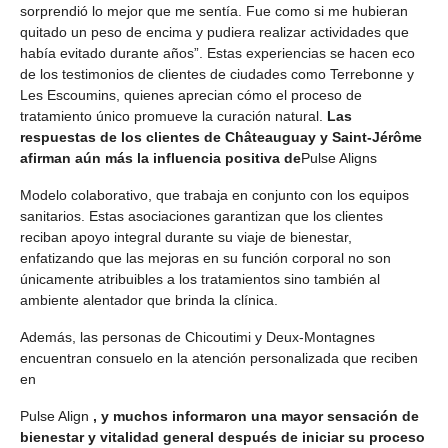
sorprendió lo mejor que me sentía. Fue como si me hubieran
quitado un peso de encima y pudiera realizar actividades que
había evitado durante años”. Estas experiencias se hacen eco
de los testimonios de clientes de ciudades como Terrebonne y
Les Escoumins, quienes aprecian cómo el proceso de
tratamiento único promueve la curación natural.
Las
respuestas de los clientes de Châteauguay y Saint-Jérôme
afirman aún más la influencia positiva de
Pulse Aligns
Modelo colaborativo, que trabaja en conjunto con los equipos
sanitarios. Estas asociaciones garantizan que los clientes
reciban apoyo integral durante su viaje de bienestar,
enfatizando que las mejoras en su función corporal no son
únicamente atribuibles a los tratamientos sino también al
ambiente alentador que brinda la clínica.
Además, las personas de Chicoutimi y Deux-Montagnes
encuentran consuelo en la atención personalizada que reciben
en
Pulse Align
, y muchos informaron una mayor sensación de
bienestar y vitalidad general después de iniciar su proceso