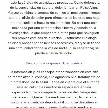
hasta la pérdida de actividades preciadas. Como defensora
de la concienciación sobre el dolor lumbar en Pulse Align,
Maryse combina la compasión con los últimos conocimientos
sobre el alivio del dolor para ofrecer a los lectores una hoja
de ruta confiable hacia la recuperación. Su escritura está
moldeada por una comprensión sincera y basada en la
investigación, lo que empodera a otros para que naveguen
sus propios caminos de curación. Al fomentar el diálogo
abierto y abogar por soluciones accesibles, Maryse defiende
una comunidad donde la voz de nadie (ni la esperanza) se
pierda a causa del dolor.
Descargo de responsabilidad médica
La información y los consejos proporcionados en este sitio
no reemplazan el consejo, el diagnóstico ni el tratamiento de
un profesional de la salud. Tenga en cuenta que el autor de
este artículo no es médico ni especialista en una
especialidad médica según la definición del Collège des
médecins du Québec. La medicina manual, la medicina
funcional y la medicina deportiva tal como se describen en
este sitio excluyen cualquier tratamiento médico o