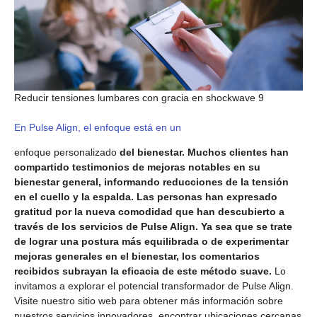
Reducir tensiones lumbares con gracia en shockwave 9
En Pulse Align, el enfoque está en un
enfoque personalizado
del bienestar. Muchos clientes han
compartido testimonios de mejoras notables en su
bienestar general, informando reducciones de la tensión
en el cuello y la espalda. Las personas han expresado
gratitud por la nueva comodidad que han descubierto a
través de los servicios de Pulse Align. Ya sea que se trate
de lograr una postura más equilibrada o de experimentar
mejoras generales en el bienestar, los comentarios
recibidos subrayan la eficacia de este método suave.
Lo
invitamos a explorar el potencial transformador de Pulse Align.
Visite nuestro sitio web para obtener más información sobre
nuestros servicios innovadores, encontrar ubicaciones cercanas