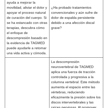
ayuda a mejorar la
movilidad, aliviar el dolor y
¿Ha probado tratamientos
apoyar el proceso natural
convencionales y aún sufre de
de curación del cuerpo. Si
dolor de espalda persistente
se ha estancado con otras
debido a una afección discal
terapias, descubra cómo
grave?
el enfoque de
descompresión basado en
la evidencia de TAGMED
puede ayudarle a retomar
una vida activa y cómoda.
La descompresión
neurovertebral de TAGMED
aplica una fuerza de tracción
controlada y progresiva a la
columna vertebral. Este método
aumenta el espacio entre las
vértebras, reduciendo
eficazmente la presión sobre los
discos intervertebrales y las
raíces nerviosas. Al promover