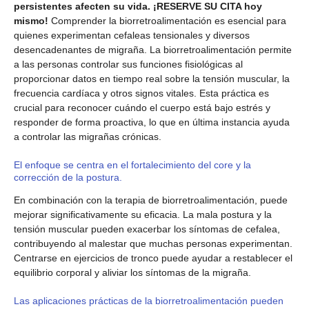
persistentes afecten su vida. ¡RESERVE SU CITA hoy
mismo!
Comprender la biorretroalimentación es esencial para
quienes experimentan cefaleas tensionales y diversos
desencadenantes de migraña. La biorretroalimentación permite
a las personas controlar sus funciones fisiológicas al
proporcionar datos en tiempo real sobre la tensión muscular, la
frecuencia cardíaca y otros signos vitales. Esta práctica es
crucial para reconocer cuándo el cuerpo está bajo estrés y
responder de forma proactiva, lo que en última instancia ayuda
a controlar las migrañas crónicas.
El enfoque se centra en el fortalecimiento del core y la
corrección de la postura.
En combinación con la terapia de biorretroalimentación, puede
mejorar significativamente su eficacia. La mala postura y la
tensión muscular pueden exacerbar los síntomas de cefalea,
contribuyendo al malestar que muchas personas experimentan.
Centrarse en ejercicios de tronco puede ayudar a restablecer el
equilibrio corporal y aliviar los síntomas de la migraña.
Las aplicaciones prácticas de la biorretroalimentación pueden