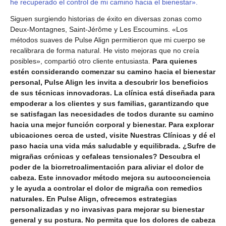
he recuperado el control de mi camino hacia el bienestar».
Siguen surgiendo historias de éxito en diversas zonas como
Deux-Montagnes, Saint-Jérôme y Les Escoumins. «Los
métodos suaves de Pulse Align permitieron que mi cuerpo se
recalibrara de forma natural. He visto mejoras que no creía
posibles», compartió otro cliente entusiasta.
Para quienes
estén considerando comenzar su camino hacia el bienestar
personal, Pulse Align les invita a descubrir los beneficios
de sus técnicas innovadoras. La clínica está diseñada para
empoderar a los clientes y sus familias, garantizando que
se satisfagan las necesidades de todos durante su camino
hacia una mejor función corporal y bienestar. Para explorar
ubicaciones cerca de usted, visite Nuestras Clínicas y dé el
paso hacia una vida más saludable y equilibrada. ¿Sufre de
migrañas crónicas y cefaleas tensionales? Descubra el
poder de la biorretroalimentación para aliviar el dolor de
cabeza. Este innovador método mejora su autoconciencia
y le ayuda a controlar el dolor de migraña con remedios
naturales. En Pulse Align, ofrecemos estrategias
personalizadas y no invasivas para mejorar su bienestar
general y su postura. No permita que los dolores de cabeza