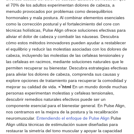
el 70% de los adultos experimentan dolores de cabeza, a
menudo provocados por problemas como desequilibrios
hormonales y mala postura. Al combinar elementos esenciales
como la corrección postural y el fortalecimiento del core con
técnicas holísticas, Pulse Align ofrece soluciones efectivas para
aliviar el dolor de cabeza y combatir las náuseas. Descubra
cómo estos métodos innovadores pueden ayudar a restablecer
el equilibrio y reducir las molestias asociadas con los dolores de
cabeza, incluyendo las molestias de las cefaleas tensionales y
las cefaleas en racimos, mediante soluciones naturales que le
permiten recuperar su bienestar. Descubra estrategias efectivas
para aliviar los dolores de cabeza, comprenda sus causas y
explore opciones de tratamiento para recuperar la comodidad y
mejorar su calidad de vida.
«`html
En un mundo donde muchas
personas experimentan molestias y cefaleas tensionales,
descubrir remedios naturales efectivos puede ser un
componente esencial para el bienestar general. En Pulse Align,
nos centramos en la mejora de la postura y la recalibración
neuromuscular.
Entendiendo el enfoque de Pulse Align
Pulse
Align utiliza técnicas de estimulación suave diseñadas para
restaurar la simetría del tono muscular y apoyar la capacidad