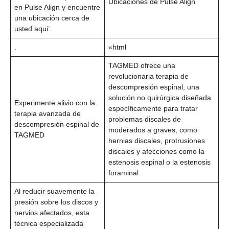
Ubicaciones de Pulse Align
en Pulse Align y encuentre
una ubicación cerca de
usted aquí:
.
«html
TAGMED ofrece una
revolucionaria terapia de
descompresión espinal, una
solución no quirúrgica diseñada
Experimente alivio con la
específicamente para tratar
terapia avanzada de
problemas discales de
descompresión espinal de
moderados a graves, como
TAGMED
hernias discales, protrusiones
discales y afecciones como la
estenosis espinal o la estenosis
foraminal.
Al reducir suavemente la
presión sobre los discos y
nervios afectados, esta
técnica especializada