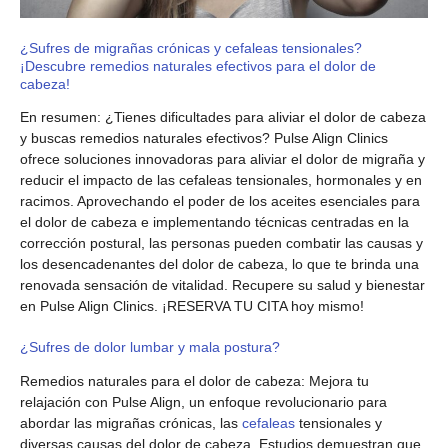
¿Sufres de migrañas crónicas y cefaleas tensionales?
¡Descubre remedios naturales efectivos para el dolor de
cabeza!
En resumen: ¿Tienes dificultades para aliviar el dolor de cabeza
y buscas remedios naturales efectivos? Pulse Align Clinics
ofrece soluciones innovadoras para aliviar el dolor de migraña y
reducir el impacto de las cefaleas tensionales, hormonales y en
racimos. Aprovechando el poder de los aceites esenciales para
el dolor de cabeza e implementando técnicas centradas en la
corrección postural, las personas pueden combatir las causas y
los desencadenantes del dolor de cabeza, lo que te brinda una
renovada sensación de vitalidad. Recupere su salud y bienestar
en Pulse Align Clinics. ¡RESERVA TU CITA hoy mismo!
¿Sufres de dolor lumbar y mala postura?
Remedios naturales para el dolor de cabeza: Mejora tu
relajación con Pulse Align, un enfoque revolucionario para
abordar las migrañas crónicas, las
cefaleas
tensionales y
diversas causas del dolor de cabeza. Estudios demuestran que