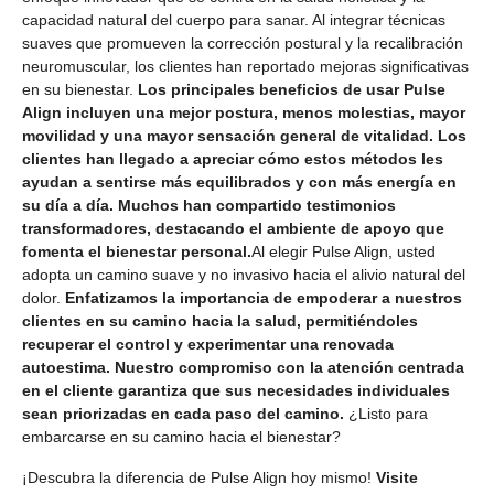
capacidad natural del cuerpo para sanar. Al integrar técnicas
suaves que promueven la corrección postural y la recalibración
neuromuscular, los clientes han reportado mejoras significativas
en su bienestar.
Los principales beneficios de usar Pulse
Align incluyen una mejor postura, menos molestias, mayor
movilidad y una mayor sensación general de vitalidad. Los
clientes han llegado a apreciar cómo estos métodos les
ayudan a sentirse más equilibrados y con más energía en
su día a día. Muchos han compartido testimonios
transformadores, destacando el ambiente de apoyo que
fomenta el bienestar personal.
Al elegir Pulse Align, usted
adopta un camino suave y no invasivo hacia el alivio natural del
dolor.
Enfatizamos la importancia de empoderar a nuestros
clientes en su camino hacia la salud, permitiéndoles
recuperar el control y experimentar una renovada
autoestima. Nuestro compromiso con la atención centrada
en el cliente garantiza que sus necesidades individuales
sean priorizadas en cada paso del camino.
¿Listo para
embarcarse en su camino hacia el bienestar?
¡Descubra la diferencia de Pulse Align hoy mismo!
Visite