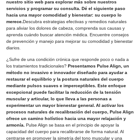
nuestro sitio web para explorar más sobre nuestros
servicios y programar su consulta. Dé el siguiente paso
hacia una mayor comodidad y bienestar: su cuerpo lo
merece.
Descubra estrategias efectivas y remedios naturales
para aliviar los dolores de cabeza, comprenda sus causas y
aprenda cuándo buscar atención médica. Encuentre consejos
de prevención y manejo para mejorar su comodidad y bienestar
diarios.
¿Sufre de una condición crónica que responde poco o nada a
los tratamientos tradicionales?
Presentamos Pulse Align, un
método no invasivo e innovador diseñado para ayudar a
restaurar el equilibrio y la postura naturales del cuerpo
mediante pulsos suaves e imperceptibles. Este enfoque
excepcional puede facilitar la reducción de la tensión
muscular y articular, lo que lleva a las personas a
experimentar un mayor bienestar general. Al activar los
procesos naturales de recalibración del cuerpo, Pulse Align
ofrece un camino holístico hacia una mayor relajación y
armonía.
Pulse Align se basa en el principio de apoyar la
capacidad del cuerpo para recalibrarse de forma natural. Al
centrarse en promover la simetría del tono muscular y una