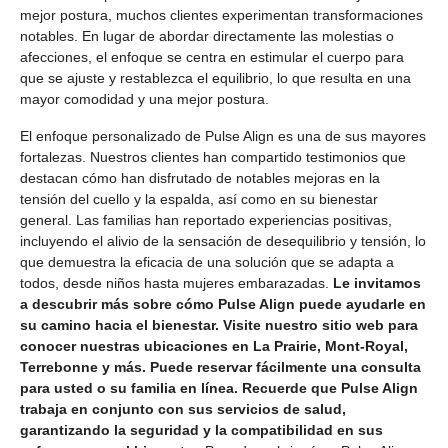
mejor postura, muchos clientes experimentan transformaciones
notables. En lugar de abordar directamente las molestias o
afecciones, el enfoque se centra en estimular el cuerpo para
que se ajuste y restablezca el equilibrio, lo que resulta en una
mayor comodidad y una mejor postura.
El enfoque personalizado de Pulse Align es una de sus mayores
fortalezas. Nuestros clientes han compartido testimonios que
destacan cómo han disfrutado de notables mejoras en la
tensión del cuello y la espalda, así como en su bienestar
general. Las familias han reportado experiencias positivas,
incluyendo el alivio de la sensación de desequilibrio y tensión, lo
que demuestra la eficacia de una solución que se adapta a
todos, desde niños hasta mujeres embarazadas.
Le invitamos
a descubrir más sobre cómo Pulse Align puede ayudarle en
su camino hacia el bienestar. Visite nuestro sitio web para
conocer nuestras ubicaciones en La Prairie, Mont-Royal,
Terrebonne y más. Puede reservar fácilmente una consulta
para usted o su familia en línea. Recuerde que Pulse Align
trabaja en conjunto con sus servicios de salud,
garantizando la seguridad y la compatibilidad en sus