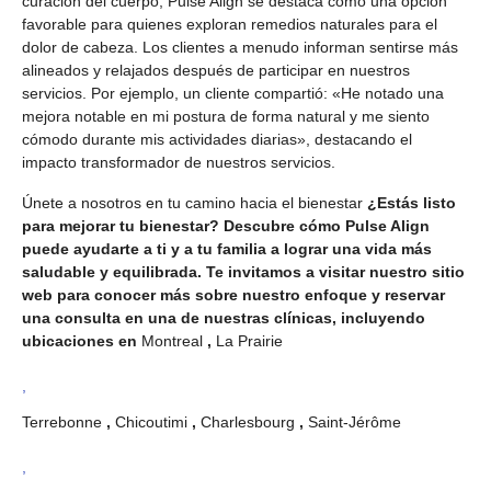
curación del cuerpo, Pulse Align se destaca como una opción
favorable para quienes exploran remedios naturales para el
dolor de cabeza. Los clientes a menudo informan sentirse más
alineados y relajados después de participar en nuestros
servicios. Por ejemplo, un cliente compartió: «He notado una
mejora notable en mi postura de forma natural y me siento
cómodo durante mis actividades diarias», destacando el
impacto transformador de nuestros servicios.
Únete a nosotros en tu camino hacia el bienestar
¿Estás listo
para mejorar tu bienestar? Descubre cómo Pulse Align
puede ayudarte a ti y a tu familia a lograr una vida más
saludable y equilibrada. Te invitamos a visitar nuestro sitio
web para conocer más sobre nuestro enfoque y reservar
una consulta en una de nuestras clínicas, incluyendo
ubicaciones en
Montreal
,
La Prairie
,
Terrebonne
,
Chicoutimi
,
Charlesbourg
,
Saint-Jérôme
,