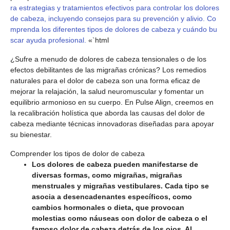
ra estrategias y tratamientos efectivos para controlar los dolores
de cabeza, incluyendo consejos para su prevención y alivio. Co
mprenda los diferentes tipos de dolores de cabeza y cuándo bu
scar ayuda profesional.
«`html
¿Sufre a menudo de dolores de cabeza tensionales o de los
efectos debilitantes de las migrañas crónicas? Los remedios
naturales para el dolor de cabeza son una forma eficaz de
mejorar la relajación, la salud neuromuscular y fomentar un
equilibrio armonioso en su cuerpo. En Pulse Align, creemos en
la recalibración holística que aborda las causas del dolor de
cabeza mediante técnicas innovadoras diseñadas para apoyar
su bienestar.
Comprender los tipos de dolor de cabeza
Los dolores de cabeza pueden manifestarse de
diversas formas, como migrañas, migrañas
menstruales y migrañas vestibulares. Cada tipo se
asocia a desencadenantes específicos, como
cambios hormonales o dieta, que provocan
molestias como náuseas con dolor de cabeza o el
famoso dolor de cabeza detrás de los ojos. Al