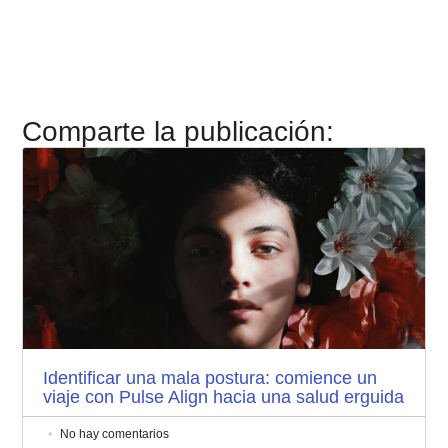
Comparte la publicación:
Identificar una mala postura: comience un
viaje con Pulse Align hacia una salud erguida
No hay comentarios