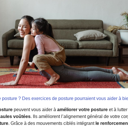
posture ? Des exercices de posture pourraient vous aider à bie
osture
peuvent vous aider à
améliorer votre posture
et à lutte
paules voûtées
. Ils améliorent l’alignement général de votre cor
ture
. Grâce à des mouvements ciblés intégrant
le renforcemen