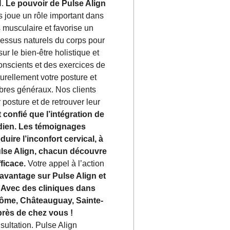
l.
Le pouvoir de Pulse Align
 joue un rôle important dans
s musculaire et favorise un
essus naturels du corps pour
ur le bien-être holistique et
onscients et des exercices de
rellement votre posture et
ibres généraux. Nos clients
 posture et de retrouver leur
 confié que l’intégration de
idien. Les témoignages
duire l’inconfort cervical, à
Pulse Align, chacun découvre
ficace.
Votre appel à l’action
davantage sur Pulse Align et
. Avec des cliniques dans
rôme, Châteauguay, Sainte-
près de chez vous !
ultation. Pulse Align