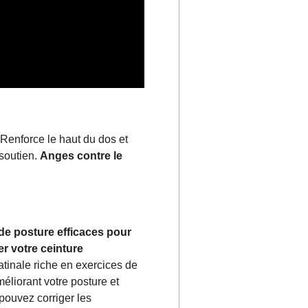
Renforce le haut du dos et
 soutien.
Anges contre le
de posture efficaces pour
er votre ceinture
tinale riche en exercices de
méliorant votre posture et
pouvez corriger les