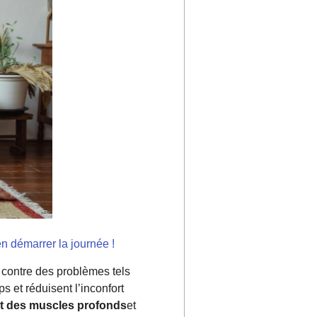
n démarrer la journée !
r contre des problèmes tels
ps et réduisent l’inconfort
t des muscles profonds
et