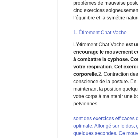
problèmes de mauvaise posture
cinq exercices soigneusement 
l’équilibre et la symétrie natur
1. Étirement Chat-Vache
L’étirement Chat-Vache
est u
encourage le mouvement con
à combattre la cyphose. Co
votre respiration. Cet exer
corporelle.
2. Contraction de
conscience de la posture. En p
maintenant la position quelqu
votre corps à maintenir une b
pelviennes
sont des exercices efficaces d
optimale. Allongé sur le dos, 
quelques secondes. Ce mouveme