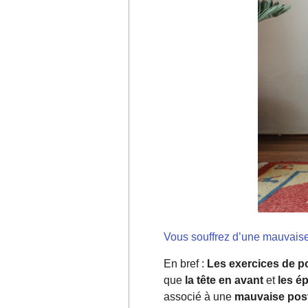
Vous souffrez d’une mauvaise 
En bref :
Les exercices de p
que
la tête en avant
et
les é
associé à une
mauvaise pos