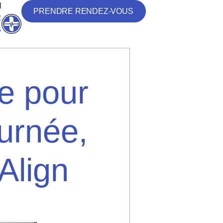
N
PRENDRE RENDEZ-VOUS
R
Ouvrir
S
e pour
urnée,
Align