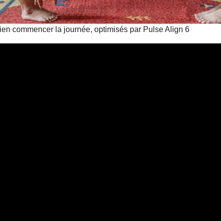
bien commencer la journée, optimisés par Pulse Align 6