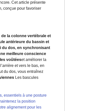
ncore. Cet article présente
, conçue pour favoriser
de la colonne vertébrale et
e antérieure du bassin et
i du dos, en synchronisant
 une meilleure conscience
ules voûtées
et améliorer la
arrière et vers le bas, en
ut du dos, vous entraînez
lviennes
Les bascules
os, essentiels à une posture
maintenez la position
otre alignement pour les