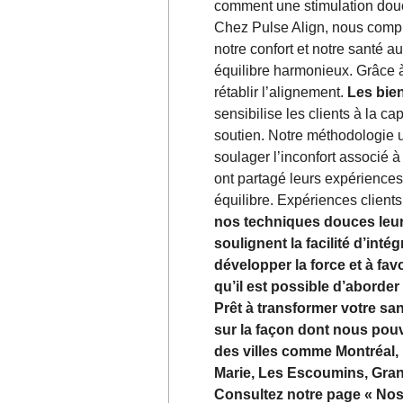
comment une stimulation douc
Chez Pulse Align, nous compr
notre confort et notre santé a
équilibre harmonieux. Grâce 
rétablir l’alignement.
Les bien
sensibilise les clients à la 
soutien. Notre méthodologie 
soulager l’inconfort associé 
ont partagé leurs expériences 
équilibre. Expériences client
nos techniques douces leur
soulignent la facilité d’inté
développer la force et à fa
qu’il est possible d’aborder
Prêt à transformer votre sa
sur la façon dont nous pouv
des villes comme Montréal, 
Marie, Les Escoumins, Gran
Consultez notre page « Nos 