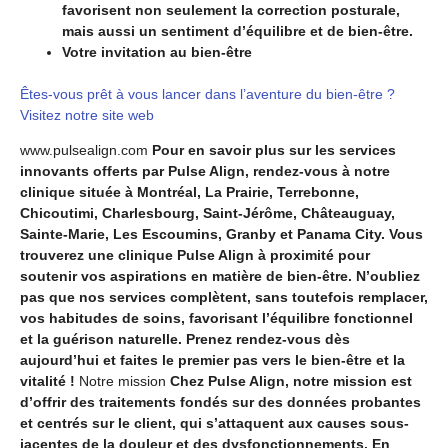
favorisent non seulement la correction posturale,
mais aussi un sentiment d’équilibre et de bien-être.
Votre invitation au bien-être
Êtes-vous prêt à vous lancer dans l’aventure du bien-être ?
Visitez notre site web
www.pulsealign.com
Pour en savoir plus sur les services
innovants offerts par Pulse Align, rendez-vous à notre
clinique située à Montréal, La Prairie, Terrebonne,
Chicoutimi, Charlesbourg, Saint-Jérôme, Châteauguay,
Sainte-Marie, Les Escoumins, Granby et Panama City. Vous
trouverez une clinique Pulse Align à proximité pour
soutenir vos aspirations en matière de bien-être. N’oubliez
pas que nos services complètent, sans toutefois remplacer,
vos habitudes de soins, favorisant l’équilibre fonctionnel
et la guérison naturelle. Prenez rendez-vous dès
aujourd’hui et faites le premier pas vers le bien-être et la
vitalité !
Notre mission
Chez Pulse Align, notre mission est
d’offrir des traitements fondés sur des données probantes
et centrés sur le client, qui s’attaquent aux causes sous-
jacentes de la douleur et des dysfonctionnements. En