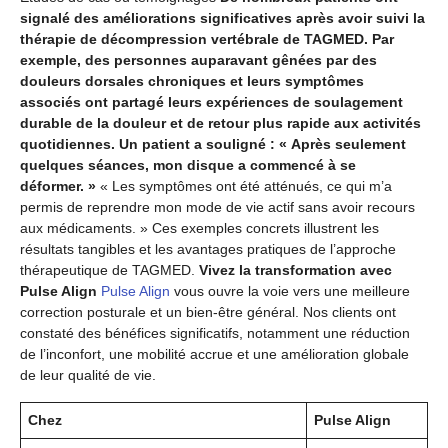
signalé des améliorations significatives après avoir suivi la
thérapie de décompression vertébrale de TAGMED. Par
exemple, des personnes auparavant gênées par des
douleurs dorsales chroniques et leurs symptômes
associés ont partagé leurs expériences de soulagement
durable de la douleur et de retour plus rapide aux activités
quotidiennes. Un patient a souligné : « Après seulement
quelques séances, mon disque a commencé à se
déformer. »
« Les symptômes ont été atténués, ce qui m’a
permis de reprendre mon mode de vie actif sans avoir recours
aux médicaments. » Ces exemples concrets illustrent les
résultats tangibles et les avantages pratiques de l’approche
thérapeutique de TAGMED.
Vivez la transformation avec
Pulse Align
Pulse Align
vous ouvre la voie vers une meilleure
correction posturale et un bien-être général. Nos clients ont
constaté des bénéfices significatifs, notamment une réduction
de l’inconfort, une mobilité accrue et une amélioration globale
de leur qualité de vie.
Chez
Pulse Align