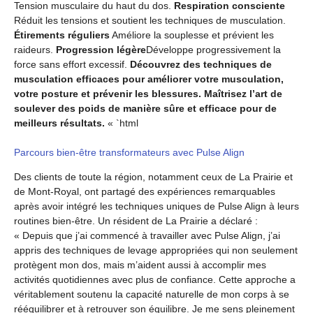
Tension musculaire du haut du dos.
Respiration consciente
Réduit les tensions et soutient les techniques de musculation.
Étirements réguliers
Améliore la souplesse et prévient les
raideurs.
Progression légère
Développe progressivement la
force sans effort excessif.
Découvrez des techniques de
musculation efficaces pour améliorer votre musculation,
votre posture et prévenir les blessures. Maîtrisez l’art de
soulever des poids de manière sûre et efficace pour de
meilleurs résultats.
« `html
Parcours bien-être transformateurs avec Pulse Align
Des clients de toute la région, notamment ceux de La Prairie et
de Mont-Royal, ont partagé des expériences remarquables
après avoir intégré les techniques uniques de Pulse Align à leurs
routines bien-être. Un résident de La Prairie a déclaré :
« Depuis que j’ai commencé à travailler avec Pulse Align, j’ai
appris des techniques de levage appropriées qui non seulement
protègent mon dos, mais m’aident aussi à accomplir mes
activités quotidiennes avec plus de confiance. Cette approche a
véritablement soutenu la capacité naturelle de mon corps à se
rééquilibrer et à retrouver son équilibre. Je me sens pleinement