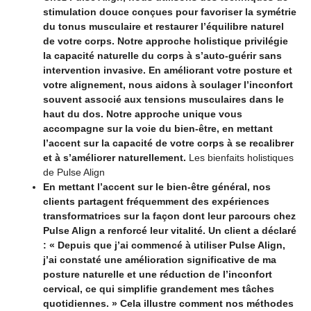
stimulation douce conçues pour favoriser la symétrie
du tonus musculaire et restaurer l’équilibre naturel
de votre corps. Notre approche holistique privilégie
la capacité naturelle du corps à s’auto-guérir sans
intervention invasive. En améliorant votre posture et
votre alignement, nous aidons à soulager l’inconfort
souvent associé aux tensions musculaires dans le
haut du dos. Notre approche unique vous
accompagne sur la voie du bien-être, en mettant
l’accent sur la capacité de votre corps à se recalibrer
et à s’améliorer naturellement.
Les bienfaits holistiques
de Pulse Align
En mettant l’accent sur le bien-être général, nos
clients partagent fréquemment des expériences
transformatrices sur la façon dont leur parcours chez
Pulse Align a renforcé leur vitalité. Un client a déclaré
: « Depuis que j’ai commencé à utiliser Pulse Align,
j’ai constaté une amélioration significative de ma
posture naturelle et une réduction de l’inconfort
cervical, ce qui simplifie grandement mes tâches
quotidiennes. » Cela illustre comment nos méthodes