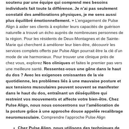
soutenu par une équipe qui comprend mes besoins
individuels fait toute la différence. Je n’ai pas seulement
constaté des améliorations physiques, je me sens aussi
plus équilibré émotionnellement. »
L’engagement de Pulse
Align à aider ses clients à exploiter leurs capacités de guérison
naturelle a trouvé un écho auprès de nombreuses personnes de
la région. Pour les résidents de Deux-Montagnes et de Sainte-
Marie qui cherchent à améliorer leur bien-être, découvrir les
services complets offerts par Pulse Align pourrait être la clé d’un
mode de vie harmonieux. Pour trouver une clinique près de
chez vous, explorez
Nos cliniques
et faites le premier pas vers
une meilleure santé.
Ressentez-vous une gêne dans le haut
du dos ? Avec les exigences croissantes de la vie
quotidienne, les problèmes liés à une mauvaise posture et
aux tensions musculaires peuvent souvent se manifester
dans le haut du dos, entraînant un déséquilibre qui
restreint vos mouvements et affecte votre bien-être. Chez
Pulse Align, nous nous concentrons sur l’amélioration de
la posture grâce à une approche douce appelée recalibrage
neuromusculaire.
Comprendre l’approche Pulse Align
Chez Pulse Align, nous utilisons des techniques de