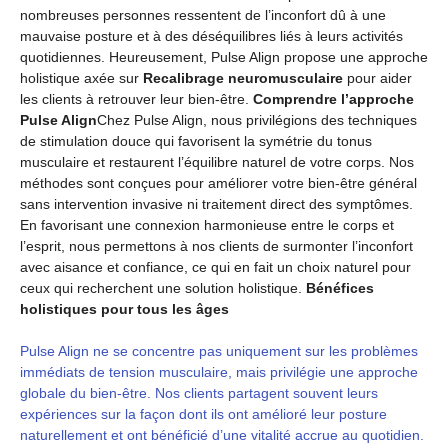
nombreuses personnes ressentent de l’inconfort dû à une
mauvaise posture et à des déséquilibres liés à leurs activités
quotidiennes. Heureusement, Pulse Align propose une approche
holistique axée sur
Recalibrage neuromusculaire
pour aider
les clients à retrouver leur bien-être.
Comprendre l’approche
Pulse Align
Chez Pulse Align, nous privilégions des techniques
de stimulation douce qui favorisent la symétrie du tonus
musculaire et restaurent l’équilibre naturel de votre corps. Nos
méthodes sont conçues pour améliorer votre bien-être général
sans intervention invasive ni traitement direct des symptômes.
En favorisant une connexion harmonieuse entre le corps et
l’esprit, nous permettons à nos clients de surmonter l’inconfort
avec aisance et confiance, ce qui en fait un choix naturel pour
ceux qui recherchent une solution holistique.
Bénéfices
holistiques pour tous les âges
Pulse Align ne se concentre pas uniquement sur les problèmes
immédiats de tension musculaire, mais privilégie une approche
globale du bien-être. Nos clients partagent souvent leurs
expériences sur la façon dont ils ont amélioré leur posture
naturellement et ont bénéficié d’une vitalité accrue au quotidien.