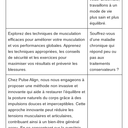
travaillons à un
mode de vie
plus sain et plus
équilibré.
Explorez des techniques de musculation
Souffrez-vous
efficaces pour améliorer votre musculation
d’une maladie
et vos performances globales. Apprenez
chronique qui
les techniques appropriées, les conseils
répond peu ou
de sécurité et les exercices pour
pas aux
maximiser vos résultats et prévenir les
traitements
blessures.
conservateurs ?
Chez Pulse Align, nous nous engageons à
proposer une méthode non invasive et
innovante qui aide à restaurer l’équilibre et
la posture naturels du corps grâce à des
impulsions douces et imperceptibles. Cette
approche innovante peut réduire les
tensions musculaires et articulaires,
contribuant ainsi à un bien-être général
accru. En se concentrant sur la symétrie