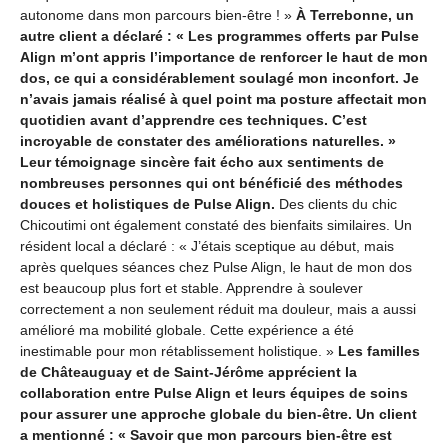
autonome dans mon parcours bien-être ! »
À Terrebonne, un
autre client a déclaré : « Les programmes offerts par Pulse
Align m’ont appris l’importance de renforcer le haut de mon
dos, ce qui a considérablement soulagé mon inconfort. Je
n’avais jamais réalisé à quel point ma posture affectait mon
quotidien avant d’apprendre ces techniques. C’est
incroyable de constater des améliorations naturelles. »
Leur témoignage sincère fait écho aux sentiments de
nombreuses personnes qui ont bénéficié des méthodes
douces et holistiques de Pulse Align.
Des clients du chic
Chicoutimi ont également constaté des bienfaits similaires. Un
résident local a déclaré : « J’étais sceptique au début, mais
après quelques séances chez Pulse Align, le haut de mon dos
est beaucoup plus fort et stable. Apprendre à soulever
correctement a non seulement réduit ma douleur, mais a aussi
amélioré ma mobilité globale. Cette expérience a été
inestimable pour mon rétablissement holistique. »
Les familles
de Châteauguay et de Saint-Jérôme apprécient la
collaboration entre Pulse Align et leurs équipes de soins
pour assurer une approche globale du bien-être. Un client
a mentionné : « Savoir que mon parcours bien-être est