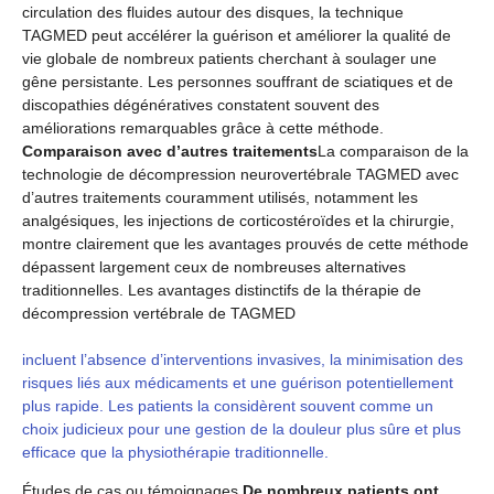
circulation des fluides autour des disques, la technique
TAGMED peut accélérer la guérison et améliorer la qualité de
vie globale de nombreux patients cherchant à soulager une
gêne persistante. Les personnes souffrant de sciatiques et de
discopathies dégénératives constatent souvent des
améliorations remarquables grâce à cette méthode.
Comparaison avec d’autres traitements
La comparaison de la
technologie de décompression neurovertébrale TAGMED avec
d’autres traitements couramment utilisés, notamment les
analgésiques, les injections de corticostéroïdes et la chirurgie,
montre clairement que les avantages prouvés de cette méthode
dépassent largement ceux de nombreuses alternatives
traditionnelles. Les avantages distinctifs de la thérapie de
décompression vertébrale de TAGMED
incluent l’absence d’interventions invasives, la minimisation des
risques liés aux médicaments et une guérison potentiellement
plus rapide. Les patients la considèrent souvent comme un
choix judicieux pour une gestion de la douleur plus sûre et plus
efficace que la physiothérapie traditionnelle.
Études de cas ou témoignages
De nombreux patients ont