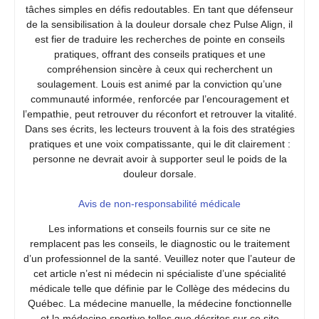
tâches simples en défis redoutables. En tant que défenseur
de la sensibilisation à la douleur dorsale chez Pulse Align, il
est fier de traduire les recherches de pointe en conseils
pratiques, offrant des conseils pratiques et une
compréhension sincère à ceux qui recherchent un
soulagement. Louis est animé par la conviction qu’une
communauté informée, renforcée par l’encouragement et
l’empathie, peut retrouver du réconfort et retrouver la vitalité.
Dans ses écrits, les lecteurs trouvent à la fois des stratégies
pratiques et une voix compatissante, qui le dit clairement :
personne ne devrait avoir à supporter seul le poids de la
douleur dorsale.
Avis de non-responsabilité médicale
Les informations et conseils fournis sur ce site ne
remplacent pas les conseils, le diagnostic ou le traitement
d’un professionnel de la santé. Veuillez noter que l’auteur de
cet article n’est ni médecin ni spécialiste d’une spécialité
médicale telle que définie par le Collège des médecins du
Québec. La médecine manuelle, la médecine fonctionnelle
et la médecine sportive telles que décrites sur ce site