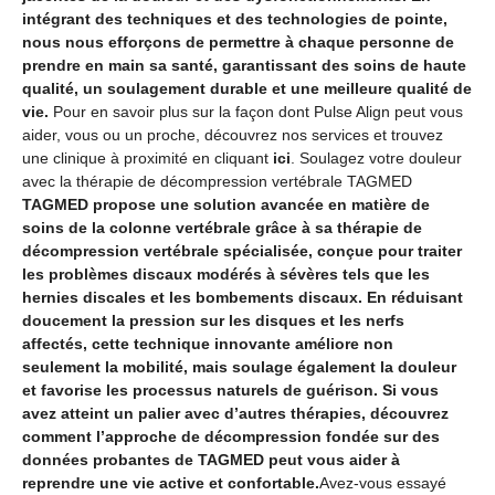
intégrant des techniques et des technologies de pointe,
nous nous efforçons de permettre à chaque personne de
prendre en main sa santé, garantissant des soins de haute
qualité, un soulagement durable et une meilleure qualité de
vie.
Pour en savoir plus sur la façon dont Pulse Align peut vous
aider, vous ou un proche, découvrez nos services et trouvez
une clinique à proximité en cliquant
ici
. Soulagez votre douleur
avec la thérapie de décompression vertébrale TAGMED
TAGMED propose une solution avancée en matière de
soins de la colonne vertébrale grâce à sa thérapie de
décompression vertébrale spécialisée, conçue pour traiter
les problèmes discaux modérés à sévères tels que les
hernies discales et les bombements discaux. En réduisant
doucement la pression sur les disques et les nerfs
affectés, cette technique innovante améliore non
seulement la mobilité, mais soulage également la douleur
et favorise les processus naturels de guérison. Si vous
avez atteint un palier avec d’autres thérapies, découvrez
comment l’approche de décompression fondée sur des
données probantes de TAGMED peut vous aider à
reprendre une vie active et confortable.
Avez-vous essayé