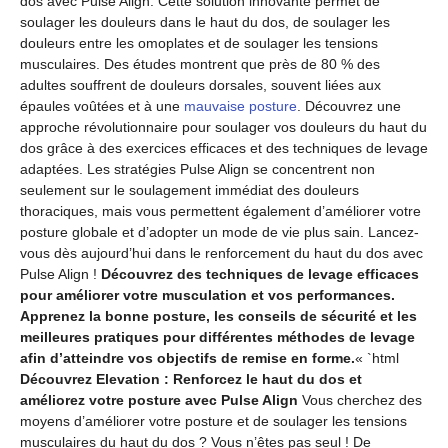
dos avec Pulse Align. Cette solution innovante permet de
soulager les douleurs dans le haut du dos, de soulager les
douleurs entre les omoplates et de soulager les tensions
musculaires. Des études montrent que près de 80 % des
adultes souffrent de douleurs dorsales, souvent liées aux
épaules voûtées et à une
mauvaise posture
. Découvrez une
approche révolutionnaire pour soulager vos douleurs du haut du
dos grâce à des exercices efficaces et des techniques de levage
adaptées. Les stratégies Pulse Align se concentrent non
seulement sur le soulagement immédiat des douleurs
thoraciques, mais vous permettent également d’améliorer votre
posture globale et d’adopter un mode de vie plus sain. Lancez-
vous dès aujourd’hui dans le renforcement du haut du dos avec
Pulse Align !
Découvrez des techniques de levage efficaces
pour améliorer votre musculation et vos performances.
Apprenez la bonne posture, les conseils de sécurité et les
meilleures pratiques pour différentes méthodes de levage
afin d’atteindre vos objectifs de remise en forme.
« `html
Découvrez Elevation : Renforcez le haut du dos et
améliorez votre posture avec Pulse Align
Vous cherchez des
moyens d’améliorer votre posture et de soulager les tensions
musculaires du haut du dos ? Vous n’êtes pas seul ! De