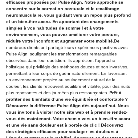
efficaces proposées par Pulse Align. Notre approche se
concentre sur la correction posturale et le recalibrage
neuromusculaire, vous guidant vers un repos plus profond
et un bien-être accru. En apportant des changements
simples à vos habitudes de sommeil et à votre
environnement, vous pouvez améliorer votre posture,
réduire votre inconfort et augmenter votre mobilité.
De
nombreux clients ont partagé leurs expériences positives avec
Pulse Align, soulignant les transformations remarquables
observées dans leur quotidien. Ils apprécient l’approche
holistique qui privilégie des méthodes douces et non invasives,
permettant à leur corps de guérir naturellement. En favorisant
un environnement propice au soulagement naturel de la
douleur, les clients retrouvent équilibre et vitalité, pour des nuits
plus reposantes et des journées plus ressourçantes.
Prêt à
profiter des bienfaits d’une vie équilibrée et confortable ?
Découvrez la différence Pulse Align dès aujourd’hui. Nous
vous invitons à visiter notre site web et à prendre rendez-
vous dès maintenant. Votre chemin vers un bien-être accru
et une vie sans douleur est à portée de clic ! Découvrez
des stratégies efficaces pour soulager les douleurs à
l’épaule et retrouver la mobilité. Apprenez-en davantage sur