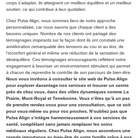
corps s’adapter, ils atteignent un meilleur équilibre et un meilleur
soutien, ce qui contribue à leur quotidien.
Chez Pulse Align, nous sommes fiers de notre approche
personnalisée, car nous savons que chaque client a des
besoins uniques. Nombre de nos clients ont partagé des
témoignages inspirants sur la façon dont ils ont constaté une
amélioration remarquable des tensions au cou et au dos, de
l’inconfort général et même une réduction de la sensation de
déséquilibre. Ces témoignages encourageants reflètent notre
engagement à favoriser un environnement stimulant qui permet
à chacun de reprendre le contrôle de son parcours de bien-être.
Nous vous invitons à consulter le site web de Pulse Align
pour explorer davantage nos services et trouver un centre
près de chez vous, dans des villes dynamiques comme La
Prairie, Mont-Royal et Terrebonne. Vous n’êtes qu’à un pas
de prendre rendez-vous pour une consultation, que ce soit
pour vous-même ou pour vos proches. N’oubliez pas que
Pulse Align s’intègre harmonieusement à vos services de
santé, complétant sans jamais remplacer les soins
médicaux réguliers. Chez Pulse Align, nous accordons une
grande importance au bien-être de votre famille grâce à nos