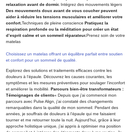
relaxation avant de dormir.
Intégrez des mouvements légers
Des mouvements doux avant de vous coucher peuvent
aider à réduire les tensions musculaires et améliorer votre
confort.
Techniques de pleine conscience
Pratiquez la
respiration profonde ou la méditation pour créer un état
d’esprit calme et un sommeil réparateur.
Prenez soin de votre
matelas
Choisissez un matelas offrant un équilibre parfait entre soutien
et confort pour un sommeil de qualité.
Explorez des solutions et traitements efficaces contre les
douleurs à l’épaule. Découvrez les causes courantes, les
symptômes et les mesures préventives pour soulager l’inconfort
et améliorer la mobilité.
Parcours bien-être transformateurs :
Témoignages de clients
« Depuis que j’ai commencé mon
parcours avec Pulse Align, j’ai constaté des changements
remarquables dans la qualité de mon sommeil. Pendant des
années, je souffrais de douleurs à l’épaule qui me faisaient
tourner et me retourner toute la nuit. Aujourd’hui, grâce à leur
approche holistique unique, j’ai appris à optimiser ma position