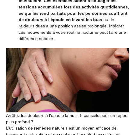
musculaire. Ces exercices aident à soulager les
tensions accumulées lors des activités quotidiennes,
ce qui les rend parfaits pour les personnes souffrant
de douleurs à l’épaule en levant les bras
ou de
raideurs dues à une position assise prolongée. Intégrer
ces mouvements à votre routine nocturne peut faire une
différence notable.
Arrêtez les douleurs à l'épaule la nuit : 5 conseils pour un repos
plus profond 7
L’utilisation de remèdes naturels est un moyen efficace de
favoriser la relaxation et de soulager l’inconfort associé aux