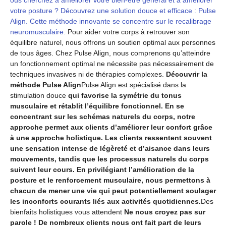
votre posture ? Découvrez une solution douce et efficace : Pulse
Align. Cette méthode innovante se concentre sur le recalibrage
neuromusculaire.
Pour aider votre corps à retrouver son
équilibre naturel, nous offrons un soutien optimal aux personnes
de tous âges. Chez Pulse Align, nous comprenons qu’atteindre
un fonctionnement optimal ne nécessite pas nécessairement de
techniques invasives ni de thérapies complexes.
Découvrir la
méthode Pulse Align
Pulse Align est spécialisé dans la
stimulation douce
qui favorise la symétrie du tonus
musculaire et rétablit l’équilibre fonctionnel. En se
concentrant sur les schémas naturels du corps, notre
approche permet aux clients d’améliorer leur confort grâce
à une approche holistique. Les clients ressentent souvent
une sensation intense de légèreté et d’aisance dans leurs
mouvements, tandis que les processus naturels du corps
suivent leur cours. En privilégiant l’amélioration de la
posture et le renforcement musculaire, nous permettons à
chacun de mener une vie qui peut potentiellement soulager
les inconforts courants liés aux activités quotidiennes.
Des
bienfaits holistiques vous attendent
Ne nous croyez pas sur
parole ! De nombreux clients nous ont fait part de leurs