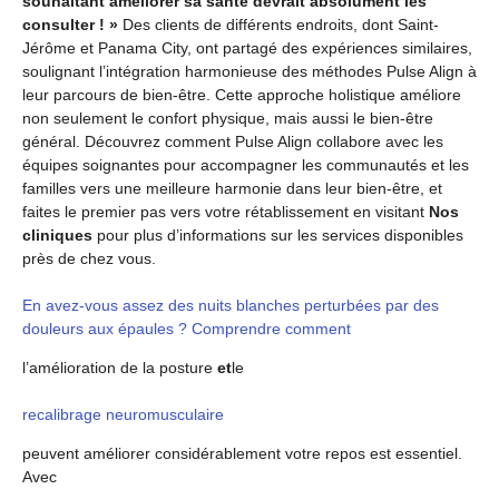
souhaitant améliorer sa santé devrait absolument les
consulter ! »
Des clients de différents endroits, dont Saint-
Jérôme et Panama City, ont partagé des expériences similaires,
soulignant l’intégration harmonieuse des méthodes Pulse Align à
leur parcours de bien-être. Cette approche holistique améliore
non seulement le confort physique, mais aussi le bien-être
général. Découvrez comment Pulse Align collabore avec les
équipes soignantes pour accompagner les communautés et les
familles vers une meilleure harmonie dans leur bien-être, et
faites le premier pas vers votre rétablissement en visitant
Nos
cliniques
pour plus d’informations sur les services disponibles
près de chez vous.
En avez-vous assez des nuits blanches perturbées par des
douleurs aux épaules ? Comprendre comment
l’amélioration de la posture
et
le
recalibrage neuromusculaire
peuvent améliorer considérablement votre repos est essentiel.
Avec