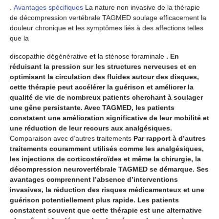
.
Avantages spécifiques
La nature non invasive de la thérapie
de décompression vertébrale TAGMED soulage efficacement la
douleur chronique et les symptômes liés à des affections telles
que la
discopathie dégénérative
et
la sténose foraminale
. En
réduisant la pression sur les structures nerveuses et en
optimisant la circulation des fluides autour des disques,
cette thérapie peut accélérer la guérison et améliorer la
qualité de vie de nombreux patients cherchant à soulager
une gêne persistante. Avec TAGMED, les patients
constatent une amélioration significative de leur mobilité et
une réduction de leur recours aux analgésiques.
Comparaison avec d’autres traitements
Par rapport à d’autres
traitements couramment utilisés comme les analgésiques,
les injections de corticostéroïdes et même la chirurgie, la
décompression neurovertébrale TAGMED se démarque. Ses
avantages comprennent l’absence d’interventions
invasives, la réduction des risques médicamenteux et une
guérison potentiellement plus rapide. Les patients
constatent souvent que cette thérapie est une alternative