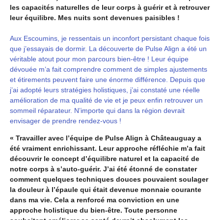
les capacités naturelles de leur corps à guérir et à retrouver
leur équilibre. Mes nuits sont devenues paisibles !
Aux Escoumins, je ressentais un inconfort persistant chaque fois
que j’essayais de dormir. La découverte de Pulse Align a été un
véritable atout pour mon parcours bien-être ! Leur équipe
dévouée m’a fait comprendre comment de simples ajustements
et étirements peuvent faire une énorme différence. Depuis que
j’ai adopté leurs stratégies holistiques, j’ai constaté une réelle
amélioration de ma qualité de vie et je peux enfin retrouver un
sommeil réparateur. N’importe qui dans la région devrait
envisager de prendre rendez-vous !
« Travailler avec l’équipe de Pulse Align à Châteauguay a
été vraiment enrichissant. Leur approche réfléchie m’a fait
découvrir le concept d’équilibre naturel et la capacité de
notre corps à s’auto-guérir. J’ai été étonné de constater
comment quelques techniques douces pouvaient soulager
la douleur à l’épaule qui était devenue monnaie courante
dans ma vie. Cela a renforcé ma conviction en une
approche holistique du bien-être. Toute personne