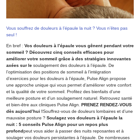
Vous souffrez de douleurs à l’épaule la nuit ? Vous n’êtes pas
seul !
En bref :
Vos douleurs à l’épaule vous gênent pendant votre
sommeil ? Découvrez cinq conseils efficaces pour
améliorer votre sommeil grâce à des stratégies innovantes
axées sur le
soulagement des douleurs à l’épaule. De
l’optimisation des positions de sommeil à l’intégration
d’exercices pour les douleurs à l’épaule, Pulse Align propose
une approche unique qui vous permet d’améliorer votre confort
et la qualité de votre sommeil. Profitez des bienfaits d’une
meilleure posture et d’un soulagement naturel. Retrouvez santé
et bien-être aux cliniques Pulse Align.
PRENEZ RENDEZ-VOUS
dès aujourd’hui !
Souffrez-vous de douleurs lombaires et d’une
mauvaise posture ?
Soulagez vos douleurs à l’épaule la
nuit : 5 conseils Pulse Align pour un repos plus
profond
peut vous aider à passer des nuits reposantes et à
soulager vos douleurs persistantes à l’épaule. De nombreuses