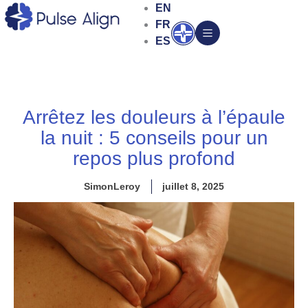
Aller
EN
au
FR
Ouvrir
contenu
ES
Arrêtez les douleurs à l’épaule
la nuit : 5 conseils pour un
repos plus profond
SimonLeroy
juillet 8, 2025