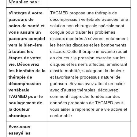
N’oubliez pas :
s’intègre à votre
TAGMED propose une thérapie de
parcours de
décompression vertébrale avancée, une
soins de santé et
solution non chirurgicale spécialement
vous assure un
conçue pour traiter les problèmes
parcours complet
discaux modérés à sévères, notamment
vers le bien-être
les hernies discales et les bombements
à toutes les
discaux. Cette thérapie innovante réduit
étapes de votre
en douceur la pression exercée sur les
vie. Découvrez
disques et les nerfs affectés, améliorant
les bienfaits de la
ainsi la mobilité, soulageant la douleur
thérapie de
et favorisant le processus naturel de
décompression
guérison. Si vous avez atteint un palier
vertébrale
avec d’autres thérapies, découvrez
TAGMED pour le
comment l’approche fondée sur des
soulagement de
données probantes de TAGMED peut
la douleur
vous aider à reprendre une vie active et
chronique
confortable.
Avez-vous
essayé les