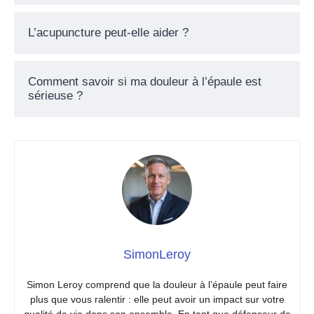
L’acupuncture peut-elle aider ?
Comment savoir si ma douleur à l’épaule est
sérieuse ?
SimonLeroy
Simon Leroy comprend que la douleur à l’épaule peut faire
plus que vous ralentir : elle peut avoir un impact sur votre
qualité de vie dans son ensemble. En tant que défenseur de