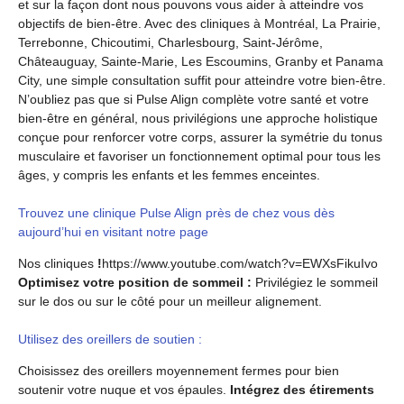
et sur la façon dont nous pouvons vous aider à atteindre vos
objectifs de bien-être. Avec des cliniques à Montréal, La Prairie,
Terrebonne, Chicoutimi, Charlesbourg, Saint-Jérôme,
Châteauguay, Sainte-Marie, Les Escoumins, Granby et Panama
City, une simple consultation suffit pour atteindre votre bien-être.
N’oubliez pas que si Pulse Align complète votre santé et votre
bien-être en général, nous privilégions une approche holistique
conçue pour renforcer votre corps, assurer la symétrie du tonus
musculaire et favoriser un fonctionnement optimal pour tous les
âges, y compris les enfants et les femmes enceintes.
Trouvez une clinique Pulse Align près de chez vous dès
aujourd’hui en visitant notre page
Nos cliniques
!
https://www.youtube.com/watch?v=EWXsFikuIvo
Optimisez votre position de sommeil :
Privilégiez le sommeil
sur le dos ou sur le côté pour un meilleur alignement.
Utilisez des oreillers de soutien :
Choisissez des oreillers moyennement fermes pour bien
soutenir votre nuque et vos épaules.
Intégrez des étirements