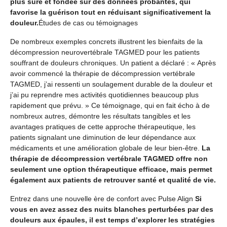
plus sûre et fondée sur des données probantes, qui
favorise la guérison tout en réduisant significativement la
douleur.
Études de cas ou témoignages
De nombreux exemples concrets illustrent les bienfaits de la
décompression neurovertébrale TAGMED pour les patients
souffrant de douleurs chroniques. Un patient a déclaré : « Après
avoir commencé la thérapie de décompression vertébrale
TAGMED, j’ai ressenti un soulagement durable de la douleur et
j’ai pu reprendre mes activités quotidiennes beaucoup plus
rapidement que prévu. » Ce témoignage, qui en fait écho à de
nombreux autres, démontre les résultats tangibles et les
avantages pratiques de cette approche thérapeutique, les
patients signalant une diminution de leur dépendance aux
médicaments et une amélioration globale de leur bien-être.
La
thérapie de décompression vertébrale TAGMED offre non
seulement une option thérapeutique efficace, mais permet
également aux patients de retrouver santé et qualité de vie.
Entrez dans une nouvelle ère de confort avec Pulse Align
Si
vous en avez assez des nuits blanches perturbées par des
douleurs aux épaules, il est temps d’explorer les stratégies