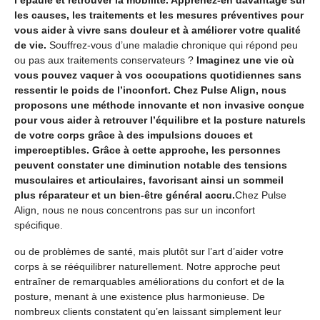
les causes, les traitements et les mesures préventives pour
vous aider à vivre sans douleur et à améliorer votre qualité
de vie.
Souffrez-vous d’une maladie chronique qui répond peu
ou pas aux traitements conservateurs ?
Imaginez une vie où
vous pouvez vaquer à vos occupations quotidiennes sans
ressentir le poids de l’inconfort. Chez Pulse Align, nous
proposons une méthode innovante et non invasive conçue
pour vous aider à retrouver l’équilibre et la posture naturels
de votre corps grâce à des impulsions douces et
imperceptibles. Grâce à cette approche, les personnes
peuvent constater une diminution notable des tensions
musculaires et articulaires, favorisant ainsi un sommeil
plus réparateur et un bien-être général accru.
Chez Pulse
Align, nous ne nous concentrons pas sur un inconfort
spécifique.
ou de problèmes de santé, mais plutôt sur l’art d’aider votre
corps à se rééquilibrer naturellement. Notre approche peut
entraîner de remarquables améliorations du confort et de la
posture, menant à une existence plus harmonieuse. De
nombreux clients constatent qu’en laissant simplement leur