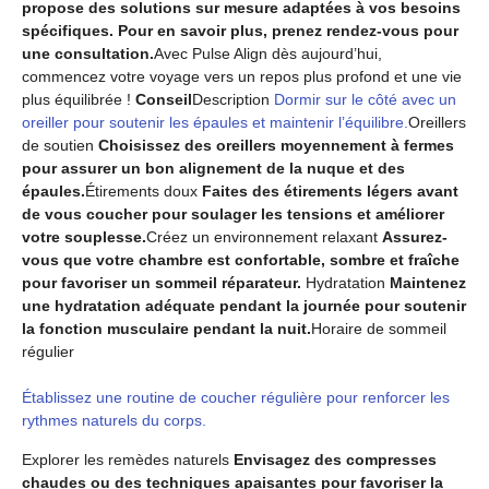
propose des solutions sur mesure adaptées à vos besoins
spécifiques. Pour en savoir plus, prenez rendez-vous pour
une consultation.
Avec Pulse Align dès aujourd’hui,
commencez votre voyage vers un repos plus profond et une vie
plus équilibrée !
Conseil
Description
Dormir sur le côté avec un
oreiller pour soutenir les épaules et maintenir l’équilibre.
Oreillers
de soutien
Choisissez des oreillers moyennement à fermes
pour assurer un bon alignement de la nuque et des
épaules.
Étirements doux
Faites des étirements légers avant
de vous coucher pour soulager les tensions et améliorer
votre souplesse.
Créez un environnement relaxant
Assurez-
vous que votre chambre est confortable, sombre et fraîche
pour favoriser un sommeil réparateur.
Hydratation
Maintenez
une hydratation adéquate pendant la journée pour soutenir
la fonction musculaire pendant la nuit.
Horaire de sommeil
régulier
Établissez une routine de coucher régulière pour renforcer les
rythmes naturels du corps.
Explorer les remèdes naturels
Envisagez des compresses
chaudes ou des techniques apaisantes pour favoriser la