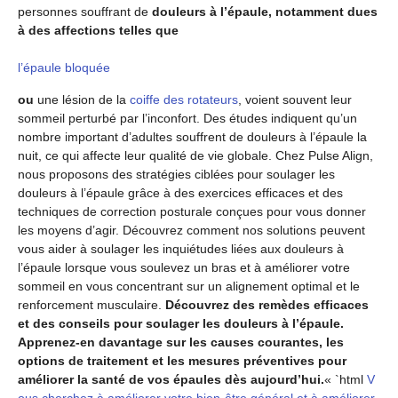
personnes souffrant de
douleurs à l’épaule, notamment dues
à des affections telles que
l’épaule bloquée
ou
une lésion de la
coiffe des rotateurs
, voient souvent leur
sommeil perturbé par l’inconfort. Des études indiquent qu’un
nombre important d’adultes souffrent de douleurs à l’épaule la
nuit, ce qui affecte leur qualité de vie globale. Chez Pulse Align,
nous proposons des stratégies ciblées pour soulager les
douleurs à l’épaule grâce à des exercices efficaces et des
techniques de correction posturale conçues pour vous donner
les moyens d’agir. Découvrez comment nos solutions peuvent
vous aider à soulager les inquiétudes liées aux douleurs à
l’épaule lorsque vous soulevez un bras et à améliorer votre
sommeil en vous concentrant sur un alignement optimal et le
renforcement musculaire.
Découvrez des remèdes efficaces
et des conseils pour soulager les douleurs à l’épaule.
Apprenez-en davantage sur les causes courantes, les
options de traitement et les mesures préventives pour
améliorer la santé de vos épaules dès aujourd’hui.
« `html
V
ous cherchez à améliorer votre bien-être général et à améliorer