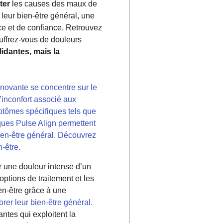
ter
les causes des maux de
leur bien-être général, une
ce et de confiance. Retrouvez
uffrez-vous de douleurs
lidantes, mais la
novante se concentre sur le
’inconfort associé aux
ptômes spécifiques tels que
ques Pulse Align permettent
ien-être général. Découvrez
-être.
ar une douleur intense d’un
ptions de traitement et les
n-être grâce à une
orer leur bien-être général.
ntes qui exploitent la