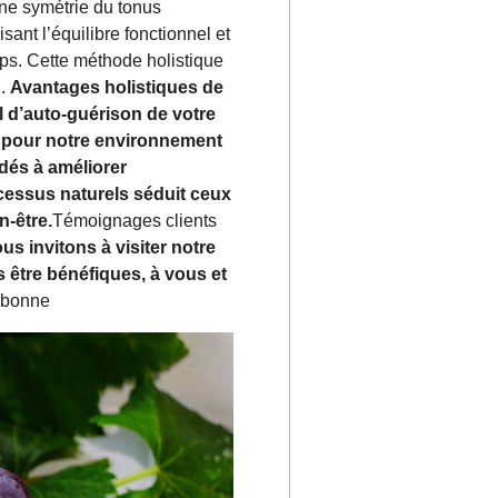
une symétrie du tonus
ant l’équilibre fonctionnel et
rps. Cette méthode holistique
n.
Avantages holistiques de
el d’auto-guérison de votre
de pour notre environnement
dés à améliorer
ocessus naturels séduit ceux
n-être.
Témoignages clients
us invitons à visiter notre
être bénéfiques, à vous et
ebonne