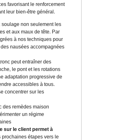
es favorisant le renforcement
ant leur bien-être général.
 soulage non seulement les
es et aux maux de tête. Par
tégrées à nos techniques pour
ion des nausées accompagnées
ronc peut entraîner des
he, le pont et les rotations
Une adaptation progressive de
endre accessibles à tous.
se concentrer sur les
c des remèdes maison
périmenter un régime
raines
sur le client permet à
 prochaines étapes vers le