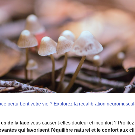
face perturbent votre vie ? Explorez la recalibration neuromuscu
res de la face
vous causent-elles douleur et inconfort ? Profite
antes qui favorisent l’équilibre naturel et le confort aux cl