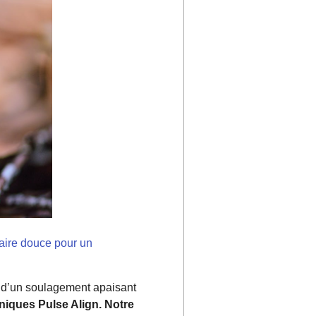
laire douce pour un
z d’un soulagement apaisant
iniques Pulse Align. Notre