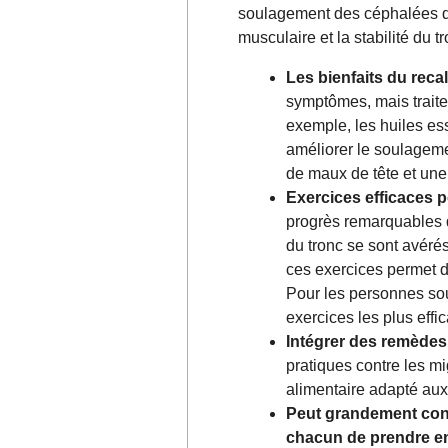
soulagement des céphalées de
musculaire et la stabilité du t
Les bienfaits du rec
symptômes, mais traite
exemple, les huiles es
améliorer le soulagem
de maux de tête et une
Exercices efficaces p
progrès remarquables d
du tronc se sont avérés
ces exercices permet d
Pour les personnes souf
exercices les plus effi
Intégrer des remèdes
pratiques contre les m
alimentaire adapté aux
Peut grandement cont
chacun de prendre en 