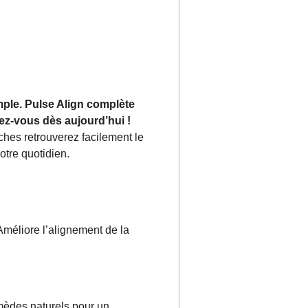
mple. Pulse Align complète
ez-vous dès aujourd’hui !
ches retrouverez facilement le
otre quotidien.
méliore l’alignement de la
mèdes naturels pour un