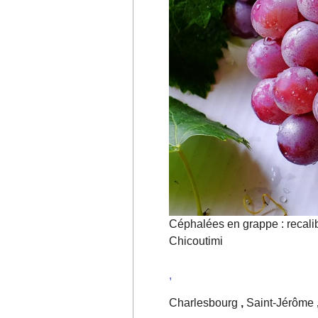
Céphalées en grappe : recali
Chicoutimi
,
Charlesbourg
,
Saint-Jérôme