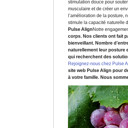
stimulation douce pour souteni
musculaire et de créer un env
l’amélioration de la posture,
stimule la capacité naturelle 
Pulse Align
Notre engagement
corps. Nos clients ont fait
bienveillant. Nombre d’entr
naturellement leur posture 
qui recherchent des solution
Rejoignez-nous chez Pulse A
site web Pulse Align pour 
à votre famille. Nous somm