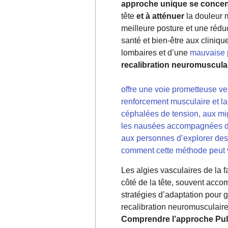
approche unique se concentr
tête
et à atténuer
la douleur m
meilleure posture et une rédu
santé et bien-être aux cliniqu
lombaires et d’une
mauvaise 
recalibration neuromusculai
offre une voie prometteuse ve
renforcement musculaire et la
céphalées de tension, aux mi
les nausées accompagnées de 
aux personnes d’explorer des 
comment cette méthode peut vo
Les algies vasculaires de la 
côté de la tête, souvent acco
stratégies d’adaptation pour g
recalibration neuromusculai
Comprendre l’approche Pul