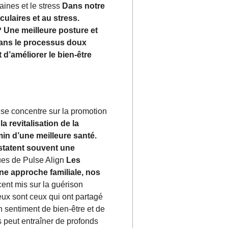
aines et le stress
Dans notre
ulaires et au stress.
? Une meilleure posture et
dans le processus doux
 d’améliorer le bien-être
 se concentre sur la promotion
la revitalisation de la
min d’une meilleure santé.
nstatent souvent une
ques de Pulse Align
Les
 une approche familiale, nos
ent mis sur la guérison
eux sont ceux qui ont partagé
 sentiment de bien-être et de
s peut entraîner de profonds