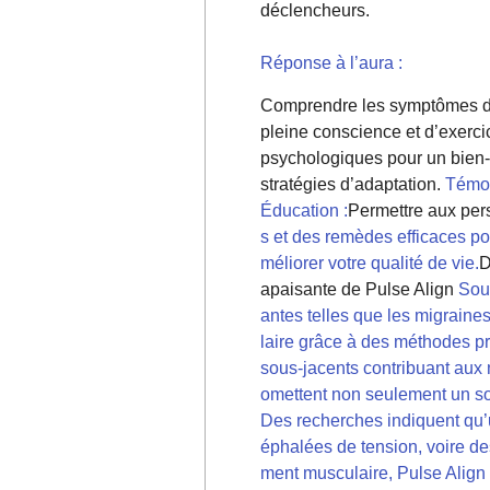
déclencheurs.
Réponse à l’aura :
Comprendre les symptômes de l
pleine conscience et d’exerci
psychologiques pour un bien-
stratégies d’adaptation.
Témoi
Éducation :
Permettre aux per
s et des remèdes efficaces po
méliorer votre qualité de vie.
D
apaisante de Pulse Align
Sou
antes telles que les migrain
laire grâce à des méthodes pri
sous-jacents contribuant aux 
omettent non seulement un so
Des recherches indiquent qu’
éphalées de tension, voire de
ment musculaire, Pulse Align a