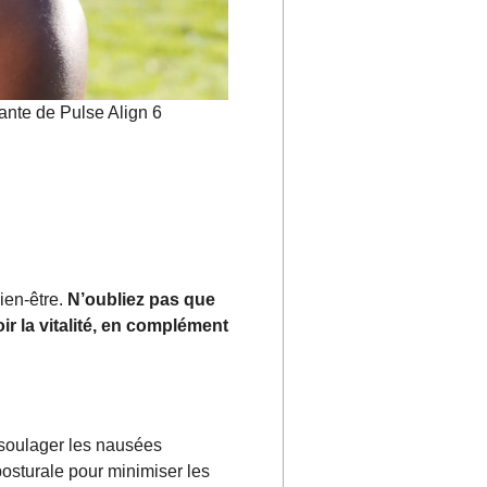
nte de Pulse Align 6
ien-être.
N’oubliez pas que
ir la vitalité, en complément
soulager les nausées
 posturale pour minimiser les