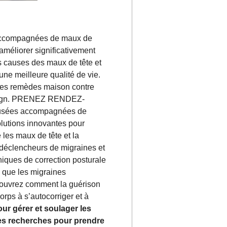
s accompagnées de maux de
méliorer significativement
es causes des maux de tête et
une meilleure qualité de vie.
 les remèdes maison contre
e Align. PRENEZ RENDEZ-
sées accompagnées de
olutions innovantes pour
 les maux de tête et la
 déclencheurs de migraines et
niques de correction posturale
 que les migraines
écouvrez comment la guérison
rps à s’autocorriger et à
ur gérer et soulager les
es recherches pour prendre