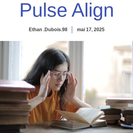
Pulse Align
Ethan .Dubois.98
mai 17, 2025