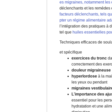
es migraines, notamment les c
déclenchants et les remèdes 
facteurs déclenchants, tels 
pter un régime alimentaire ad
l’intégration des pratiques à
tel que
huiles essentielles po
Techniques efficaces de sou
et spécifique
exercices du tronc
da
correctement des exerc
douleur migraineuse
hyperlordose
à la mai
les yeux ou pendant
migraines vestibulair
L’importance des aju
essentiel pour les per
hydratation et une alim