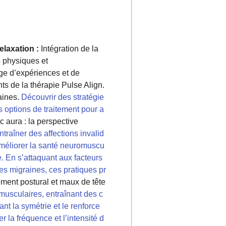
elaxation :
Intégration de la
physiques et
e d’expériences et de
nts de la thérapie Pulse Align.
aines.
Découvrir des stratégie
s options de traitement pour a
aura : la perspective
raîner des affections invalid
améliorer la santé neuromuscu
e. En s’attaquant aux facteurs
es migraines, ces pratiques pr
ement postural et maux de tête
musculaires, entraînant des c
t la symétrie et le renforce
r la fréquence et l’intensité d