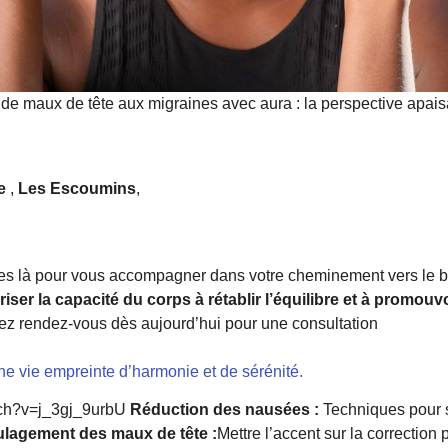
maux de tête aux migraines avec aura : la perspective apaisa
e
,
Les Escoumins
,
s là pour vous accompagner dans votre cheminement vers le b
iser la capacité du corps à rétablir l’équilibre et à promouvo
z rendez-vous dès aujourd’hui pour une consultation
une vie empreinte d’harmonie et de sérénité.
tch?v=j_3gj_9urbU
Réduction des nausées :
Techniques pour 
lagement des maux de tête :
Mettre l’accent sur la correction