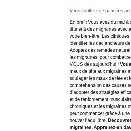
Vous souffrez de nausées ac
En bref : Vous avez du mal à
tête et à des migraines avec
votre bien-être. Les clinique
identifier les déclencheurs de
Adoptez des remèdes naturels
les migraines, pour combattr
VOUS dès aujourd’hui !
Vous
maux de tête aux migraines a
soulager les maux de tête et 
compréhension des causes sou
d’adopter des stratégies effi
et de renforcement musculair
chroniques et les migraines 
peut commencer grâce à une a
trouver l’équilibre.
Découvrez 
migraines. Apprenez-en dav