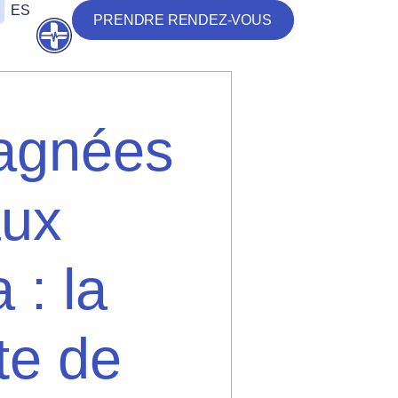
ES
PRENDRE RENDEZ-VOUS
Ouvrir
agnées
aux
 : la
te de