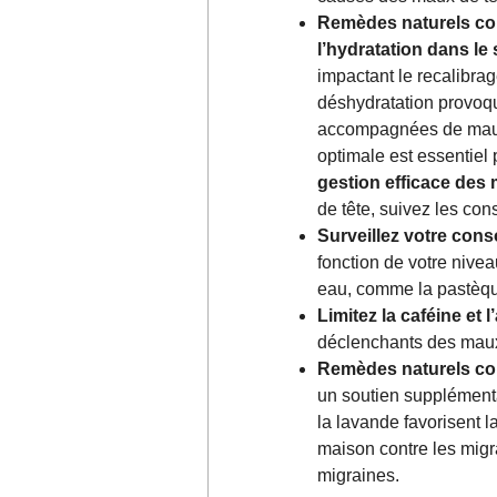
Remèdes naturels con
l’hydratation dans l
impactant le recalibra
déshydratation provoq
accompagnées de maux d
optimale est essentiel 
gestion efficace des 
de tête, suivez les cons
Surveillez votre con
fonction de votre niveau
eau, comme la pastèque
Limitez la caféine et l’
déclenchants des maux 
Remèdes naturels con
un soutien supplément
la lavande favorisent 
maison contre les migr
migraines.