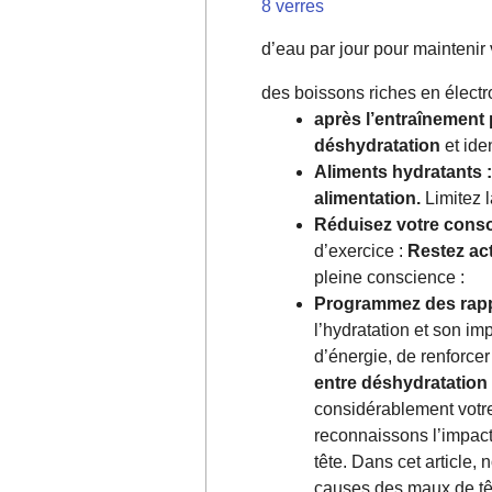
8 verres
d’eau par jour pour maintenir 
des boissons riches en électr
après l’entraînement 
déshydratation
et ide
Aliments hydratants :
alimentation.
Limitez l
Réduisez votre conso
d’exercice :
Restez act
pleine conscience :
Programmez des rappel
l’hydratation et son im
d’énergie, de renforce
entre déshydratation 
considérablement votre 
reconnaissons l’impact
tête. Dans cet article
causes des maux de têt