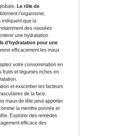
globale.
Le rôle de
ablement l’organisme,
 indiquent que la
e, notamment des nausées
ntenir une hydratation
ls d’hydratation pour une
évenir efficacement les maux
Adaptez votre consommation en
 fruits et légumes riches en
atation.
ion et exacerber les facteurs
asculaires de la face.
 les maux de tête peut apporter
 comme la menthe poivrée et
 tête. Explorer des remèdes
ulagement efficace des