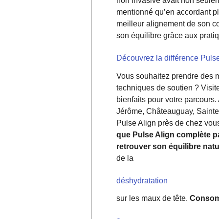
non invasive avait non seulem
mentionné qu’en accordant plus
meilleur alignement de son co
son équilibre grâce aux pratiq
Découvrez la différence Pulse
Vous souhaitez prendre des me
techniques de soutien ? Visite
bienfaits pour votre parcours.
Jérôme, Châteauguay, Sainte-
Pulse Align près de chez vou
que Pulse Align complète pa
retrouver son équilibre natu
de la
déshydratation
sur les maux de tête.
Consomm