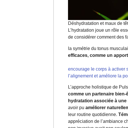
Déshydratation et maux de têt
L’hydratation joue un rôle ess
de considérer comment des fa
la symétrie du tonus muscula
efficaces, comme un apport 
encourage le corps à activer 
l’alignement et améliore la po
L’approche holistique de Pul
comme un partenaire bien-êt
hydratation associée à une 
avoir pu
améliorer naturelle
leur routine quotidienne.
Témo
appréciation de l’ambiance ch