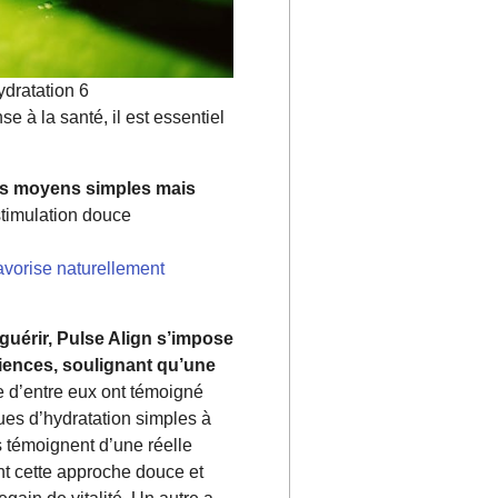
ydratation 6
e à la santé, il est essentiel
des moyens simples mais
timulation douce
avorise naturellement
 guérir, Pulse Align s’impose
riences, soulignant qu’une
e d’entre eux ont témoigné
ques d’hydratation simples à
 témoignent d’une réelle
nt cette approche douce et