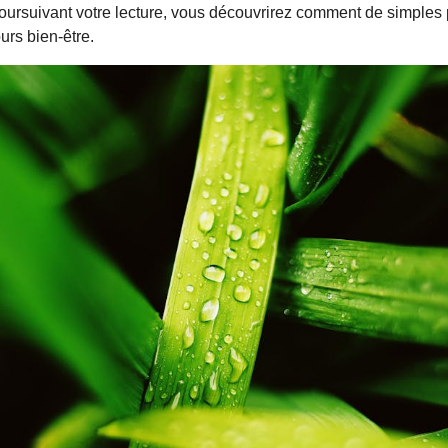
poursuivant votre lecture, vous découvrirez comment de simples 
urs bien-être.