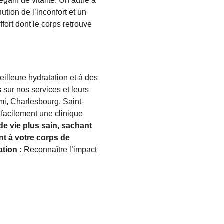
gain de vitalité. Un autre a
ution de l’inconfort et un
fort dont le corps retrouve
illeure hydratation et à des
 sur nos services et leurs
mi, Charlesbourg, Saint-
facilement une clinique
e vie plus sain, sachant
nt à votre corps de
tion :
Reconnaître l’impact