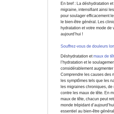
En bref : La déshydratation et
migraine, intensifiant ainsi 
pour soulager efficacement les
le bien-être général. Les cli
hydratation et votre mode d
aujourd’hui !
Souffrez-vous de douleurs lo
Déshydratation et
maux de tê
l’hydratation et le soulageme
considérablement augmenter l’
Comprendre les causes des ma
les symptômes tels que les n
les migraines chroniques, de 
contre les maux de tête. En met
maux de tête, chacun peut ret
monde trépidant d’aujourd’hui
essentiel au bien-être général