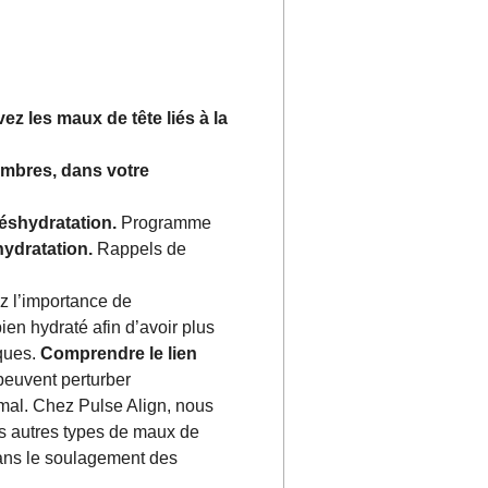
ez les maux de tête liés à la
ombres, dans votre
éshydratation.
Programme
hydratation.
Rappels de
 l’importance de
ien hydraté afin d’avoir plus
iques.
Comprendre le lien
peuvent perturber
imal. Chez Pulse Align, nous
es autres types de maux de
dans le soulagement des