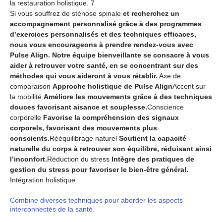
la restauration holistique. 7
Si vous souffrez de sténose spinale
et recherchez un
accompagnement personnalisé grâce à des programmes
d’exercices personnalisés et des techniques efficaces,
nous vous encourageons à prendre rendez-vous avec
Pulse Align. Notre équipe bienveillante se consacre à vous
aider à retrouver votre santé, en se concentrant sur des
méthodes qui vous aideront à vous rétablir.
Axe de
comparaison
Approche holistique de Pulse Align
Accent sur
la mobilité
Améliore les mouvements grâce à des techniques
douces favorisant aisance et souplesse.
Conscience
corporelle
Favorise la compréhension des signaux
corporels, favorisant des mouvements plus
conscients.
Rééquilibrage naturel
Soutient la capacité
naturelle du corps à retrouver son équilibre, réduisant ainsi
l’inconfort.
Réduction du stress
Intègre des pratiques de
gestion du stress pour favoriser le bien-être général.
Intégration holistique
Combine diverses techniques pour aborder les aspects
interconnectés de la santé.