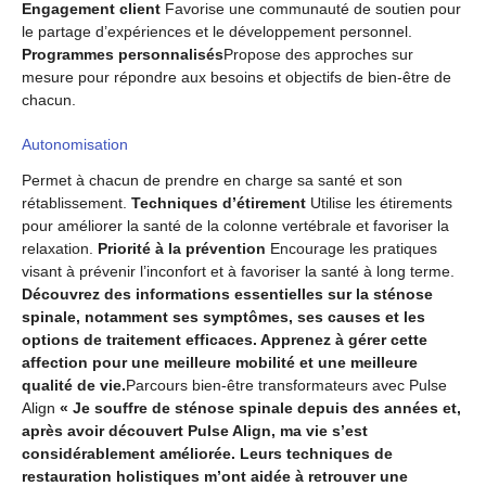
Engagement client
Favorise une communauté de soutien pour
le partage d’expériences et le développement personnel.
Programmes personnalisés
Propose des approches sur
mesure pour répondre aux besoins et objectifs de bien-être de
chacun.
Autonomisation
Permet à chacun de prendre en charge sa santé et son
rétablissement.
Techniques d’étirement
Utilise les étirements
pour améliorer la santé de la colonne vertébrale et favoriser la
relaxation.
Priorité à la prévention
Encourage les pratiques
visant à prévenir l’inconfort et à favoriser la santé à long terme.
Découvrez des informations essentielles sur la sténose
spinale, notamment ses symptômes, ses causes et les
options de traitement efficaces. Apprenez à gérer cette
affection pour une meilleure mobilité et une meilleure
qualité de vie.
Parcours bien-être transformateurs avec Pulse
Align
« Je souffre de sténose spinale depuis des années et,
après avoir découvert Pulse Align, ma vie s’est
considérablement améliorée. Leurs techniques de
restauration holistiques m’ont aidée à retrouver une