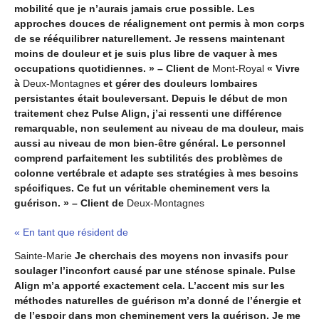
mobilité que je n’aurais jamais crue possible. Les
approches douces de réalignement ont permis à mon corps
de se rééquilibrer naturellement. Je ressens maintenant
moins de douleur et je suis plus libre de vaquer à mes
occupations quotidiennes. » – Client de
Mont-Royal
« Vivre
à
Deux-Montagnes
et gérer des douleurs lombaires
persistantes était bouleversant. Depuis le début de mon
traitement chez Pulse Align, j’ai ressenti une différence
remarquable, non seulement au niveau de ma douleur, mais
aussi au niveau de mon bien-être général. Le personnel
comprend parfaitement les subtilités des problèmes de
colonne vertébrale et adapte ses stratégies à mes besoins
spécifiques. Ce fut un véritable cheminement vers la
guérison. » – Client de
Deux-Montagnes
« En tant que résident de
Sainte-Marie
Je cherchais des moyens non invasifs pour
soulager l’inconfort causé par une sténose spinale. Pulse
Align m’a apporté exactement cela. L’accent mis sur les
méthodes naturelles de guérison m’a donné de l’énergie et
de l’espoir dans mon cheminement vers la guérison. Je me