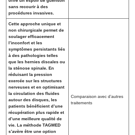
offre un espoir de guérison
sans recourir à des
procédures invasives.
Cette approche unique et
non chirurgicale permet de
soulager efficacement
l’inconfort et les
symptômes persistants liés
à des pathologies telles
que les hernies discales ou
la sténose spinale. En
réduisant la pression
exercée sur les structures
nerveuses et en optimisant
la circulation des fluides
Comparaison avec d’autres
autour des disques, les
traitements
patients bénéficient d’une
récupération plus rapide et
d’une meilleure qualité de
vie. La méthode TAGMED
s’avère être une option