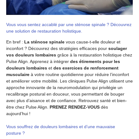
Vous vous sentez accablé par une sténose spinale ? Découvrez
une solution de restauration holistique.
En bref :
La sténose spinale
vous cause-t-elle douleur et
inconfort ? Découvrez des stratégies efficaces pour
soulager
vos douleurs lombaires
grâce à la restauration holistique chez
Pulse Align. Apprenez à intégrer
des étirements pour les
douleurs lombaires
et
des exercices de renforcement
musculaire
à votre routine quotidienne pour réduire l’inconfort
et améliorer votre mobilité. Les cliniques Pulse Align utilisent une
approche innovante de la neuromodulation qui privilégie un
recalibrage postural en douceur, vous permettant de bouger
avec plus d’aisance et de confiance. Retrouvez santé et bien-
être chez Pulse Align.
PRENEZ RENDEZ-VOUS
dès
aujourd’hui !
Vous souffrez de douleurs lombaires et d’une mauvaise
posture ?