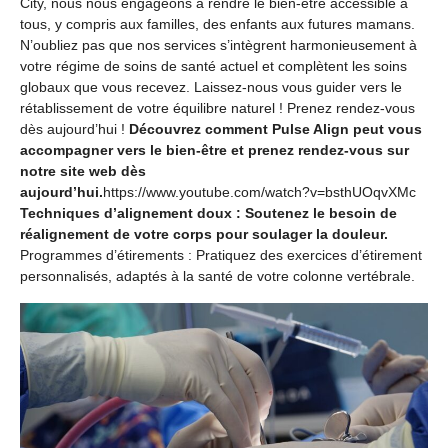
City, nous nous engageons à rendre le bien-être accessible à
tous, y compris aux familles, des enfants aux futures mamans.
N’oubliez pas que nos services s’intègrent harmonieusement à
votre régime de soins de santé actuel et complètent les soins
globaux que vous recevez. Laissez-nous vous guider vers le
rétablissement de votre équilibre naturel ! Prenez rendez-vous
dès aujourd’hui !
Découvrez comment Pulse Align peut vous
accompagner vers le bien-être et prenez rendez-vous sur
notre site web dès
aujourd’hui.
https://www.youtube.com/watch?v=bsthUOqvXMc
Techniques d’alignement doux : Soutenez le besoin de
réalignement de votre corps pour soulager la douleur.
Programmes d’étirements : Pratiquez des exercices d’étirement
personnalisés, adaptés à la santé de votre colonne vertébrale.