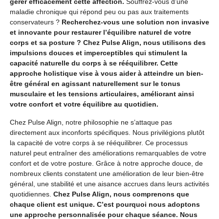
gérer efficacement cette affection.
Souffrez-vous d’une
maladie chronique qui répond peu ou pas aux traitements
conservateurs ?
Recherchez-vous une solution non invasive
et innovante pour restaurer l’équilibre naturel de votre
corps et sa posture ? Chez Pulse Align, nous utilisons des
impulsions douces et imperceptibles qui stimulent la
capacité naturelle du corps à se rééquilibrer. Cette
approche holistique vise à vous aider à atteindre un bien-
être général en agissant naturellement sur le tonus
musculaire et les tensions articulaires, améliorant ainsi
votre confort et votre équilibre au quotidien.
Chez Pulse Align, notre philosophie ne s’attaque pas
directement aux inconforts spécifiques. Nous privilégions plutôt
la capacité de votre corps à se rééquilibrer. Ce processus
naturel peut entraîner des améliorations remarquables de votre
confort et de votre posture. Grâce à notre approche douce, de
nombreux clients constatent une amélioration de leur bien-être
général, une stabilité et une aisance accrues dans leurs activités
quotidiennes.
Chez Pulse Align, nous comprenons que
chaque client est unique. C’est pourquoi nous adoptons
une approche personnalisée pour chaque séance. Nous