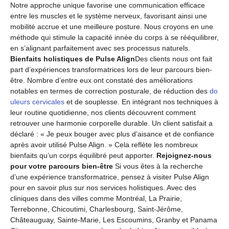
Notre approche unique favorise une communication efficace
entre les muscles et le système nerveux, favorisant ainsi une
mobilité accrue et une meilleure posture. Nous croyons en une
méthode qui stimule la capacité innée du corps à se rééquilibrer,
en s’alignant parfaitement avec ses processus naturels.
Bienfaits holistiques de Pulse Align
Des clients nous ont fait
part d’expériences transformatrices lors de leur parcours bien-
être. Nombre d’entre eux ont constaté des améliorations
notables en termes de correction posturale, de réduction des
do
uleurs cervicales
et de souplesse. En intégrant nos techniques à
leur routine quotidienne, nos clients découvrent comment
retrouver une harmonie corporelle durable. Un client satisfait a
déclaré : « Je peux bouger avec plus d’aisance et de confiance
après avoir utilisé Pulse Align. » Cela reflète les nombreux
bienfaits qu’un corps équilibré peut apporter.
Rejoignez-nous
pour votre parcours bien-être
Si vous êtes à la recherche
d’une expérience transformatrice, pensez à visiter Pulse Align
pour en savoir plus sur nos services holistiques. Avec des
cliniques dans des villes comme Montréal, La Prairie,
Terrebonne, Chicoutimi, Charlesbourg, Saint-Jérôme,
Châteauguay, Sainte-Marie, Les Escoumins, Granby et Panama