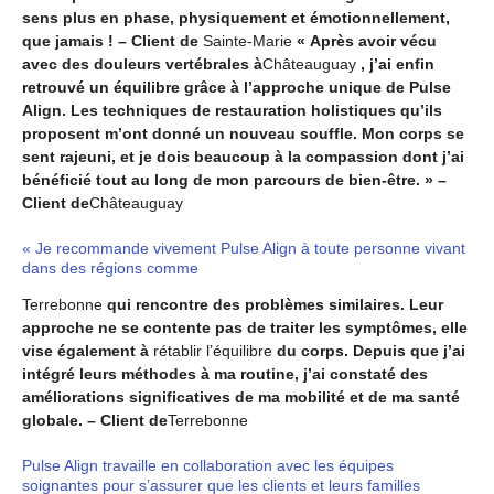
sens plus en phase, physiquement et émotionnellement,
que jamais ! – Client de
Sainte-Marie
« Après avoir vécu
avec des douleurs vertébrales à
Châteauguay
, j’ai enfin
retrouvé un équilibre grâce à l’approche unique de Pulse
Align. Les techniques de restauration holistiques qu’ils
proposent m’ont donné un nouveau souffle. Mon corps se
sent rajeuni, et je dois beaucoup à la compassion dont j’ai
bénéficié tout au long de mon parcours de bien-être. » –
Client de
Châteauguay
« Je recommande vivement Pulse Align à toute personne vivant
dans des régions comme
Terrebonne
qui rencontre des problèmes similaires. Leur
approche ne se contente pas de traiter les symptômes, elle
vise également à
rétablir l’équilibre
du corps. Depuis que j’ai
intégré leurs méthodes à ma routine, j’ai constaté des
améliorations significatives de ma mobilité et de ma santé
globale. – Client de
Terrebonne
Pulse Align travaille en collaboration avec les équipes
soignantes pour s’assurer que les clients et leurs familles