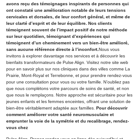
avons reçu des témoignages inspirants de personnes qui
ont constaté une amélioration notable de leurs tensions
cervicales et dorsales, de leur confort général, et même de
leur clarté d’esprit et de leur équilibre. Nos clients
témoignent souvent de l’impact positif de notre méthode
sur leur quotidien, témoignant d’expériences qui
témoignent d’un cheminement vers un bien-être amélioré,
sans aucune référence directe à l’inconfort.
Nous vous
invitons à explorer davantage nos services et à découvrir les
bienfaits transformateurs de Pulse Align. Visitez notre site web
pour en savoir plus sur nos cliniques dans des villes comme La
Prairie, Mont-Royal et Terrebonne, et pour prendre rendez-vous
pour une consultation pour vous ou votre famille. N’oubliez pas
que nous complétons votre parcours de soins de santé, et non
que nous le remplaçons. Notre approche est sécuritaire pour les
jeunes enfants et les femmes enceintes, offrant une solution de
bien-être véritablement adaptée aux familles.
Pour découvrir
comment améliorer votre santé neuromusculaire et
emprunter la voie de la symétrie et du recalibrage, rendez-
vous chez
Pulse Align. Prenez rendez-vous en ligne dès aujourd’hui et