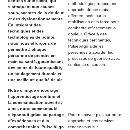
centrés sur le client, qui
méthodologie propose une
s’attaquent aux causes
approche douce mais
sous-jacentes de la douleur
affirmée, axée sur la
et des dysfonctionnements.
mobilisation et la force pour
En intégrant des
combattre efficacement la
techniques et des
douleur. Grâce à des
technologies de pointe,
techniques pertinentes,
nous nous efforçons de
Pulse Align aide les
permettre à chaque
personnes à aborder leur
personne de prendre en
processus de guérison avec
main sa santé, garantissant
confiance et soutien.
des soins de haute qualité,
un soulagement durable et
une meilleure qualité de vie.
Notre clinique encourage
l’apprentissage continu et
la communication ouverte ;
ainsi, notre communauté
s’épanouit grâce au partage
Pour en savoir plus sur notre
d’expériences et à la
approche et nos services,
compréhension. Pulse Align
rendez-vous sur