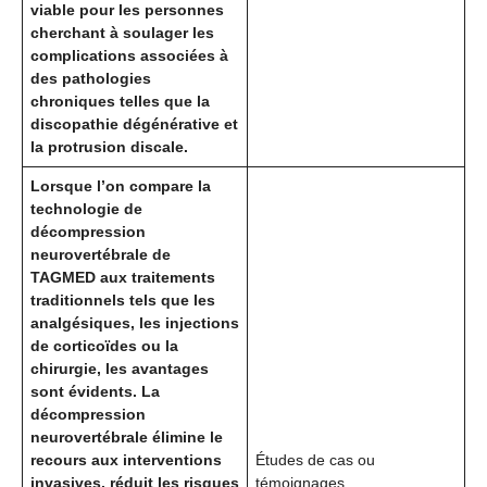
viable pour les personnes
cherchant à soulager les
complications associées à
des pathologies
chroniques telles que la
discopathie dégénérative et
la protrusion discale.
Lorsque l’on compare la
technologie de
décompression
neurovertébrale de
TAGMED aux traitements
traditionnels tels que les
analgésiques, les injections
de corticoïdes ou la
chirurgie, les avantages
sont évidents. La
décompression
neurovertébrale élimine le
recours aux interventions
Études de cas ou
invasives, réduit les risques
témoignages