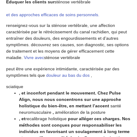
Éduquer les clients sur
sténose vertébrale
et des approches efficaces de soins personnels.
renseignez-vous sur la sténose vertébrale, une affection
caractérisée par le rétrécissement du canal rachidien, qui peut
entraîner des douleurs, des engourdissements et d’autres
symptômes. découvrez ses causes, son diagnostic, ses options
de traitement et les moyens de gérer efficacement cette
maladie.
Vivre avec
sténose vertébrale
peut être une expérience intimidante, caractérisée par des
symptômes tels que
douleur au bas du dos
,
sciatique
, et inconfort pendant le mouvement. Chez Pulse
Align, nous nous concentrons sur une approche
holistique du bien-être, en mettant l’accent
santé
neuromusculaire
,
amélioration de la posture
, et
recalibrage holistique
pour alléger ces charges. Nos
méthodes sont conçues pour responsabiliser les
individus en favorisant un soulagement à long terme