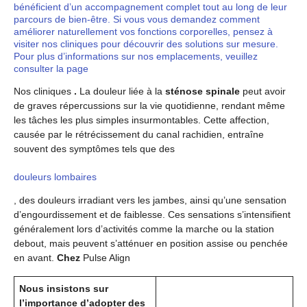
bénéficient d’un accompagnement complet tout au long de leur
parcours de bien-être. Si vous vous demandez comment
améliorer naturellement vos fonctions corporelles, pensez à
visiter nos cliniques pour découvrir des solutions sur mesure.
Pour plus d’informations sur nos emplacements, veuillez
consulter la page
Nos cliniques
.
La douleur liée à la
sténose spinale
peut avoir
de graves répercussions sur la vie quotidienne, rendant même
les tâches les plus simples insurmontables. Cette affection,
causée par le rétrécissement du canal rachidien, entraîne
souvent des symptômes tels que des
douleurs lombaires
, des douleurs irradiant vers les jambes, ainsi qu’une sensation
d’engourdissement et de faiblesse. Ces sensations s’intensifient
généralement lors d’activités comme la marche ou la station
debout, mais peuvent s’atténuer en position assise ou penchée
en avant.
Chez
Pulse Align
Nous insistons sur
l’importance d’adopter des