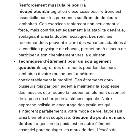
Renforcement musculaire pour la
récupération
L’intégration d’exercices pour le tronc est
essentielle pour les personnes souffrant de douleurs
lombaires. Ces exercices renforcent non seulement la
force, mais contribuent également à la stabilité générale,
soulageant ainsi la douleur sciatique. Les routines
recommandées peuvent inclure des variantes adaptées à
la condition physique de chacun, permettant à chacun de
participer à son cheminement vers la guérison.
Techniques d’étirement pour un soulagement
quotidien
Intégrer des étirements pour les douleurs
lombaires à votre routine peut améliorer
considérablement la mobilité. Des étirements doux,
plusieurs fois par jour, aident à maintenir la souplesse
des muscles et à réduire la raideur, un élément essentiel
de la prise en charge de la sténose spinale. Notre
approche holistique encourage des pratiques qui
s’intègrent parfaitement à votre mode de vie, favorisant
ainsi bien-être et souplesse.
Gestion du poids et maux
de dos
La gestion du poids est un autre élément
essentiel pour soulager les maux de dos. L’excès de