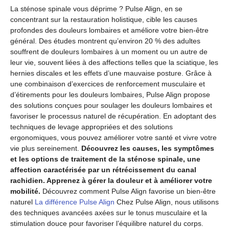
La sténose spinale vous déprime ? Pulse Align, en se
concentrant sur la restauration holistique, cible les causes
profondes des douleurs lombaires et améliore votre bien-être
général. Des études montrent qu’environ 20 % des adultes
souffrent de douleurs lombaires à un moment ou un autre de
leur vie, souvent liées à des affections telles que la sciatique, les
hernies discales et les effets d’une mauvaise posture. Grâce à
une combinaison d’exercices de renforcement musculaire et
d’étirements pour les douleurs lombaires, Pulse Align propose
des solutions conçues pour soulager les douleurs lombaires et
favoriser le processus naturel de récupération. En adoptant des
techniques de levage appropriées et des solutions
ergonomiques, vous pouvez améliorer votre santé et vivre votre
vie plus sereinement.
Découvrez les causes, les symptômes
et les options de traitement de la sténose spinale, une
affection caractérisée par un rétrécissement du canal
rachidien. Apprenez à gérer la douleur et à améliorer votre
mobilité.
Découvrez comment Pulse Align favorise un bien-être
naturel
La différence Pulse Align
Chez Pulse Align, nous utilisons
des techniques avancées axées sur le tonus musculaire et la
stimulation douce pour favoriser l’équilibre naturel du corps.