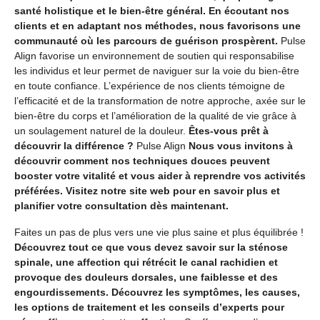
santé holistique et le bien-être général. En écoutant nos
clients et en adaptant nos méthodes, nous favorisons une
communauté où les parcours de guérison prospèrent.
Pulse
Align favorise un environnement de soutien qui responsabilise
les individus et leur permet de naviguer sur la voie du bien-être
en toute confiance. L’expérience de nos clients témoigne de
l’efficacité et de la transformation de notre approche, axée sur le
bien-être du corps et l’amélioration de la qualité de vie grâce à
un soulagement naturel de la douleur.
Êtes-vous prêt à
découvrir la différence ?
Pulse Align
Nous vous invitons à
découvrir comment nos techniques douces peuvent
booster votre vitalité et vous aider à reprendre vos activités
préférées. Visitez notre site web pour en savoir plus et
planifier votre consultation dès maintenant.
Faites un pas de plus vers une vie plus saine et plus équilibrée !
Découvrez tout ce que vous devez savoir sur la sténose
spinale, une affection qui rétrécit le canal rachidien et
provoque des douleurs dorsales, une faiblesse et des
engourdissements. Découvrez les symptômes, les causes,
les options de traitement et les conseils d’experts pour