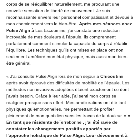
corps de se rééquilibrer naturellement, me procurant une
nouvelle sensation de liberté de mouvement. Je suis
reconnaissante envers leur personnel compatissant et dévoué à
mon cheminement vers le bien-être.
Après mes séances chez
Pulse Align à
Les Escoumins, j’ai constaté une réduction
incroyable de mes douleurs à l’épaule. Ils comprennent
parfaitement comment stimuler la capacité du corps à rétablir
l’équilibre. Les techniques qu’ils ont mises en place ont non
seulement amélioré mon état physique, mais aussi mon bien-
être général.
« J’ai consulté Pulse Align lors de mon séjour à
Chicoutimi
après avoir éprouvé des difficultés de mobilité de l’épaule. Les
méthodes non invasives adoptées étaient exactement ce dont
j’avais besoin. Grâce à leur aide, j’ai senti mon corps se
réaligner presque sans effort. Mes améliorations ont été tant
physiques qu’émotionnelles, me permettant de profiter
pleinement de mon quotidien sans les tracas de la douleur. »
«
En tant que résidente de
Terrebonne
, j’ai été ravie de
constater les changements positifs apportés par
l’approche holistique de Pulse Align. Leur dévouement à