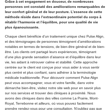
Grâce à cet engagement en douceur, de nombreuses
personnes ont constaté des améliorations remarquables de
leur confort général et de leur posture. L’essence de cette
méthode réside dans l’extraordinaire potentiel du corps à
rétablir l’harmonie et l’équilibre, pour une qualité de vie
plus épanouissante.
Chaque client bénéficie d’un traitement unique chez Pulse Align,
et des témoignages de personnes témoignent d’améliorations
notables en termes de tensions, de bien-être général et de bien-
être. Les clients ont partagé leurs expériences, témoignant
d’une plus grande sensation d’aisance et d’équilibre dans leur
vie, les aidant à retrouver calme et stabilité. Cette approche
centrée sur le client est conçue pour vous aider à vous sentir
plus centré et plus confiant, sans adhérer à la terminologie
médicale traditionnelle.
Pour découvrir comment Pulse Align
peut vous accompagner, vous et votre famille, dans votre
démarche bien-être, visitez notre site web pour en savoir plus
sur nos services et trouver des cliniques à proximité. Nous
avons des cliniques dans des villes comme La Prairie, Mont-
Royal, Terrebonne et ailleurs, où vous pouvez facilement
prendre rendez-vous pour une consultation. N’oubliez pas que