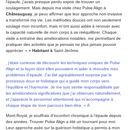
l’épaule, j’avais presque perdu espoir de trouver un
soulagement. Mais depuis ma visite chez Pulse Align à
Châteauguay
, je peux affirmer que leur approche non invasive
a transformé ma vie. Les méthodes douces ont non seulement
soulagé mon inconfort, mais m’ont aussi aidée à renouer avec
la capacité naturelle de mon corps à se rééquilibrer. Chaque
visite a entraîné des améliorations notables, me permettant de
pratiquer des activités que je pensais ne plus jamais pouvoir
apprécier. »
« Habitant à
Saint-Jérôme
, j’étais curieuse de découvrir les techniques uniques de Pulse
Align et la façon dont elles pouvaient m’aider à résoudre mes
problèmes d’épaule. J’ai été agréablement surprise par le
processus doux et holistique qui a guidé mon corps vers
l’équilibre et l’harmonie. Je me suis sentie responsabilisée par
les améliorations significatives que j’ai obtenues naturellement,
et j’apprécie le personnel attentionné qui m’accompagne à
chaque étape de mon parcours bien-être. » À
Mont-Royal, je souffrais d’inconfort chronique à l’épaule depuis
des années. Trouver Pulse Align a été un tournant pour moi.
Leur approche axée sur la guérison holistique a permis à mon