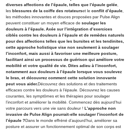
diverses affections de l’épaule, telles que l’épaule gelée
,
les
blessures de la coiffe des rotateurs
et le
conflit d’épaule
,
les méthodes innovantes et douces proposées par Pulse Align
peuvent constituer un moyen efficace de
soulager les
douleurs à l’épaule. Axée sur l’intégration d’exercices
ciblés contre les douleurs à l’épaule et de remèdes naturels
pour des affections telles que les bursites et les tendinites,
cette approche holistique vise non seulement à soulager
l’inconfort, mais aussi à favoriser une meilleure posture,
facilitant ainsi un processus de guérison qui améliore votre
mobilité et votre qualité de vie. Dites adieu à l’inconfort,
notamment aux douleurs à l’épaule lorsque vous soulevez
le bras, et découvrez comment cette solution innovante
peut vous aider.
Découvrez des solutions et des traitements
efficaces contre les douleurs à l’épaule. Découvrez les causes
courantes, les symptômes et les thérapies pour soulager
l’inconfort et améliorer la mobilité. Commencez dès aujourd’hui
votre parcours vers une vie sans douleur !
L’approche non
invasive de Pulse Align pourrait-elle soulager l’inconfort de
l’épaule ?
Dans le monde effréné d’aujourd’hui, améliorer sa
posture et assurer un fonctionnement optimal de son corps est