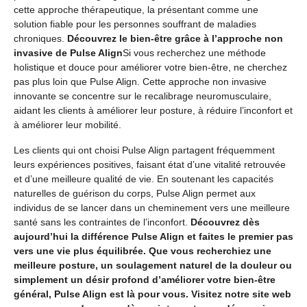
cette approche thérapeutique, la présentant comme une
solution fiable pour les personnes souffrant de maladies
chroniques.
Découvrez le bien-être grâce à l’approche non
invasive de Pulse Align
Si vous recherchez une méthode
holistique et douce pour améliorer votre bien-être, ne cherchez
pas plus loin que Pulse Align. Cette approche non invasive
innovante se concentre sur le recalibrage neuromusculaire,
aidant les clients à améliorer leur posture, à réduire l’inconfort et
à améliorer leur mobilité.
Les clients qui ont choisi Pulse Align partagent fréquemment
leurs expériences positives, faisant état d’une vitalité retrouvée
et d’une meilleure qualité de vie. En soutenant les capacités
naturelles de guérison du corps, Pulse Align permet aux
individus de se lancer dans un cheminement vers une meilleure
santé sans les contraintes de l’inconfort.
Découvrez dès
aujourd’hui la différence Pulse Align et faites le premier pas
vers une vie plus équilibrée. Que vous recherchiez une
meilleure posture, un soulagement naturel de la douleur ou
simplement un désir profond d’améliorer votre bien-être
général, Pulse Align est là pour vous. Visitez notre site web