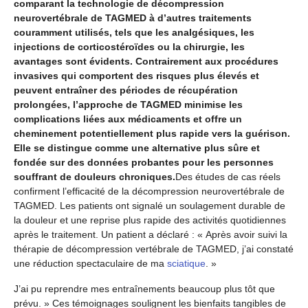
comparant la technologie de décompression
neurovertébrale de TAGMED à d’autres traitements
couramment utilisés, tels que les analgésiques, les
injections de corticostéroïdes ou la chirurgie, les
avantages sont évidents. Contrairement aux procédures
invasives qui comportent des risques plus élevés et
peuvent entraîner des périodes de récupération
prolongées, l’approche de TAGMED minimise les
complications liées aux médicaments et offre un
cheminement potentiellement plus rapide vers la guérison.
Elle se distingue comme une alternative plus sûre et
fondée sur des données probantes pour les personnes
souffrant de douleurs chroniques.
Des études de cas réels
confirment l’efficacité de la décompression neurovertébrale de
TAGMED. Les patients ont signalé un soulagement durable de
la douleur et une reprise plus rapide des activités quotidiennes
après le traitement. Un patient a déclaré : « Après avoir suivi la
thérapie de décompression vertébrale de TAGMED, j’ai constaté
une réduction spectaculaire de ma
sciatique
. »
J’ai pu reprendre mes entraînements beaucoup plus tôt que
prévu. » Ces témoignages soulignent les bienfaits tangibles de