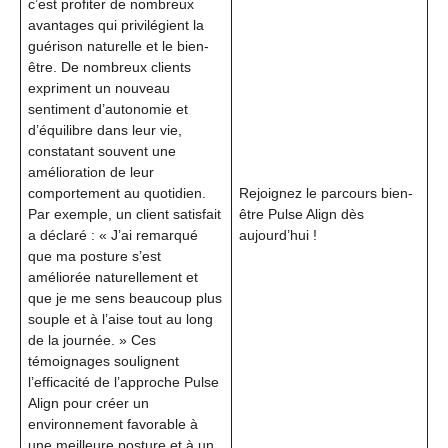
c’est profiter de nombreux
avantages qui privilégient la
guérison naturelle et le bien-
être. De nombreux clients
expriment un nouveau
sentiment d’autonomie et
d’équilibre dans leur vie,
constatant souvent une
amélioration de leur
comportement au quotidien.
Rejoignez le parcours bien-
Par exemple, un client satisfait
être Pulse Align dès
a déclaré : « J’ai remarqué
aujourd’hui !
que ma posture s’est
améliorée naturellement et
que je me sens beaucoup plus
souple et à l’aise tout au long
de la journée. » Ces
témoignages soulignent
l’efficacité de l’approche Pulse
Align pour créer un
environnement favorable à
une meilleure posture et à un