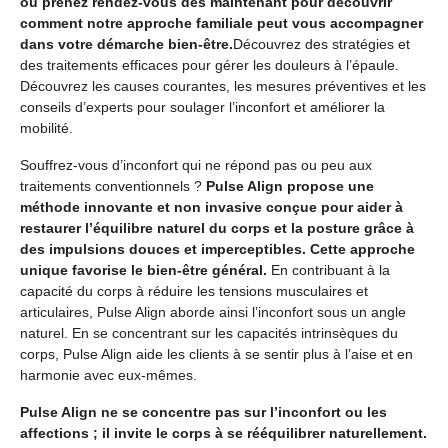
ou prenez rendez-vous dès maintenant pour découvrir
comment notre approche familiale peut vous accompagner
dans votre démarche bien-être.
Découvrez des stratégies et
des traitements efficaces pour gérer les douleurs à l’épaule.
Découvrez les causes courantes, les mesures préventives et les
conseils d’experts pour soulager l’inconfort et améliorer la
mobilité.
Souffrez-vous d’inconfort qui ne répond pas ou peu aux
traitements conventionnels ?
Pulse Align propose une
méthode innovante et non invasive conçue pour aider à
restaurer l’équilibre naturel du corps et la posture grâce à
des impulsions douces et imperceptibles. Cette approche
unique favorise le bien-être général.
En contribuant à la
capacité du corps à réduire les tensions musculaires et
articulaires, Pulse Align aborde ainsi l’inconfort sous un angle
naturel. En se concentrant sur les capacités intrinsèques du
corps, Pulse Align aide les clients à se sentir plus à l’aise et en
harmonie avec eux-mêmes.
Pulse Align ne se concentre pas sur l’inconfort ou les
affections ; il invite le corps à se rééquilibrer naturellement.