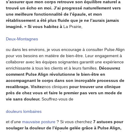
s’assurer que mon corps retrouve son équilibre naturel a
trouvé un écho en moi. J’ai progressé naturellement vers
une meilleure fonctionnalité de l’épaule, et mon
rétablissement a été plus fluide que je ne l’aurais jamais
imaginé. » Si vous habitez à
La Prairie,
Deux-Montagnes
ou dans les environs, je vous encourage à consulter Pulse Align
pour vos besoins en matière de bien-être. Leur engagement à
collaborer avec les équipes soignantes garantit une expérience
enrichissante à tous les clients et à leurs familles.
Découvrez
comment Pulse Align révolutionne le bien-être en
accompagnant le corps dans son incroyable processus de
recalibrage. Visitez
nos cliniques
pour trouver une clinique
près de chez vous et faire le premier pas vers un mode de
vie sans douleur.
Souffrez-vous de
douleurs lombaires
et d’une
mauvaise posture
? Si vous cherchez
7 astuces pour
soulager la douleur de l’épaule gelée grâce à Pulse Align,