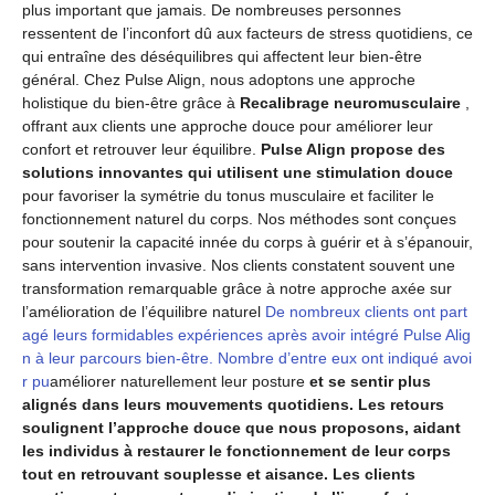
plus important que jamais. De nombreuses personnes
ressentent de l’inconfort dû aux facteurs de stress quotidiens, ce
qui entraîne des déséquilibres qui affectent leur bien-être
général. Chez Pulse Align, nous adoptons une approche
holistique du bien-être grâce à
Recalibrage neuromusculaire
,
offrant aux clients une approche douce pour améliorer leur
confort et retrouver leur équilibre.
Pulse Align propose des
solutions innovantes qui utilisent une stimulation douce
pour favoriser la symétrie du tonus musculaire et faciliter le
fonctionnement naturel du corps. Nos méthodes sont conçues
pour soutenir la capacité innée du corps à guérir et à s’épanouir,
sans intervention invasive. Nos clients constatent souvent une
transformation remarquable grâce à notre approche axée sur
l’amélioration de l’équilibre naturel
De nombreux clients ont part
agé leurs formidables expériences après avoir intégré Pulse Alig
n à leur parcours bien-être. Nombre d’entre eux ont indiqué avoi
r pu
améliorer naturellement leur posture
et se sentir plus
alignés dans leurs mouvements quotidiens. Les retours
soulignent l’approche douce que nous proposons, aidant
les individus à restaurer le fonctionnement de leur corps
tout en retrouvant souplesse et aisance. Les clients