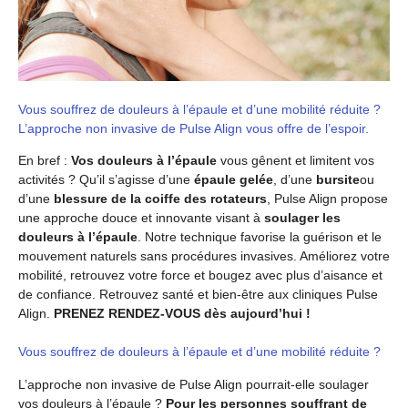
Vous souffrez de douleurs à l’épaule et d’une mobilité réduite ?
L’approche non invasive de Pulse Align vous offre de l’espoir.
En bref :
Vos douleurs à l’épaule
vous gênent et limitent vos
activités ? Qu’il s’agisse d’une
épaule gelée
, d’une
bursite
ou
d’une
blessure de la coiffe des rotateurs
, Pulse Align propose
une approche douce et innovante visant à
soulager les
douleurs à l’épaule
. Notre technique favorise la guérison et le
mouvement naturels sans procédures invasives. Améliorez votre
mobilité, retrouvez votre force et bougez avec plus d’aisance et
de confiance. Retrouvez santé et bien-être aux cliniques Pulse
Align.
PRENEZ RENDEZ-VOUS dès aujourd’hui !
Vous souffrez de douleurs à l’épaule et d’une mobilité réduite ?
L’approche non invasive de Pulse Align pourrait-elle soulager
vos douleurs à l’épaule ?
Pour les personnes souffrant de