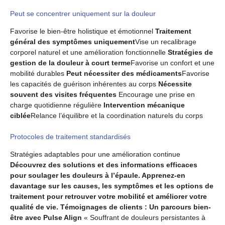
Peut se concentrer uniquement sur la douleur
Favorise le bien-être holistique et émotionnel
Traitement
général des symptômes uniquement
Vise un recalibrage
corporel naturel et une amélioration fonctionnelle
Stratégies de
gestion de la douleur à court terme
Favorise un confort et une
mobilité durables
Peut nécessiter des médicaments
Favorise
les capacités de guérison inhérentes au corps
Nécessite
souvent des visites fréquentes
Encourage une prise en
charge quotidienne régulière
Intervention mécanique
ciblée
Relance l’équilibre et la coordination naturels du corps
Protocoles de traitement standardisés
Stratégies adaptables pour une amélioration continue
Découvrez des solutions et des informations efficaces
pour soulager les douleurs à l’épaule. Apprenez-en
davantage sur les causes, les symptômes et les options de
traitement pour retrouver votre mobilité et améliorer votre
qualité de vie. Témoignages de clients : Un parcours bien-
être avec Pulse Align
« Souffrant de douleurs persistantes à