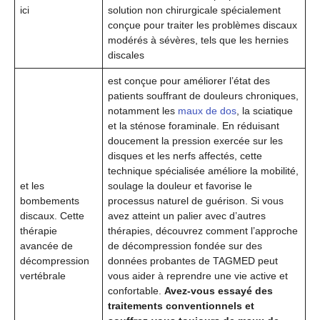
ici
solution non chirurgicale spécialement
conçue pour traiter les problèmes discaux
modérés à sévères, tels que les hernies
discales
est conçue pour améliorer l’état des
patients souffrant de douleurs chroniques,
notamment les
maux de dos
, la sciatique
et la sténose foraminale. En réduisant
doucement la pression exercée sur les
disques et les nerfs affectés, cette
technique spécialisée améliore la mobilité,
et les
soulage la douleur et favorise le
bombements
processus naturel de guérison. Si vous
discaux. Cette
avez atteint un palier avec d’autres
thérapie
thérapies, découvrez comment l’approche
avancée de
de décompression fondée sur des
décompression
données probantes de TAGMED peut
vertébrale
vous aider à reprendre une vie active et
confortable.
Avez-vous essayé des
traitements conventionnels et