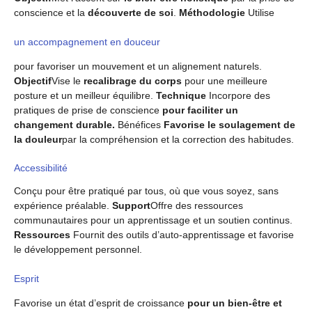
conscience et la
découverte de soi
.
Méthodologie
Utilise
un accompagnement en douceur
pour favoriser un mouvement et un alignement naturels.
Objectif
Vise le
recalibrage du corps
pour une meilleure
posture et un meilleur équilibre.
Technique
Incorpore des
pratiques de prise de conscience
pour faciliter un
changement durable.
Bénéfices
Favorise le soulagement de
la douleur
par la compréhension et la correction des habitudes.
Accessibilité
Conçu pour être pratiqué par tous, où que vous soyez, sans
expérience préalable.
Support
Offre des ressources
communautaires pour un apprentissage et un soutien continus.
Ressources
Fournit des outils d’auto-apprentissage et favorise
le développement personnel.
Esprit
Favorise un état d’esprit de croissance
pour un bien-être et