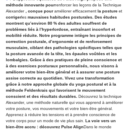
méthode innovante pour
renforcer les leçons de la Technique
Alexander
, conçue pour
améliorer efficacement
la posture
et
corriger
les
mauvaises habitudes posturales. Des études
montrent qu’environ 80 % des adultes souffrent de
problèmes liés à l’hyperlordose, entraînant inconfort et
mobilité réduite. Notre programme intègre les principes de
correction posturale, d’ergonomie et de renforcement
musculaire, ciblant des pathologies spécifiques telles que
la posture avancée de la tête, les épaules voûtées et les
lombalgies. Grâce à des pratiques de pleine conscience et
à des exercices posturaux personnalisés, nous visons à
améliorer votre bien-être général et à assurer une posture
assise correcte au quotidien. Vivez une transformation
grâce à notre approche globale du yoga postural et à la
méthode Feldenkrais qui favorisent le mouvement
conscient et des résultats durables.
Découvrez la technique
Alexander, une méthode naturelle qui vous apprend à améliorer
votre posture, vos mouvements et votre bien-être général.
Apprenez à réduire les tensions et à prendre conscience de
votre corps pour un mode de vie plus sain.
La voie vers un
bien-être accru : découvrez Pulse Align
Dans le monde