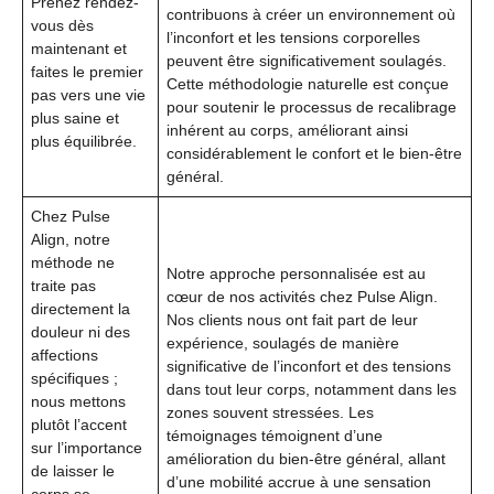
Prenez rendez-
contribuons à créer un environnement où
vous dès
l’inconfort et les tensions corporelles
maintenant et
peuvent être significativement soulagés.
faites le premier
Cette méthodologie naturelle est conçue
pas vers une vie
pour soutenir le processus de recalibrage
plus saine et
inhérent au corps, améliorant ainsi
plus équilibrée.
considérablement le confort et le bien-être
général.
Chez Pulse
Align, notre
méthode ne
Notre approche personnalisée est au
traite pas
cœur de nos activités chez Pulse Align.
directement la
Nos clients nous ont fait part de leur
douleur ni des
expérience, soulagés de manière
affections
significative de l’inconfort et des tensions
spécifiques ;
dans tout leur corps, notamment dans les
nous mettons
zones souvent stressées. Les
plutôt l’accent
témoignages témoignent d’une
sur l’importance
amélioration du bien-être général, allant
de laisser le
d’une mobilité accrue à une sensation
corps se