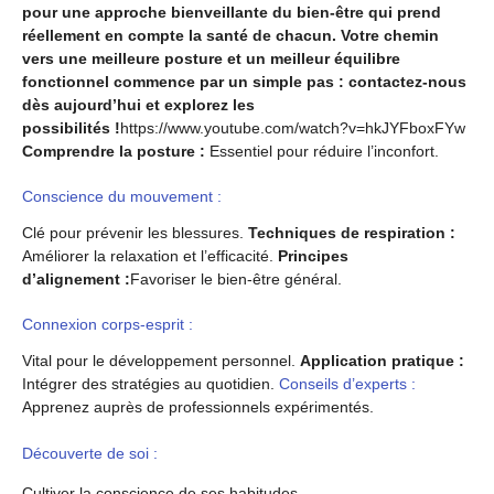
pour une approche bienveillante du bien-être qui prend
réellement en compte la santé de chacun. Votre chemin
vers une meilleure posture et un meilleur équilibre
fonctionnel commence par un simple pas : contactez-nous
dès aujourd’hui et explorez les
possibilités !
https://www.youtube.com/watch?v=hkJYFboxFYw
Comprendre la posture :
Essentiel pour réduire l’inconfort.
Conscience du mouvement :
Clé pour prévenir les blessures.
Techniques de respiration :
Améliorer la relaxation et l’efficacité.
Principes
d’alignement :
Favoriser le bien-être général.
Connexion corps-esprit :
Vital pour le développement personnel.
Application pratique :
Intégrer des stratégies au quotidien.
Conseils d’experts :
Apprenez auprès de professionnels expérimentés.
Découverte de soi :
Cultiver la conscience de ses habitudes.