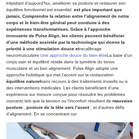
trépidant d’aujourd’hui, améliorer sa posture et restaurer son
équilibre fonctionnel est essentiel.
est plus important que
jamais. Comprendre la relation entre l’alignement de notre
corps et le bien-être général peut conduire à des
expériences transformatrices. Grâce à l’approche
innovante de Pulse Align, les clients peuvent bénéficier
d’une méthode assistée par la technologie qui donne la
priorité à une stimulation douce et
recalibrage
neuromusculaire
Une approche douce du bien-être
La base d’un
corps sain et équilibré réside dans la symétrie du tonus
musculaire et un bon alignement. Pulse Align adopte une
approche holistique qui met l’accent sur la restauration
équilibre naturel
sans recours à des traitements invasifs ou à
des interventions médicales. Les clients bénéficient d’une
expérience sur mesure conçue pour résoudre les problèmes
courants tels que la tension ou l’inconfort résultant de
mauvaise
posture
,
posture de la tête vers l’avant
, et d’autres défis
d’alignement. En se concentrant sur