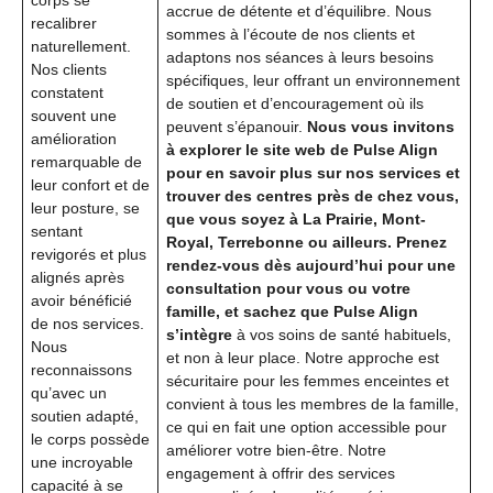
accrue de détente et d’équilibre. Nous
recalibrer
sommes à l’écoute de nos clients et
naturellement.
adaptons nos séances à leurs besoins
Nos clients
spécifiques, leur offrant un environnement
constatent
de soutien et d’encouragement où ils
souvent une
peuvent s’épanouir.
Nous vous invitons
amélioration
à explorer le site web de Pulse Align
remarquable de
pour en savoir plus sur nos services et
leur confort et de
trouver des centres près de chez vous,
leur posture, se
que vous soyez à La Prairie, Mont-
sentant
Royal, Terrebonne ou ailleurs. Prenez
revigorés et plus
rendez-vous dès aujourd’hui pour une
alignés après
consultation pour vous ou votre
avoir bénéficié
famille, et sachez que Pulse Align
de nos services.
s’intègre
à vos soins de santé habituels,
Nous
et non à leur place. Notre approche est
reconnaissons
sécuritaire pour les femmes enceintes et
qu’avec un
convient à tous les membres de la famille,
soutien adapté,
ce qui en fait une option accessible pour
le corps possède
améliorer votre bien-être. Notre
une incroyable
engagement à offrir des services
capacité à se