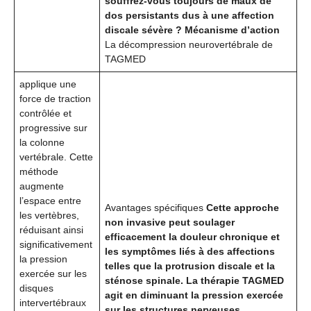
souffrez-vous toujours de maux de
dos persistants dus à une affection
discale sévère ? Mécanisme d’action
La décompression neurovertébrale de
TAGMED
applique une
force de traction
contrôlée et
progressive sur
la colonne
vertébrale. Cette
méthode
augmente
l’espace entre
Avantages spécifiques
Cette approche
les vertèbres,
non invasive peut soulager
réduisant ainsi
efficacement la douleur chronique et
significativement
les symptômes liés à des affections
la pression
telles que la protrusion discale et la
exercée sur les
sténose spinale. La thérapie TAGMED
disques
agit en diminuant la pression exercée
intervertébraux
sur les structures nerveuses,