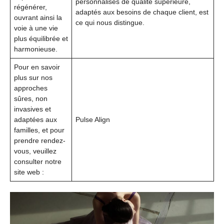
personnalisés de qualité supérieure,
régénérer,
adaptés aux besoins de chaque client, est
ouvrant ainsi la
ce qui nous distingue.
voie à une vie
plus équilibrée et
harmonieuse.
Pour en savoir
plus sur nos
approches
sûres, non
invasives et
adaptées aux
Pulse Align
familles, et pour
prendre rendez-
vous, veuillez
consulter notre
site web :