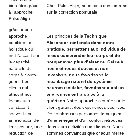
bien-être grâce
Chez Pulse Align, nous nous concentrons
à l’approche
sur la correction posturale
Pulse Align
grâce à une
approche
Les principes de la
Technique
équilibrée et
Alexander, renforcés dans notre
holistique qui
pratique, permettent aux individus de
met l’accent sur
mieux comprendre leur corps et de
la capacité
bouger avec plus d’aisance. Grâce à
naturelle du
nos méthodes douces et non
corps à s’auto-
invasives, nous favorisons le
guérir. Les
recalibrage naturel du système
clients qui
neuromusculaire, favorisant ainsi un
utilisent nos
environnement propice à la
techniques
guérison.
Notre approche centrée sur le
constatent
client garantit des expériences positives.
souvent une
De nombreuses personnes témoignent
amélioration de
d’une énergie et d’un confort retrouvés
leur posture, une
dans leurs activités quotidiennes. Nous
réduction de
sommes convaincus que chacun mérite