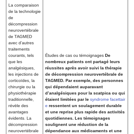
La comparaison
de la technologie
de
décompression
neurovertébrale
de TAGMED
avec d’autres
traitements
courants, tels
Études de cas ou témoignages
De
que les
nombreux patients ont partagé leurs
analgésiques,
réussites après avoir suivi la thérapie
les injections de
de décompression neurovertébrale de
corticoïdes, la
TAGMED. Par exemple, des personnes
chirurgie ou la
qui dépendaient auparavant
physiothérapie
d’analgésiques pour la scatpica ou qui
traditionnelle,
étaient limitées par le
syndrome facettair
révèle des
e
ressentent un soulagement durable
avantages
et une reprise plus rapide des activités
évidents. La
quotidiennes. Les témoignages
décompression
soulignent une réduction de la
neurovertébrale
dépendance aux médicaments et une