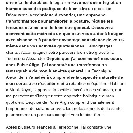
une vitalité durables.
Intégration
Favorise une intégration
harmonieuse des pratiques de bien-être
au quotidien.
Découvrez la technique Alexander, une approche
transformatrice pour améliorer la posture, réduire les
tensions et améliorer le bien-être général. Découvrez
comment cette méthode unique peut vous aider à bouger
avec aisance et à prendre davantage conscience de vous-
même dans vos activités quotidiennes.
Témoignages
clients : Accompagner votre parcours bien-être grâce à la
Technique Alexander
Depuis que j’ai commencé mes cours
chez Pulse Align, j’ai constaté une transformation
remarquable de mon bien-être général. La
Technique
Alexander
m’a aidée à comprendre la capacité naturelle de
mon corps à
se rééquilibrer
et à
rétablir son équilibre. Habitant
à Mont-Royal, j’apprécie la facilité d’accès à ces séances, qui
me permettent d’intégrer cette approche holistique à mon
quotidien. L’équipe de Pulse Align comprend parfaitement
l’importance de collaborer avec les professionnels de la santé
pour assurer un parcours complet vers le bien-être.
Après plusieurs séances à Terrebonne, j’ai constaté une