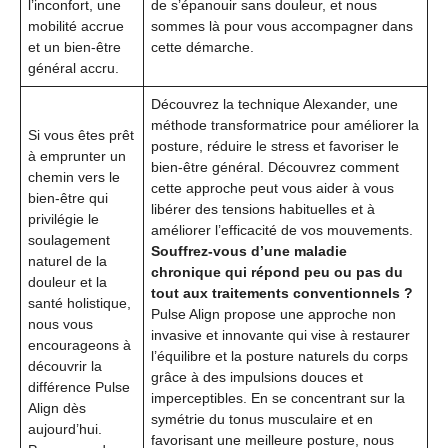
l’inconfort, une
de s’épanouir sans douleur, et nous
mobilité accrue
sommes là pour vous accompagner dans
et un bien-être
cette démarche.
général accru.
Découvrez la technique Alexander, une
méthode transformatrice pour améliorer la
Si vous êtes prêt
posture, réduire le stress et favoriser le
à emprunter un
bien-être général. Découvrez comment
chemin vers le
cette approche peut vous aider à vous
bien-être qui
libérer des tensions habituelles et à
privilégie le
améliorer l’efficacité de vos mouvements.
soulagement
Souffrez-vous d’une maladie
naturel de la
chronique qui répond peu ou pas du
douleur et la
tout aux traitements conventionnels ?
santé holistique,
Pulse Align propose une approche non
nous vous
invasive et innovante qui vise à restaurer
encourageons à
l’équilibre et la posture naturels du corps
découvrir la
grâce à des impulsions douces et
différence Pulse
imperceptibles. En se concentrant sur la
Align dès
symétrie du tonus musculaire et en
aujourd’hui.
favorisant une meilleure posture, nous