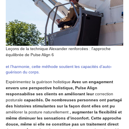
Leçons de la technique Alexander renforcées : l'approche
équilibrée de Pulse Align 6
et l’harmonie, cette méthode soutient les capacités d’auto-
guérison du corps.
Expérimentez la guérison holistique
Avec un engagement
envers une perspective holistique, Pulse Align
responsabilise ses clients en améliorant leur
correction
posturale
capacités. De nombreuses personnes ont partagé
des histoires stimulantes sur la façon dont elles ont pu
améliorer la posture naturellement
, augmenter la flexibilité et
même diminuer les sensations d’inconfort. Cette approche
douce, même si elle ne constitue pas un traitement direct