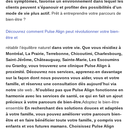
des symptômes, favorise un environnement dans lequel les
clients peuvent s’épanouir et profiter des possibilités d’un
mode de vie plus actif.
Prêt à entreprendre votre parcours de
bien-être ?
Découvrez comment Pulse Align peut révolutionner votre bien-
être et
rétablir l’équilibre naturel
dans votre vie. Que vous résidiez à
Montréal, La Prairie, Terrebonne, Chicoutimi, Charlesbourg,
Saint-Jérôme, Châteauguay, Sainte-Marie, Les Escoumins
ou Granby, vous trouverez une clinique Pulse Align à
proximité. Découvrez nos services, apprenez-en davantage
sur la façon dont nous pouvons vous aider, vous et votre
famille, et réservez une consultation dès aujourd’hui via
notre
site web
. N’oubliez pas que Pulse Align fonctionne en
harmonie avec les services de santé, ce qui en fait un ajout
précieux à votre parcours de bien-être.
Adoptez le bien-être
ensemble
En recherchant des solutions douces et adaptées
à votre famille, vous pouvez améliorer votre parcours bien-
être et en faire bénéficier toute votre famille, y compris vos
enfants et vos futures mamans. Choisissez Pulse Align