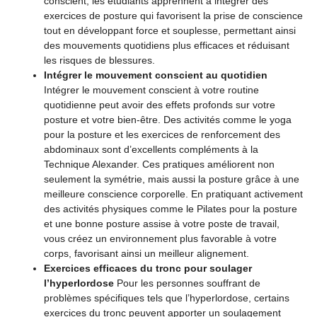
conscient, les étudiants apprennent à intégrer des
exercices de posture qui favorisent la prise de conscience
tout en développant force et souplesse, permettant ainsi
des mouvements quotidiens plus efficaces et réduisant
les risques de blessures.
Intégrer le mouvement conscient au quotidien
Intégrer le mouvement conscient à votre routine
quotidienne peut avoir des effets profonds sur votre
posture et votre bien-être. Des activités comme le yoga
pour la posture et les exercices de renforcement des
abdominaux sont d’excellents compléments à la
Technique Alexander. Ces pratiques améliorent non
seulement la symétrie, mais aussi la posture grâce à une
meilleure conscience corporelle. En pratiquant activement
des activités physiques comme le Pilates pour la posture
et une bonne posture assise à votre poste de travail,
vous créez un environnement plus favorable à votre
corps, favorisant ainsi un meilleur alignement.
Exercices efficaces du tronc pour soulager
l’hyperlordose
Pour les personnes souffrant de
problèmes spécifiques tels que l’hyperlordose, certains
exercices du tronc peuvent apporter un soulagement