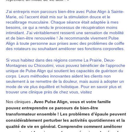
J’ai entrepris mon parcours bien-être avec Pulse Align à Sainte-
Marie, où l’accent était mis sur la stimulation douce et le
recalibrage musculaire. Chaque séance était adaptée à mes
besoins, ce qui a rendu le processus de récupération moins
intimidant. J’ai véritablement ressenti une sensation de mobilité
et de bien-être renouvelée ! Je recommande vivement Pulse
Align à toute personne aux prises avec des problèmes de coiffe
des rotateurs ou souhaitant améliorer ses fonctions corporelles.
Si vous habitez dans des régions comme La Prairie, Deux-
Montagnes ou Chicoutimi, vous pouvez bénéficier de l’approche
unique de Pulse Align qui soutient les capacités de guérison du
corps. Leurs méthodes innovantes aident les clients non
seulement à se remettre de la douleur, mais aussi à adopter un
mode de vie plus équilibré et holistique. Pour en savoir plus et
trouver une clinique près de chez vous, visitez
Nos cliniques
. Avec Pulse Align, vous et votre famille
pouvez entreprendre ce parcours de bien-être
transformateur ensemble !
Les problèmes d’épaule peuvent
considérablement perturber les activités quotidiennes et la
qualité de vie en général. Comprendre comment améliorer