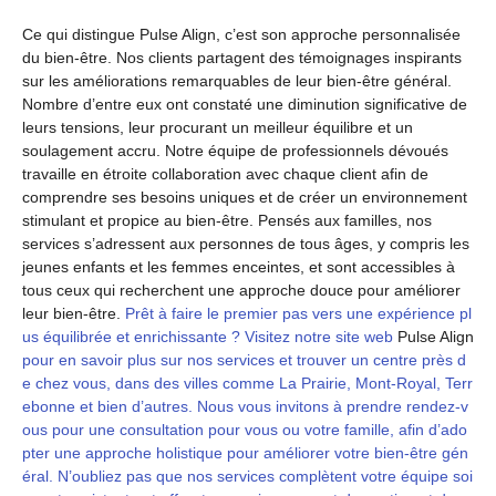
Ce qui distingue Pulse Align, c’est son approche personnalisée
du bien-être. Nos clients partagent des témoignages inspirants
sur les améliorations remarquables de leur bien-être général.
Nombre d’entre eux ont constaté une diminution significative de
leurs tensions, leur procurant un meilleur équilibre et un
soulagement accru. Notre équipe de professionnels dévoués
travaille en étroite collaboration avec chaque client afin de
comprendre ses besoins uniques et de créer un environnement
stimulant et propice au bien-être. Pensés aux familles, nos
services s’adressent aux personnes de tous âges, y compris les
jeunes enfants et les femmes enceintes, et sont accessibles à
tous ceux qui recherchent une approche douce pour améliorer
leur bien-être.
Prêt à faire le premier pas vers une expérience pl
us équilibrée et enrichissante ? Visitez notre site web
Pulse Align
pour en savoir plus sur nos services et trouver un centre près d
e chez vous, dans des villes comme La Prairie, Mont-Royal, Terr
ebonne et bien d’autres. Nous vous invitons à prendre rendez-v
ous pour une consultation pour vous ou votre famille, afin d’ado
pter une approche holistique pour améliorer votre bien-être gén
éral. N’oubliez pas que nos services complètent votre équipe soi