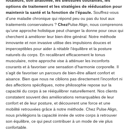
rotateurs, son anatomie, les blessures courantes, les
options de traitement et les stratégies de rééducation pour
maintenir la santé et la fonction de l’épaule.
Souffrez-vous
d’une maladie chronique qui répond peu ou pas du tout aux
traitements conservateurs ?
Chez
Pulse Align, nous comprenons
qu’une approche holistique peut changer la donne pour ceux qui
cherchent à améliorer leur bien-être général. Notre méthode
innovante et non invasive utilise des impulsions douces et
imperceptibles pour aider à rétablir l’équilibre et la posture
naturels du corps. En recalibrant efficacement le tonus
musculaire, notre approche vise à atténuer les inconforts
courants et à favoriser une sensation d’harmonie corporelle. Il
s’agit de favoriser un parcours de bien-être alliant confort et
aisance.
Bien que nous ne ciblions pas directement l’inconfort ni
des affections spécifiques, notre philosophie repose sur la
capacité du corps à se rééquilibrer naturellement. Nos clients
constatent souvent des améliorations remarquables de leur
confort et de leur posture, et découvrent une force et une
mobilité retrouvées grâce à notre méthode. Chez Pulse Align,
nous privilégions la capacité innée de votre corps à retrouver
son équilibre, ce qui peut contribuer à un mode de vie plus
confortable.