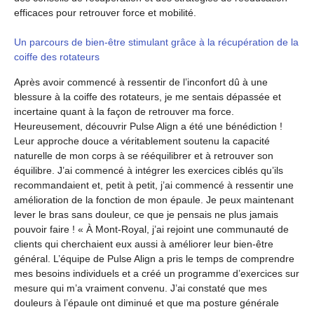
efficaces pour retrouver force et mobilité.
Un parcours de bien-être stimulant grâce à la récupération de la
coiffe des rotateurs
Après avoir commencé à ressentir de l’inconfort dû à une
blessure à la coiffe des rotateurs, je me sentais dépassée et
incertaine quant à la façon de retrouver ma force.
Heureusement, découvrir Pulse Align a été une bénédiction !
Leur approche douce a véritablement soutenu la capacité
naturelle de mon corps à se rééquilibrer et à retrouver son
équilibre. J’ai commencé à intégrer les exercices ciblés qu’ils
recommandaient et, petit à petit, j’ai commencé à ressentir une
amélioration de la fonction de mon épaule. Je peux maintenant
lever le bras sans douleur, ce que je pensais ne plus jamais
pouvoir faire !
« À Mont-Royal, j’ai rejoint une communauté de
clients qui cherchaient eux aussi à améliorer leur bien-être
général. L’équipe de Pulse Align a pris le temps de comprendre
mes besoins individuels et a créé un programme d’exercices sur
mesure qui m’a vraiment convenu. J’ai constaté que mes
douleurs à l’épaule ont diminué et que ma posture générale