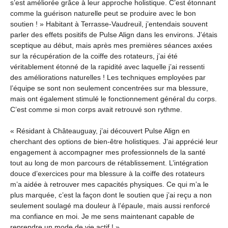
s’est améliorée grâce à leur approche holistique. C’est étonnant
comme la guérison naturelle peut se produire avec le bon
soutien ! » Habitant à Terrasse-Vaudreuil, j’entendais souvent
parler des effets positifs de Pulse Align dans les environs. J’étais
sceptique au début, mais après mes premières séances axées
sur la récupération de la coiffe des rotateurs, j’ai été
véritablement étonné de la rapidité avec laquelle j’ai ressenti
des améliorations naturelles ! Les techniques employées par
l’équipe se sont non seulement concentrées sur ma blessure,
mais ont également stimulé le fonctionnement général du corps.
C’est comme si mon corps avait retrouvé son rythme.
« Résidant à Châteauguay, j’ai découvert Pulse Align en
cherchant des options de bien-être holistiques. J’ai apprécié leur
engagement à accompagner mes professionnels de la santé
tout au long de mon parcours de rétablissement. L’intégration
douce d’exercices pour ma blessure à la coiffe des rotateurs
m’a aidée à retrouver mes capacités physiques. Ce qui m’a le
plus marquée, c’est la façon dont le soutien que j’ai reçu a non
seulement soulagé ma douleur à l’épaule, mais aussi renforcé
ma confiance en moi. Je me sens maintenant capable de
reprendre un mode de vie actif ! »