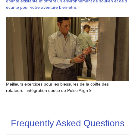
gnante existante et offrent un environnement de soutien et de s
écurité pour votre aventure bien-être.
Meilleurs exercices pour les blessures de la coiffe des
rotateurs : intégration douce de Pulse Align 9
Frequently Asked Questions