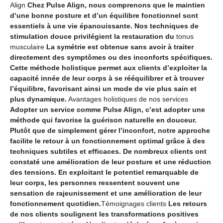
Align
Chez Pulse Align, nous comprenons que le maintien
d’une bonne posture et d’un équilibre fonctionnel sont
essentiels à une vie épanouissante. Nos techniques de
stimulation douce privilégient la restauration du
tonus
musculaire
La symétrie est obtenue sans avoir à traiter
directement des symptômes ou des inconforts spécifiques.
Cette méthode holistique permet aux clients d’exploiter la
capacité innée de leur corps à se rééquilibrer et à trouver
l’équilibre, favorisant ainsi un mode de vie plus sain et
plus dynamique.
Avantages holistiques de nos services
Adopter un service comme Pulse Align, c’est adopter une
méthode qui favorise la guérison naturelle en douceur.
Plutôt que de simplement gérer l’inconfort, notre approche
facilite le retour à un fonctionnement optimal grâce à des
techniques subtiles et efficaces. De nombreux clients ont
constaté une amélioration de leur posture et une réduction
des tensions. En exploitant le potentiel remarquable de
leur corps, les personnes ressentent souvent une
sensation de rajeunissement et une amélioration de leur
fonctionnement quotidien.
Témoignages clients
Les retours
de nos clients soulignent les transformations positives