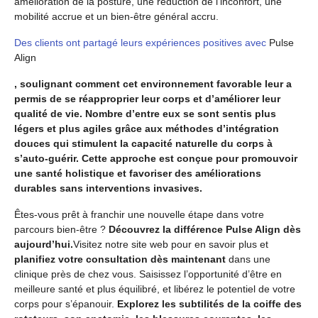
amélioration de la posture, une réduction de l’inconfort, une
mobilité accrue et un bien-être général accru.
Des clients ont partagé leurs expériences positives avec
Pulse
Align
, soulignant comment cet environnement favorable leur a
permis de se réapproprier leur corps et d’améliorer leur
qualité de vie. Nombre d’entre eux se sont sentis plus
légers et plus agiles grâce aux méthodes d’intégration
douces qui stimulent la capacité naturelle du corps à
s’auto-guérir. Cette approche est conçue pour promouvoir
une santé holistique et favoriser des améliorations
durables sans interventions invasives.
Êtes-vous prêt à franchir une nouvelle étape dans votre
parcours bien-être ?
Découvrez la différence Pulse Align dès
aujourd’hui.
Visitez notre site web pour en savoir plus et
planifiez votre consultation dès maintenant
dans une
clinique près de chez vous. Saisissez l’opportunité d’être en
meilleure santé et plus équilibré, et libérez le potentiel de votre
corps pour s’épanouir.
Explorez les subtilités de la coiffe des