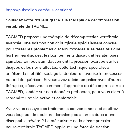
https://pulsealign.com/our-locations/
Soulagez votre douleur grâce à la thérapie de décompression
vertébrale de TAGMED
TAGMED propose une thérapie de décompression vertébrale
avancée, une solution non chirurgicale spécialement conçue
pour traiter les problèmes discaux modérés à sévères tels que
les hernies discales, les bombements discaux et les sténoses
spinales. En réduisant doucement la pression exercée sur les
disques et les nerfs affectés, cette technique spécialisée
améliore la mobilité, soulage la douleur et favorise le processus
naturel de guérison. Si vous avez atteint un palier avec d’autres
thérapies, découvrez comment l’approche de décompression de
TAGMED, fondée sur des données probantes, peut vous aider à
reprendre une vie active et confortable.
Avez-vous essayé des traitements conventionnels et souffrez-
vous toujours de douleurs dorsales persistantes dues à une
discopathie sévère ? Le mécanisme de la décompression
neurovertébrale TAGMED applique une force de traction