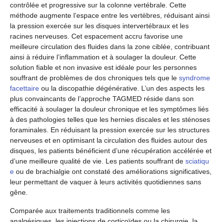
contrôlée et progressive sur la colonne vertébrale. Cette
méthode augmente l’espace entre les vertèbres, réduisant ainsi
la pression exercée sur les disques intervertébraux et les
racines nerveuses. Cet espacement accru favorise une
meilleure circulation des fluides dans la zone ciblée, contribuant
ainsi à réduire l’inflammation et à soulager la douleur. Cette
solution fiable et non invasive est idéale pour les personnes
souffrant de problèmes de dos chroniques tels que le
syndrome
facettaire
ou la discopathie dégénérative. L’un des aspects les
plus convaincants de l’approche TAGMED réside dans son
efficacité à soulager la douleur chronique et les symptômes liés
à des pathologies telles que les hernies discales et les sténoses
foraminales. En réduisant la pression exercée sur les structures
nerveuses et en optimisant la circulation des fluides autour des
disques, les patients bénéficient d’une récupération accélérée et
d’une meilleure qualité de vie. Les patients souffrant de
sciatiqu
e
ou de brachialgie ont constaté des améliorations significatives,
leur permettant de vaquer à leurs activités quotidiennes sans
gêne.
Comparée aux traitements traditionnels comme les
analgésiques, les injections de corticoïdes ou la chirurgie, la