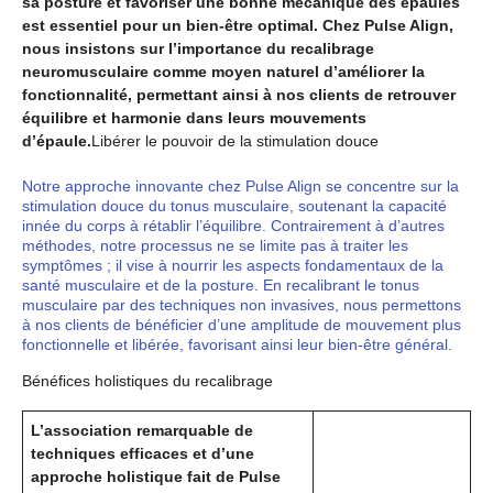
sa posture et favoriser une bonne mécanique des épaules
est essentiel pour un bien-être optimal. Chez Pulse Align,
nous insistons sur l’importance du recalibrage
neuromusculaire comme moyen naturel d’améliorer la
fonctionnalité, permettant ainsi à nos clients de retrouver
équilibre et harmonie dans leurs mouvements
d’épaule.
Libérer le pouvoir de la stimulation douce
Notre approche innovante chez Pulse Align se concentre sur la
stimulation douce du tonus musculaire, soutenant la capacité
innée du corps à rétablir l’équilibre. Contrairement à d’autres
méthodes, notre processus ne se limite pas à traiter les
symptômes ; il vise à nourrir les aspects fondamentaux de la
santé musculaire et de la posture. En recalibrant le tonus
musculaire par des techniques non invasives, nous permettons
à nos clients de bénéficier d’une amplitude de mouvement plus
fonctionnelle et libérée, favorisant ainsi leur bien-être général.
Bénéfices holistiques du recalibrage
L’association remarquable de
techniques efficaces et d’une
approche holistique fait de Pulse