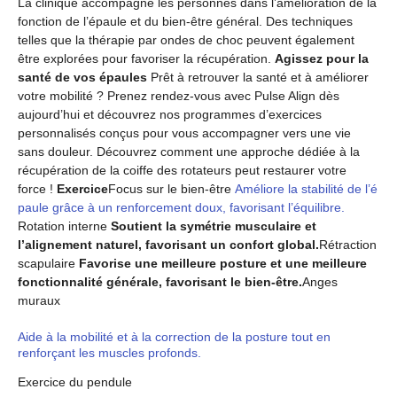
La clinique accompagne les personnes dans l’amélioration de la
fonction de l’épaule et du bien-être général. Des techniques
telles que la thérapie par ondes de choc peuvent également
être explorées pour favoriser la récupération.
Agissez pour la
santé de vos épaules
Prêt à retrouver la santé et à améliorer
votre mobilité ? Prenez rendez-vous avec Pulse Align dès
aujourd’hui et découvrez nos programmes d’exercices
personnalisés conçus pour vous accompagner vers une vie
sans douleur. Découvrez comment une approche dédiée à la
récupération de la coiffe des rotateurs peut restaurer votre
force !
Exercice
Focus sur le bien-être
Améliore la stabilité de l’é
paule grâce à un renforcement doux, favorisant l’équilibre.
Rotation interne
Soutient la symétrie musculaire et
l’alignement naturel, favorisant un confort global.
Rétraction
scapulaire
Favorise une meilleure posture et une meilleure
fonctionnalité générale, favorisant le bien-être.
Anges
muraux
Aide à la mobilité et à la correction de la posture tout en
renforçant les muscles profonds.
Exercice du pendule