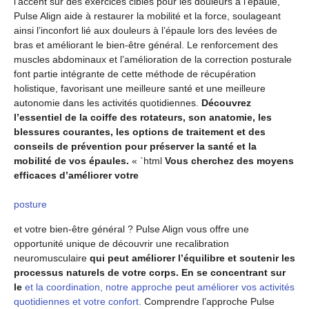
l’accent sur des exercices ciblés pour les douleurs à l’épaule,
Pulse Align aide à restaurer la mobilité et la force, soulageant
ainsi l’inconfort lié aux douleurs à l’épaule lors des levées de
bras et améliorant le bien-être général. Le renforcement des
muscles abdominaux et l’amélioration de la correction posturale
font partie intégrante de cette méthode de récupération
holistique, favorisant une meilleure santé et une meilleure
autonomie dans les activités quotidiennes.
Découvrez
l’essentiel de la coiffe des rotateurs, son anatomie, les
blessures courantes, les options de traitement et des
conseils de prévention pour préserver la santé et la
mobilité de vos épaules.
« `html
Vous cherchez des moyens
efficaces d’améliorer votre
posture
et votre bien-être général ? Pulse Align vous offre une
opportunité unique de découvrir une recalibration
neuromusculaire
qui peut améliorer l’équilibre et soutenir les
processus naturels de votre corps. En se concentrant sur
le
et la coordination, notre approche peut améliorer vos activités
quotidiennes et votre confort.
Comprendre l’approche Pulse