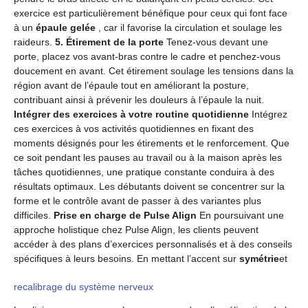
exercice est particulièrement bénéfique pour ceux qui font face
à un
épaule gelée
, car il favorise la circulation et soulage les
raideurs.
5. Étirement de la porte
Tenez-vous devant une
porte, placez vos avant-bras contre le cadre et penchez-vous
doucement en avant. Cet étirement soulage les tensions dans la
région avant de l’épaule tout en améliorant la posture,
contribuant ainsi à prévenir les douleurs à l’épaule la nuit.
Intégrer des exercices à votre routine quotidienne
Intégrez
ces exercices à vos activités quotidiennes en fixant des
moments désignés pour les étirements et le renforcement. Que
ce soit pendant les pauses au travail ou à la maison après les
tâches quotidiennes, une pratique constante conduira à des
résultats optimaux. Les débutants doivent se concentrer sur la
forme et le contrôle avant de passer à des variantes plus
difficiles.
Prise en charge de Pulse Align
En poursuivant une
approche holistique chez Pulse Align, les clients peuvent
accéder à des plans d’exercices personnalisés et à des conseils
spécifiques à leurs besoins. En mettant l’accent sur
symétrie
et
recalibrage du système nerveux