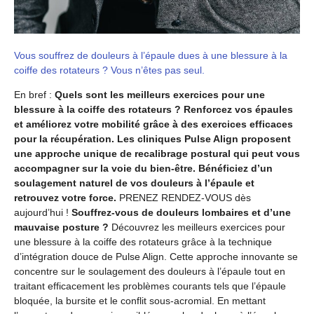
Vous souffrez de douleurs à l’épaule dues à une blessure à la
coiffe des rotateurs ? Vous n’êtes pas seul.
En bref :
Quels sont les meilleurs exercices pour une
blessure à la coiffe des rotateurs ? Renforcez vos épaules
et améliorez votre mobilité grâce à des exercices efficaces
pour la récupération. Les cliniques Pulse Align proposent
une approche unique de recalibrage postural qui peut vous
accompagner sur la voie du bien-être. Bénéficiez d’un
soulagement naturel de vos douleurs à l’épaule et
retrouvez votre force.
PRENEZ RENDEZ-VOUS dès
aujourd’hui !
Souffrez-vous de douleurs lombaires et d’une
mauvaise posture ?
Découvrez les meilleurs exercices pour
une blessure à la coiffe des rotateurs grâce à la technique
d’intégration douce de Pulse Align. Cette approche innovante se
concentre sur le soulagement des douleurs à l’épaule tout en
traitant efficacement les problèmes courants tels que l’épaule
bloquée, la bursite et le conflit sous-acromial. En mettant