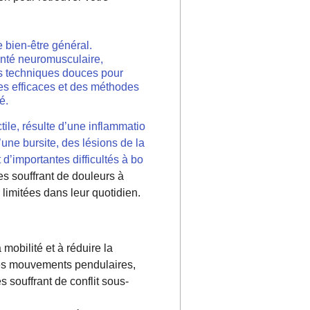
e bien-être général.
santé neuromusculaire,
des techniques douces pour
égies efficaces et des méthodes
é.
ile, résulte d’une inflammatio
une bursite, des lésions de la
’importantes difficultés à bo
s souffrant de douleurs à
 limitées dans leur quotidien.
mobilité et à réduire la
les mouvements pendulaires,
 souffrant de conflit sous-