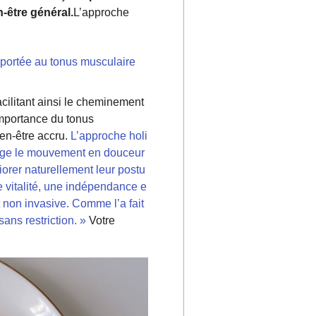
n-être général.
L’approche
 portée au tonus musculaire
acilitant ainsi le cheminement
importance du tonus
ien-être accru.
L’approche holi
urage le mouvement en douceur
orer naturellement leur postu
ne vitalité, une indépendance e
t non invasive. Comme l’a fait
sans restriction. »
Votre