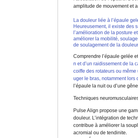
amplitude de mouvement et amé
La douleur liée à l’épaule gelé
Heureusement, il existe des s
l’amélioration de la posture 
améliorer la mobilité, soulager
de soulagement de la douleur à
Comprendre l’épaule gelée e
n et d’un raidissement de la c
coiffe des rotateurs ou même 
uger le bras, notamment lors 
l’épaule la nuit ou d’une gêne
Techniques neuromusculaires
Pulse Align propose une gamme
douleur. L’intégration de te
contribue à améliorer la soup
acromial ou de tendinite.