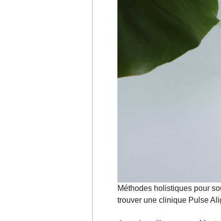
Méthodes holistiques pour sou
trouver une clinique Pulse Al