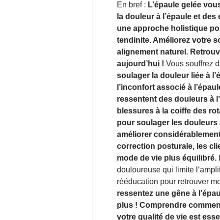
En bref :
L’épaule gelée vou
la douleur à l’épaule et des
une approche holistique pou
tendinite. Améliorez votre
alignement naturel. Retrou
aujourd’hui !
Vous souffrez d
soulager la douleur liée à 
l’inconfort associé à l’épa
ressentent des douleurs à l’
blessures à la coiffe des r
pour soulager les douleurs à
améliorer considérablement v
correction posturale, les cl
mode de vie plus équilibré.
douloureuse qui limite l’amp
rééducation pour retrouver mob
ressentez une gêne à l’épau
plus ! Comprendre commen
votre qualité de vie est es