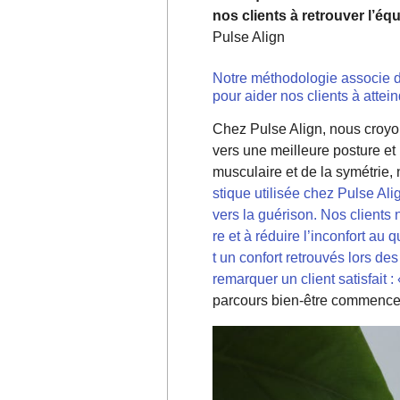
nos clients à retrouver l’équ
Pulse Align
Notre méthodologie associe de
pour aider nos clients à attein
Chez Pulse Align, nous croyon
vers une meilleure posture et 
musculaire et de la symétrie, 
stique utilisée chez Pulse Al
vers la guérison. Nos clients
re et à réduire l’inconfort au
t un confort retrouvés lors d
remarquer un client satisfait :
parcours bien-être commence 