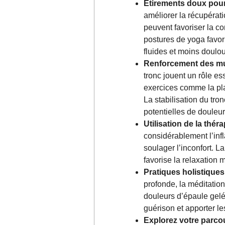
Étirements doux pour 
améliorer la récupérat
peuvent favoriser la co
postures de yoga favor
fluides et moins doulo
Renforcement des mu
tronc jouent un rôle es
exercices comme la pla
La stabilisation du tro
potentielles de douleur
Utilisation de la th
considérablement l’inf
soulager l’inconfort. L
favorise la relaxation 
Pratiques holistiques
profonde, la méditation
douleurs d’épaule gelée
guérison et apporter le
Explorez votre parcou