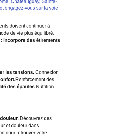
rôme, Châteauguay, Sainte-
et engagez-vous sur la voie
ents doivent continuer à
ode de vie plus équilibré,
 :
Incorpore des étirements
er les tensions.
Connexion
onfort.
Renforcement des
lité des épaules.
Nutrition
 douleur.
Découvrez des
eur et douleur dans
on pour retrouver votre