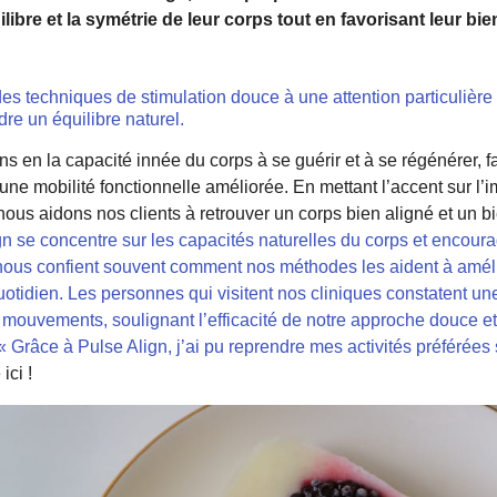
ilibre et la symétrie de leur corps tout en favorisant leur bie
s techniques de stimulation douce à une attention particulière
dre un équilibre naturel.
s en la capacité innée du corps à se guérir et à se régénérer, f
une mobilité fonctionnelle améliorée. En mettant l’accent sur l’
nous aidons nos clients à retrouver un corps bien aligné et un b
ign se concentre sur les capacités naturelles du corps et enco
 nous confient souvent comment nos méthodes les aident à améli
 quotidien. Les personnes qui visitent nos cliniques constatent u
es mouvements, soulignant l’efficacité de notre approche douce e
 « Grâce à Pulse Align, j’ai pu reprendre mes activités préférées 
ici !