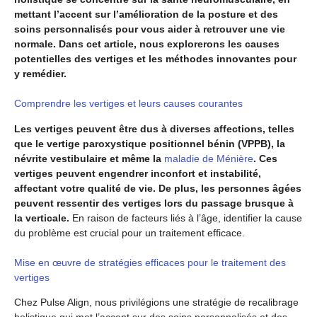
mettant l’accent sur l’amélioration de la posture et des
soins personnalisés pour vous aider à retrouver une vie
normale. Dans cet article, nous explorerons les causes
potentielles des vertiges et les méthodes innovantes pour
y remédier.
Comprendre les vertiges et leurs causes courantes
Les vertiges peuvent être dus à diverses affections, telles
que le vertige paroxystique positionnel bénin (VPPB), la
névrite vestibulaire et même la
maladie de Ménière
. Ces
vertiges peuvent engendrer inconfort et instabilité,
affectant votre qualité de vie. De plus, les personnes âgées
peuvent ressentir des vertiges lors du passage brusque à
la verticale.
En raison de facteurs liés à l’âge, identifier la cause
du problème est crucial pour un traitement efficace.
Mise en œuvre de stratégies efficaces pour le traitement des
vertiges
Chez Pulse Align, nous privilégions une stratégie de recalibrage
holistique qui met l’accent sur des soins personnalisés et des