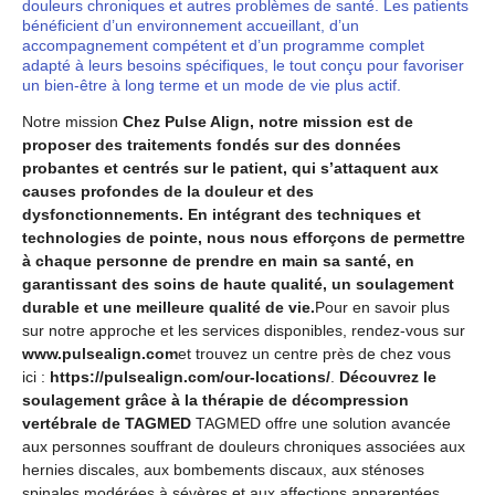
douleurs chroniques et autres problèmes de santé. Les patients
bénéficient d’un environnement accueillant, d’un
accompagnement compétent et d’un programme complet
adapté à leurs besoins spécifiques, le tout conçu pour favoriser
un bien-être à long terme et un mode de vie plus actif.
Notre mission
Chez Pulse Align, notre mission est de
proposer des traitements fondés sur des données
probantes et centrés sur le patient, qui s’attaquent aux
causes profondes de la douleur et des
dysfonctionnements. En intégrant des techniques et
technologies de pointe, nous nous efforçons de permettre
à chaque personne de prendre en main sa santé, en
garantissant des soins de haute qualité, un soulagement
durable et une meilleure qualité de vie.
Pour en savoir plus
sur notre approche et les services disponibles, rendez-vous sur
www.pulsealign.com
et trouvez un centre près de chez vous
ici :
https://pulsealign.com/our-locations/
.
Découvrez le
soulagement grâce à la thérapie de décompression
vertébrale de TAGMED
TAGMED offre une solution avancée
aux personnes souffrant de douleurs chroniques associées aux
hernies discales, aux bombements discaux, aux sténoses
spinales modérées à sévères et aux affections apparentées.