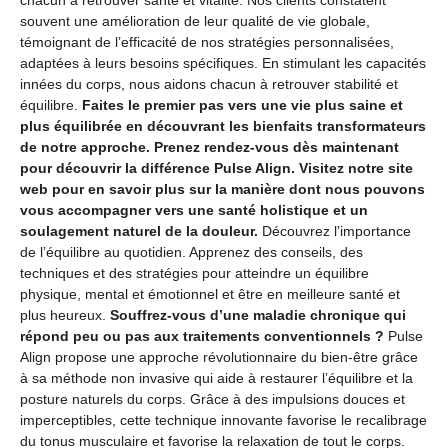
souvent une amélioration de leur qualité de vie globale,
témoignant de l’efficacité de nos stratégies personnalisées,
adaptées à leurs besoins spécifiques. En stimulant les capacités
innées du corps, nous aidons chacun à retrouver stabilité et
équilibre.
Faites le premier pas vers une vie plus saine et
plus équilibrée en découvrant les bienfaits transformateurs
de notre approche. Prenez rendez-vous dès maintenant
pour découvrir la différence Pulse Align. Visitez notre site
web pour en savoir plus sur la manière dont nous pouvons
vous accompagner vers une santé holistique et un
soulagement naturel de la douleur.
Découvrez l’importance
de l’équilibre au quotidien. Apprenez des conseils, des
techniques et des stratégies pour atteindre un équilibre
physique, mental et émotionnel et être en meilleure santé et
plus heureux.
Souffrez-vous d’une maladie chronique qui
répond peu ou pas aux traitements conventionnels ?
Pulse
Align propose une approche révolutionnaire du bien-être grâce
à sa méthode non invasive qui aide à restaurer l’équilibre et la
posture naturels du corps. Grâce à des impulsions douces et
imperceptibles, cette technique innovante favorise le recalibrage
du tonus musculaire et favorise la relaxation de tout le corps.