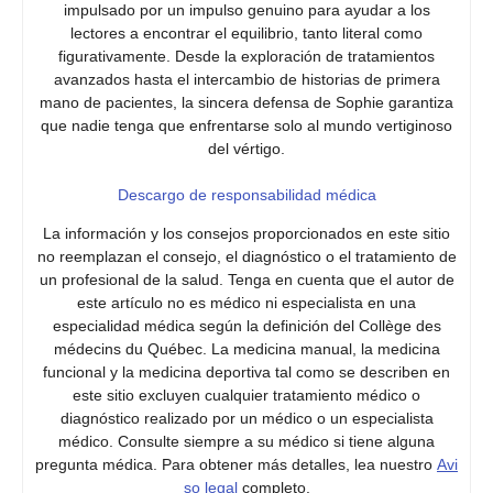
impulsado por un impulso genuino para ayudar a los
lectores a encontrar el equilibrio, tanto literal como
figurativamente. Desde la exploración de tratamientos
avanzados hasta el intercambio de historias de primera
mano de pacientes, la sincera defensa de Sophie garantiza
que nadie tenga que enfrentarse solo al mundo vertiginoso
del vértigo.
Descargo de responsabilidad médica
La información y los consejos proporcionados en este sitio
no reemplazan el consejo, el diagnóstico o el tratamiento de
un profesional de la salud. Tenga en cuenta que el autor de
este artículo no es médico ni especialista en una
especialidad médica según la definición del Collège des
médecins du Québec. La medicina manual, la medicina
funcional y la medicina deportiva tal como se describen en
este sitio excluyen cualquier tratamiento médico o
diagnóstico realizado por un médico o un especialista
médico. Consulte siempre a su médico si tiene alguna
pregunta médica. Para obtener más detalles, lea nuestro
Avi
so legal
completo.