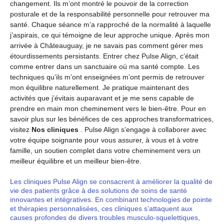
changement. Ils m’ont montré le pouvoir de la correction
posturale et de la responsabilité personnelle pour retrouver ma
santé. Chaque séance m’a rapproché de la normalité à laquelle
j’aspirais, ce qui témoigne de leur approche unique.
Après mon
arrivée à Châteauguay, je ne savais pas comment gérer mes
étourdissements persistants. Entrer chez Pulse Align, c’était
comme entrer dans un sanctuaire où ma santé compte. Les
techniques qu’ils m’ont enseignées m’ont permis de retrouver
mon équilibre naturellement. Je pratique maintenant des
activités que j’évitais auparavant et je me sens capable de
prendre en main mon cheminement vers le bien-être.
Pour en
savoir plus sur les bénéfices de ces approches transformatrices,
visitez
Nos cliniques
. Pulse Align s’engage à collaborer avec
votre équipe soignante pour vous assurer, à vous et à votre
famille, un soutien complet dans votre cheminement vers un
meilleur équilibre et un meilleur bien-être.
Les cliniques Pulse Align se consacrent à améliorer la qualité de
vie des patients grâce à des solutions de soins de santé
innovantes et intégratives. En combinant technologies de pointe
et thérapies personnalisées, ces cliniques s’attaquent aux
causes profondes de divers troubles musculo-squelettiques,