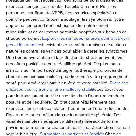
exercices conçus pour rétablir l’équilibre naturel. Pour les
personnes souffrant de VPPB, des exercices spécialisés à
domicile peuvent contribuer à soulager les symptômes. Notre
approche comprend des techniques de renforcement
musculaire et de correction posturale adaptées aux besoins de
chaque personne.
Explorer les remèdes naturels contre les verti
ges et les nausées
Il existe divers remèdes maison et solutions
naturelles contre les vertiges pour aider à gérer les symptômes.
Une bonne hydratation et la réduction du stress peuvent avoir
des effets positifs sur votre équilibre général. De plus, nous
insistons sur l’importance d’intégrer la thérapie par ondes de
choc et des exercices ciblés pour le tronc à votre programme de
santé pour améliorer votre bien-être et votre stabilité.
Exercices
efficaces pour le tronc et une meilleure stabilité
Les exercices
pour le tronc jouent un rôle essentiel dans l’amélioration de la
posture et de l’équilibre. En pratiquant régulièrement ces
exercices, les clients constatent fréquemment une réduction de
l’inconfort et une amélioration de leur stabilité générale. Des
variantes simples s’adaptent à différents niveaux de forme
physique, permettant à chacun de participer à son cheminement
vers le bien-être.
Surmonter les vertiges et l’anxiété
Chez de