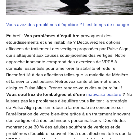
Vous avez des problèmes d’équilibre ? Il est temps de changer.
En bref :
Vos problèmes d’équilibre
provoquent des
étourdissements et une instabilité ? Découvrez les options
efficaces de traitement des vertiges proposées par Pulse Align,
qui s’attaquent aux causes sous-jacentes des vertiges. Notre
approche innovante comprend des exercices de VPPB à
domicile, essentiels pour améliorer la stabilité et réduire
l’inconfort lié à des affections telles que la maladie de Ménière
et la névrite vestibulaire. Retrouvez santé et bien-être aux
cliniques Pulse Align. Prenez rendez-vous dès aujourd’hui !
Vous souffrez de lombalgies et d’une
mauvaise posture
?
Ne
laissez pas les problèmes d’équilibre vous limiter : la stratégie
de Pulse Align pour un retour à la normale se concentre sur
l’amélioration de votre bien-être grâce à un traitement innovant
des vertiges et à des techniques personnalisées. Des études
montrent que 30 % des adultes souffrent de vertiges et de
problèmes d’équilibre, souvent liés à des affections telles que le