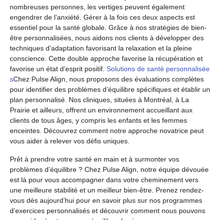
nombreuses personnes, les vertiges peuvent également
engendrer de l’anxiété. Gérer à la fois ces deux aspects est
essentiel pour la santé globale. Grâce à nos stratégies de bien-
être personnalisées, nous aidons nos clients à développer des
techniques d’adaptation favorisant la relaxation et la pleine
conscience. Cette double approche favorise la récupération et
favorise un état d’esprit positif.
Solutions de santé personnalisée
s
Chez Pulse Align, nous proposons des évaluations complètes
pour identifier des problèmes d’équilibre spécifiques et établir un
plan personnalisé. Nos cliniques, situées à Montréal, à La
Prairie et ailleurs, offrent un environnement accueillant aux
clients de tous âges, y compris les enfants et les femmes
enceintes. Découvrez comment notre approche novatrice peut
vous aider à relever vos défis uniques.
Prêt à prendre votre santé en main et à surmonter vos
problèmes d’équilibre ? Chez Pulse Align, notre équipe dévouée
est là pour vous accompagner dans votre cheminement vers
une meilleure stabilité et un meilleur bien-être. Prenez rendez-
vous dès aujourd’hui pour en savoir plus sur nos programmes
d’exercices personnalisés et découvrir comment nous pouvons