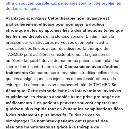
offre un soutien durable aux personnes souffrant de problèmes
de dos chroniques.
Avantages spécifiques
Cette thérapie non invasive est
particulièrement efficace pour soulager la douleur
chronique et les symptômes liés à des affections telles que
les hernies discales
et la sténose spinale. En diminuant la
pression sur les structures nerveuses et en optimisant la
circulation des fluides autour des disques, la thérapie de
TAGMED peut accélérer considérablement la guérison et
améliorer la qualité de vie de nombreux patients souhaitant se
libérer d’un inconfort persistant.
Comparaison avec d’autres
traitements
Comparée aux interventions traditionnelles telles
que les analgésiques, les injections de corticostéroïdes ou la
chirurgie, la décompression neurovertébrale de TAGMED
Se
démarque. Cette méthode évite les interventions invasives
et minimise les risques associés à une prise prolongée de
médicaments. Les patients peuvent souvent espérer une
guérison plus rapide tout en évitant les complications liées
à des traitements plus invasifs.
Études de cas ou
témoignages
De nombreux patients ont rapporté des
résultats transformateurs grâce à la thérapie de