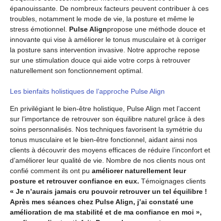
épanouissante. De nombreux facteurs peuvent contribuer à ces
troubles, notamment le mode de vie, la posture et même le
stress émotionnel.
Pulse Align
propose une méthode douce et
innovante qui vise à améliorer le tonus musculaire et à corriger
la posture sans intervention invasive. Notre approche repose
sur une stimulation douce qui aide votre corps à retrouver
naturellement son fonctionnement optimal.
Les bienfaits holistiques de l’approche Pulse Align
En privilégiant le bien-être holistique, Pulse Align met l’accent
sur l’importance de retrouver son équilibre naturel grâce à des
soins personnalisés. Nos techniques favorisent la symétrie du
tonus musculaire et le bien-être fonctionnel, aidant ainsi nos
clients à découvrir des moyens efficaces de réduire l’inconfort et
d’améliorer leur qualité de vie. Nombre de nos clients nous ont
confié comment ils ont pu
améliorer naturellement leur
posture et retrouver confiance en eux.
Témoignages clients
« Je n’aurais jamais cru pouvoir retrouver un tel équilibre !
Après mes séances chez Pulse Align, j’ai constaté une
amélioration de ma stabilité et de ma confiance en moi »,