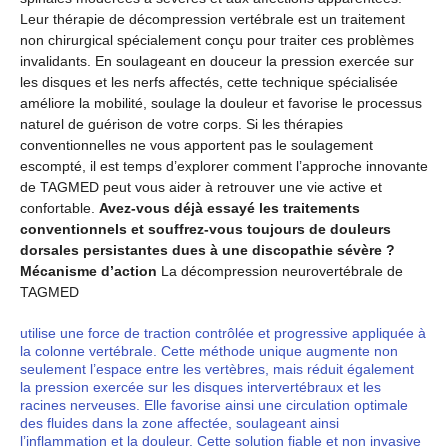
Leur thérapie de décompression vertébrale est un traitement
non chirurgical spécialement conçu pour traiter ces problèmes
invalidants. En soulageant en douceur la pression exercée sur
les disques et les nerfs affectés, cette technique spécialisée
améliore la mobilité, soulage la douleur et favorise le processus
naturel de guérison de votre corps. Si les thérapies
conventionnelles ne vous apportent pas le soulagement
escompté, il est temps d’explorer comment l’approche innovante
de TAGMED peut vous aider à retrouver une vie active et
confortable.
Avez-vous déjà essayé les traitements
conventionnels et souffrez-vous toujours de douleurs
dorsales persistantes dues à une discopathie sévère ?
Mécanisme d’action
La décompression neurovertébrale de
TAGMED
utilise une force de traction contrôlée et progressive appliquée à
la colonne vertébrale. Cette méthode unique augmente non
seulement l’espace entre les vertèbres, mais réduit également
la pression exercée sur les disques intervertébraux et les
racines nerveuses. Elle favorise ainsi une circulation optimale
des fluides dans la zone affectée, soulageant ainsi
l’inflammation et la douleur. Cette solution fiable et non invasive