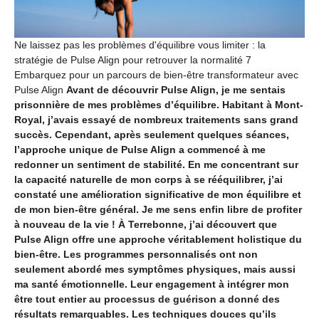
Ne laissez pas les problèmes d'équilibre vous limiter : la
stratégie de Pulse Align pour retrouver la normalité 7
Embarquez pour un parcours de bien-être transformateur avec
Pulse Align
Avant de découvrir Pulse Align, je me sentais
prisonnière de mes problèmes d’équilibre. Habitant à Mont-
Royal, j’avais essayé de nombreux traitements sans grand
succès. Cependant, après seulement quelques séances,
l’approche unique de Pulse Align a commencé à me
redonner un sentiment de stabilité. En me concentrant sur
la capacité naturelle de mon corps à se rééquilibrer, j’ai
constaté une amélioration significative de mon équilibre et
de mon bien-être général. Je me sens enfin libre de profiter
à nouveau de la vie !
À Terrebonne, j’ai découvert que
Pulse Align offre une approche véritablement holistique du
bien-être. Les programmes personnalisés ont non
seulement abordé mes symptômes physiques, mais aussi
ma santé émotionnelle. Leur engagement à intégrer mon
être tout entier au processus de guérison a donné des
résultats remarquables. Les techniques douces qu’ils