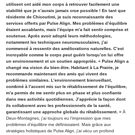
utilisent ont aidé mon corps à retrouver facilement une
stabilité que je n’aurais jamais crue possible ! En tant que
résidente de Chicoutimi, je suis reconnaissante des
services offerts par Pulse Align. Mes problèmes d’équilibre
étaient accablants, mais l’équipe m’a fait sentir comprise et
soutenue. Après avoir adopté leurs méthodologies,
notamment les techniques neuromusculaires, j’ai
commencé à ressentir des améliorations naturelles. C’est
incroyable comme le corps peut guérir lorsqu’on lui offre
un environnement et un soutien appropriés.
« Pulse Align a
changé ma vision du bien-être. Habitant à La Prairie, je
recommande maintenant des amis qui vivent des
problèmes similaires. L’environnement bienveillant,
combiné à l’accent mis sur le rétablissement de l’équilibre,
m’a permis de me sentir plus en phase et plus confiante
dans mes activités quotidiennes. J’apprécie la façon dont
ils collaborent avec les professionnels de la santé,
garantissant une approche globale du rétablissement. »
À
Deux-Montagnes, j’ai toujours eu l’impression que mes
problèmes d’équilibre me définissaient. Mais grâce aux
stratégies holistiques de Pulse Align, j’ai vécu un profond