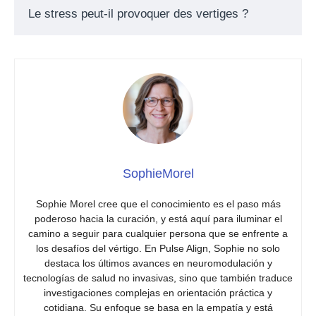
Le stress peut-il provoquer des vertiges ?
SophieMorel
Sophie Morel cree que el conocimiento es el paso más
poderoso hacia la curación, y está aquí para iluminar el
camino a seguir para cualquier persona que se enfrente a
los desafíos del vértigo. En Pulse Align, Sophie no solo
destaca los últimos avances en neuromodulación y
tecnologías de salud no invasivas, sino que también traduce
investigaciones complejas en orientación práctica y
cotidiana. Su enfoque se basa en la empatía y está