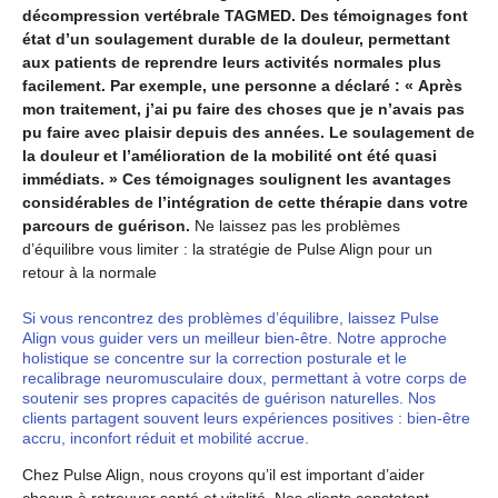
décompression vertébrale TAGMED. Des témoignages font
état d’un soulagement durable de la douleur, permettant
aux patients de reprendre leurs activités normales plus
facilement. Par exemple, une personne a déclaré : « Après
mon traitement, j’ai pu faire des choses que je n’avais pas
pu faire avec plaisir depuis des années. Le soulagement de
la douleur et l’amélioration de la mobilité ont été quasi
immédiats. » Ces témoignages soulignent les avantages
considérables de l’intégration de cette thérapie dans votre
parcours de guérison.
Ne laissez pas les problèmes
d’équilibre vous limiter : la stratégie de Pulse Align pour un
retour à la normale
Si vous rencontrez des problèmes d’équilibre, laissez Pulse
Align vous guider vers un meilleur bien-être. Notre approche
holistique se concentre sur la correction posturale et le
recalibrage neuromusculaire doux, permettant à votre corps de
soutenir ses propres capacités de guérison naturelles. Nos
clients partagent souvent leurs expériences positives : bien-être
accru, inconfort réduit et mobilité accrue.
Chez Pulse Align, nous croyons qu’il est important d’aider
chacun à retrouver santé et vitalité. Nos clients constatent