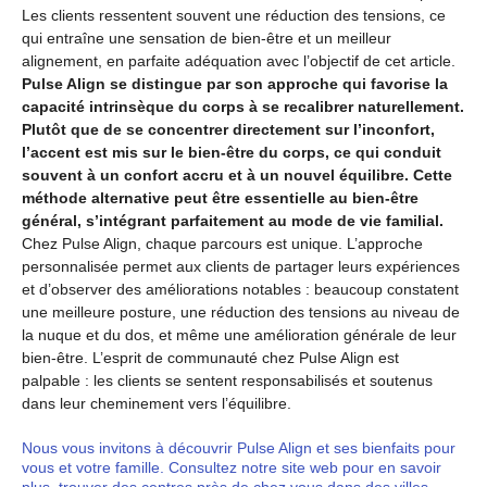
Les clients ressentent souvent une réduction des tensions, ce
qui entraîne une sensation de bien-être et un meilleur
alignement, en parfaite adéquation avec l’objectif de cet article.
Pulse Align se distingue par son approche qui favorise la
capacité intrinsèque du corps à se recalibrer naturellement.
Plutôt que de se concentrer directement sur l’inconfort,
l’accent est mis sur le bien-être du corps, ce qui conduit
souvent à un confort accru et à un nouvel équilibre. Cette
méthode alternative peut être essentielle au bien-être
général, s’intégrant parfaitement au mode de vie familial.
Chez Pulse Align, chaque parcours est unique. L’approche
personnalisée permet aux clients de partager leurs expériences
et d’observer des améliorations notables : beaucoup constatent
une meilleure posture, une réduction des tensions au niveau de
la nuque et du dos, et même une amélioration générale de leur
bien-être. L’esprit de communauté chez Pulse Align est
palpable : les clients se sentent responsabilisés et soutenus
dans leur cheminement vers l’équilibre.
Nous vous invitons à découvrir Pulse Align et ses bienfaits pour
vous et votre famille. Consultez notre site web pour en savoir
plus, trouver des centres près de chez vous dans des villes