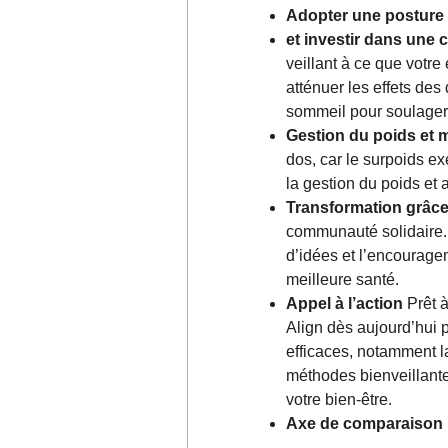
Adopter une posture
et investir dans une
veillant à ce que votr
atténuer les effets des
sommeil pour soulager
Gestion du poids et 
dos, car le surpoids e
la gestion du poids et 
Transformation grâc
communauté solidaire. 
d’idées et l’encourage
meilleure santé.
Appel à l’action
Prêt à
Align dès aujourd’hui 
efficaces, notamment 
méthodes bienveillante
votre bien-être.
Axe de comparaison