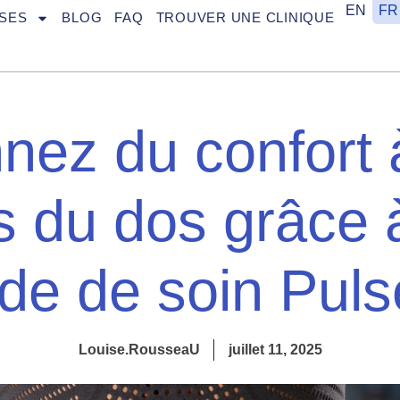
EN
FR
SES
BLOG
FAQ
TROUVER UNE CLINIQUE
ez du confort 
s du dos grâce à
e de soin Puls
Louise.RousseaU
juillet 11, 2025