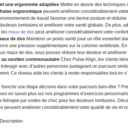
 et une ergonomie adaptées
Mettre en œuvre des techniques 
 chaise ergonomique
peuvent améliorer considérablement votre 
e environnement de travail favorise une bonne posture et réduise
 douleurs lombaires et améliorer votre santé globale. De plus, 
 les
maux de dos
peut améliorer considérablement votre confort
maux de dos
Maintenir un poids santé joue un rôle essentiel d
xerce une pression supplémentaire sur la colonne vertébrale. En
aux maux de dos, vous pouvez réduire leur douleur et améliorer v
e au soutien communautaire
Chez Pulse Align, les clients bén
Interagir avec d’autres personnes partageant un parcours simila
ment. Ce réseau aide les clients à rester responsables tout en s
 franchir une étape décisive dans votre parcours bien-être ? P
pour en savoir plus sur nos programmes d’exercices personnalis
la thérapie par ondes de choc pour les douleurs lombaires. Dé
s peuvent améliorer considérablement votre qualité de vie et vo
Description