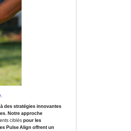
e.
 à des stratégies innovantes
ées. Notre approche
ents ciblés
pour les
es Pulse Align offrent un