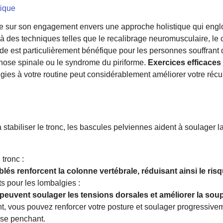
tique
e sur son engagement envers une approche holistique qui englo
 à des techniques telles que le recalibrage neuromusculaire, le 
ode est particulièrement bénéfique pour les personnes souffrant
énose spinale ou le syndrome du piriforme.
Exercices efficaces
gies à votre routine peut considérablement améliorer votre récu
stabiliser le tronc, les bascules pelviennes aident à soulager l
tronc :
lés renforcent la colonne vertébrale, réduisant ainsi le ris
s pour les lombalgies :
peuvent soulager les tensions dorsales et améliorer la sou
t, vous pouvez renforcer votre posture et soulager progressivem
 se penchant.