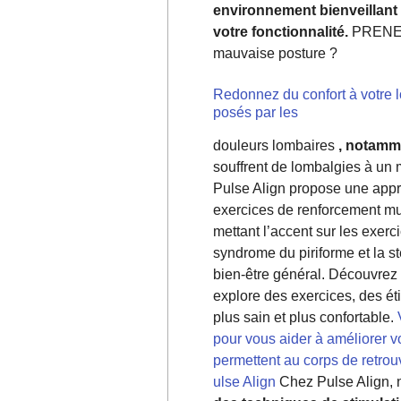
environnement bienveillant q
votre fonctionnalité.
PRENE
mauvaise posture ?
Redonnez du confort à votre 
posés par les
douleurs lombaires
, notamm
souffrent de lombalgies à un 
Pulse Align propose une appro
exercices de renforcement musc
mettant l’accent sur les exerc
syndrome du piriforme et la s
bien-être général. Découvrez 
explore des exercices, des ét
plus sain et plus confortable.
pour vous aider à améliorer v
permettent au corps de retrouv
ulse Align
Chez Pulse Align, 