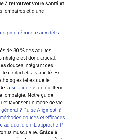
e à retrouver votre santé et
s lombaires et d’une
çue pour répondre aux défis
rès de 80 % des adultes
ombalgie est donc crucial.
ues douces intégrant des
 confort et la stabilité. En
thologies telles que le
 de la
sciatique
et un meilleur
re lombalgie. Notre guide
r et favoriser un mode de vie
général ? Pulse Align est là
s méthodes douces et efficaces
lle au quotidien. L’approche P
 tonus musculaire.
Grâce à