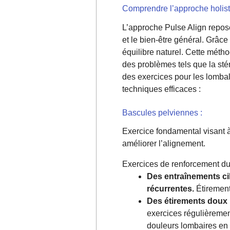
Comprendre l’approche holis
L’approche Pulse Align repos
et le bien-être général. Grâce
équilibre naturel. Cette méth
des problèmes tels que la st
des exercices pour les lombal
techniques efficaces :
Bascules pelviennes :
Exercice fondamental visant à 
améliorer l’alignement.
Exercices de renforcement du 
Des entraînements cib
récurrentes.
Étirement
Des étirements doux 
exercices régulièremen
douleurs lombaires en