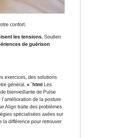
tre confort.
uisent les tensions.
Soutien
périences de guérison
s exercices, des solutions
être général.
« `html
Les
de bienveillante de Pulse
 l’amélioration de la posture
se Align traite des problèmes
atégies spécialisées axées sur
la différence pour retrouver