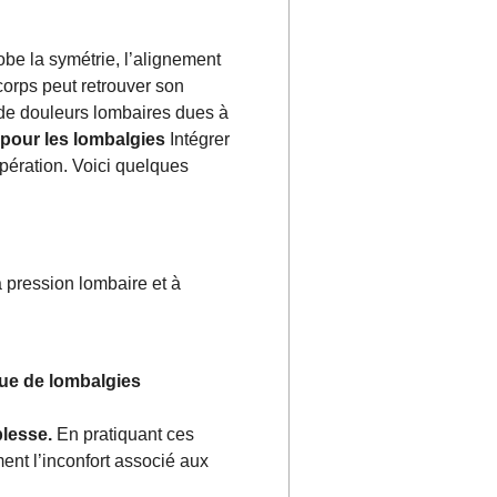
be la symétrie, l’alignement
corps peut retrouver son
 de douleurs lombaires dues à
 pour les lombalgies
Intégrer
pération. Voici quelques
a pression lombaire et à
que de lombalgies
plesse.
En pratiquant ces
ent l’inconfort associé aux