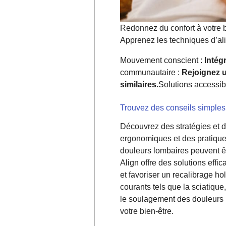
Redonnez du confort à votre 
Apprenez les techniques d’ali
Mouvement conscient :
Intég
communautaire :
Rejoignez 
similaires.
Solutions accessib
Trouvez des conseils simples 
Découvrez des stratégies et d
ergonomiques et des pratiques
douleurs lombaires peuvent ê
Align offre des solutions effi
et favoriser un recalibrage h
courants tels que la sciatique
le soulagement des douleurs l
votre bien-être.