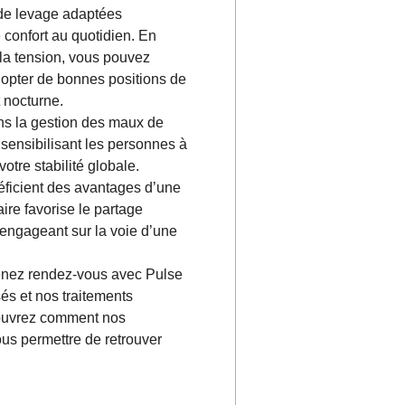
de levage adaptées
confort au quotidien. En
 la tension, vous pouvez
adopter de bonnes positions de
 nocturne.
ans la gestion des maux de
 sensibilisant les personnes à
otre stabilité globale.
éficient des avantages d’une
ire favorise le partage
’engageant sur la voie d’une
renez rendez-vous avec Pulse
és et nos traitements
couvrez comment nos
us permettre de retrouver