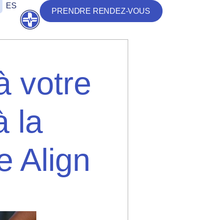
ES
PRENDRE RENDEZ-VOUS
Ouvrir
à votre
 la
e Align