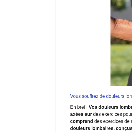
Vous souffrez de douleurs lom
En bref :
Vos douleurs lomb
axées sur
des exercices pour
comprend
des exercices de 
douleurs lombaires, conçus p