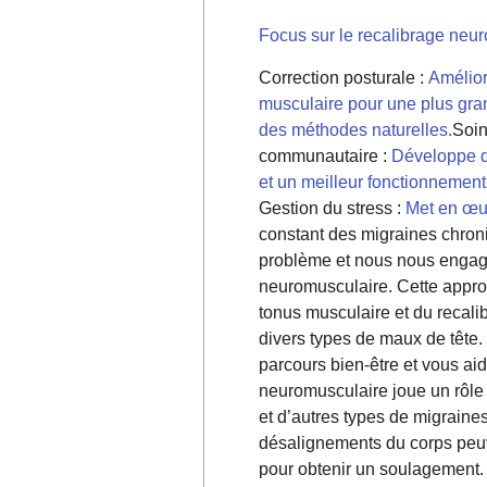
Focus sur le recalibrage neu
Correction posturale :
Amélior
musculaire pour une plus gr
des méthodes naturelles.
Soin
communautaire :
Développe d
et un meilleur fonctionnement
Gestion du stress :
Met en œuv
constant des migraines chron
problème et nous nous engage
neuromusculaire. Cette approc
tonus musculaire et du recali
divers types de maux de tête.
parcours bien-être et vous aid
neuromusculaire joue un rôle 
et d’autres types de migraine
désalignements du corps peuv
pour obtenir un soulagement. 