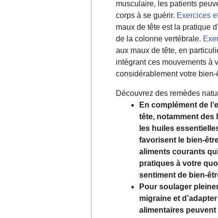
musculaire, les patients peuve
corps à se guérir.
Exercices ef
maux de tête est la pratique d
de la colonne vertébrale.
Exer
aux maux de tête, en particul
intégrant ces mouvements à vo
considérablement votre bien-ê
Découvrez des remèdes nature
En complément de l’ex
tête, notamment des h
les huiles essentiel
favorisent le bien-êt
aliments courants qu
pratiques à votre quo
sentiment de bien-être
Pour soulager pleineme
migraine et d’adapter
alimentaires peuvent 