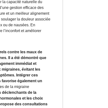
r la capacité naturelle du
d’une gestion efficace des
ture et un meilleur alignement
r soulager la douleur associée
eux ou de nausées. En
 l’inconfort et améliorer
rels contre les maux de
nes. Il a été démontré que
lagement immédiat et
 migraines, évitant les
mptômes. Intégrer ces
s favorise également un
es de la migraine
rs déclenchants de la
 hormonales et les choix
 propose des consultations