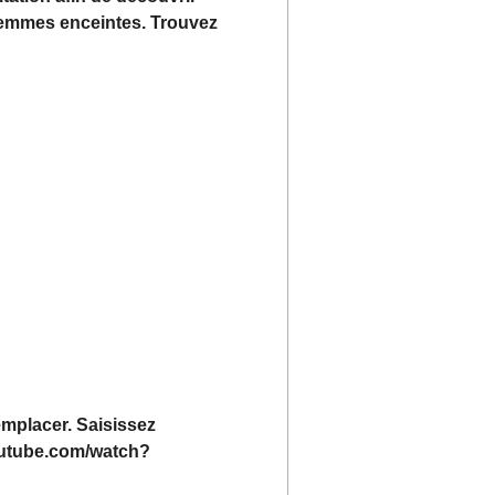
 femmes enceintes. Trouvez
emplacer. Saisissez
youtube.com/watch?