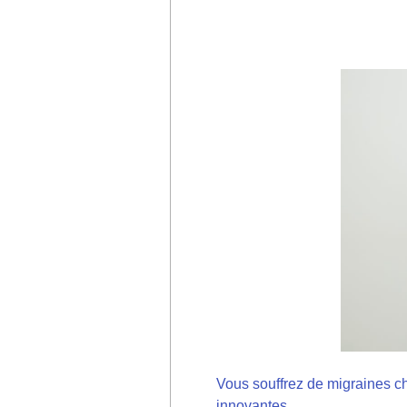
Vous souffrez de migraines c
innovantes.