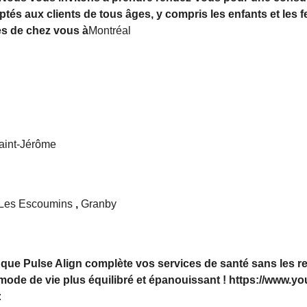
tés aux clients de tous âges, y compris les enfants et les
ès de chez vous à
Montréal
int-Jérôme
Les Escoumins
,
Granby
s que Pulse Align complète vos services de santé sans les r
 mode de vie plus équilibré et épanouissant ! https://www.
: