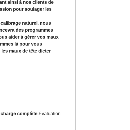
nt ainsi à nos clients de
ession pour soulager les
ecalibrage naturel, nous
concevra des programmes
ous aider à gérer vos maux
 sommes là pour vous
les maux de tête dicter
 charge complète.
Évaluation