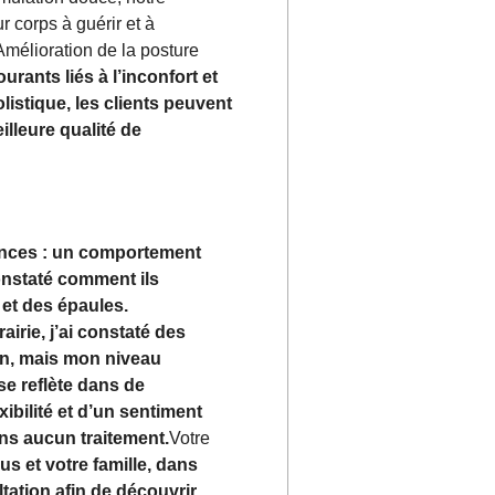
r corps à guérir et à
mélioration de la posture
ants liés à l’inconfort et
listique, les clients peuvent
lleure qualité de
ences : un comportement
onstaté comment ils
 et des épaules.
rie, j’ai constaté des
on, mais mon niveau
se reflète dans de
bilité et d’un sentiment
ns aucun traitement.
Votre
 et votre famille, dans
ation afin de découvrir