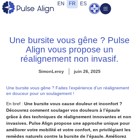
Aller
EN
FR
ES
Ouvrir
au
contenu
Une bursite vous gêne ? Pulse
Align vous propose un
réalignement non invasif.
SimonLeroy
juin 26, 2025
Une bursite vous gêne ? Faites l’expérience d’un réalignement
en douceur pour un soulagement !
En bref :
Une bursite vous cause douleur et inconfort ?
Découvrez comment soulager vos douleurs à l’épaule
grâce à des techniques de réalignement innovantes et non
invasives. Pulse Align propose une approche unique pour
améliorer votre mobilité et votre confort, en privilégiant les
remèdes naturels contre la bursite de l’épaule. Améliorez