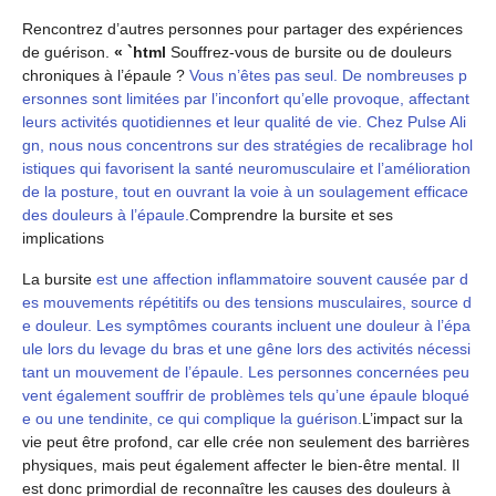
Rencontrez d’autres personnes pour partager des expériences
de guérison.
« `html
Souffrez-vous de bursite ou de douleurs
chroniques à l’épaule ?
Vous n’êtes pas seul. De nombreuses p
ersonnes sont limitées par l’inconfort qu’elle provoque, affectant
leurs activités quotidiennes et leur qualité de vie. Chez Pulse Ali
gn, nous nous concentrons sur des stratégies de recalibrage hol
istiques qui favorisent la santé neuromusculaire et l’amélioration
de la posture, tout en ouvrant la voie à un soulagement efficace
des douleurs à l’épaule.
Comprendre la bursite et ses
implications
La bursite
est une affection inflammatoire souvent causée par d
es mouvements répétitifs ou des tensions musculaires, source d
e douleur. Les symptômes courants incluent une douleur à l’épa
ule lors du levage du bras et une gêne lors des activités nécessi
tant un mouvement de l’épaule. Les personnes concernées peu
vent également souffrir de problèmes tels qu’une épaule bloqué
e ou une tendinite, ce qui complique la guérison.
L’impact sur la
vie peut être profond, car elle crée non seulement des barrières
physiques, mais peut également affecter le bien-être mental. Il
est donc primordial de reconnaître les causes des douleurs à