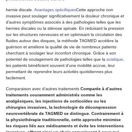
hernie discale.
Avantages spécifiques
Cette approche non
invasive peut soulager significativement la douleur chronique et
d’autres symptômes associés à des pathologies telles que les
hernies discales ou la sténose spinale. En réduisant la pression
sur les structures nerveuses et en optimisant la circulation des
fluides autour des disques, la méthode TAGMED accélère la
guérison et améliore la qualité de vie de nombreux patients
cherchant à soulager leur inconfort chronique. Grâce à son
potentiel de soulagement de pathologies telles que la
sciatique
,
les patients bénéficient souvent d’une mobilité accrue, leur
permettant de reprendre leurs activités quotidiennes plus
facilement.
Comparaison avec d’autres traitements
Comparée à d’autres
traitements couramment administrés comme les
analgésiques, les injections de corticoïdes ou les
chirurgies invasives, la technologie de décompression
neurovertébrale de TAGMED se distingue. Contrairement à
la physiothérapie traditionnelle, cette approche minimise
les risques liés aux médicaments et évite les interventions