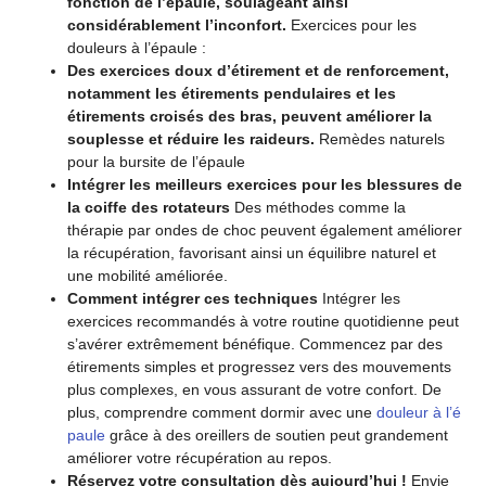
fonction de l’épaule, soulageant ainsi
considérablement l’inconfort.
Exercices pour les
douleurs à l’épaule :
Des exercices doux d’étirement et de renforcement,
notamment les étirements pendulaires et les
étirements croisés des bras, peuvent améliorer la
souplesse et réduire les raideurs.
Remèdes naturels
pour la bursite de l’épaule
Intégrer les meilleurs exercices pour les blessures de
la coiffe des rotateurs
Des méthodes comme la
thérapie par ondes de choc peuvent également améliorer
la récupération, favorisant ainsi un équilibre naturel et
une mobilité améliorée.
Comment intégrer ces techniques
Intégrer les
exercices recommandés à votre routine quotidienne peut
s’avérer extrêmement bénéfique. Commencez par des
étirements simples et progressez vers des mouvements
plus complexes, en vous assurant de votre confort. De
plus, comprendre comment dormir avec une
douleur à l’é
paule
grâce à des oreillers de soutien peut grandement
améliorer votre récupération au repos.
Réservez votre consultation dès aujourd’hui !
Envie