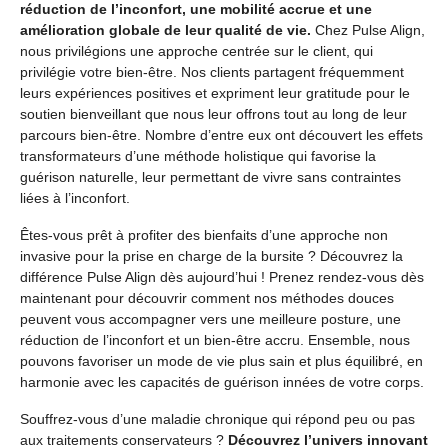
réduction de l’inconfort, une mobilité accrue et une
amélioration globale de leur qualité de vie.
Chez Pulse Align,
nous privilégions une approche centrée sur le client, qui
privilégie votre bien-être. Nos clients partagent fréquemment
leurs expériences positives et expriment leur gratitude pour le
soutien bienveillant que nous leur offrons tout au long de leur
parcours bien-être. Nombre d’entre eux ont découvert les effets
transformateurs d’une méthode holistique qui favorise la
guérison naturelle, leur permettant de vivre sans contraintes
liées à l’inconfort.
Êtes-vous prêt à profiter des bienfaits d’une approche non
invasive pour la prise en charge de la bursite ? Découvrez la
différence Pulse Align dès aujourd’hui ! Prenez rendez-vous dès
maintenant pour découvrir comment nos méthodes douces
peuvent vous accompagner vers une meilleure posture, une
réduction de l’inconfort et un bien-être accru. Ensemble, nous
pouvons favoriser un mode de vie plus sain et plus équilibré, en
harmonie avec les capacités de guérison innées de votre corps.
Souffrez-vous d’une maladie chronique qui répond peu ou pas
aux traitements conservateurs ?
Découvrez l’univers innovant