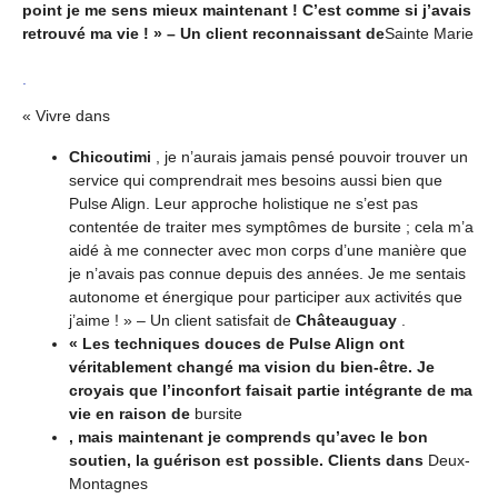
point je me sens mieux maintenant ! C’est comme si j’avais
retrouvé ma vie ! » – Un client reconnaissant de
Sainte Marie
.
« Vivre dans
Chicoutimi
, je n’aurais jamais pensé pouvoir trouver un
service qui comprendrait mes besoins aussi bien que
Pulse Align. Leur approche holistique ne s’est pas
contentée de traiter mes symptômes de bursite ; cela m’a
aidé à me connecter avec mon corps d’une manière que
je n’avais pas connue depuis des années. Je me sentais
autonome et énergique pour participer aux activités que
j’aime ! » – Un client satisfait de
Châteauguay
.
« Les techniques douces de Pulse Align ont
véritablement changé ma vision du bien-être. Je
croyais que l’inconfort faisait partie intégrante de ma
vie en raison de
bursite
, mais maintenant je comprends qu’avec le bon
soutien, la guérison est possible. Clients dans
Deux-
Montagnes