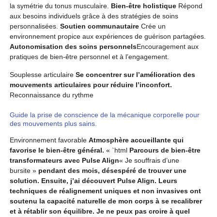
la symétrie du tonus musculaire.
Bien-être holistique
Répond
aux besoins individuels grâce à des stratégies de soins
personnalisées.
Soutien communautaire
Crée un
environnement propice aux expériences de guérison partagées.
Autonomisation des soins personnels
Encouragement aux
pratiques de bien-être personnel et à l’engagement.
Souplesse articulaire
Se concentrer sur l’amélioration des
mouvements articulaires pour réduire l’inconfort.
Reconnaissance du rythme
Guide la prise de conscience de la mécanique corporelle pour
des mouvements plus sains.
Environnement favorable
Atmosphère accueillante qui
favorise le bien-être général.
« `html
Parcours de bien-être
transformateurs avec Pulse Align
« Je souffrais d’une
bursite »
pendant des mois, désespéré de trouver une
solution. Ensuite, j’ai découvert Pulse Align. Leurs
techniques de réalignement uniques et non invasives ont
soutenu la capacité naturelle de mon corps à se recalibrer
et à rétablir son équilibre. Je ne peux pas croire à quel