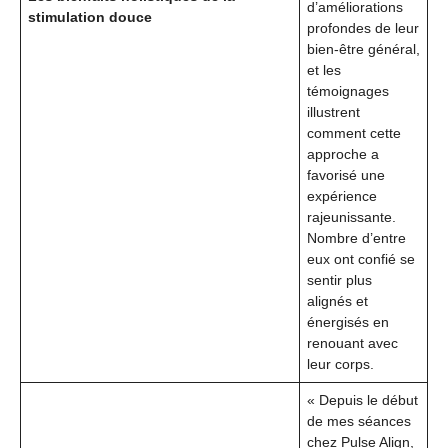
d’améliorations
stimulation douce
profondes de leur
bien-être général,
et les
témoignages
illustrent
comment cette
approche a
favorisé une
expérience
rajeunissante.
Nombre d’entre
eux ont confié se
sentir plus
alignés et
énergisés en
renouant avec
leur corps.
« Depuis le début
de mes séances
chez Pulse Align,