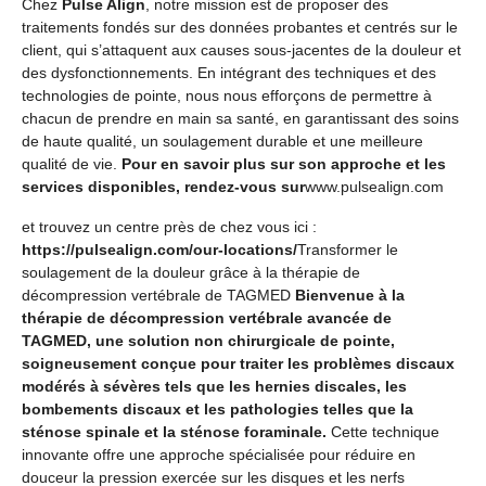
Chez
Pulse Align
, notre mission est de proposer des
traitements fondés sur des données probantes et centrés sur le
client, qui s’attaquent aux causes sous-jacentes de la douleur et
des dysfonctionnements. En intégrant des techniques et des
technologies de pointe, nous nous efforçons de permettre à
chacun de prendre en main sa santé, en garantissant des soins
de haute qualité, un soulagement durable et une meilleure
qualité de vie.
Pour en savoir plus sur son approche et les
services disponibles, rendez-vous sur
www.pulsealign.com
et trouvez un centre près de chez vous ici :
https://pulsealign.com/our-locations/
Transformer le
soulagement de la douleur grâce à la thérapie de
décompression vertébrale de TAGMED
Bienvenue à la
thérapie de décompression vertébrale avancée de
TAGMED, une solution non chirurgicale de pointe,
soigneusement conçue pour traiter les problèmes discaux
modérés à sévères tels que les hernies discales, les
bombements discaux et les pathologies telles que la
sténose spinale et la sténose foraminale.
Cette technique
innovante offre une approche spécialisée pour réduire en
douceur la pression exercée sur les disques et les nerfs