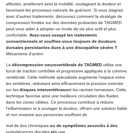
affectés, améliorant ainsi la mobilité, soulageant la douleur et
favorisant les processus naturels de guérison. Si vous stagnez
avec d’autres traitements, découvrez comment la stratégie de
compression fondée sur des données probantes de TAGMED
peut vous aider à adopter un mode de vie plus actif et plus
confortable.
Avez-vous essayé les traitements
conventionnels et souffrez-vous toujours de douleurs
dorsales persistantes dues à une discopathie sévère ?
Mécanisme d’action
La
décompression neurovertébrale de TAGMED
utilise une
force de traction contrôlée et progressive appliquée à la colonne
vertébrale. Cette méthode spécialisée augmente l’espace entre
les vertèbres, réduisant ainsi efficacement la pression exercée
sur les
disques intervertébraux
et les racines nerveuses. Cette
technique favorise ainsi une meilleure circulation des fluides
dans les zones ciblées. Ce processus contribue à réduire
l’inflammation et à soulager la douleur, offrant une solution fiable
et non invasive aux personnes souffrant de
mal de dos chroniques
ou de symptômes associés à des
protubérances discales
et
à une