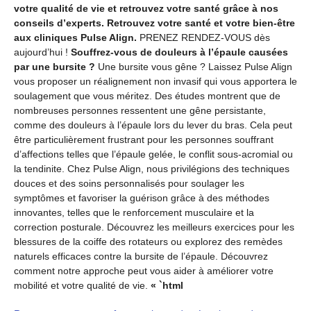
votre qualité de vie et retrouvez votre santé grâce à nos
conseils d’experts. Retrouvez votre santé et votre bien-être
aux cliniques Pulse Align.
PRENEZ RENDEZ-VOUS dès
aujourd’hui !
Souffrez-vous de douleurs à l’épaule causées
par une bursite ?
Une bursite vous gêne ? Laissez Pulse Align
vous proposer un réalignement non invasif qui vous apportera le
soulagement que vous méritez. Des études montrent que de
nombreuses personnes ressentent une gêne persistante,
comme des douleurs à l’épaule lors du lever du bras. Cela peut
être particulièrement frustrant pour les personnes souffrant
d’affections telles que l’épaule gelée, le conflit sous-acromial ou
la tendinite. Chez Pulse Align, nous privilégions des techniques
douces et des soins personnalisés pour soulager les
symptômes et favoriser la guérison grâce à des méthodes
innovantes, telles que le renforcement musculaire et la
correction posturale. Découvrez les meilleurs exercices pour les
blessures de la coiffe des rotateurs ou explorez des remèdes
naturels efficaces contre la bursite de l’épaule. Découvrez
comment notre approche peut vous aider à améliorer votre
mobilité et votre qualité de vie.
« `html