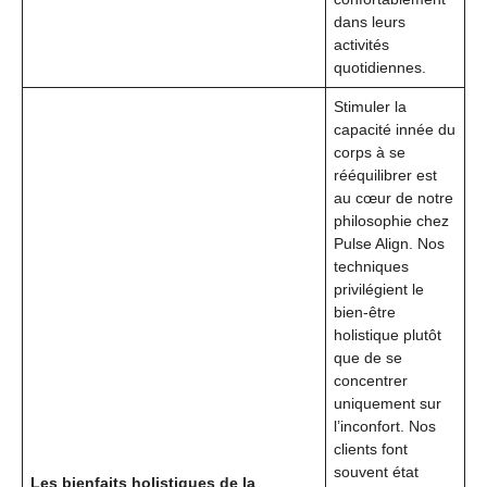
dans leurs
activités
quotidiennes.
Stimuler la
capacité innée du
corps à se
rééquilibrer est
au cœur de notre
philosophie chez
Pulse Align. Nos
techniques
privilégient le
bien-être
holistique plutôt
que de se
concentrer
uniquement sur
l’inconfort. Nos
clients font
souvent état
Les bienfaits holistiques de la