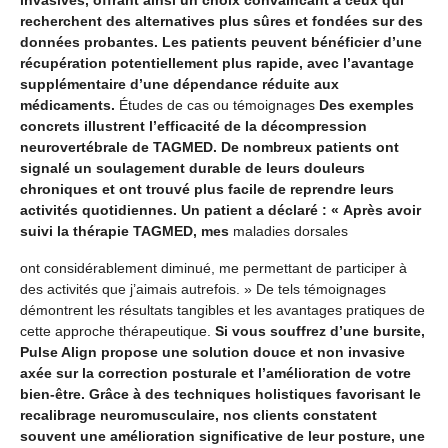
invasives, offrant ainsi un choix convaincant à ceux qui
recherchent des alternatives plus sûres et fondées sur des
données probantes. Les patients peuvent bénéficier d’une
récupération potentiellement plus rapide, avec l’avantage
supplémentaire d’une dépendance réduite aux
médicaments.
Études de cas ou témoignages
Des exemples
concrets illustrent l’efficacité de la décompression
neurovertébrale de TAGMED. De nombreux patients ont
signalé un soulagement durable de leurs douleurs
chroniques et ont trouvé plus facile de reprendre leurs
activités quotidiennes. Un patient a déclaré : « Après avoir
suivi la thérapie TAGMED, mes
maladies dorsales
ont considérablement diminué, me permettant de participer à
des activités que j’aimais autrefois. » De tels témoignages
démontrent les résultats tangibles et les avantages pratiques de
cette approche thérapeutique.
Si vous souffrez d’une bursite,
Pulse Align propose une solution douce et non invasive
axée sur la correction posturale et l’amélioration de votre
bien-être. Grâce à des techniques holistiques favorisant le
recalibrage neuromusculaire, nos clients constatent
souvent une amélioration significative de leur posture, une