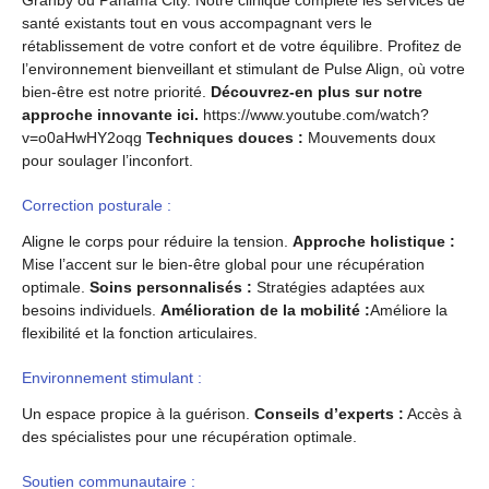
santé existants tout en vous accompagnant vers le
rétablissement de votre confort et de votre équilibre. Profitez de
l’environnement bienveillant et stimulant de Pulse Align, où votre
bien-être est notre priorité.
Découvrez-en plus sur notre
approche innovante ici.
https://www.youtube.com/watch?
v=o0aHwHY2oqg
Techniques douces :
Mouvements doux
pour soulager l’inconfort.
Correction posturale :
Aligne le corps pour réduire la tension.
Approche holistique :
Mise l’accent sur le bien-être global pour une récupération
optimale.
Soins personnalisés :
Stratégies adaptées aux
besoins individuels.
Amélioration de la mobilité :
Améliore la
flexibilité et la fonction articulaires.
Environnement stimulant :
Un espace propice à la guérison.
Conseils d’experts :
Accès à
des spécialistes pour une récupération optimale.
Soutien communautaire :