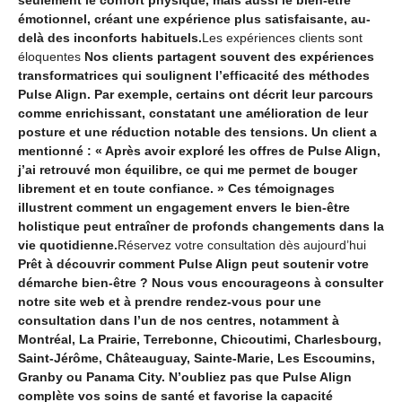
émotionnel, créant une expérience plus satisfaisante, au-
delà des inconforts habituels.
Les expériences clients sont
éloquentes
Nos clients partagent souvent des expériences
transformatrices qui soulignent l’efficacité des méthodes
Pulse Align. Par exemple, certains ont décrit leur parcours
comme enrichissant, constatant une amélioration de leur
posture et une réduction notable des tensions. Un client a
mentionné : « Après avoir exploré les offres de Pulse Align,
j’ai retrouvé mon équilibre, ce qui me permet de bouger
librement et en toute confiance. » Ces témoignages
illustrent comment un engagement envers le bien-être
holistique peut entraîner de profonds changements dans la
vie quotidienne.
Réservez votre consultation dès aujourd’hui
Prêt à découvrir comment Pulse Align peut soutenir votre
démarche bien-être ? Nous vous encourageons à consulter
notre site web et à prendre rendez-vous pour une
consultation dans l’un de nos centres, notamment à
Montréal, La Prairie, Terrebonne, Chicoutimi, Charlesbourg,
Saint-Jérôme, Châteauguay, Sainte-Marie, Les Escoumins,
Granby ou Panama City. N’oubliez pas que Pulse Align
complète vos soins de santé et favorise la capacité