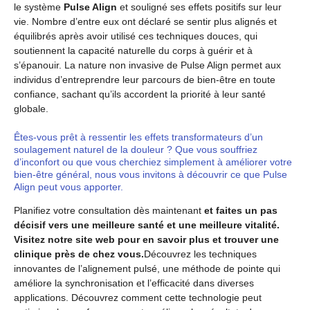
le système
Pulse Align
et souligné ses effets positifs sur leur
vie. Nombre d’entre eux ont déclaré se sentir plus alignés et
équilibrés après avoir utilisé ces techniques douces, qui
soutiennent la capacité naturelle du corps à guérir et à
s’épanouir. La nature non invasive de Pulse Align permet aux
individus d’entreprendre leur parcours de bien-être en toute
confiance, sachant qu’ils accordent la priorité à leur santé
globale.
Êtes-vous prêt à ressentir les effets transformateurs d’un
soulagement naturel de la douleur ? Que vous souffriez
d’inconfort ou que vous cherchiez simplement à améliorer votre
bien-être général, nous vous invitons à découvrir ce que Pulse
Align peut vous apporter.
Planifiez votre consultation dès maintenant
et faites un pas
décisif vers une meilleure santé et une meilleure vitalité.
Visitez notre site web pour en savoir plus et trouver une
clinique près de chez vous.
Découvrez les techniques
innovantes de l’alignement pulsé, une méthode de pointe qui
améliore la synchronisation et l’efficacité dans diverses
applications. Découvrez comment cette technologie peut