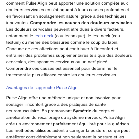
comment Pulse Align peut apporter une solution complète aux
douleurs cervicales en s’attaquant à leurs causes profondes et
en favorisant un soulagement naturel grâce à des techniques
innovantes.
Comprendre les causes des douleurs cervicales
Les douleurs cervicales peuvent être dues à divers facteurs,
notamment le
tech neck
(cou technique), le text neck (cou
textuel) ou même des blessures comme le coup du lapin.
Chacune de ces affections peut contribuer à l’inconfort et
entraîner des problèmes supplémentaires tels que des douleurs
cervicales, des spasmes cervicaux ou un nerf pincé.
Comprendre ces causes est essentiel pour déterminer le
traitement le plus efficace contre les douleurs cervicales.
Avantages de l’approche Pulse Align
Pulse Align offre une méthode unique et non invasive pour
soulager l’inconfort grâce à des pratiques de santé
neuromusculaire. En promouvant
Symétrie
du corps et
amélioration du recalibrage du système nerveux, Pulse Align
crée un environnement parfaitement équilibré pour la guérison.
Les méthodes utilisées aident à corriger la posture, ce qui peut
améliorer considérablement non seulement la posture et les