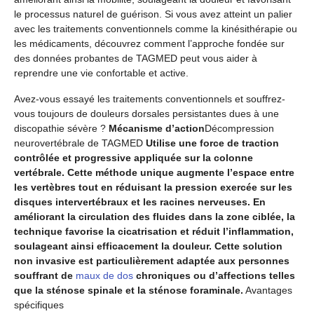
le processus naturel de guérison. Si vous avez atteint un palier
avec les traitements conventionnels comme la kinésithérapie ou
les médicaments, découvrez comment l’approche fondée sur
des données probantes de TAGMED peut vous aider à
reprendre une vie confortable et active.
Avez-vous essayé les traitements conventionnels et souffrez-
vous toujours de douleurs dorsales persistantes dues à une
discopathie sévère ?
Mécanisme d’action
Décompression
neurovertébrale de TAGMED
Utilise une force de traction
contrôlée et progressive appliquée sur la colonne
vertébrale. Cette méthode unique augmente l’espace entre
les vertèbres tout en réduisant la pression exercée sur les
disques intervertébraux et les racines nerveuses. En
améliorant la circulation des fluides dans la zone ciblée, la
technique favorise la cicatrisation et réduit l’inflammation,
soulageant ainsi efficacement la douleur. Cette solution
non invasive est particulièrement adaptée aux personnes
souffrant de
maux de dos
chroniques ou d’affections telles
que la sténose spinale et la sténose foraminale.
Avantages
spécifiques