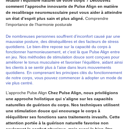
rétablir l’équilibre naturel de votre corps ? Découvrez
comment l’approche innovante de Pulse Align en matière
de recalibrage neuromusculaire peut vous aider à atteindre
un état d’esprit plus sain et plus aligné.
Comprendre
l’importance de l’harmonie posturale
De nombreuses personnes souffrent d’inconfort causé par une
mauvaise posture, des déséquilibres et des facteurs de stress
quotidiens. Le bien-être repose sur la capacité du corps à
fonctionner harmonieusement, et c’est là que Pulse Align entre
en jeu. Nos méthodes de stimulation douce sont conçues pour
améliorer le tonus musculaire et favoriser l’équilibre, aidant ainsi
les clients à se sentir plus à l’aise dans leurs mouvements
quotidiens. En comprenant les principes clés du fonctionnement
de notre corps, vous pouvez commencer à adopter un mode de
vie plus centré.
L’approche Pulse Align
Chez Pulse Align, nous privilégions
une approche holistique qui s’aligne sur les capacités
naturelles de guérison du corps. Nos techniques utilisent
une stimulation douce qui encourage le corps à
rééquilibrer ses fonctions sans traitements invasifs. Cette
attention portée à la guérison naturelle favorise non
seulement le confort physique, mais aussi le bien-être