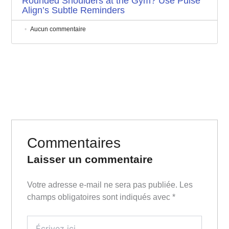
Rounded Shoulders at the Gym? Use Pulse
Align’s Subtle Reminders
Aucun commentaire
Commentaires
Laisser un commentaire
Votre adresse e-mail ne sera pas publiée.
Les
champs obligatoires sont indiqués avec
*
Écrivez