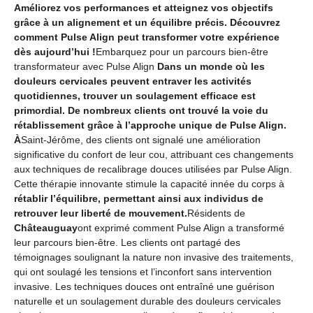
Améliorez vos performances et atteignez vos objectifs
grâce à un alignement et un équilibre précis. Découvrez
comment Pulse Align peut transformer votre expérience
dès aujourd’hui !
Embarquez pour un parcours bien-être
transformateur avec Pulse Align
Dans un monde où les
douleurs cervicales peuvent entraver les activités
quotidiennes, trouver un soulagement efficace est
primordial. De nombreux clients ont trouvé la voie du
rétablissement grâce à l’approche unique de Pulse Align.
À
Saint-Jérôme, des clients ont signalé une amélioration
significative du confort de leur cou, attribuant ces changements
aux techniques de recalibrage douces utilisées par Pulse Align.
Cette thérapie innovante stimule la capacité innée du corps à
rétablir l’équilibre, permettant ainsi aux individus de
retrouver leur liberté de mouvement.
Résidents de
Châteauguay
ont exprimé comment Pulse Align a transformé
leur parcours bien-être. Les clients ont partagé des
témoignages soulignant la nature non invasive des traitements,
qui ont soulagé les tensions et l’inconfort sans intervention
invasive. Les techniques douces ont entraîné une guérison
naturelle et un soulagement durable des douleurs cervicales