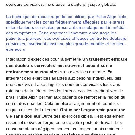
douleurs cervicales, mais aussi la santé physique globale.
La technique de recalibrage douce utilisée par Pulse Align cible
spécifiquement les zones fréquemment affectées par le stress
et les douleurs cervicales, procurant un soulagement immédiat
des symptômes. Cette approche innovante encourage les
patients à pratiquer des exercices efficaces contre les douleurs
cervicales, favorisant ainsi une plus grande mobilité et un bien-
être accru.
Intégration d’exercices pour la symétrie
Un traitement efficace
des douleurs cervicales met souvent l’accent sur le
renforcement musculaire
et les exercices du tronc. En
intégrant des exercices adaptés aux besoins individuels, tels
que ceux visant à soulager les douleurs cervicales liées aux
rotations de la tête ou les douleurs cervicales irradiant vers le
bras, Pulse Align permet aux patients de renforcer la région du
cou et des épaules. Cela améliore l’alignement et réduit les
risques d’inconfort ultérieur.
Optimiser l’ergonomie pour une
vie sans douleur
Outre des exercices ciblés, il est également
essentiel d’évaluer l’ergonomie de votre poste de travail. Les
consommateurs négligent souvent cet aspect, mais maintenir