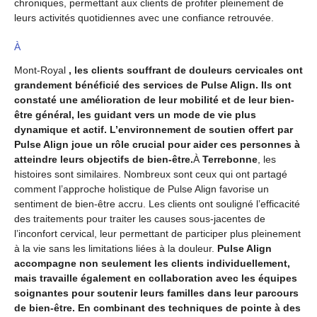
chroniques, permettant aux clients de profiter pleinement de
leurs activités quotidiennes avec une confiance retrouvée.
À
Mont-Royal
, les clients souffrant de douleurs cervicales ont
grandement bénéficié des services de Pulse Align. Ils ont
constaté une amélioration de leur mobilité et de leur bien-
être général, les guidant vers un mode de vie plus
dynamique et actif. L’environnement de soutien offert par
Pulse Align joue un rôle crucial pour aider ces personnes à
atteindre leurs objectifs de bien-être.
À
Terrebonne
, les
histoires sont similaires. Nombreux sont ceux qui ont partagé
comment l’approche holistique de Pulse Align favorise un
sentiment de bien-être accru. Les clients ont souligné l’efficacité
des traitements pour traiter les causes sous-jacentes de
l’inconfort cervical, leur permettant de participer plus pleinement
à la vie sans les limitations liées à la douleur.
Pulse Align
accompagne non seulement les clients individuellement,
mais travaille également en collaboration avec les équipes
soignantes pour soutenir leurs familles dans leur parcours
de bien-être. En combinant des techniques de pointe à des