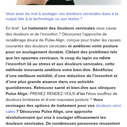
Vous avez du mal à soulager vos douleurs cervicales dues à la
nuque liée à la technologie ou aux textos ?
En bref :
Le traitement des douleurs cervicales
vous cause
des douleurs et de l’inconfort ? Découvrez l’approche de
recalibrage douce de Pulse Align, conçue pour traiter les causes
courantes des douleurs cervicales
et améliorer votre posture
pour un soulagement durable. Ciblant des problèmes tels
que les spasmes cervicaux, le coup du lapin ou même
l’inconfort lié au stress et aux douleurs cervicales, cette
méthode innovante améliore votre bien-être. Bénéficiez
d’une meilleure mobilité, d’une réduction de l’inconfort et
d’une plus grande aisance dans vos activités
quotidiennes. Retrouvez santé et bien-être aux cliniques
Pulse Align.
PRENEZ RENDEZ-VOUS
d’ici !
Vous souffrez de
douleurs lombaires et d’une mauvaise posture ?
Vous
envisagez des options de traitement pour vos
douleurs cervi
cales
? Découvrez Pulse Align, une approche
révolutionnaire qui vise à soulager efficacement les
douleurs cervicales. De nombreuses personnes ressentent