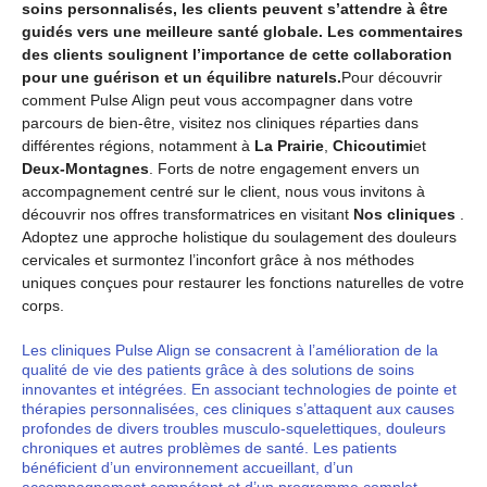
soins personnalisés, les clients peuvent s’attendre à être
guidés vers une meilleure santé globale. Les commentaires
des clients soulignent l’importance de cette collaboration
pour une guérison et un équilibre naturels.
Pour découvrir
comment Pulse Align peut vous accompagner dans votre
parcours de bien-être, visitez nos cliniques réparties dans
différentes régions, notamment à
La Prairie
,
Chicoutimi
et
Deux-Montagnes
. Forts de notre engagement envers un
accompagnement centré sur le client, nous vous invitons à
découvrir nos offres transformatrices en visitant
Nos cliniques
.
Adoptez une approche holistique du soulagement des douleurs
cervicales et surmontez l’inconfort grâce à nos méthodes
uniques conçues pour restaurer les fonctions naturelles de votre
corps.
Les cliniques Pulse Align se consacrent à l’amélioration de la
qualité de vie des patients grâce à des solutions de soins
innovantes et intégrées. En associant technologies de pointe et
thérapies personnalisées, ces cliniques s’attaquent aux causes
profondes de divers troubles musculo-squelettiques, douleurs
chroniques et autres problèmes de santé. Les patients
bénéficient d’un environnement accueillant, d’un
accompagnement compétent et d’un programme complet