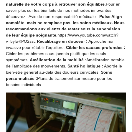
naturelle de votre corps à retrouver son équilibre.
Pour en
savoir plus sur les bienfaits de nos méthodes innovantes,
découvrez
.
Avis de non-responsabilité médicale :
Pulse Align
complète, mais ne remplace pas, les soins médicaux. Nous
recommandons aux clients de rester sous la supervision
de leur équipe soignante.
https://www.youtube.com/watch?
v=5ylwKPO2ssc
Recalibrage en douceur :
Approche non
invasive pour rétablir l’équilibre.
Cibler les causes profondes :
Cibler les problèmes sous-jacents plutôt que les seuls
symptômes.
Amélioration de la mobilité :
Amélioration notable
de l’amplitude des mouvements.
Santé holistique :
Aborde le
bien-être général au-delà des douleurs cervicales.
Soins
personnalisés :
Plans de traitement sur mesure pour les
besoins individuels.