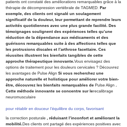
patients ont constaté des améliorations remarquables grâce à la
thérapie de décompression vertébrale de TAGMED.
Par
exemple, des clients ont signalé un soulagement
significatif de la douleur, leur permettant de reprendre leurs
activités quotidiennes avec une plus grande facilité. Des
témoignages soulignent des expériences telles qu’une
réduction de la dépendance aux médicaments et des
guérisons remarquables suite à des affections telles que
les protrusions discales et l’arthrose facettaire. Ces
réussites illustrent les bienfaits tangibles de cette
approche thérapeutique innovante.
Vous envisagez des
options de traitement pour les douleurs cervicales ? Découvrez
les avantages de Pulse Align
Si vous recherchez une
approche naturelle et holistique pour améliorer votre bien-
être, découvrez les bienfaits remarquables de
Pulse Align
.
Cette méthode innovante se concentre sur le
recalibrage
neuromusculaire
pour rétablir en douceur l’équilibre du corps, favorisant
la correction posturale
, réduisant l’inconfort et améliorant la
mobilité.
Des clients ont partagé des expériences positives avec