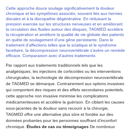
Cette approche douce soulage significativement la douleur
chronique et les symptômes associés, souvent liés aux hernies
discales et à la discopathie dégénérative. En réduisant la
pression exercée sur les structures nerveuses et en améliorant
la circulation des fluides autour des disques, TAGMED accélère
la récupération et améliore la qualité de vie globale des patients
en quête de soulagement d’une gêne persistante. Dans le
traitement d’affections telles que la sciatique et le syndrome
facettaire, la décompression neurovertébrale s’avère un remède
efficace. Comparaison avec d’autres traitements
Par rapport aux traitements traditionnels tels que les
analgésiques, les injections de corticoïdes ou les interventions
chirurgicales, la technologie de décompression neurovertébrale
de TAGMED se démarque. Contrairement aux options invasives
qui comportent des risques et des effets secondaires potentiels,
cette approche non invasive minimise les complications
médicamenteuses et accélère la guérison. En ciblant les causes
sous-jacentes de la douleur sans recourir à la chirurgie,
TAGMED offre une alternative plus sûre et fondée sur des
données probantes pour les personnes souffrant d’inconfort
chronique.
Études de cas ou témoignages
De nombreux