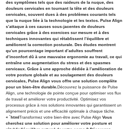
des symptômes tels que des raideurs de la nuque, des
douleurs cervicales en tournant la tête et des douleurs
cervicales, souvent dues à des problèmes courants tels
que la nuque liée à la technologie et les textos. Pulse Align
s’attaque à ces causes sous-jacentes de douleurs
cervicales grâce à des exercices sur mesure et à des
techniques innovantes qui rétablissent l’équilibre et
améliorent la correction posturale. Des études montrent
qu’un pourcentage important d’adultes souffrent
d’inconfort dû à une mauvaise ergonomie au travail, ce qui
entraîne une augmentation du stress et des spasmes
cervicaux. Grâce à une approche dédiée à l’amélioration de
votre posture globale et au soulagement des douleurs
cervicales, Pulse Align vous offre une solution complète
pour un bien-être durable.
Découvrez la puissance de Pulse
Align, une technologie de pointe conçue pour optimiser vos flux
de travail et améliorer votre productivité. Optimisez vos
processus grâce à nos solutions innovantes qui garantissent un
alignement précis et une efficacité optimale à chaque tâche.
« `html
Transformez votre bien-être avec Pulse Align
Vous
cherchez une solution pour améliorer votre posture et