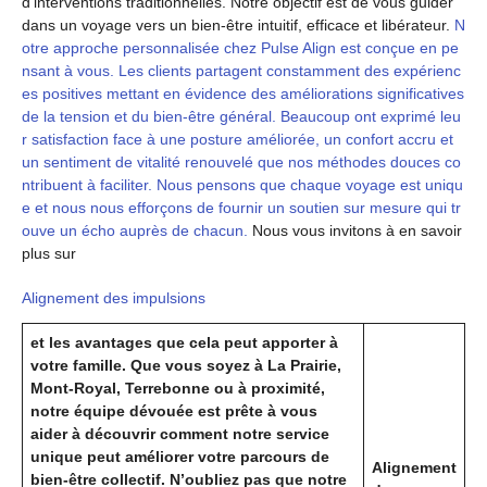
d’interventions traditionnelles. Notre objectif est de vous guider
dans un voyage vers un bien-être intuitif, efficace et libérateur.
N
otre approche personnalisée chez Pulse Align est conçue en pe
nsant à vous. Les clients partagent constamment des expérienc
es positives mettant en évidence des améliorations significatives
de la tension et du bien-être général. Beaucoup ont exprimé leu
r satisfaction face à une posture améliorée, un confort accru et
un sentiment de vitalité renouvelé que nos méthodes douces co
ntribuent à faciliter. Nous pensons que chaque voyage est uniqu
e et nous nous efforçons de fournir un soutien sur mesure qui tr
ouve un écho auprès de chacun.
Nous vous invitons à en savoir
plus sur
Alignement des impulsions
et les avantages que cela peut apporter à
votre famille. Que vous soyez à La Prairie,
Mont-Royal, Terrebonne ou à proximité,
notre équipe dévouée est prête à vous
aider à découvrir comment notre service
unique peut améliorer votre parcours de
Alignement
bien-être collectif. N’oubliez pas que notre