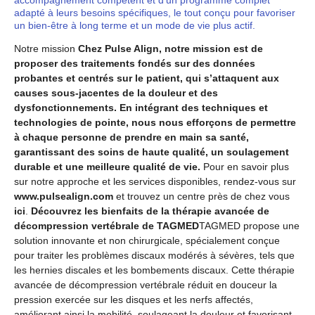
adapté à leurs besoins spécifiques, le tout conçu pour favoriser
un bien-être à long terme et un mode de vie plus actif.
Notre mission
Chez Pulse Align, notre mission est de
proposer des traitements fondés sur des données
probantes et centrés sur le patient, qui s’attaquent aux
causes sous-jacentes de la douleur et des
dysfonctionnements. En intégrant des techniques et
technologies de pointe, nous nous efforçons de permettre
à chaque personne de prendre en main sa santé,
garantissant des soins de haute qualité, un soulagement
durable et une meilleure qualité de vie.
Pour en savoir plus
sur notre approche et les services disponibles, rendez-vous sur
www.pulsealign.com
et trouvez un centre près de chez vous
ici
.
Découvrez les bienfaits de la thérapie avancée de
décompression vertébrale de TAGMED
TAGMED propose une
solution innovante et non chirurgicale, spécialement conçue
pour traiter les problèmes discaux modérés à sévères, tels que
les hernies discales et les bombements discaux. Cette thérapie
avancée de décompression vertébrale réduit en douceur la
pression exercée sur les disques et les nerfs affectés,
améliorant ainsi la mobilité, soulageant la douleur et favorisant