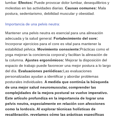
lumbar.
Efectos:
Puede provocar dolor lumbar, desequilibrios y
molestias en las actividades diarias.
Causas comunes:
Mala
postura, sedentarismo, debilidad muscular y obesidad.
Importancia de una pelvis neutra:
Mantener una pelvis neutra es esencial para una alineación
adecuada y la salud general.
Fortalecimiento del core:
Incorporar ejercicios para el core es vital para mantener la
estabilidad pélvica.
Movimiento consciente:
Prácticas como el
yoga mejoran la conciencia corporal y facilitan la alineación de
la columna.
Ajustes ergonómicos:
Mejorar la disposición del
espacio de trabajo puede favorecer una mejor postura a lo largo
del día.
Evaluaciones periódicas:
Las evaluaciones
personalizadas ayudan a identificar y abordar problemas
posturales individuales.
A medida que continúa la búsqueda
de una mejor salud neuromuscular, comprender las
complejidades de la mejora postural se vuelve imperativo.
Este artículo profundiza en la importancia de lograr una
pelvis neutra, especialmente en relación con afecciones
como la lordosis. Al explorar técnicas holísticas de
recalibración, revelamos cómo las prácticas específicas