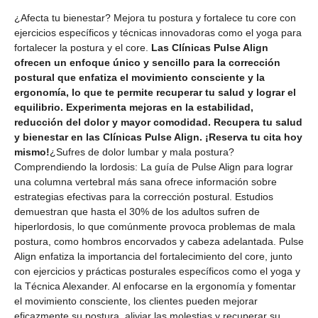
¿Afecta tu bienestar? Mejora tu postura y fortalece tu core con
ejercicios específicos y técnicas innovadoras como el yoga para
fortalecer la postura y el core.
Las Clínicas Pulse Align
ofrecen un enfoque único y sencillo para la corrección
postural que enfatiza el movimiento consciente y la
ergonomía, lo que te permite recuperar tu salud y lograr el
equilibrio. Experimenta mejoras en la estabilidad,
reducción del dolor y mayor comodidad. Recupera tu salud
y bienestar en las Clínicas Pulse Align. ¡Reserva tu cita hoy
mismo!
¿Sufres de dolor lumbar y mala postura?
Comprendiendo la lordosis: La guía de Pulse Align para lograr
una columna vertebral más sana ofrece información sobre
estrategias efectivas para la corrección postural. Estudios
demuestran que hasta el 30% de los adultos sufren de
hiperlordosis, lo que comúnmente provoca problemas de mala
postura, como hombros encorvados y cabeza adelantada. Pulse
Align enfatiza la importancia del fortalecimiento del core, junto
con ejercicios y prácticas posturales específicos como el yoga y
la Técnica Alexander. Al enfocarse en la ergonomía y fomentar
el movimiento consciente, los clientes pueden mejorar
eficazmente su postura, aliviar las molestias y recuperar su