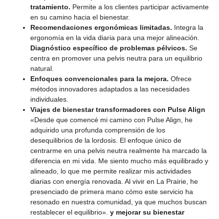
tratamiento.
Permite a los clientes participar activamente
en su camino hacia el bienestar.
Recomendaciones ergonómicas limitadas.
Integra la
ergonomía en la vida diaria para una mejor alineación.
Diagnóstico específico de problemas pélvicos.
Se
centra en promover una pelvis neutra para un equilibrio
natural.
Enfoques convencionales para la mejora.
Ofrece
métodos innovadores adaptados a las necesidades
individuales.
Viajes de bienestar transformadores con Pulse Align
«Desde que comencé mi camino con Pulse Align, he
adquirido una profunda comprensión de los
desequilibrios de la lordosis. El enfoque único de
centrarme en una pelvis neutra realmente ha marcado la
diferencia en mi vida. Me siento mucho más equilibrado y
alineado, lo que me permite realizar mis actividades
diarias con energía renovada. Al vivir en La Prairie, he
presenciado de primera mano cómo este servicio ha
resonado en nuestra comunidad, ya que muchos buscan
restablecer el equilibrio».
y mejorar su bienestar