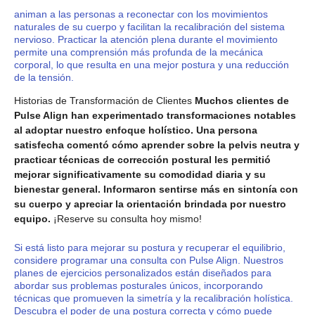
animan a las personas a reconectar con los movimientos
naturales de su cuerpo y facilitan la recalibración del sistema
nervioso. Practicar la atención plena durante el movimiento
permite una comprensión más profunda de la mecánica
corporal, lo que resulta en una mejor postura y una reducción
de la tensión.
Historias de Transformación de Clientes
Muchos clientes de
Pulse Align han experimentado transformaciones notables
al adoptar nuestro enfoque holístico. Una persona
satisfecha comentó cómo aprender sobre la pelvis neutra y
practicar técnicas de corrección postural les permitió
mejorar significativamente su comodidad diaria y su
bienestar general. Informaron sentirse más en sintonía con
su cuerpo y apreciar la orientación brindada por nuestro
equipo.
¡Reserve su consulta hoy mismo!
Si está listo para mejorar su postura y recuperar el equilibrio,
considere programar una consulta con Pulse Align. Nuestros
planes de ejercicios personalizados están diseñados para
abordar sus problemas posturales únicos, incorporando
técnicas que promueven la simetría y la recalibración holística.
Descubra el poder de una postura correcta y cómo puede