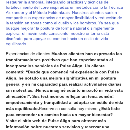
restaurar la armonía, integrando prácticas y técnicas de
fortalecimiento del core inspiradas en métodos como la Técnica
Alexander y el Método Feldenkrais. Nuestros clientes suelen
compartir sus experiencias de mayor flexibilidad y reducción de
la tensión en zonas como el cuello y los hombros. Ya sea que
busque mejorar la postura de forma natural o simplemente
explorar el movimiento consciente, nuestro entorno está
diseñado para apoyar su camino hacia un estilo de vida
equilibrado.
Experiencias de clientes
Muchos clientes han expresado las
transformaciones positivas que han experimentado al
incorporar los servicios de Pulse Align. Un cliente
comentó: “Desde que comencé mi experiencia con Pulse
Align, he notado una mejora significativa en mi postura
general y en mi capacidad para realizar actividades diarias
sin molestias. ¡Nunca imaginé cuánto impactó mi vida esta
alineación!”. Sus testimonios reflejan un tema común:
empoderamiento y tranquilidad al adoptar un estilo de vida
más equilibrado.
Reserve su consulta hoy mismo
¿Está listo
para emprender un camino hacia un mayor bienestar?
Visite el sitio web de Pulse Align para obtener más
información sobre nuestros servicios y reservar una