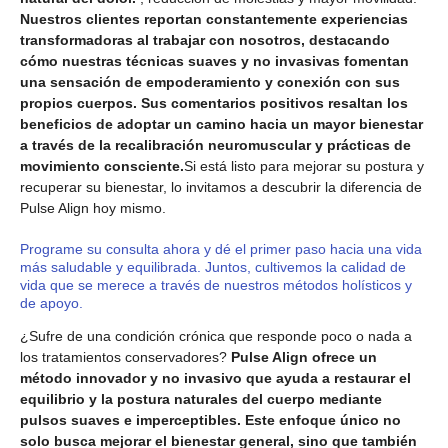
Nuestros clientes reportan constantemente experiencias
transformadoras al trabajar con nosotros, destacando
cómo nuestras técnicas suaves y no invasivas fomentan
una sensación de empoderamiento y conexión con sus
propios cuerpos. Sus comentarios positivos resaltan los
beneficios de adoptar un camino hacia un mayor bienestar
a través de la recalibración neuromuscular y prácticas de
movimiento consciente.
Si está listo para mejorar su postura y
recuperar su bienestar, lo invitamos a descubrir la diferencia de
Pulse Align hoy mismo.
Programe su consulta ahora y dé el primer paso hacia una vida
más saludable y equilibrada. Juntos, cultivemos la calidad de
vida que se merece a través de nuestros métodos holísticos y
de apoyo.
¿Sufre de una condición crónica que responde poco o nada a
los tratamientos conservadores?
Pulse Align ofrece un
método innovador y no invasivo que ayuda a restaurar el
equilibrio y la postura naturales del cuerpo mediante
pulsos suaves e imperceptibles. Este enfoque único no
solo busca mejorar el bienestar general, sino que también