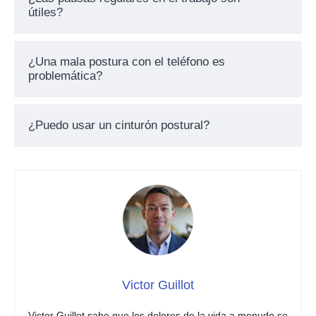
útiles?
¿Una mala postura con el teléfono es
problemática?
¿Puedo usar un cinturón postural?
Victor Guillot
Victor Guillot sabe que los dolores de la vida a menudo se