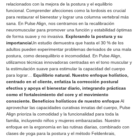
relacionados con la mejora de la postura y el equilibrio
funcional. Comprender afecciones como la lordosis es crucial
para restaurar el bienestar y lograr una columna vertebral más
sana. En Pulse Align, nos centramos en la recalibración
neuromuscular para promover una función y estabilidad óptimas
de forma suave y no invasiva.
Explorando la postura y su
importancia
Un estudio demuestra que hasta el 30 % de los
adultos pueden experimentar problemas derivados de una mala
postura, como desequilibrio e incomodidad. En Pulse Align,
utilizamos técnicas innovadoras centradas en el tono muscular y
la estimulación suave para estimular la capacidad del cuerpo
para lograr…
Equilibrio natural. Nuestro enfoque holístico,
centrado en el cliente, enfatiza la corrección postural
efectiva y apoya el bienestar diario, integrando prácticas
como el fortalecimiento del core y el movimiento
consciente.
Beneficios holísticos de nuestro enfoque
Al
aprovechar las capacidades curativas innatas del cuerpo, Pulse
Align prioriza la comodidad y la funcionalidad para toda la
familia, incluyendo niños y mujeres embarazadas. Nuestro
enfoque en la ergonomía en las rutinas diarias, combinado con
clases de yoga para la postura y el método Feldenkrais,