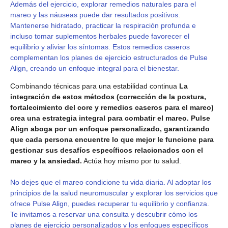
Además del ejercicio, explorar remedios naturales para el
mareo y las náuseas puede dar resultados positivos.
Mantenerse hidratado, practicar la respiración profunda e
incluso tomar suplementos herbales puede favorecer el
equilibrio y aliviar los síntomas. Estos remedios caseros
complementan los planes de ejercicio estructurados de Pulse
Align, creando un enfoque integral para el bienestar.
Combinando técnicas para una estabilidad continua
La
integración de estos métodos (corrección de la postura,
fortalecimiento del core y remedios caseros para el mareo)
crea una estrategia integral para combatir el mareo. Pulse
Align aboga por un enfoque personalizado, garantizando
que cada persona encuentre lo que mejor le funcione para
gestionar sus desafíos específicos relacionados con el
mareo y la ansiedad.
Actúa hoy mismo por tu salud.
No dejes que el mareo condicione tu vida diaria. Al adoptar los
principios de la salud neuromuscular y explorar los servicios que
ofrece Pulse Align, puedes recuperar tu equilibrio y confianza.
Te invitamos a reservar una consulta y descubrir cómo los
planes de ejercicio personalizados y los enfoques específicos