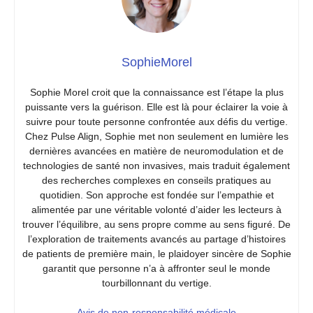
SophieMorel
Sophie Morel croit que la connaissance est l’étape la plus
puissante vers la guérison. Elle est là pour éclairer la voie à
suivre pour toute personne confrontée aux défis du vertige.
Chez Pulse Align, Sophie met non seulement en lumière les
dernières avancées en matière de neuromodulation et de
technologies de santé non invasives, mais traduit également
des recherches complexes en conseils pratiques au
quotidien. Son approche est fondée sur l’empathie et
alimentée par une véritable volonté d’aider les lecteurs à
trouver l’équilibre, au sens propre comme au sens figuré. De
l’exploration de traitements avancés au partage d’histoires
de patients de première main, le plaidoyer sincère de Sophie
garantit que personne n’a à affronter seul le monde
tourbillonnant du vertige.
Avis de non-responsabilité médicale