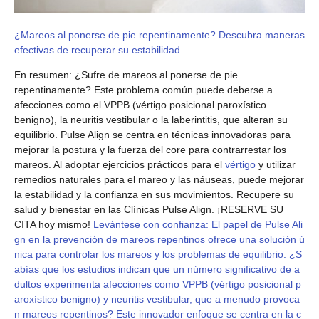
¿Mareos al ponerse de pie repentinamente? Descubra maneras
efectivas de recuperar su estabilidad.
En resumen: ¿Sufre de mareos al ponerse de pie
repentinamente? Este problema común puede deberse a
afecciones como el VPPB (vértigo posicional paroxístico
benigno), la neuritis vestibular o la laberintitis, que alteran su
equilibrio. Pulse Align se centra en técnicas innovadoras para
mejorar la postura y la fuerza del core para contrarrestar los
mareos. Al adoptar ejercicios prácticos para el
vértigo
y utilizar
remedios naturales para el mareo y las náuseas, puede mejorar
la estabilidad y la confianza en sus movimientos. Recupere su
salud y bienestar en las Clínicas Pulse Align. ¡RESERVE SU
CITA hoy mismo!
Levántese con confianza: El papel de Pulse Ali
gn en la prevención de mareos repentinos ofrece una solución ú
nica para controlar los mareos y los problemas de equilibrio. ¿S
abías que los estudios indican que un número significativo de a
dultos experimenta afecciones como VPPB (vértigo posicional p
aroxístico benigno) y neuritis vestibular, que a menudo provoca
n mareos repentinos? Este innovador enfoque se centra en la c