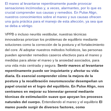
El mareo al levantarse repentinamente puede provocar
sensaciones incómodas y, a veces, alarmantes, por lo que es
crucial comprender sus causas y remedios. En Pulse Align,
nuestros conocimientos sobre el mareo y sus causas ofrecen
una guía práctica para el manejo de esta afección, ya sea que
se deba a vértigo.
VPPB o incluso neuritis vestibular, nuestras técnicas
innovadoras priorizan los problemas de equilibrio mediante
soluciones como la corrección de la postura y el fortalecimiento
del core. Al adoptar nuestros métodos holísticos, las personas
pueden aprender remedios caseros efectivos para el mareo y
medidas para aliviar el mareo y la ansiedad asociados, para
una vida más centrada y segura.
Sentir mareos al levantarse
repentinamente puede ser inquietante y afectar su vida
diaria. Es esencial comprender cómo la mejora de la
postura y la recalibración neuromuscular desempeñan un
papel crucial en el logro del equilibrio. En Pulse Align, nos
centramos en mejorar su bienestar general mediante
técnicas de estimulación suave que apoyan los procesos
naturales del cuerpo.
Entendiendo el mareo y el equilibrio
El
mareo puede surgir de diversos factores, como