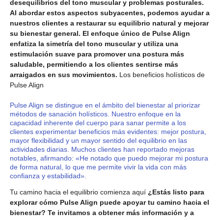
desequilibrios del tono muscular y problemas posturales.
Al abordar estos aspectos subyacentes, podemos ayudar a
nuestros clientes a restaurar su equilibrio natural y mejorar
su bienestar general. El enfoque único de Pulse Align
enfatiza la simetría del tono muscular y utiliza una
estimulación suave para promover una postura más
saludable, permitiendo a los clientes sentirse más
arraigados en sus movimientos.
Los beneficios holísticos de
Pulse Align
Pulse Align se distingue en el ámbito del bienestar al priorizar
métodos de sanación holísticos. Nuestro enfoque en la
capacidad inherente del cuerpo para sanar permite a los
clientes experimentar beneficios más evidentes: mejor postura,
mayor flexibilidad y un mayor sentido del equilibrio en las
actividades diarias. Muchos clientes han reportado mejoras
notables, afirmando: «He notado que puedo mejorar mi postura
de forma natural, lo que me permite vivir la vida con más
confianza y estabilidad».
Tu camino hacia el equilibrio comienza aquí
¿Estás listo para
explorar cómo Pulse Align puede apoyar tu camino hacia el
bienestar? Te invitamos a obtener más información y a