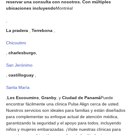
reservar una consulta con nosotros. Con múltiples
ubicaciones incluyendo
Montréal
,
La pradera
,
Terrebona
,
Chicoutimi
,
charlesburgo
,
San Jerónimo
,
castilloguay
,
Santa María
,
Les Escoumins
,
Granby
, y
Ciudad de Panamá
Puede
encontrar fácilmente una clínica Pulse Align cerca de usted.
Nuestros servicios son ideales para familias y están diseñados
para complementar su enfoque actual de atención médica,
garantizando la seguridad y el apoyo para todos, incluyendo
niños y mujeres embarazadas. ¡Visite nuestras clínicas para