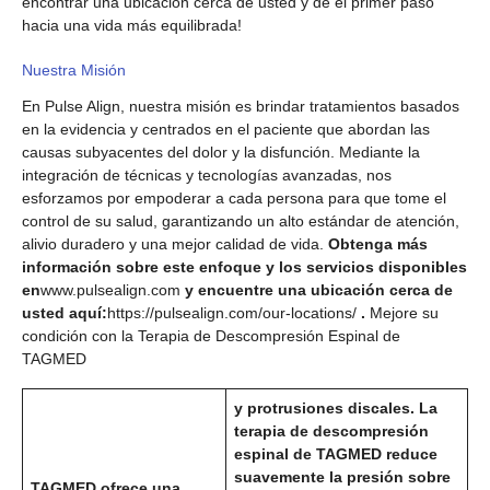
encontrar una ubicación cerca de usted y dé el primer paso
hacia una vida más equilibrada!
Nuestra Misión
En Pulse Align, nuestra misión es brindar tratamientos basados ​​
en la evidencia y centrados en el paciente que abordan las
causas subyacentes del dolor y la disfunción. Mediante la
integración de técnicas y tecnologías avanzadas, nos
esforzamos por empoderar a cada persona para que tome el
control de su salud, garantizando un alto estándar de atención,
alivio duradero y una mejor calidad de vida.
Obtenga más
información sobre este enfoque y los servicios disponibles
en
www.pulsealign.com
y encuentre una ubicación cerca de
usted aquí:
https://pulsealign.com/our-locations/
.
Mejore su
condición con la Terapia de Descompresión Espinal de
TAGMED
y protrusiones discales. La
terapia de descompresión
espinal de TAGMED reduce
suavemente la presión sobre
TAGMED ofrece una