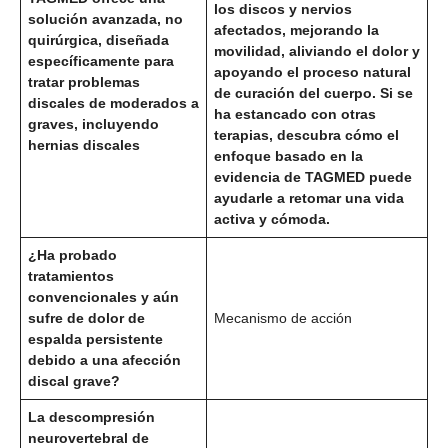
los discos y nervios
solución avanzada, no
afectados, mejorando la
quirúrgica, diseñada
movilidad, aliviando el dolor y
específicamente para
apoyando el proceso natural
tratar problemas
de curación del cuerpo. Si se
discales de moderados a
ha estancado con otras
graves, incluyendo
terapias, descubra cómo el
hernias discales
enfoque basado en la
evidencia de TAGMED puede
ayudarle a retomar una vida
activa y cómoda.
¿Ha probado
tratamientos
convencionales y aún
sufre de dolor de
Mecanismo de acción
espalda persistente
debido a una afección
discal grave?
La descompresión
neurovertebral de