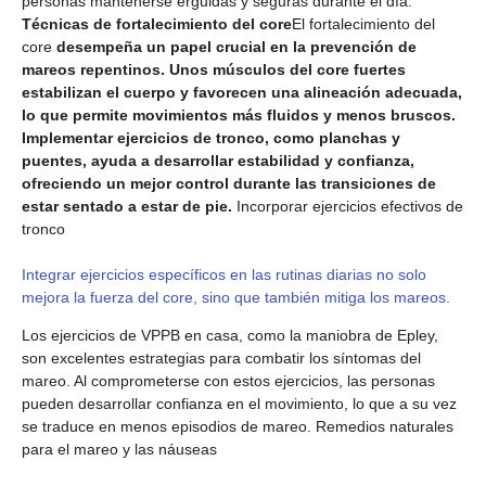
personas mantenerse erguidas y seguras durante el día.
Técnicas de fortalecimiento del core
El fortalecimiento del
core
desempeña un papel crucial en la prevención de
mareos repentinos. Unos músculos del core fuertes
estabilizan el cuerpo y favorecen una alineación adecuada,
lo que permite movimientos más fluidos y menos bruscos.
Implementar ejercicios de tronco, como planchas y
puentes, ayuda a desarrollar estabilidad y confianza,
ofreciendo un mejor control durante las transiciones de
estar sentado a estar de pie.
Incorporar ejercicios efectivos de
tronco
Integrar ejercicios específicos en las rutinas diarias no solo
mejora la fuerza del core, sino que también mitiga los mareos.
Los ejercicios de VPPB en casa, como la maniobra de Epley,
son excelentes estrategias para combatir los síntomas del
mareo. Al comprometerse con estos ejercicios, las personas
pueden desarrollar confianza en el movimiento, lo que a su vez
se traduce en menos episodios de mareo. Remedios naturales
para el mareo y las náuseas