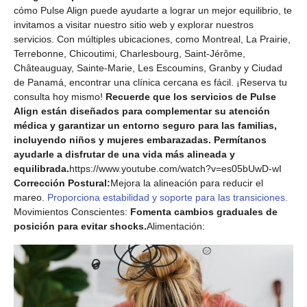
cómo Pulse Align puede ayudarte a lograr un mejor equilibrio, te
invitamos a visitar nuestro sitio web y explorar nuestros
servicios. Con múltiples ubicaciones, como Montreal, La Prairie,
Terrebonne, Chicoutimi, Charlesbourg, Saint-Jérôme,
Châteauguay, Sainte-Marie, Les Escoumins, Granby y Ciudad
de Panamá, encontrar una clínica cercana es fácil. ¡Reserva tu
consulta hoy mismo!
Recuerde que los servicios de Pulse
Align están diseñados para complementar su atención
médica y garantizar un entorno seguro para las familias,
incluyendo niños y mujeres embarazadas. Permítanos
ayudarle a disfrutar de una vida más alineada y
equilibrada.
https://www.youtube.com/watch?v=es05bUwD-wI
Corrección Postural:
Mejora la alineación para reducir el
mareo.
Proporciona estabilidad y soporte para las transiciones.
Movimientos Conscientes:
Fomenta cambios graduales de
posición para evitar shocks.
Alimentación: