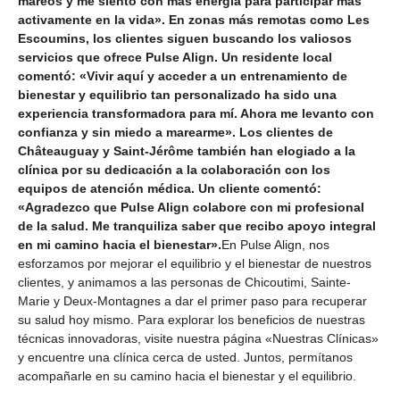
mareos y me siento con más energía para participar más
activamente en la vida».
En zonas más remotas como Les
Escoumins, los clientes siguen buscando los valiosos
servicios que ofrece Pulse Align. Un residente local
comentó: «Vivir aquí y acceder a un entrenamiento de
bienestar y equilibrio tan personalizado ha sido una
experiencia transformadora para mí. Ahora me levanto con
confianza y sin miedo a marearme». Los clientes de
Châteauguay y Saint-Jérôme también han elogiado a la
clínica por su dedicación a la colaboración con los
equipos de atención médica. Un cliente comentó:
«Agradezco que Pulse Align colabore con mi profesional
de la salud. Me tranquiliza saber que recibo apoyo integral
en mi camino hacia el bienestar».
En Pulse Align, nos
esforzamos por mejorar el equilibrio y el bienestar de nuestros
clientes, y animamos a las personas de Chicoutimi, Sainte-
Marie y Deux-Montagnes a dar el primer paso para recuperar
su salud hoy mismo. Para explorar los beneficios de nuestras
técnicas innovadoras, visite nuestra página «Nuestras Clínicas»
y encuentre una clínica cerca de usted. Juntos, permítanos
acompañarle en su camino hacia el bienestar y el equilibrio.