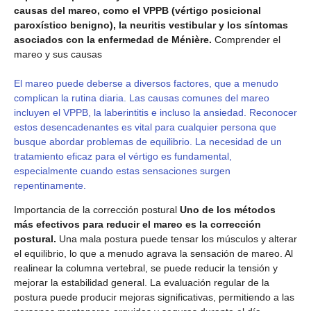
causas del mareo, como el VPPB (vértigo posicional
paroxístico benigno), la neuritis vestibular y los síntomas
asociados con la enfermedad de Ménière.
Comprender el
mareo y sus causas
El mareo puede deberse a diversos factores, que a menudo
complican la rutina diaria. Las causas comunes del mareo
incluyen el VPPB, la laberintitis e incluso la ansiedad. Reconocer
estos desencadenantes es vital para cualquier persona que
busque abordar problemas de equilibrio. La necesidad de un
tratamiento eficaz para el vértigo es fundamental,
especialmente cuando estas sensaciones surgen
repentinamente.
Importancia de la corrección postural
Uno de los métodos
más efectivos para reducir el mareo es la corrección
postural.
Una mala postura puede tensar los músculos y alterar
el equilibrio, lo que a menudo agrava la sensación de mareo. Al
realinear la columna vertebral, se puede reducir la tensión y
mejorar la estabilidad general. La evaluación regular de la
postura puede producir mejoras significativas, permitiendo a las