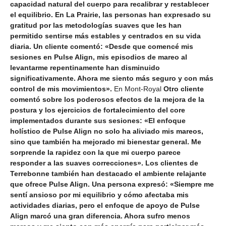
capacidad natural del cuerpo para recalibrar y restablecer
el equilibrio. En La Prairie, las personas han expresado su
gratitud por las metodologías suaves que les han
permitido sentirse más estables y centrados en su vida
diaria. Un cliente comentó: «Desde que comencé mis
sesiones en Pulse Align, mis episodios de mareo al
levantarme repentinamente han disminuido
significativamente. Ahora me siento más seguro y con más
control de mis movimientos».
En Mont-Royal
Otro cliente
comentó sobre los poderosos efectos de la mejora de la
postura y los ejercicios de fortalecimiento del core
implementados durante sus sesiones: «El enfoque
holístico de Pulse Align no solo ha aliviado mis mareos,
sino que también ha mejorado mi bienestar general. Me
sorprende la rapidez con la que mi cuerpo parece
responder a las suaves correcciones».
Los clientes de
Terrebonne también han destacado el ambiente relajante
que ofrece Pulse Align. Una persona expresó: «Siempre me
sentí ansioso por mi equilibrio y cómo afectaba mis
actividades diarias, pero el enfoque de apoyo de Pulse
Align marcó una gran diferencia. Ahora sufro menos