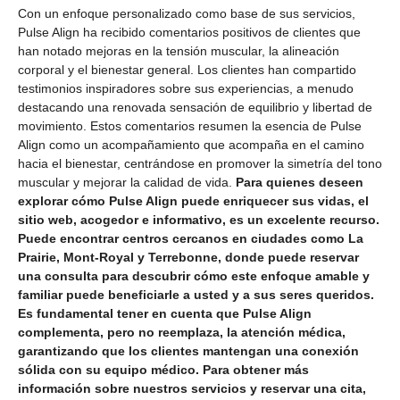
Con un enfoque personalizado como base de sus servicios,
Pulse Align ha recibido comentarios positivos de clientes que
han notado mejoras en la tensión muscular, la alineación
corporal y el bienestar general. Los clientes han compartido
testimonios inspiradores sobre sus experiencias, a menudo
destacando una renovada sensación de equilibrio y libertad de
movimiento. Estos comentarios resumen la esencia de Pulse
Align como un acompañamiento que acompaña en el camino
hacia el bienestar, centrándose en promover la simetría del tono
muscular y mejorar la calidad de vida.
Para quienes deseen
explorar cómo Pulse Align puede enriquecer sus vidas, el
sitio web, acogedor e informativo, es un excelente recurso.
Puede encontrar centros cercanos en ciudades como La
Prairie, Mont-Royal y Terrebonne, donde puede reservar
una consulta para descubrir cómo este enfoque amable y
familiar puede beneficiarle a usted y a sus seres queridos.
Es fundamental tener en cuenta que Pulse Align
complementa, pero no reemplaza, la atención médica,
garantizando que los clientes mantengan una conexión
sólida con su equipo médico. Para obtener más
información sobre nuestros servicios y reservar una cita,