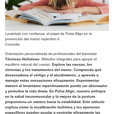
Levántate con confianza: el papel de Pulse Align en la
prevención del mareo repentino 6
Consulta:
Orientación personalizada de profesionales del bienestar.
Técnicas Holísticas:
Métodos integrales para apoyar el
equilibrio natural del cuerpo.
Explore las causas, los
síntomas y los tratamientos del mareo. Comprenda qué
desencadena el vértigo y el aturdimiento, y aprenda a
manejar estas sensaciones eficazmente. Experimentar
mareos al levantarse repentinamente puede ser abrumador
y perturbar la vida diaria. En Pulse Align, nuestro enfoque
en la salud neuromuscular y la mejora de la postura
proporciona un camino hacia la estabilidad. Este artículo
explora cómo la recalibración holística y los ejercicios
específicos pueden ayudar a controlar eficazmente las