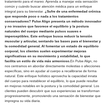
tratamiento para el mareo. Aprenda a manejar esta sensación
común y cuándo buscar atención médica para un enfoque
integral para su bienestar.
¿Sufre de una enfermedad crónica
que responde poco o nada a los tratamientos
conservadores? Pulse Align presenta un método innovador
y no invasivo que favorece el equilibrio y la postura
naturales del cuerpo mediante pulsos suaves e
imperceptibles. Este enfoque busca reducir la tensión
muscular y articular, sentando las bases para el bienestar y
la comodidad general. Al fomentar un estado de equilibrio
corporal, los clientes suelen experimentar mejoras
significativas en su movimiento y estabilidad, lo que
facilita un estilo de vida más armonioso.
En Pulse Align, no
nos centramos en abordar directamente molestias o afecciones
específicas, sino en ayudar al cuerpo a recalibrarse de forma
natural. Este enfoque holístico aprovecha la capacidad innata
del cuerpo para restablecer el equilibrio, lo que puede resultar
en mejoras notables en la postura y la comodidad general. Los
clientes pueden descubrir que sus experiencias se transforman
progresivamente, promoviendo una sensación de bienestar que
impregna su vida diaria.