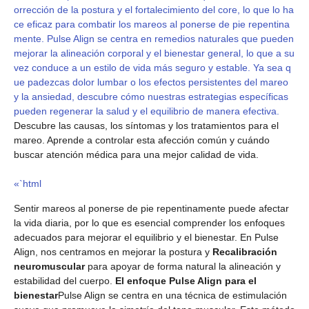
orrección de la postura y el fortalecimiento del core, lo que lo ha
ce eficaz para combatir los mareos al ponerse de pie repentina
mente. Pulse Align se centra en remedios naturales que pueden
mejorar la alineación corporal y el bienestar general, lo que a su
vez conduce a un estilo de vida más seguro y estable. Ya sea q
ue padezcas dolor lumbar o los efectos persistentes del mareo
y la ansiedad, descubre cómo nuestras estrategias específicas
pueden regenerar la salud y el equilibrio de manera efectiva.
Descubre las causas, los síntomas y los tratamientos para el
mareo. Aprende a controlar esta afección común y cuándo
buscar atención médica para una mejor calidad de vida.
«`html
Sentir mareos al ponerse de pie repentinamente puede afectar
la vida diaria, por lo que es esencial comprender los enfoques
adecuados para mejorar el equilibrio y el bienestar. En Pulse
Align, nos centramos en mejorar la postura y
Recalibración
neuromuscular
para apoyar de forma natural la alineación y
estabilidad del cuerpo.
El enfoque Pulse Align para el
bienestar
Pulse Align se centra en una técnica de estimulación