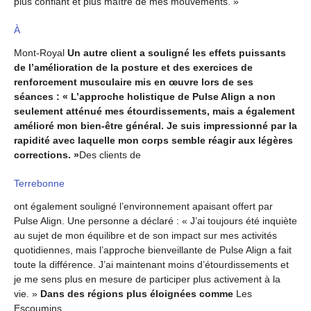
plus confiant et plus maître de mes mouvements. »
À
Mont-Royal
Un autre client a souligné les effets puissants
de l’amélioration de la posture et des exercices de
renforcement musculaire mis en œuvre lors de ses
séances : « L’approche holistique de Pulse Align a non
seulement atténué mes étourdissements, mais a également
amélioré mon bien-être général. Je suis impressionné par la
rapidité avec laquelle mon corps semble réagir aux légères
corrections. »
Des clients de
Terrebonne
ont également souligné l’environnement apaisant offert par
Pulse Align. Une personne a déclaré : « J’ai toujours été inquiète
au sujet de mon équilibre et de son impact sur mes activités
quotidiennes, mais l’approche bienveillante de Pulse Align a fait
toute la différence. J’ai maintenant moins d’étourdissements et
je me sens plus en mesure de participer plus activement à la
vie. »
Dans des régions plus éloignées comme
Les
Escoumins