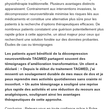
physiothérapie traditionnelle. Plusieurs avantages distincts
apparaissent. Contrairement aux interventions invasives, la
décompression neurovertébrale minimise les risques liés aux
médicaments et constitue une alternative plus sûre pour les
patients à la recherche d’options thérapeutiques efficaces. De
nombreux patients constatent une guérison potentiellement plus
rapide grâce à cette approche, un atout majeur pour ceux qui
recherchent une solution fondée sur des données probantes.
Études de cas ou témoignages
Les patients ayant bénéficié de la décompression
neurovertébrale TAGMED partagent souvent des
témoignages d’amélioration transformatrice. Un client a
déclaré : « Depuis le début du traitement TAGMED, j’ai
ressenti un soulagement durable de mes maux de dos et je
peux reprendre mes activités quotidiennes sans crainte ni
inconfort. » Un autre témoignage a souligné une reprise
plus rapide des activités et une réduction du recours aux
analgésiques, soulignant ainsi les avantages
thérapeutiques de cette approche.
Conclusion : Relevez-vous en toute confiance grâce à Pulse