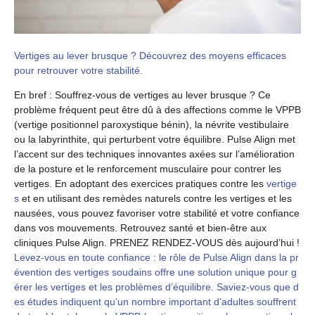
Vertiges au lever brusque ? Découvrez des moyens efficaces
pour retrouver votre stabilité.
En bref : Souffrez-vous de vertiges au lever brusque ? Ce
problème fréquent peut être dû à des affections comme le VPPB
(vertige positionnel paroxystique bénin), la névrite vestibulaire
ou la labyrinthite, qui perturbent votre équilibre. Pulse Align met
l’accent sur des techniques innovantes axées sur l’amélioration
de la posture et le renforcement musculaire pour contrer les
vertiges. En adoptant des exercices pratiques contre les
vertige
s
et en utilisant des remèdes naturels contre les vertiges et les
nausées, vous pouvez favoriser votre stabilité et votre confiance
dans vos mouvements. Retrouvez santé et bien-être aux
cliniques Pulse Align. PRENEZ RENDEZ-VOUS dès aujourd’hui !
Levez-vous en toute confiance : le rôle de Pulse Align dans la pr
évention des vertiges soudains offre une solution unique pour g
érer les vertiges et les problèmes d’équilibre. Saviez-vous que d
es études indiquent qu’un nombre important d’adultes souffrent