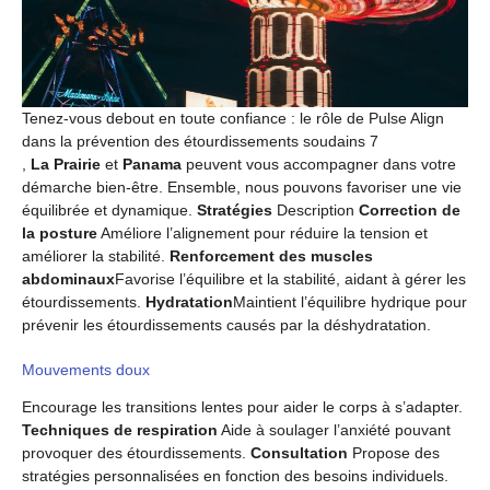
Tenez-vous debout en toute confiance : le rôle de Pulse Align
dans la prévention des étourdissements soudains 7
,
La Prairie
et
Panama
peuvent vous accompagner dans votre
démarche bien-être. Ensemble, nous pouvons favoriser une vie
équilibrée et dynamique.
Stratégies
Description
Correction de
la posture
Améliore l’alignement pour réduire la tension et
améliorer la stabilité.
Renforcement des muscles
abdominaux
Favorise l’équilibre et la stabilité, aidant à gérer les
étourdissements.
Hydratation
Maintient l’équilibre hydrique pour
prévenir les étourdissements causés par la déshydratation.
Mouvements doux
Encourage les transitions lentes pour aider le corps à s’adapter.
Techniques de respiration
Aide à soulager l’anxiété pouvant
provoquer des étourdissements.
Consultation
Propose des
stratégies personnalisées en fonction des besoins individuels.