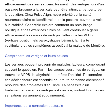
efficacement ces sensations.
Ressentir des vertiges lors d’un
passage brusque à la verticale peut être intimidant et perturber
le quotidien. Chez Pulse Align, notre priorité est la santé
neuromusculaire et l’amélioration de la posture, ouvrant la voie
à la stabilité. Cet article explore comment un recalibrage
holistique et des exercices ciblés peuvent contribuer à gérer
efficacement les causes de vertiges, telles que les VPPB
(vertiges positionnels paroxystiques bénins), la névrite
vestibulaire et les symptômes associés à la maladie de Ménière.
Comprendre les vertiges et leurs causes
Les vertiges peuvent provenir de multiples facteurs, compliquant
souvent le quotidien. Parmi les causes courantes de vertiges, on
trouve les VPPB, la labyrinthite et même l’anxiété. Reconnaître
ces déclencheurs est essentiel pour toute personne cherchant à
résoudre des problèmes d’équilibre. La nécessité d’un
traitement efficace des vertiges est cruciale, surtout lorsque ces
sensations surviennent soudainement.
Importance de la correction posturale