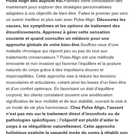
Pulse Align dès aujourd’hui.
Planifiez votre consultation dès
maintenant pour explorer des stratégies personnalisées
adaptées à vos objectifs de bien-être. Faites le premier pas vers
un avenir meilleur et plus sain avec Pulse Align.
Découvrez les
causes, les symptômes et les options de traitement des
étourdissements. Apprenez à gérer cette sensation
courante et quand consulter un médecin pour une
approche globale de votre bien-être.
Souffrez-vous d’une
maladie chronique qui répond peu ou pas du tout aux
traitements conservateurs ? Pulse Align est une méthode
innovante et non invasive qui favorise l’équilibre et la posture
naturels du corps grâce à des impulsions douces et
imperceptibles. Cette approche vise à réduire les tensions
musculaires et articulaires, créant ainsi les bases d’un bien-être
et d’un confort optimaux. En favorisant un état d’équilibre
corporel, les clients constatent souvent une amélioration
significative de leur mobilité et de leur stabilité, ouvrant la voie à
un mode de vie plus harmonieux.
Chez Pulse Align, l’accent
n’est pas mis sur le traitement direct d’inconforts ou de
pathologies spécifiques ; l’objectif est plutôt d’aider le
corps à se rééquilibrer naturellement. Cette approche
holistique exploite la capacité innée du corps à rétablir son