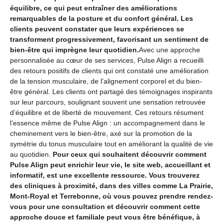
équilibre, ce qui peut entraîner des améliorations
remarquables de la posture et du confort général. Les
clients peuvent constater que leurs expériences se
transforment progressivement, favorisant un sentiment de
bien-être qui imprègne leur quotidien.
Avec une approche
personnalisée au cœur de ses services, Pulse Align a recueilli
des retours positifs de clients qui ont constaté une amélioration
de la tension musculaire, de l’alignement corporel et du bien-
être général. Les clients ont partagé des témoignages inspirants
sur leur parcours, soulignant souvent une sensation retrouvée
d’équilibre et de liberté de mouvement. Ces retours résument
l’essence même de Pulse Align : un accompagnement dans le
cheminement vers le bien-être, axé sur la promotion de la
symétrie du tonus musculaire tout en améliorant la qualité de vie
au quotidien.
Pour ceux qui souhaitent découvrir comment
Pulse Align peut enrichir leur vie, le site web, accueillant et
informatif, est une excellente ressource. Vous trouverez
des cliniques à proximité, dans des villes comme La Prairie,
Mont-Royal et Terrebonne, où vous pouvez prendre rendez-
vous pour une consultation et découvrir comment cette
approche douce et familiale peut vous être bénéfique, à