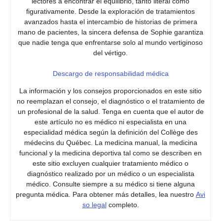
lectores a encontrar el equilibrio, tanto literal como
figurativamente. Desde la exploración de tratamientos
avanzados hasta el intercambio de historias de primera
mano de pacientes, la sincera defensa de Sophie garantiza
que nadie tenga que enfrentarse solo al mundo vertiginoso
del vértigo.
Descargo de responsabilidad médica
La información y los consejos proporcionados en este sitio
no reemplazan el consejo, el diagnóstico o el tratamiento de
un profesional de la salud. Tenga en cuenta que el autor de
este artículo no es médico ni especialista en una
especialidad médica según la definición del Collège des
médecins du Québec. La medicina manual, la medicina
funcional y la medicina deportiva tal como se describen en
este sitio excluyen cualquier tratamiento médico o
diagnóstico realizado por un médico o un especialista
médico. Consulte siempre a su médico si tiene alguna
pregunta médica. Para obtener más detalles, lea nuestro
Avi
so legal
completo.