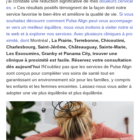
j’ai constaté une réduction significative de mes
douleurs cervical
es
. » Ces résultats positifs témoignent de la façon dont notre
service favorise le bien-être et améliore la qualité de vie.
Si vous
souhaitez découvrir comment Pulse Align peut vous accompagn
er vers un meilleur équilibre, nous vous invitons à visiter notre si
te web et à explorer nos services. Avec plusieurs cliniques à pro
ximité, dont
Montréal
, La Prairie, Terrebonne, Chicoutimi,
Charlesbourg, Saint-Jérôme, Châteauguay, Sainte-Marie,
Les Escoumins, Granby et Panama City, trouver une
clinique à proximité est facile. Réservez votre consultation
dès aujourd’hui !
N’oubliez pas que les services de Pulse Align
sont conçus pour compléter vos soins de santé tout en
garantissant un environnement sûr pour les familles, y compris
les enfants et les femmes enceintes. Laissez-nous vous aider à
adopter une vie plus équilibrée et plus équilibrée.