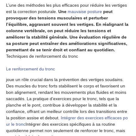
L’une des méthodes les plus efficaces pour réduire les vertiges
est la correction posturale.
Une
mauvaise posture
peut
provoquer des tensions musculaires et perturber
l’équilibre, aggravant souvent les vertiges. En réalignant la
colonne vertébrale, on peut réduire les tensions et
améliorer la stabilité générale. Une évaluation régulière de
sa posture peut entraîner des améliorations significatives,
permettant de se tenir droit et confiant au quotidien.
Techniques de renforcement du tronc
Le renforcement du tronc
joue un rôle crucial dans la prévention des vertiges soudains.
Des muscles du tronc forts stabilisent le corps et favorisent un
bon alignement, rendant les mouvements plus fluides et moins
saccadés. La pratique d’exercices pour le tronc, tels que la
planche et le pont, contribue à développer la stabilité et la
confiance, offrant un meilleur contrôle lors des transitions entre
la position assise et debout.
Intégrer des exercices efficaces po
ur le tronc
Intégrer des exercices spécifiques à sa routine
quotidienne permet non seulement de renforcer le tronc, mais