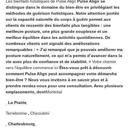
Les bienfaits holistiques de Pulse Align
Pulse Align se
distingue dans le domaine du bien-être en privilégiant les
méthodes de guérison holistiques. Notre attention portée
sur la capacité naturelle du corps à guérir permet aux
clients de ressentir des bienfaits plus tangibles : une
meilleure posture, une plus grande souplesse et un
meilleur équilibre dans les activités quotidiennes. De
nombreux clients ont signalé des améliorations
remarquables : « J’ai remarqué que je pouvais améliorer ma
posture naturellement, ce qui m’a permis d’avancer dans la
vie avec plus de confiance et de stabilité. »
Votre chemin
vers l’équilibre commence ici
Êtes-vous prêt à découvrir
comment Pulse Align peut accompagner votre démarche
bien-être ? Nous vous invitons à en savoir plus et à
prendre rendez-vous pour une consultation. Avec plusieurs
emplacements, dont
Montréal
,
La Prairie
,
Terrebonne
,
Chicoutimi
,
Charlesbourg
,