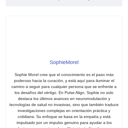
SophieMorel
Sophie Morel cree que el conocimiento es el paso más
poderoso hacia la curación, y está aquí para iluminar el
camino a seguir para cualquier persona que se enfrente a
los desafíos del vértigo. En Pulse Align, Sophie no solo
destaca los últimos avances en neuromodulación y
tecnologías de salud no invasivas, sino que también traduce
investigaciones complejas en orientación práctica y
cotidiana. Su enfoque se basa en la empatía y está
impulsado por un impulso genuino para ayudar a los