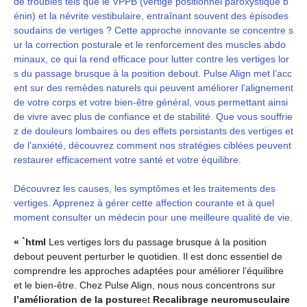
de troubles tels que le VPPB (vertige positionnel paroxystique b
énin) et la névrite vestibulaire, entraînant souvent des épisodes
soudains de vertiges ? Cette approche innovante se concentre s
ur la correction posturale et le renforcement des muscles abdo
minaux, ce qui la rend efficace pour lutter contre les vertiges lor
s du passage brusque à la position debout. Pulse Align met l’acc
ent sur des remèdes naturels qui peuvent améliorer l’alignement
de votre corps et votre bien-être général, vous permettant ainsi
de vivre avec plus de confiance et de stabilité. Que vous souffrie
z de douleurs lombaires ou des effets persistants des vertiges et
de l’anxiété, découvrez comment nos stratégies ciblées peuvent
restaurer efficacement votre santé et votre équilibre.
Découvrez les causes, les symptômes et les traitements des
vertiges. Apprenez à gérer cette affection courante et à quel
moment consulter un médecin pour une meilleure qualité de vie.
« `html
Les vertiges lors du passage brusque à la position
debout peuvent perturber le quotidien. Il est donc essentiel de
comprendre les approches adaptées pour améliorer l’équilibre
et le bien-être. Chez Pulse Align, nous nous concentrons sur
l’amélioration de la posture
et
Recalibrage neuromusculaire