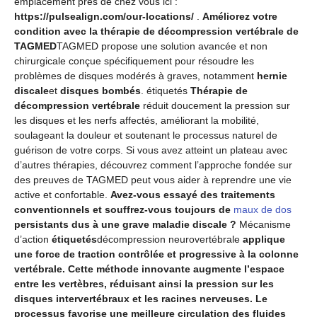
emplacement près de chez vous ici :
https://pulsealign.com/our-locations/
.
Améliorez votre
condition avec la thérapie de décompression vertébrale de
TAGMED
TAGMED propose une solution avancée et non
chirurgicale conçue spécifiquement pour résoudre les
problèmes de disques modérés à graves, notamment
hernie
discale
et
disques bombés
. étiquetés
Thérapie de
décompression vertébrale
réduit doucement la pression sur
les disques et les nerfs affectés, améliorant la mobilité,
soulageant la douleur et soutenant le processus naturel de
guérison de votre corps. Si vous avez atteint un plateau avec
d’autres thérapies, découvrez comment l’approche fondée sur
des preuves de TAGMED peut vous aider à reprendre une vie
active et confortable.
Avez-vous essayé des traitements
conventionnels et souffrez-vous toujours de
maux de dos
persistants dus à une grave maladie discale ?
Mécanisme
d’action
étiquetés
décompression neurovertébrale
applique
une force de traction contrôlée et progressive à la colonne
vertébrale. Cette méthode innovante augmente l’espace
entre les vertèbres, réduisant ainsi la pression sur les
disques intervertébraux et les racines nerveuses. Le
processus favorise une meilleure circulation des fluides