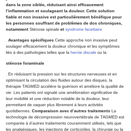
dans la zone ciblée, réduisant ainsi efficacement
l’inflammation et soulageant la douleur. Cette solution
fiable et non invasive est particulièrement bénéfique pour
les personnes souffrant de problèmes de dos chroniques,
notamment
Sténose spinale
et
syndrome facettaire
.
Avantages spécifiques
Cette approche non invasive peut
soulager efficacement la douleur chronique et les symptômes
liés à des pathologies telles que la
hernie discale
ou la
sténose foraminale
. En réduisant la pression sur les structures nerveuses et en
optimisant la circulation des fluides autour des disques, la
thérapie TAGMED accélère la guérison et améliore la qualité de
vie. Les patients ont signalé une amélioration significative de
leur mobilité et une réduction notable de la douleur, leur
permettant de vaquer plus librement à leurs activités
quotidiennes.
Comparaison avec d’autres traitements
La
technologie de décompression neurovertébrale de TAGMED est
comparée à d’autres traitements couramment utilisés, tels que
les analgésiques, les injections de corticoïdes, la chirurgie ou la