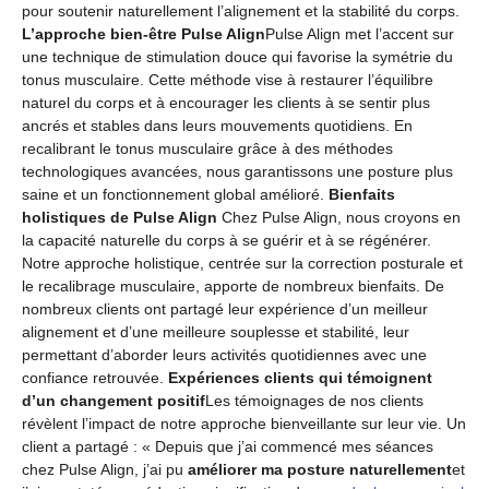
pour soutenir naturellement l’alignement et la stabilité du corps.
L’approche bien-être Pulse Align
Pulse Align met l’accent sur
une technique de stimulation douce qui favorise la symétrie du
tonus musculaire. Cette méthode vise à restaurer l’équilibre
naturel du corps et à encourager les clients à se sentir plus
ancrés et stables dans leurs mouvements quotidiens. En
recalibrant le tonus musculaire grâce à des méthodes
technologiques avancées, nous garantissons une posture plus
saine et un fonctionnement global amélioré.
Bienfaits
holistiques de Pulse Align
Chez Pulse Align, nous croyons en
la capacité naturelle du corps à se guérir et à se régénérer.
Notre approche holistique, centrée sur la correction posturale et
le recalibrage musculaire, apporte de nombreux bienfaits. De
nombreux clients ont partagé leur expérience d’un meilleur
alignement et d’une meilleure souplesse et stabilité, leur
permettant d’aborder leurs activités quotidiennes avec une
confiance retrouvée.
Expériences clients qui témoignent
d’un changement positif
Les témoignages de nos clients
révèlent l’impact de notre approche bienveillante sur leur vie. Un
client a partagé : « Depuis que j’ai commencé mes séances
chez Pulse Align, j’ai pu
améliorer ma posture naturellement
et