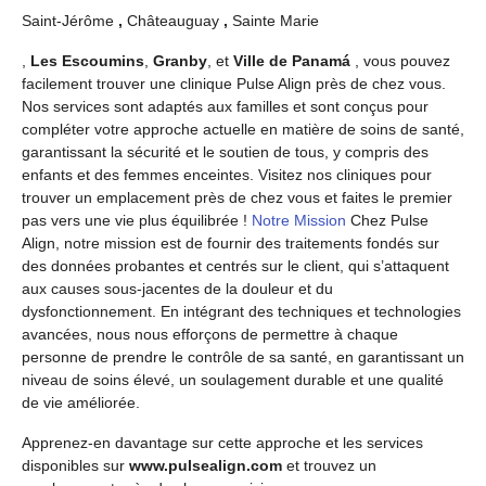
Saint-Jérôme
,
Châteauguay
,
Sainte Marie
,
Les Escoumins
,
Granby
, et
Ville de Panamá
, vous pouvez
facilement trouver une clinique Pulse Align près de chez vous.
Nos services sont adaptés aux familles et sont conçus pour
compléter votre approche actuelle en matière de soins de santé,
garantissant la sécurité et le soutien de tous, y compris des
enfants et des femmes enceintes. Visitez nos cliniques pour
trouver un emplacement près de chez vous et faites le premier
pas vers une vie plus équilibrée !
Notre Mission
Chez Pulse
Align, notre mission est de fournir des traitements fondés sur
des données probantes et centrés sur le client, qui s’attaquent
aux causes sous-jacentes de la douleur et du
dysfonctionnement. En intégrant des techniques et technologies
avancées, nous nous efforçons de permettre à chaque
personne de prendre le contrôle de sa santé, en garantissant un
niveau de soins élevé, un soulagement durable et une qualité
de vie améliorée.
Apprenez-en davantage sur cette approche et les services
disponibles sur
www.pulsealign.com
et trouvez un