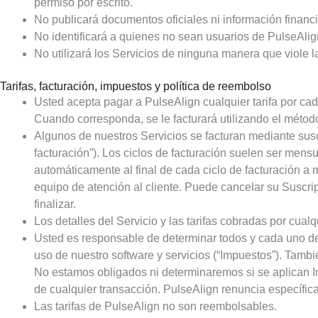
permiso por escrito.
No publicará documentos oficiales ni información financ
No identificará a quienes no sean usuarios de PulseAlign
No utilizará los Servicios de ninguna manera que viole l
Tarifas, facturación, impuestos y política de reembolso
Usted acepta pagar a PulseAlign cualquier tarifa por cad
Cuando corresponda, se le facturará utilizando el métod
Algunos de nuestros Servicios se facturan mediante suscr
facturación”). Los ciclos de facturación suelen ser men
automáticamente al final de cada ciclo de facturación 
equipo de atención al cliente. Puede cancelar su Suscri
finalizar.
Los detalles del Servicio y las tarifas cobradas por cual
Usted es responsable de determinar todos y cada uno de
uso de nuestro software y servicios (“Impuestos”). Tambié
No estamos obligados ni determinaremos si se aplican I
de cualquier transacción. PulseAlign renuncia específic
Las tarifas de PulseAlign no son reembolsables.