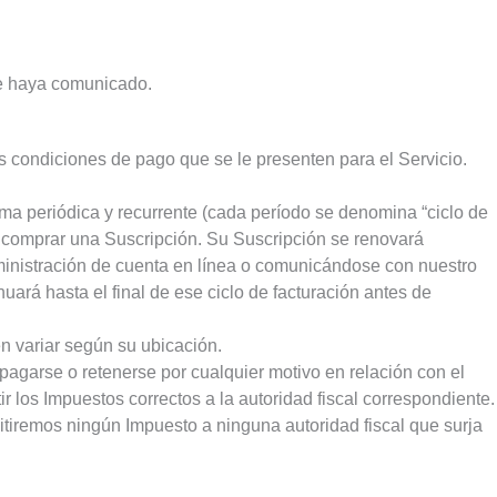
 le haya comunicado.
as condiciones de pago que se le presenten para el Servicio.
rma periódica y recurrente (cada período se denomina “ciclo de
al comprar una Suscripción. Su Suscripción se renovará
ministración de cuenta en línea o comunicándose con nuestro
ará hasta el final de ese ciclo de facturación antes de
en variar según su ubicación.
agarse o retenerse por cualquier motivo en relación con el
ir los Impuestos correctos a la autoridad fiscal correspondiente.
tiremos ningún Impuesto a ninguna autoridad fiscal que surja