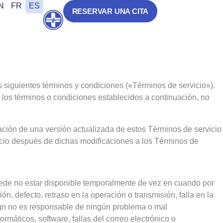
N
FR
ES
RESERVAR UNA CITA
Abrir
los siguientes términos y condiciones («Términos de servicio»).
e los términos o condiciones establecidos a continuación, no
cación de una versión actualizada de estos Términos de servicio
vicio después de dichas modificaciones a los Términos de
puede no estar disponible temporalmente de vez en cuando por
, defecto, retraso en la operación o transmisión, falla en la
ign no es responsable de ningún problema o mal
rmáticos, software, fallas del correo electrónico o