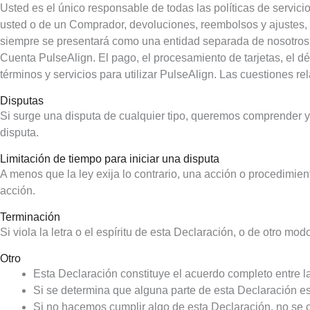
Usted es el único responsable de todas las políticas de servici
usted o de un Comprador, devoluciones, reembolsos y ajustes, re
siempre se presentará como una entidad separada de nosotros. 
Cuenta PulseAlign. El pago, el procesamiento de tarjetas, el d
términos y servicios para utilizar PulseAlign. Las cuestiones 
Disputas
Si surge una disputa de cualquier tipo, queremos comprender y
disputa.
Limitación de tiempo para iniciar una disputa
A menos que la ley exija lo contrario, una acción o procedimi
acción.
Terminación
Si viola la letra o el espíritu de esta Declaración, o de otro 
Otro
Esta Declaración constituye el acuerdo completo entre l
Si se determina que alguna parte de esta Declaración es 
Si no hacemos cumplir algo de esta Declaración, no se 