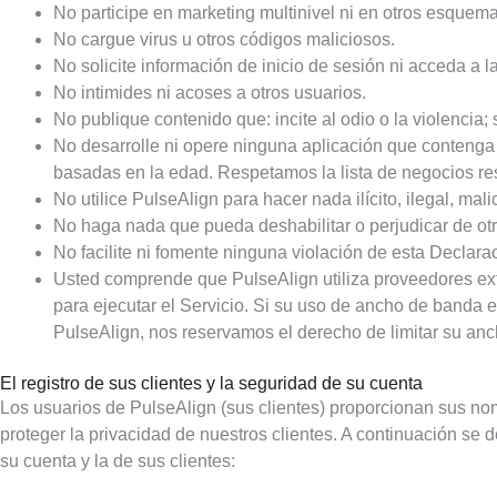
No participe en marketing multinivel ni en otros esquema
No cargue virus u otros códigos maliciosos.
No solicite información de inicio de sesión ni acceda a l
No intimides ni acoses a otros usuarios.
No publique contenido que: incite al odio o la violencia;
No desarrolle ni opere ninguna aplicación que contenga c
basadas en la edad. Respetamos la lista de negocios re
No utilice PulseAlign para hacer nada ilícito, ilegal, mali
No haga nada que pueda deshabilitar o perjudicar de o
No facilite ni fomente ninguna violación de esta Declara
Usted comprende que PulseAlign utiliza proveedores ext
para ejecutar el Servicio. Si su uso de ancho de banda 
PulseAlign, nos reservamos el derecho de limitar su anc
El registro de sus clientes y la seguridad de su cuenta
Los usuarios de PulseAlign (sus clientes) proporcionan sus no
proteger la privacidad de nuestros clientes. A continuación se
su cuenta y la de sus clientes: