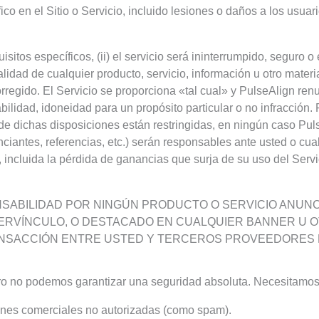
co en el Sitio o Servicio, incluido lesiones o daños a los usua
sitos específicos, (ii) el servicio será ininterrumpido, seguro o 
 calidad de cualquier producto, servicio, información u otro mate
corregido. El Servicio se proporciona «tal cual» y PulseAlign ren
ciabilidad, idoneidad para un propósito particular o no infracció
nde dichas disposiciones están restringidas, en ningún caso Pu
ciantes, referencias, etc.) serán responsables ante usted o cual
 incluida la pérdida de ganancias que surja de su uso del Servic
ONSABILIDAD POR NINGÚN PRODUCTO O SERVICIO ANUN
PERVÍNCULO, O DESTACADO EN CUALQUIER BANNER U OT
NSACCIÓN ENTRE USTED Y TERCEROS PROVEEDORES D
o no podemos garantizar una seguridad absoluta. Necesitamos s
iones comerciales no autorizadas (como spam).