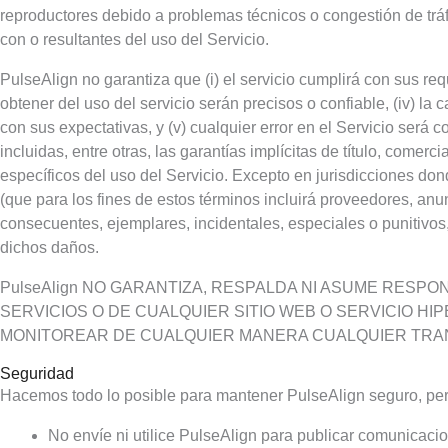
reproductores debido a problemas técnicos o congestión de tráfi
con o resultantes del uso del Servicio.
PulseAlign no garantiza que (i) el servicio cumplirá con sus requi
obtener del uso del servicio serán precisos o confiable, (iv) la
con sus expectativas, y (v) cualquier error en el Servicio será 
incluidas, entre otras, las garantías implícitas de título, comer
específicos del uso del Servicio. Excepto en jurisdicciones do
(que para los fines de estos términos incluirá proveedores, anun
consecuentes, ejemplares, incidentales, especiales o punitivos,
dichos daños.
PulseAlign NO GARANTIZA, RESPALDA NI ASUME RESP
SERVICIOS O DE CUALQUIER SITIO WEB O SERVICIO HI
MONITOREAR DE CUALQUIER MANERA CUALQUIER TRA
Seguridad
Hacemos todo lo posible para mantener PulseAlign seguro, per
No envíe ni utilice PulseAlign para publicar comunicac