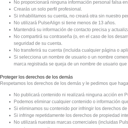
No proporcionará ninguna información personal falsa en 
Crearás un solo perfil profesional.
Si inhabilitamos su cuenta, no creará otra sin nuestro pe
No utilizará PulseAlign si tiene menos de 13 años.
Mantendrá su información de contacto precisa y actualiz
No compartirá su contraseña (o, en el caso de los desar
seguridad de su cuenta.
No transferirá su cuenta (incluida cualquier página o apl
Si selecciona un nombre de usuario o un nombre comerci
marca registrada se queja de un nombre de usuario que 
Proteger los derechos de los demás
Respetamos los derechos de los demás y le pedimos que haga
No publicará contenido ni realizará ninguna acción en Pul
Podemos eliminar cualquier contenido o información que
Si eliminamos su contenido por infringir los derechos de
Si infringe repetidamente los derechos de propiedad in
No utilizará nuestras marcas comerciales (incluidas Pul