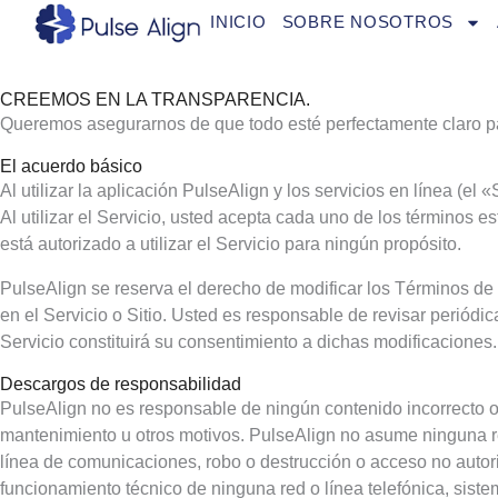
Ir
INICIO
SOBRE NOSOTROS
al
contenido
CREEMOS EN LA TRANSPARENCIA.
Queremos asegurarnos de que todo esté perfectamente claro p
El acuerdo básico
Al utilizar la aplicación PulseAlign y los servicios en línea (e
Al utilizar el Servicio, usted acepta cada uno de los términos 
está autorizado a utilizar el Servicio para ningún propósito.
PulseAlign se reserva el derecho de modificar los Términos de s
en el Servicio o Sitio. Usted es responsable de revisar periód
Servicio constituirá su consentimiento a dichas modificaciones.
Descargos de responsabilidad
PulseAlign no es responsable de ningún contenido incorrecto o 
mantenimiento u otros motivos. PulseAlign no asume ninguna resp
línea de comunicaciones, robo o destrucción o acceso no autor
funcionamiento técnico de ninguna red o línea telefónica, sistem