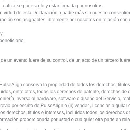
alizarse por escrito y estar firmada por nosotros.
n virtud de esta Declaración a nadie más sin nuestro consentim
ación son asignables libremente por nosotros en relación con un
y.
eneficiario.
de un evento fuera de su control, de un acto de un tercero fuer
PulseAlign conserva la propiedad de todos los derechos, títulos
cluidos, entre otros, todos los derechos de patente, derechos de
eniería inversa al hardware, software o diseño del Servicio, reali
evia por escrito de PulseAlign o (ii) vender , licenciar, alquilar 
os derechos, títulos e intereses, incluidos todos los derechos d
rmación proporcionada por usted o cualquier otra parte en relac