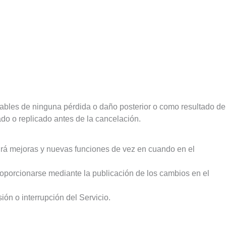
bles de ninguna pérdida o daño posterior o como resultado de
do o replicado antes de la cancelación.
cirá mejoras y nuevas funciones de vez en cuando en el
roporcionarse mediante la publicación de los cambios en el
ón o interrupción del Servicio.