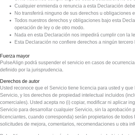
Cualquier enmienda o renuncia a esta Declaración debe re
No transferirá ninguno de sus derechos u obligaciones e
Todos nuestros derechos y obligaciones bajo esta Declar
operación de ley o de otro modo.
Nada en esta Declaración nos impedirá cumplir con la le
Esta Declaración no confiere derechos a ningún tercero b
Fuerza mayor
PulseAlign podrá suspender el servicio en casos de ocurrencia 
definido por la jurisprudencia.
Derechos de autor
Usted reconoce que el Servicio tiene licencia para usted y que 
Servicio, y los derechos de propiedad intelectual incluidos (in
comerciales). Usted acepta no (i) copiar, modificar ni aplicar ing
Servicio para desarrollar cualquier Servicio, sin la aprobación pr
licenciantes, cuando corresponda) serán propietarios de todos l
solicitudes de mejora, comentarios, recomendaciones u otra info