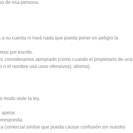
iso de esa persona.
a a su cuenta ni hará nada que pueda poner en peligro la
iso por escrito.
 lo consideramos apropiado (como cuando el propietario de una
 o el nombre usa usos ofensivos). idioma).
o modo viole la ley.
.
 apelar.
orresponda.
ca comercial similar que pueda causar confusión sin nuestro