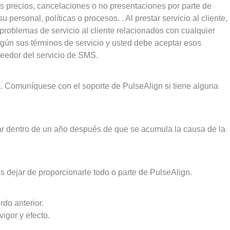
dos precios, cancelaciones o no presentaciones por parte de
rsonal, políticas o procesos. . Al prestar servicio al cliente,
roblemas de servicio al cliente relacionados con cualquier
según sus términos de servicio y usted debe aceptar esos
veedor del servicio de SMS.
a. Comuníquese con el soporte de PulseAlign si tiene alguna
zar dentro de un año después de que se acumula la causa de la
os dejar de proporcionarle todo o parte de PulseAlign.
do anterior.
igor y efecto.