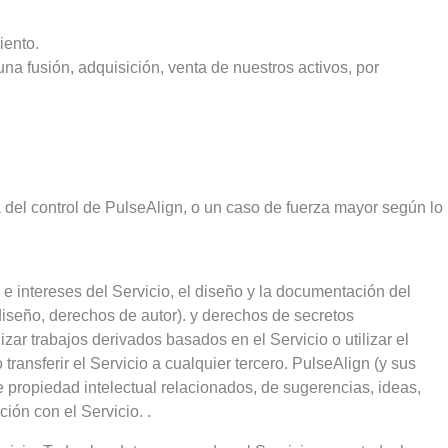
iento.
a fusión, adquisición, venta de nuestros activos, por
a del control de PulseAlign, o un caso de fuerza mayor según lo
 e intereses del Servicio, el diseño y la documentación del
 diseño, derechos de autor). y derechos de secretos
zar trabajos derivados basados ​​en el Servicio o utilizar el
o transferir el Servicio a cualquier tercero. PulseAlign (y sus
e propiedad intelectual relacionados, de sugerencias, ideas,
ión con el Servicio. .