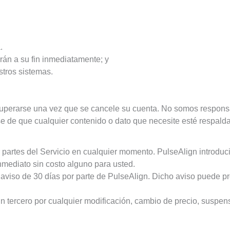
.
rán a su fin inmediatamente; y
tros sistemas.
uperarse una vez que se cancele su cuenta. No somos responsa
e de que cualquier contenido o dato que necesite esté respalda
r partes del Servicio en cualquier momento. PulseAlign introdu
nmediato sin costo alguno para usted.
 aviso de 30 días por parte de PulseAlign. Dicho aviso puede p
 tercero por cualquier modificación, cambio de precio, suspensi