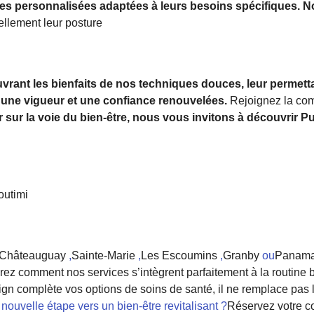
es personnalisées adaptées à leurs besoins spécifiques. N
ellement leur posture
vrant les bienfaits de nos techniques douces, leur permett
 une vigueur et une confiance renouvelées.
Rejoignez la co
r sur la voie du bien-être, nous vous invitons à découvrir 
utimi
Châteauguay
,
Sainte-Marie
,
Les Escoumins
,
Granby
ou
Panama
ez comment nos services s’intègrent parfaitement à la routine bi
ign complète vos options de soins de santé, il ne remplace pas 
 nouvelle étape vers un bien-être revitalisant ?
Réservez votre c