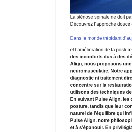
La sténose spinale ne doit pas
Découvrez l’approche douce d
Dans le monde trépidant d’aujo
et l’amélioration de la postur
des inconforts dus à des dé
Align, nous proposons une 
neuromusculaire. Notre app
diagnostic ni traitement di
concentre sur la restauratio
utilisons des techniques de 
En suivant Pulse Align, les
posture, tandis que leur c
naturel de l’équilibre qui in
Pulse Align, notre philosop
et à s’épanouir. En privilég