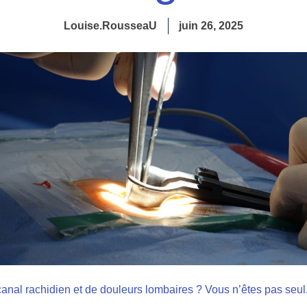
Louise.RousseaU
juin 26, 2025
anal rachidien et de douleurs lombaires ? Vous n’êtes pas seul