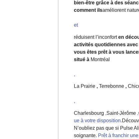
bien-être grâce à des séanc
comment ils
améliorent natur
et
réduisent l’inconfort
en décou
activités quotidiennes avec
vous êtes prêt à vous lance
situé à
Montréal
,
La Prairie
,
Terrebonne
,
Chico
,
Charlesbourg
,
Saint-Jérôme
,
ue à votre disposition.
Découvr
N’oubliez pas que si Pulse Al
soignante.
Prêt à franchir une