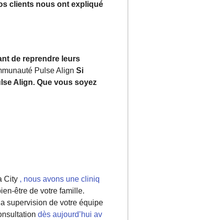
os clients nous ont expliqué
ant de reprendre leurs
mmunauté Pulse Align
Si
Pulse Align. Que vous soyez
 City
, nous avons une cliniq
en-être de votre famille.
la supervision de votre équipe
onsultation
dès aujourd’hui av