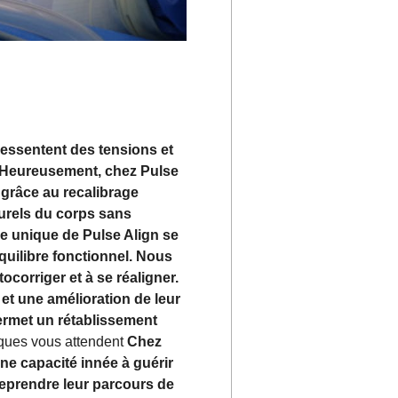
essentent des tensions et
s. Heureusement, chez Pulse
grâce au recalibrage
urels du corps sans
e unique de Pulse Align se
équilibre fonctionnel. Nous
ocorriger et à se réaligner.
et une amélioration de leur
ermet un rétablissement
iques vous attendent
Chez
ne capacité innée à guérir
treprendre leur parcours de