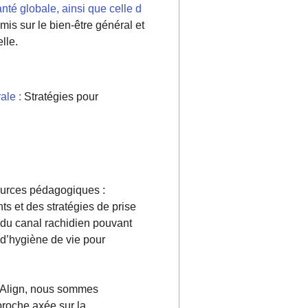
nté globale, ainsi que celle d
mis sur le bien-être général et
lle.
ale :
Stratégies pour
rces pédagogiques :
s et des stratégies de prise
 du canal rachidien pouvant
 d’hygiène de vie pour
e Align, nous sommes
pproche axée sur la