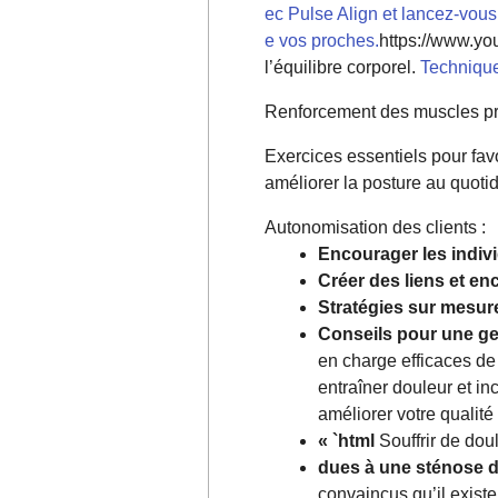
ec Pulse Align et lancez-vous 
e vos proches.
https://www.y
l’équilibre corporel.
Technique
Renforcement des muscles pr
Exercices essentiels pour fav
améliorer la posture au quotid
Autonomisation des clients :
Encourager les indivi
Créer des liens et enc
Stratégies sur mesur
Conseils pour une ges
en charge efficaces de
entraîner douleur et i
améliorer votre qualité 
« `html
Souffrir de dou
dues à une sténose d
convaincus qu’il existe